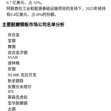
0.7 亿美元，占 32%。
阿联酋在工业和能源基础设施项目的支持下，2025年将持
有0.4亿美元，占18%的份额。
主要耐磨钢板市场公司名单分析
双合金
宝钢
舞钢
双合金济钢
SSAB
迪林格
安钢
NLMK 克拉贝克
新余钢铁
安赛乐米塔尔
JFE
蒂森克虏伯
宝华耐磨钢
太钢