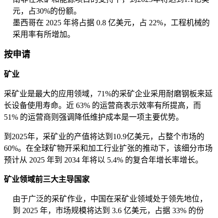
元，占30%的份额。
墨西哥在 2025 年将占据 0.8 亿美元，占 22%，工程机械的
采用率有所增加。
按申请
矿业
采矿业是最大的应用领域，71%的采矿企业采用耐磨钢板来延
长设备使用寿命。近 63% 的运营商表示效率有所提高，而
51% 的运营商则强调降低维护成本是一项主要优势。
到2025年，采矿业的产值将达到10.9亿美元，占整个市场的
60%。在全球矿物开采和加工行业扩张的推动下，该细分市场
预计从 2025 年到 2034 年将以 5.4% 的复合年增长率增长。
矿业领域前三大主导国家
由于广泛的采矿作业，中国在采矿业领域处于领先地位，
到 2025 年，市场规模将达到 3.6 亿美元，占据 33% 的份