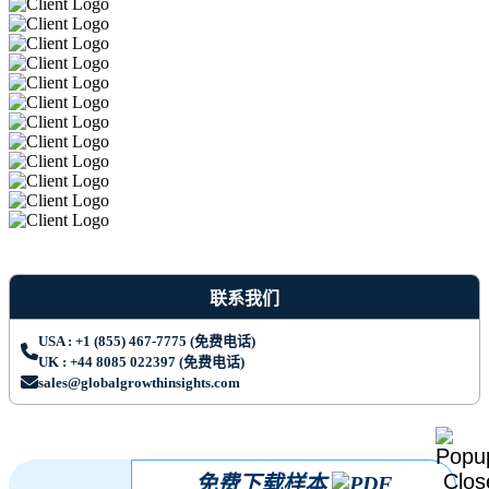
联系我们
USA : +1 (855) 467-7775 (免费电话)
UK : +44 8085 022397 (免费电话)
sales@globalgrowthinsights.com
免费下载样本