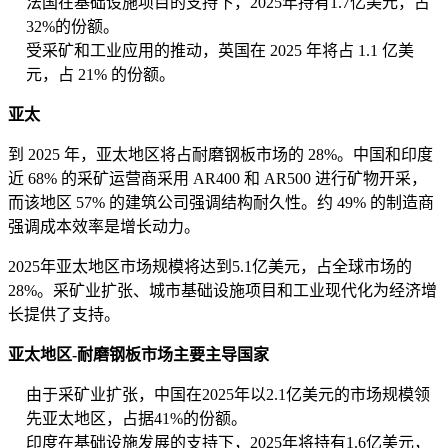
法国在基础设施项目的支持下，2025年持有1.7亿美元，占
32%的份额。
受采矿和工业应用的推动，英国在 2025 年将占 1.1 亿美
元，占 21% 的份额。
亚太
到 2025 年，亚太地区将占耐磨钢板市场的 28%。中国和印度
近 68% 的采矿运营商采用 AR400 和 AR500 进行矿物开采，
而该地区 57% 的建筑公司强调结构耐久性。约 49% 的制造商
强调成本效率是增长动力。
2025年亚太地区市场规模将达到5.1亿美元，占全球市场的
28%。采矿业扩张、城市基础设施项目和工业现代化为经济增
长提供了支持。
亚太地区-耐磨钢板市场主要主导国家
由于采矿业扩张，中国在2025年以2.1亿美元的市场规模领
先亚太地区，占据41%的份额。
印度在基础设施发展的支持下，2025年将持有1.6亿美元，