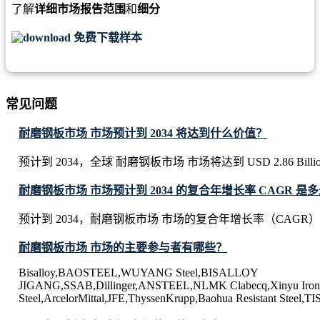
了解
详细市场报告范围
和
细分
免费下载样本
常见问题
耐磨钢板市场 市场预计到 2034 将达到什么价值？
预计到 2034，全球 耐磨钢板市场 市场将达到 USD 2.86 Billi
耐磨钢板市场 市场预计到 2034 的复合年增长率 CAGR 是
预计到 2034，耐磨钢板市场 市场的复合年增长率（CAGR）将
耐磨钢板市场 市场的主要参与者有哪些？
Bisalloy,BAOSTEEL,WUYANG Steel,BISALLOY
JIGANG,SSAB,Dillinger,ANSTEEL,NLMK Clabecq,Xinyu Iro
Steel,ArcelorMittal,JFE,ThyssenKrupp,Baohua Resistant Steel