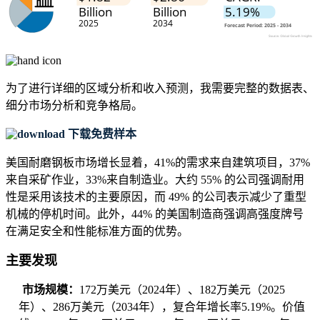
为了进行详细的区域分析和收入预测，我需要
完整的数据表、
细分市场分析和竞争格局
。
下载免费样本
美国耐磨钢板市场增长显着，41%的需求来自建筑项目，37%
来自采矿作业，33%来自制造业。大约 55% 的公司强调耐用
性是采用该技术的主要原因，而 49% 的公司表示减少了重型
机械的停机时间。此外，44% 的美国制造商强调高强度牌号
在满足安全和性能标准方面的优势。
主要发现
市场规模：
172万美元（2024年）、182万美元（2025
年）、286万美元（2034年），复合年增长率5.19%。价值