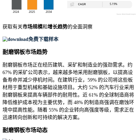
获取有关
市场规模
和
增长趋势
的全面洞察
免费下载样本
耐磨钢板市场趋势
耐磨钢板市场正在经历建筑、采矿和制造业的强劲需求。约
67% 的采矿公司表示，越来越多地采用耐磨钢板，以提高设
备寿命并减少停机时间。在建筑行业，59% 的公司将这些板
材用于重型机械和基础设施项目。大约 52% 的汽车行业采用
耐磨钢板来提高车辆部件的耐用性。近 61% 的全球制造商将
降低维护成本视为主要优势，而 48% 的制造商强调在磨蚀环
境中提高性能。随着 55% 的企业转向高强度等级，需求正在
迅速转向创新和可持续的解决方案。
耐磨钢板市场动态