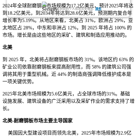
2024年全球耐磨钢板市场规模为17.2亿美元，预计2025年将达
我们保证对您的个人信息完全保密.
隐私
到18.2亿美元，到2034年将达到28.6亿美元，预测期内复合年
增长率为5.19%。从地区来看，北美占 31%，欧洲占 29%，亚
太地区占 28%，中东和非洲占 12%，到 2025 年将占 100% 的
市场。增长是由这些地区的采矿、建筑和制造应用推动的。
北美
到 2025 年，北美将占耐磨钢板市场的 31%。该地区约 63% 的
矿业公司依靠耐磨钢板来提高耐用性，而 58% 的建筑公司强
调将其用于重型机械。近 44% 的制造商强调降低维护成本是
一项关键优势。
2025年北美市场规模为5.6亿美元，占全球市场的31%。基础
设施发展、建筑设备的广泛采用以及采矿作业的需求支持了增
长。
北美-耐磨钢板市场主要主导国家
美国因大型建设项目而领先北美，2025年市场规模为2.9亿