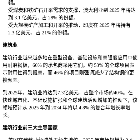
额。
受煤炭和铁矿石开采需求的支撑，澳大利亚到 2025 年将达
到 3.1 亿美元，占 28% 的份额。
受大规模矿产加工和开采的推动，印度在 2025 年将持有
2.3 亿美元，占 21% 的份额。
建筑业
建筑行业越来越多地在重型设备、基础设施和高强度应用中使
用耐​​磨钢板，66% 的承包商采用它们。约 53% 的全球项目表
示耐用性得到提高，而 46% 的项目则强调减少了结构钢的更
换频率。
到2025年，建筑业将达到7.3亿美元，占整个市场的40%。在
快速城市化、基础设施扩张和全球建筑活动增加的推动下，该
领域预计从 2025 年到 2034 年将以 4.8% 的复合年增长率增
长。
建筑行业前三大主导国家