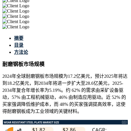
摘要
目录
方法论
耐磨钢板市场规模
2024年全球耐磨钢板市场规模为17.2亿美元，预计2025年将达
到18.2亿美元，到2034年将进一步扩大至28.6亿美元，2025-
2034年复合年增长率为5.19%。约 62% 的需求由采矿设备驱
动，57% 由工程机械驱动，46% 由制造应用驱动。近 52% 的
买家强调降低维护成本，而 48% 的买家强调提高效率，这使
得耐磨钢板成为工业领域的关键材料。