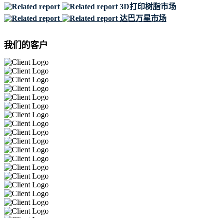
3D打印树脂市场
达巴万星市场
我们的客户