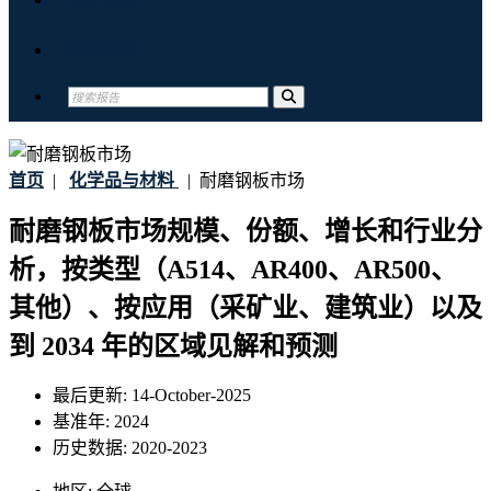
联系我们
首页
|
化学品与材料
|
耐磨钢板市场
耐磨钢板市场规模、份额、增长和行业分
析，按类型（A514、AR400、AR500、
其他）、按应用（采矿业、建筑业）以及
到 2034 年的区域见解和预测
最后更新:
14-October-2025
基准年:
2024
历史数据:
2020-2023