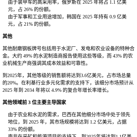
由于装甲车的高采用率，俄罗斯在 2025 年将占 1.1 亿美
元，占 26% 的份额。
由于军事和工业用途增加，韩国在 2025 年持有 0.9 亿美
元，占 21% 的份额。
其他
其他耐磨钢板牌号包括用于水泥厂、发电和农业设备的特种合
金。大约 49% 的水泥制造商报告使用这些等级，而 43% 的农
业机械生产商强调其成本效益和可靠性。
到2025年，其他等级的销售额将达到3.6亿美元，占市场总量
的20%。在利基行业多元化需求的支持下，该细分市场预计从
2025 年到 2034 年将以 4.9% 的复合年增长率增长。
其他领域前 3 位主要主导国家
由于农业和水泥的需求，巴西在其他细分市场中处于领先
地位，到 2025 年，其市场规模将达到 1.2 亿美元，占据
33% 的份额。
南非在采矿和能源项目的支持下，到2025年将达到1.1亿美