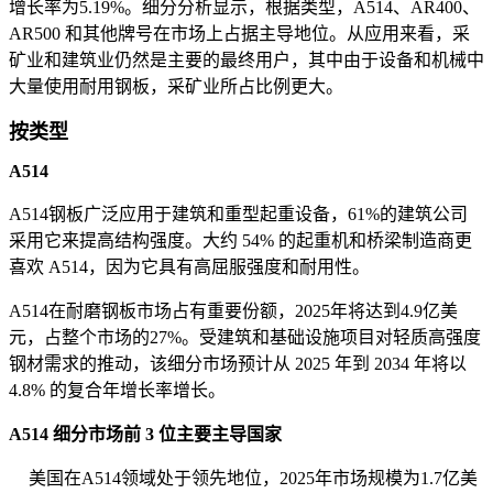
增长率为5.19%。细分分析显示，根据类型，A514、AR400、
AR500 和其他牌号​​在市场上占据主导地位。从应用来看，采
矿业和建筑业仍然是主要的最终用户，其中由于设备和机械中
大量使用耐用钢板，采矿业所占比例更大。
按类型
A514
A514钢板广泛应用于建筑和重型起重设备，61%的建筑公司
采用它来提高结构强度。大约 54% 的起重机和桥梁制造商更
喜欢 A514，因为它具有高屈服强度和耐用性。
A514在耐磨钢板市场占有重要份额，2025年将达到4.9亿美
元，占整个市场的27%。受建筑和基础设施项目对轻质高强度
钢材需求的推动，该细分市场预计从 2025 年到 2034 年将以
4.8% 的复合年增长率增长。
A514 细分市场前 3 位主要主导国家
美国在A514领域处于领先地位，2025年市场规模为1.7亿美