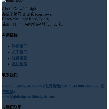
Global Growth Insights
办公室编号-B, 2楼, Icon Tower,
Baner-Mhalunge Road, Baner,
浦那 411045, 马哈拉施特拉邦, 印度。
有用链接
联系我们
关于我们
服务条款
隐私政策
联系我们
USA : +1 (855) 467-7775 (免费电话)
UK : +44 8085 022397 (免
费电话)
sales@globalgrowthinsights.com
与我们联系