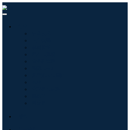
行业
信息技术
卫生保健
机械设备
汽车与运输
食品和饮料
能源与电力
航空航天与国防
农业
化学品与材料
建筑学
消费品
博客
关于我们