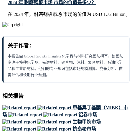
2024 年 耐磨钢板市场 市场的价值是多少？
在 2024 年，耐磨钢板市场 市场的价值为 USD 1.72 Billion。
关于作者：
本报告由 Global Growth Insights 化学品与材料研究团队撰写。该团队
专注于特种化学品、先进材料、聚合物、涂料、复合材料、石油化学
品和工业原材料。他们的专业知识包括市场规模测算、竞争分析、供
需评估和长期行业预测。
相关报告
甲基异丁基酮（MIBK）市
场
铝卷市场
生物甲烷市场
抗衰老市场