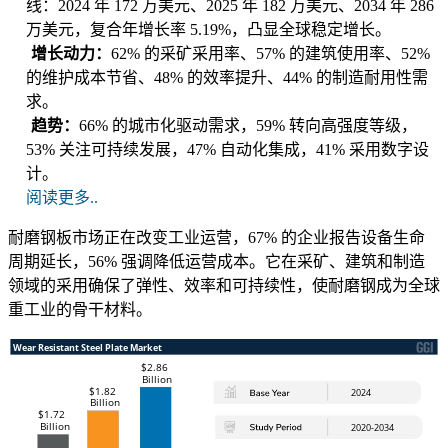
线：2024 年 172 万美元、2025 年 182 万美元、2034 年 286
万美元，复合年增长率 5.19%，凸显全球稳定增长。
增长动力：
62% 的采矿采用率、57% 的建筑使用率、52%
的维护成本节省、48% 的效率提升、44% 的制造耐用性需
求。
趋势：
66% 的城市化驱动需求，59% 转向高强度等级，
53% 关注可持续发展，47% 自动化集成，41% 采用数字设
计。
阅读更多..
耐磨钢板市场正在改变工业运营，67% 的企业报告设备生命
周期延长，56% 强调降低运营成本。它在采矿、建筑和制造
领域的采用确保了弹性、效率和可持续性，使耐磨钢成为全球
重工业的骨干材料。