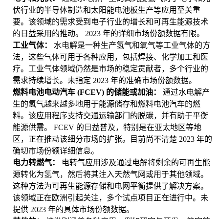
伏行业的半导体制造和太阳能电池板生产等应用至关重
要。该领域的需求受到电子行业的增长和可再生能源技术
的日益采用的推动。 2023 年的详细市场份额数据有限。
工业气体：
水电解是一种生产氢气和氧气等工业气体的方
法，这些气体可用于各种应用，包括焊接、化学加工和医
疗。工业气体领域仍然是市场的稳定贡献者，多个行业的
需求持续增长。未指定 2023 年的准确市场份额数据。
燃料电池电动汽车 (FCEV) 的储能或加油：
通过水电解产
生的氢气越来越多地用于能源储存和燃料电池汽车的燃
料。该应用程序支持交通运输部门的脱碳，并有助于平衡
能源供需。 FCEV 的日益普及，特别是在亚太地区等地
区，正在推动该细分市场的扩张。目前尚不清楚 2023 年的
确切市场份额详细信息。
电力转燃气：
电转气应用涉及通过电解将剩余的可再生能
源转化为氢气，然后将其注入天然气网或用于其他领域。
这种方法为可再生能源存储和电网平衡提供了解决方案。
该领域正在欧洲引起关注，多个试点项目正在进行中。未
提供 2023 年的具体市场份额数据。