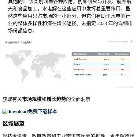
其他的：
该类别涵盖各种应用，例如研究与开发、航空航
天和食品加工，水电解在这些应用中发挥着重要作用。虽
然这些应用只占市场的一小部分，但它们有助于水电解行
业的整体多样性和潜在增长途径。未指定 2023 年的详细市
场份额信息。
149.7 M
27%
177.4 M
32%
188.5 M
34%
32 M
7%
获取有关
市场规模
和
增长趋势
的全面洞察
免费下载样本
区域展望
受技术进步、政府政策和工业需求等因素的推动，水电解市场