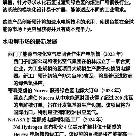
解槽，针对寻求从化石氢过渡到绿色氢的炼油厂和钢铁行业。
该系统的模块化设计易于扩展，能够适应不同的工业需求。
这些产品创新预计将加速水电解技术的采用，使绿色氢在全球
能源市场上更容易获得并具有成本竞争力。
水电解市场的最新发展
西门子能源与液化空气集团合作生产电解槽（2023 年）
西门子能源公司和液化空气集团在柏林成立了一家合资
企业，为工业规模的氢项目大规模生产质子交换膜电解
器。新工厂预计初始产能为每年3吉瓦，将显着促进欧洲
的绿色氢供应。
蒂森克虏伯 Nucera 获得绿色氢电解大订单（2023 年）
蒂森克虏伯 Nucera 从中东能源财团获得了超过 200 兆瓦
的电解槽订单，旨在开发氢基氨生产设施。该项目将为
国际出口，特别是亚洲和欧洲供应氢气。
Nel ASA 扩建挪威电解槽制造工厂（2024 年）
Nel Hydrogen 宣布投资 4 亿美元扩建其位于挪威的
Herøya 电解槽超级工厂。该设施的目标是将产能提高一