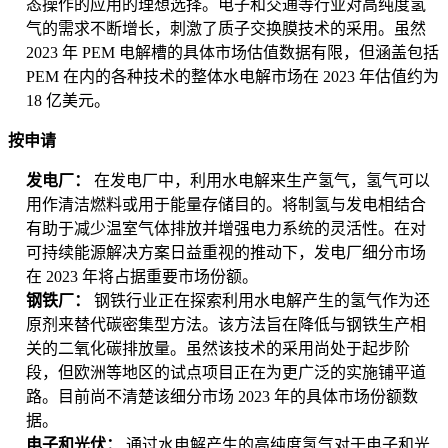
态操作的应用的理想选择。电子和交通等行业对高纯度氢
气的需求不断增长，刺激了质子交换膜技术的采用。虽然
2023 年 PEM 电解槽的具体市场估值数据有限，但涵盖包括
PEM 在内的各种技术的整体水电解市场在 2023 年估值约为
18 亿美元。
按申请
发电厂：
在发电厂中，利用水电解来生产氢气，氢气可以
用作清洁燃料或用于能量存储目的。将制氢与发电相结合
有助于减少温室气体排放并增强电力系统的灵活性。在对
可持续能源解决方案日益重视的推动下，发电厂细分市场
在 2023 年将占据重要市场份额。
钢铁厂：
钢铁行业正在探索利用水电解产生的氢气作为还
原剂来替代碳密集型方法。该方法旨在降低与钢铁生产相
关的二氧化碳排放量。虽然该技术的采用尚处于起步阶
段，但欧洲等地区的试点项目正在为更广泛的实施铺平道
路。目前尚不清楚该细分市场 2023 年的具体市场份额数
据。
电子和光伏：
通过水电解产生的高纯度氢气对于电子和光