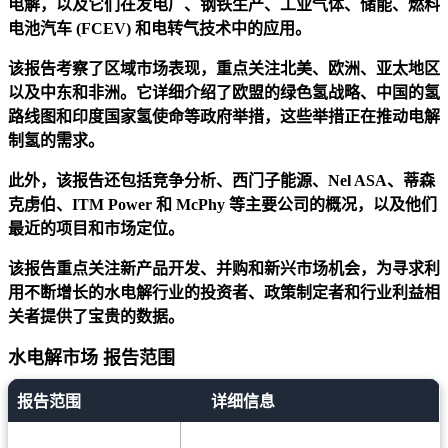
电解，以及它们在发电厂、钢铁生产、工业气体、储能、燃料
电池汽车 (FCEV) 和电转气技术中的应用。
该报告考察了区域市场表现，重点关注北美、欧洲、亚太地区
以及中东和非洲。它详细介绍了欧盟的绿色氢战略、中国的氢
路线图和印度国家氢使命等政府举措，这些举措正在推动电解
制氢的需求。
此外，该报告还包括竞争分析、西门子能源、Nel ASA、蒂森
克虏伯、ITM Power 和 McPhy 等主要公司的概况，以及他们
最近的项目和市场定位。
该报告重点关注新产品开发、并购和新兴市场机会，为寻求利
用不断增长的水电解行业的投资者、政策制定者和行业利益相
关者提供了宝贵的数据。
水电解市场 报告范围
报告范围
详细信息