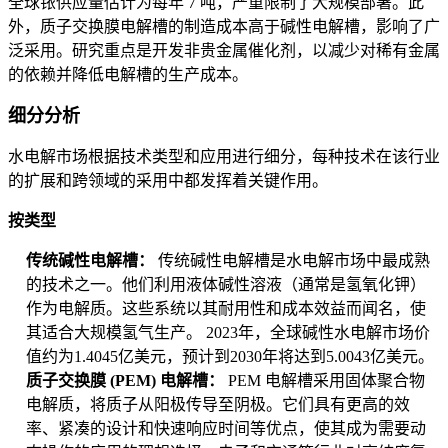
全球铱供应量估计为每年 7 吨，严重限制了大规模部署。此
外，质子交换膜电解槽的制造成本高于碱性电解槽，影响了广
泛采用。研究重点是开发非贵金属催化剂，以减少对稀有金属
的依赖并降低电解槽的生产成本。
细分分析
水电解市场根据技术类型和应用进行细分，每种技术在该行业
的扩展和跨领域的采用中都发挥着关键作用。
按类型
传统碱性电解槽：
传统碱性电解槽是水电解市场中最成熟
的技术之一。他们利用液体碱性溶液（通常是氢氧化钾）
作为电解质。这些系统以其耐用性和成本效益而闻名，使
其适合大规模氢气生产。 2023年，全球碱性水电解市场价
值约为1.4045亿美元，预计到2030年将达到5.0043亿美元。
质子交换膜 (PEM) 电解槽：
PEM 电解槽采用固体聚合物
电解质，将质子从阳极传导至阴极。它们具有更高的效
率、紧凑的设计和快速响应时间等优点，使其成为需要动