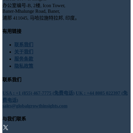
办公室编号-B, 2楼, Icon Tower,
Baner-Mhalunge Road, Baner,
浦那 411045, 马哈拉施特拉邦, 印度。
有用链接
联系我们
关于我们
服务条款
隐私政策
联系我们
USA : +1 (855) 467-7775 (免费电话)
UK : +44 8085 022397 (免
费电话)
sales@globalgrowthinsights.com
与我们联系