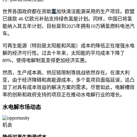
世界各国政府都在资助
氢
加快清洁能源采用的生产项目。欧盟
已拨款 46 亿欧元补贴支持绿色氢能计划。同样，中国已将氢
能纳入其五年计划，目标是到2025年拥有10万辆氢燃料电池汽
车。
可再生能源（特别是太阳能和风能）成本的降低正在增强水电
解的经济可行性。过去十年来，太阳能的平均成本下降了
89%，使得电解制氢变得更加经济实惠。
然而，生产成本高、供应链限制等挑战依然存在。在澳大利
亚，由于经济障碍和高能源成本，多个氢项目面临延误，这凸
显了对具有成本效益的解决方案的需求。尽管如此，电解槽效
率的创新和政府支持的项目正在推动水电解行业的增长。
水电解市场动态
机会