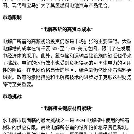
田、现代和宝马扩大了其氢燃料电池汽车产品组合。
市场限制
"
电解系统的高资本成本
"
电解厂所需的高额初始投资仍然是市场扩张的主要障碍。大型
电解槽的成本在每千瓦 500 至 1,000 美元之间，限制了在发展
中经济体的采用。此外，氢存储和运输基础设施的缺乏也带来
了挑战。电解的运行效率也受到负担得起的可再生电力的可用
性的阻碍。在电网价格昂贵的地区，绿色氢仍然比化石燃料更
昂贵。政府的激励措施和电解槽技术的进步对于克服这些财务
障碍至关重要。
市场挑战
"
电解槽关键原材料紧缺
"
水电解市场面临的最大挑战之一是 PEM 电解槽中使用的稀有
材料的供应有限。高效电解所必需的铱和铂价格昂贵且稀缺。