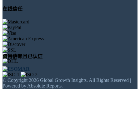
在线信任
值得信赖且已认证
© Copyright 2026 Global Growth Insights. All Rights Reserved |
Powered by Absolute Reports.