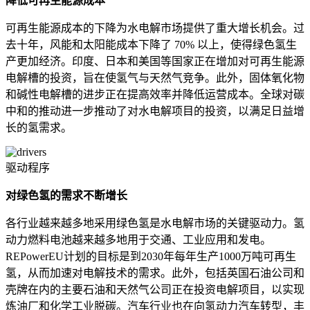
降低可再生能源成本
可再生能源成本的下降为水电解市场提供了重大增长机会。过
去十年，风能和太阳能成本下降了 70% 以上，使得绿色氢生
产更加经济。印度、日本和美国等国家正在增加对可再生能源
电解槽的投资，旨在使氢气与天然气竞争。此外，固体氧化物
和碱性电解槽的进步正在提高效率并降低运营成本。全球对碳
中和的推动进一步推动了对水电解项目的投资，以满足日益增
长的氢需求。
驱动程序
对绿色氢的需求不断增长
各行业越来越多地采用绿色氢是水电解市场的关键驱动力。氢
动力燃料电池越来越多地用于交通、工业应用和发电。
REPowerEU计划的目标是到2030年每年生产1000万吨可再生
氢，从而加速对电解技术的需求。此外，包括英国石油公司和
壳牌在内的主要石油和天然气公司正在投资电解项目，以实现
炼油厂和化学工业脱碳。汽车行业也在向氢动力汽车转型，丰