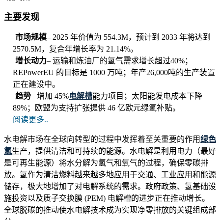
主要发现
市场规模
– 2025 年价值为 554.3M，预计到 2033 年将达到
2570.5M，复合年增长率为 21.14%。
增长动力
– 运输和炼油厂的氢气需求增长超过40%；
REPowerEU 的目标是 1000 万吨；年产26,000吨的生产装置
正在建设中。
趋势
– 增加 45%
电解槽
能力项目；太阳能发电成本下降
89%；欧盟为支持扩张提供 46 亿欧元绿氢补贴。
阅读更多..
水电解市场在全球向转型的过程中发挥着至关重要的作用
绿色
氢
生产，提供清洁和可持续的能源。水电解是利用电力（最好
是可再生能源）将水分解为氢气和氧气的过程，确保零碳排
放。氢作为清洁燃料越来越多地应用于交通、工业应用和能源
储存，极大地增加了对电解系统的需求。政府政策、氢基础设
施投资以及质子交换膜 (PEM) 电解槽的进步正在推动增长。
全球脱碳的推动使水电解技术成为实现净零排放的关键组成部