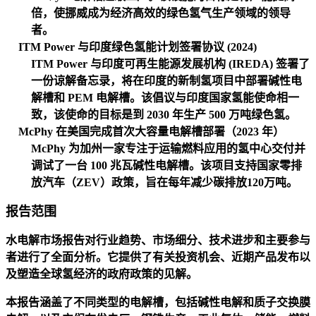
倍，使挪威成为经济高效的绿色氢气生产领域的领导
者。
ITM Power 与印度绿色氢能计划签署协议 (2024)
ITM Power 与印度可再生能源发展机构 (IREDA) 签署了
一份谅解备忘录，将在印度的新制氢项目中部署碱性电
解槽和 PEM 电解槽。该倡议与印度国家氢能使命相一
致，该使命的目标是到 2030 年生产 500 万吨绿色氢。
McPhy 在美国完成首次大容量电解槽部署（2023 年）
McPhy 为加州一家专注于运输燃料应用的氢中心交付并
调试了一台 100 兆瓦碱性电解槽。该项目支持国家零排
放汽车（ZEV）政策，旨在每年减少碳排放120万吨。
报告范围
水电解市场报告对行业趋势、市场细分、技术进步和主要参与
者进行了全面分析。它提供了有关投资机会、近期产品发布以
及塑造全球氢经济的政府政策的见解。
本报告涵盖了不同类型的电解槽，包括碱性电解和质子交换膜