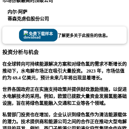
市场份额最高的顶级公司
内尔·阿萨
蒂森克虏伯股份公司
免费下载样本
了解更多关于此报告的信息。
投资分析与机会
在全球转向可持续能源解决方案和对绿色氢的需求不断增长的
推动下，水电解市场正在吸引大量投资。 2023 年，市场估值
约为 69.4 亿美元，预计未来几年将出现显着增长。
世界各国政府正在实施支持政策并提供财政激励措施，以促进
水电解技术的采用。例如，欧盟已拨款大量资金发展氢能基础
设施，旨在将绿色氢能融入交通和工业等各个领域。
私营部门投资也在增加，企业认识到绿色氢作为清洁能源载体
的潜力。技术提供商和能源公司之间的合作正在推动大型电解
项目的开发。例如，西门子能源公司和液化空气集团合作在欧