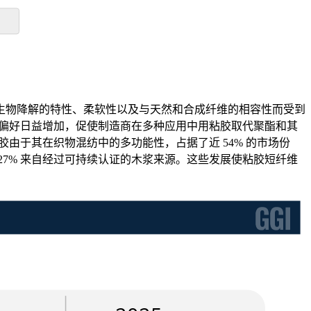
生物降解的特性、柔软性以及与天然和合成纤维的相容性而受到
偏好日益增加，促使制造商在多种应用中用粘胶取代聚酯和其
由于其在织物混纺中的多功能性，占据了近 54% 的市场份
7% 来自经过可持续认证的木浆来源。这些发展使粘胶短纤维