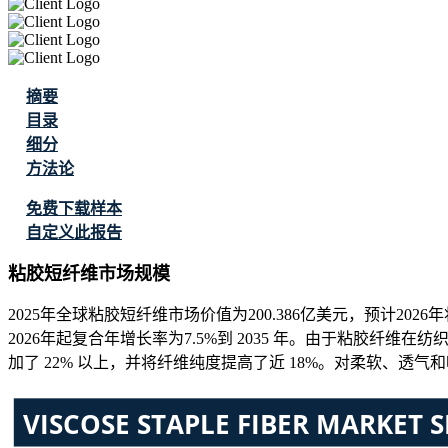
摘要
目录
细分
方法论
免费下载样本
自定义此报告
粘胶短纤维市场规模
2025年全球粘胶短纤维市场价值为200.386亿美元，预计2026年
2026年起复合年增长率为7.5%到 2035 年。由于粘胶
加了 22% 以上，并将纤维纯度提高了近 18%。对柔软、