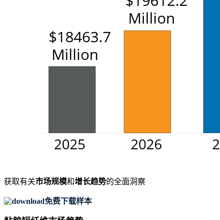
获取有关
市场规模
和
增长趋势
的全面洞察
免费下载样本