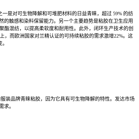
是对可生物降解和可堆肥材料的日益青睐，超过 59% 的纺
自然的触感和染料保留能力。另一个主要趋势是粘胶在卫生应用
棉或聚酯混纺，以提高柔软度和耐用性。此外，闭环生产技术的创
以上，而欧洲国家对兰精认证的可持续粘胶的需求激增22%。这
变。
识的服装品牌青睐粘胶，因为它具有可生物降解的特性。发达市场
需求。