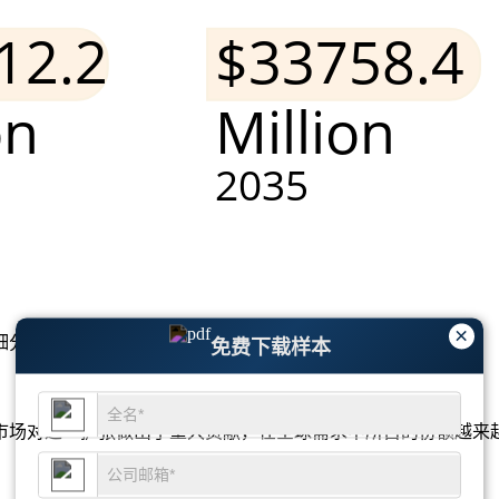
×
细分市场分析和竞争格局
。
免费下载样本
市场对这一扩张做出了重大贡献，在全球需求中所占的份额越来