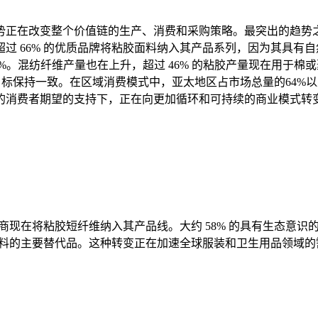
正在改变整个价值链的生产、消费和采购策略。最突出的趋势之一
过 66% 的优质品牌将粘胶面料纳入其产品系列，因为其具有
%。混纺纤维产量也在上升，超过 46% 的粘胶产量现在用于
目标保持一致。在区域消费模式中，亚太地区占市场总量的64%
的消费者期望的支持下，正在向更加循环和可持续的商业模式转
造商现在将粘胶短纤维纳入其产品线。大约 58% 的具有生态意
成材料的主要替代品。这种转变正在加速全球服装和卫生用品领域的