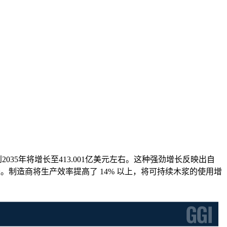
，到2035年将增长至413.001亿美元左右。这种强劲增长反映出自
长。制造商将生产效率提高了 14% 以上，将可持续木浆的使用增