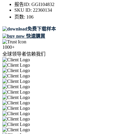
报告ID:
GGI104832
SKU ID:
22360134
页数:
106
免费下载样本
快速購買
1000+
全球领导者信赖我们