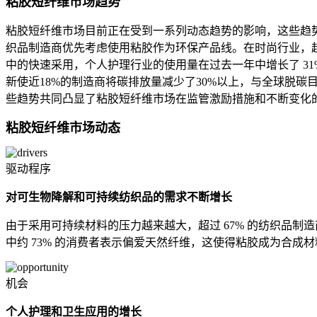
粘胶短纤维市场趋势
粘胶短纤维市场目前正在受到一系列动态趋势的影响，这些趋势
织品制造商优先考虑使用粘胶作为环保产品线。在时尚行业，超
中的快速采用，个人护理行业的使用量在过去一年中增长了 31
新使近18%的制造商将碳排放量减少了30%以上，与全球脱碳
些趋势共同凸显了粘胶短纤维市场在监管激励措施和不断变化
粘胶短纤维市场动态
驱动程序
对可生物降解和可持续纺织品的需求不断增长
由于采用可持续材料的压力越来越大，超过 67% 的纺织品制
中约 73% 的消费者表示偏爱天然纤维，这使得粘胶成为合
机会
个人护理和卫生应用的增长