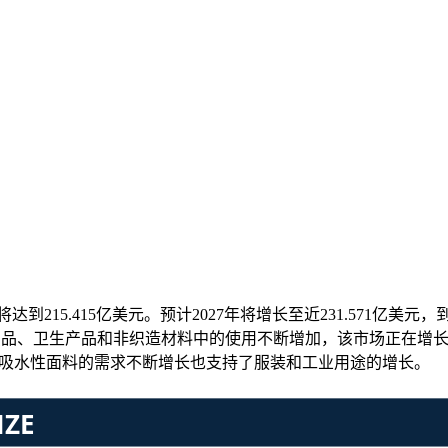
将达到215.415亿美元。预计2027年将增长至近231.571亿美元
纤维在纺织品、卫生产品和非织造材料中的使用不断增加，该市场正在增
透气和吸水性面料的需求不断增长也支持了服装和工业用途的增长。