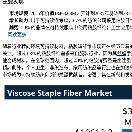
主要发现
市场规模
- 2025年价值18463.68M，预计到2035年将达到33
增长动力
- 出于可持续性考虑，67% 的纺织公司采用粘胶
趋势
- 59% 的品牌在可持续服装中使用粘胶纤维；卫生应用增
阅读更多..
随着行业转向环境可持续材料，粘胶短纤维市场正在经历显着
关注。超过 68% 的粘胶纤维需求来自服装行业，因为其
丝绸
手
他合成材料。在全球范围内，超过 40% 的粘胶消费量是由注
额。此外，个人卫生、非织造布、家用纺织品等行业也在加速采
市场成为可持续纺织创新的关键贡献者，增强了其在新兴和发