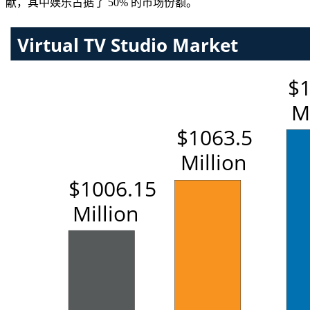
献，其中娱乐占据了 50% 的市场份额。