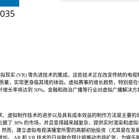
拟现实 (VR) 等先进技术的集成，这些技术正在改变传统的电视制作
高内容质量，实现更身临其境的体验。虚拟赛事的增长趋势，特别
预计增长率将达到 50%。金融和政治广播等行业对虚拟广播解决
、虚拟制作技术的进步以及具有成本效益的制作方法是主要的增
据了 30% 的市场，并且变得越来越复杂，提供实时渲染和虚
加。然而，建立虚拟电视演播室所需的高额初始投资（尤其是在发
。 AR 和 VR 技术的日益融合预计将推动市场扩张，为娱