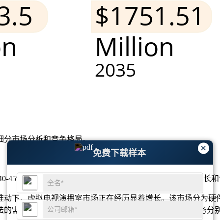
细分市场分析和竞争格局
。
×
免费下载样本
0-45%。娱乐、体育和政治领域的强劲需求推动了其持续增长
的推动下，虚拟电视演播室市场正在经历显着增长。该市场分为
的需求不断增加。硬件部分约占市场的40%，而软件和服务分别