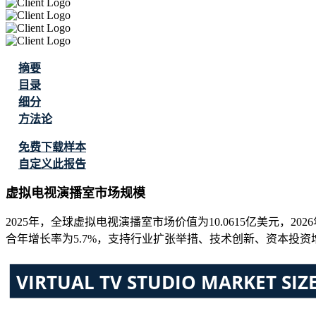
摘要
目录
细分
方法论
免费下载样本
自定义此报告
虚拟电视演播室市场规模
2025年，全球虚拟电视演播室市场价值为10.0615亿美元，2026年
合年增长率为5.7%，支持行业扩张举措、技术创新、资本投