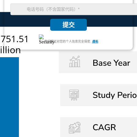
提交
我们保证对您的个人信息完全保密.
隐私