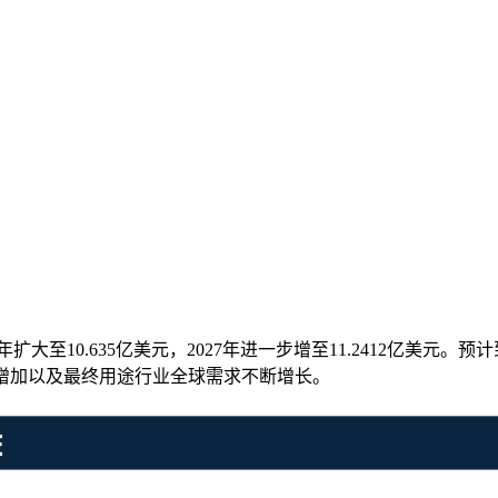
扩大至10.635亿美元，2027年进一步增至11.2412亿美元。预计到
资增加以及最终用途行业全球需求不断增长。