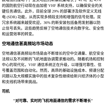
的国防航空行动现在由加密 VHF 系统支持，以确保安全的关
键任务通信。此外，目前全球 29% 的部署涉及软件定义无线
电 (SDR) 功能，从而实现多频段支持和增强的信号处理。双
冗余系统越来越受欢迎，36% 的新安装包括备用发射器以防
止信号丢失。这些趋势反映了空地通信技术向数字化、安全性
和运营效率的转变。
空地通信甚高频站市场动态
空地通信甚高频站市场是由不断增长的空中交通量、航空安全
法规以及不间断的飞机地面协调需求推动的。随着机场和控制
中心的现代化，VHF 通信系统正在升级，以增强可靠性、信
号覆盖范围和自动化。然而，高昂的基础设施成本、频谱分配
问题以及大规模实施中的技术复杂性继续给新兴经济体的小型
和支线机场带来挑战。
司机
"对可靠、实时的飞机地面通信的需求不断增长"