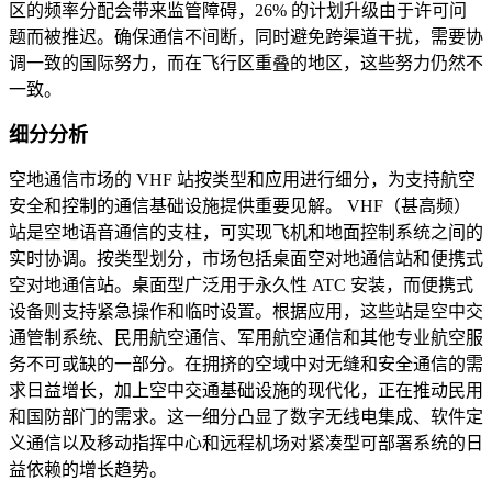
区的频率分配会带来监管障碍，26% 的计划升级由于许可问
题而被推迟。确保通信不间断，同时避免跨渠道干扰，需要协
调一致的国际努力，而在飞行区重叠的地区，这些努力仍然不
一致。
细分分析
空地通信市场的 VHF 站按类型和应用进行细分，为支持航空
安全和控制的通信基础设施提供重要见解。 VHF（甚高频）
站是空地语音通信的支柱，可实现飞机和地面控制系统之间的
实时协调。按类型划分，市场包括桌面空对地通信站和便携式
空对地通信站。桌面型广泛用于永久性 ATC 安装，而便携式
设备则支持紧急操作和临时设置。根据应用，这些站是空中交
通管制系统、民用航空通信、军用航空通信和其他专业航空服
务不可或缺的一部分。在拥挤的空域中对无缝和安全通信的需
求日益增长，加上空中交通基础设施的现代化，正在推动民用
和国防部门的需求。这一细分凸显了数字无线电集成、软件定
义通信以及移动指挥中心和远程机场对紧凑型可部署系统的日
益依赖的增长趋势。