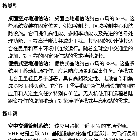
按类型
桌面空对地通信站：
桌面空地通信站约占市场的 62%。这
些系统安装在固定位置，例如控制塔、区域控制中心和航
路设施。它们提供高性能、多频率功能以及先进的信号处
理功能，可提高清晰度并减少干扰。其坚固的设计使其适
合在民用和军事环境中连续运行。随着全球空中交通量的
增加，对可靠的固定通信站的需求持续增长。
便携式空地通信站：
便携式基站约占市场的 38%。这些系
统用于移动机场操作、应急响应场景和军事任务。便携式
电台重量轻且易于部署，具有高频稳定性、电池备份和集
成 GPS 同步功能。它们对于需要临时通信基础设施的国防
应用和人道主义任务特别有价值。无人机使用和远程着陆
跑道操作的增加推动了对紧凑型便携式甚高频站的需求。
按申请
空中交通管制系统：
该应用占据了近 44% 的市场份额。
VHF 站是全球 ATC 基础设施的必备组成部分，为飞行员和