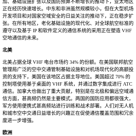
加、基础设施扩张以及国防预算不断增长的推动下，亚太地区
正在经历快速增长。中东和非洲虽然规模较小，但在大型机场
开发项目和对国家空域安全的日益关注的推动下，正在稳步扩
张。在所有地区，老化基础设施的现代化、对全球航空标准的
遵守以及基于 IP 和软件定义的通信系统的采用正在塑造 VHF
空地通信的未来。
北美
北美占据全球 VHF 电台市场约 34% 的份额。在美国联邦航空
管理局广泛的空中交通管制基础设施和对机场现代化的高额投
资的支持下，美国在该地区占据主导地位。美国超过 70% 的
控制塔使用基于桌面的 VHF 系统，并通过数字集成进行 ATC
通信。加拿大也做出了重大贡献，特别是在北极和偏远空域通
信方面，甚高频仍然是主要模式。两国的国防应用都很强大，
军方使用便携式甚高频站进行训练和战术部署。人们对无人机
和城市空中交通日益增长的兴趣正在促使通信覆盖范围和冗余
度进一步增强。
欧洲