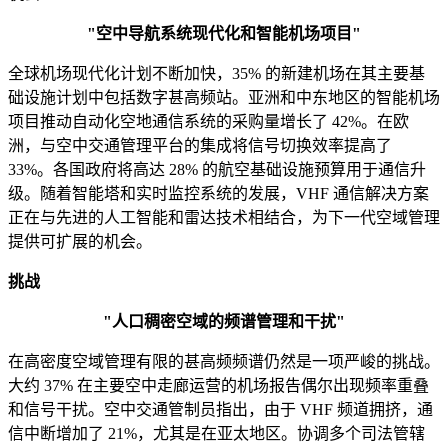
"空中导航系统现代化和智能机场项目"
全球机场现代化计划不断加快，35% 的新建机场在其主要基
础设施计划中包括数字甚高频站。亚洲和中东地区的智能机场
项目推动自动化空地通信系统的采购量增长了 42%。在欧
洲，与空中交通管理平台的集成将信号切换效率提高了
33%。各国政府将高达 28% 的航空基础设施预算用于通信升
级。随着智能塔和实时监控系统的发展，VHF 通信解决方案
正在与先进的人工智能和雷达技术相结合，为下一代空域管理
提供可扩展的机会。
挑战
"人口稠密空域的频谱管理和干扰"
在高密度空域管理有限的甚高频频谱仍然是一项严峻的挑战。
大约 37% 在主要空中走廊运营的机场报告偶尔出现频率重叠
和信号干扰。空中交通管制员指出，由于 VHF 频道拥挤，通
信中断增加了 21%，尤其是在亚太地区。协调多个司法管辖