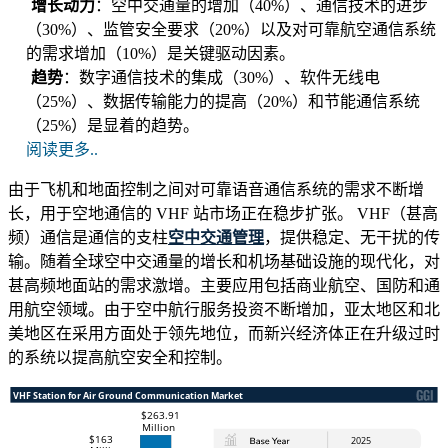
增长动力
：空中交通量的增加（40%）、通信技术的进步
（30%）、监管安全要求（20%）以及对可靠航空通信系统
的需求增加（10%）是关键驱动因素。
趋势
：数字通信技术的集成（30%）、软件无线电
（25%）、数据传输能力的提高（20%）和节能通信系统
（25%）是显着的趋势。
阅读更多..
由于飞机和地面控制之间对可靠语音通信系统的需求不断增
长，用于空地通信的 VHF 站市场正在稳步扩张。 VHF（甚高
频）通信是通信的支柱
空中交通管理
，提供稳定、无干扰的传
输。随着全球空中交通量的增长和机场基础设施的现代化，对
甚高频地面站的需求激增。主要应用包括商业航空、国防和通
用航空领域。由于空中航行服务投资不断增加，亚太地区和北
美地区在采用方面处于领先地位，而新兴经济体正在升级过时
的系统以提高航空安全和控制。