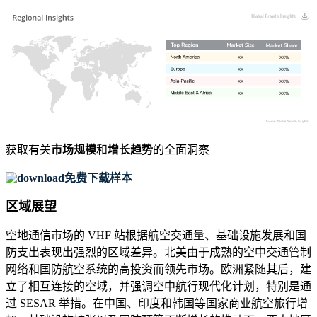
XX
XX%
XX
XX%
XX
XX%
XX
XX%
获取有关
市场规模
和
增长趋势
的全面洞察
免费下载样本
区域展望
空地通信市场的 VHF 站根据航空交通量、基础设施发展和国
防支出表现出强烈的区域差异。北美由于成熟的空中交通管制
网络和国防航空系统的高投资而领先市场。欧洲紧随其后，建
立了相互连接的空域，并强调空中航行现代化计划，特别是通
过 SESAR 举措。在中国、印度和韩国等国家商业航空旅行增