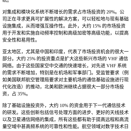
统。
对集成和模块化系统不断增长的需求占市场投资的 20%。公
司正在寻求更具可扩展性的解决方案，可以轻松地与现有基础
设施集成，从而增强互操作性。此外，大约 15% 的市场投资
用于开发和实施自动频率控制和高级加密等高级功能，以提高
安全性和易用性。
亚太地区，尤其是中国和印度，代表了市场投资机会的很大一
部分。大约 25% 的投资重点是扩大这些新兴市场的 VHF 通信
网络。由于这些国家空中交通的快速增长，对先进 VHF 系统
的需求不断增加，特别是在机场和军事部门。受监管要求（例
如美国联邦航空管理局要求对主要机场的通信基础设施进行现
代化改造）的推动，北美和欧洲继续占据很大一部分市场投
资，占 35%。
除了基础设施投资外，大约 10% 的资金用于下一代通信技术
的研发。这些创新包括信号处理方面的进步、更好的天线技术
以及卫星通信网络的集成，所有这些都有助于提高远程和高流
量空域中甚高频系统的可靠性和性能。航空领域对数字技术日