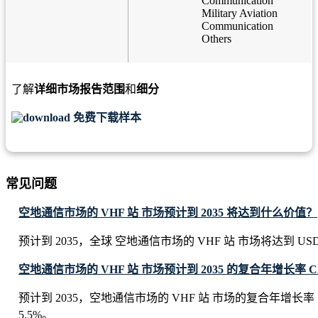
Communication
Military Aviation
Communication
Others
了解
详细市场报告范围
和
细分
免费下载样本
常见问题
空地通信市场的 VHF 站 市场预计到 2035 将达到什么价值？
预计到 2035，全球 空地通信市场的 VHF 站 市场将达到 USD 263
空地通信市场的 VHF 站 市场预计到 2035 的复合年增长率 
预计到 2035，空地通信市场的 VHF 站 市场的复合年增长
5.5%。