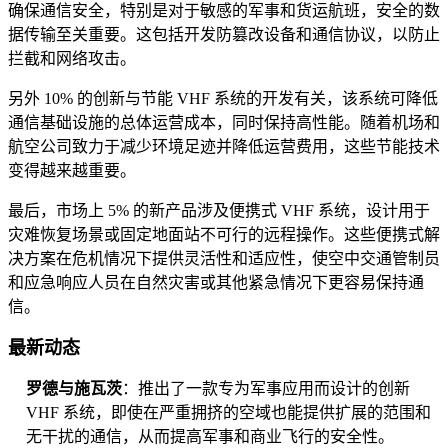
确保通信安全，特别是对于敏感的军事和货运航班，安全的数
据传输至关重要。这包括开发防篡改设备和通信协议，以防止
拦截和网络攻击。
另外 10% 的创新与节能 VHF 系统的开发有关，该系统可降低
通信基础设施的总体运营成本，同时保持高性能。随着机场和
航空公司致力于减少环境足迹并降低运营费用，这些节能技术
变得越来越重要。
最后，市场上 5% 的新产品涉及便携式 VHF 系统，设计用于
灾难恢复场景或固定地面站不可行的远程操作。这些便携式解
决方案在危机情况下提供灵活性和适应性，使空中交通管制员
和应急响应人员在自然灾害或其他紧急情况下更容易保持通
信。
最新动态
罗德与施瓦茨
：推出了一款专为军事应用而设计的创新
VHF 系统，即使在严重拥挤的空域也能提供扩展的范围和
无干扰的通信，从而提高军事和商业飞行的安全性。