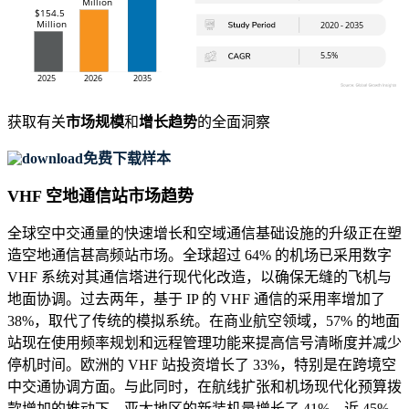
获取有关
市场规模
和
增长趋势
的全面洞察
免费下载样本
VHF 空地通信站市场趋势
全球空中交通量的快速增长和空域通信基础设施的升级正在塑
造空地通信甚高频站市场。全球超过 64% 的机场已采用数字
VHF 系统对其通信塔进行现代化改造，以确保无缝的飞机与
地面协调。过去两年，基于 IP 的 VHF 通信的采用率增加了
38%，取代了传统的模拟系统。在商业航空领域，57% 的地面
站现在使用频率规划和远程管理功能来提高信号清晰度并减少
停机时间。欧洲的 VHF 站投资增长了 33%，特别是在跨境空
中交通协调方面。与此同时，在航线扩张和机场现代化预算拨
款增加的推动下，亚太地区的新装机量增长了 41%。近 45%