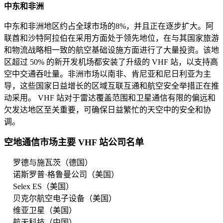
中东和非洲
中东和非洲地区约占全球市场的8%，并且正在逐步扩大。阿
联酋和沙特阿拉伯在采用方面处于领先地位，在与其国家旅游
和物流战略相一致的航空基础设施方面进行了大量投资。该地
区超过 50% 的新开发机场都安装了升级的 VHF 站，以支持高
空中交通吞吐量。非洲市场​​以南非、肯尼亚和尼日利亚为主
导，这些国家日益增长的区域互联互通和航空安全举措正在推
动采用。 VHF 站对于雷达覆盖范围和卫星通信有限的偏远和
欠发达地区至关重要，可确保日益繁忙的天空中的安全和协
调。
空地通信市场主要 VHF 站公司名单
罗德与施瓦茨（德国）
诺斯罗普·格鲁曼公司（美国）
Selex ES（美国）
贝克尔航空电子设备（美国）
维亚卫星（美国）
航天科技（中国）