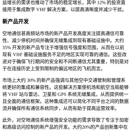
益增长的需求也推动了市场的稳定增长，其中 12% 的投资直
接用于集成数字 VHF 解决方案，以提高清晰度并减少干扰。
新产品开发
空地通信甚高频站市场的新产品开发高度关注提高通信可靠
性、减少停机时间并确保无缝集成到现有基础设施中。大约
35% 开发的新产品专注于增强信号强度和范围，从而在以前
现有 VHF 基础设施服务不足的地区实现可靠的通信。这些改
进对于确保飞行期间的安全和不间断通信尤其重要，特别是对
于在连接历史上受到限制的偏远地区的飞机而言。
市场上大约 30% 的新产品强调与其他空中交通管制和管理系
统更好的集成和兼容性。这些解决方案使机场和航空当局能够
将 VHF 站与雷达、卫星和 GPS 系统无缝集成，从而提供统一
且全面的通信框架。这种集成还可以简化不同平台之间的数据
流并确保所有通信系统同步，从而有助于提高运营效率。
此外，对空地通信系统增强安全功能的需求导致了专注于​​加密
和高级访问控制的新产品的开发。大约20%的产品创新集中在