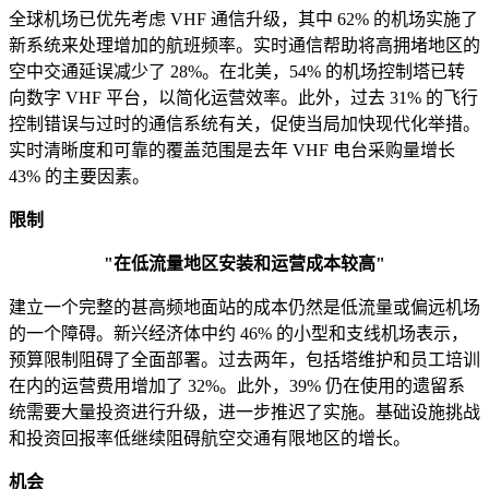
全球机场已优先考虑 VHF 通信升级，其中 62% 的机场实施了
新系统来处理增加的航班频率。实时通信帮助将高拥堵地区的
空中交通延误减少了 28%。在北美，54% 的机场控制塔已转
向数字 VHF 平台，以简化运营效率。此外，过去 31% 的飞行
控制错误与过时的通信系统有关，促使当局加快现代化举措。
实时清晰度和可靠的覆盖范围是去年 VHF 电台采购量增长
43% 的主要因素。
限制
"在低流量地区安装和运营成本较高"
建立一个完整的甚高频地面站的成本仍然是低流量或偏远机场
的一个障碍。新兴经济体中约 46% 的小型和支线机场表示，
预算限制阻碍了全面部署。过去两年，包括塔维护和员工培训
在内的运营费用增加了 32%。此外，39% 仍在使用的遗留系
统需要大量投资进行升级，进一步推迟了实施。基础设施挑战
和投资回报率低继续阻碍航空交通有限地区的增长。
机会