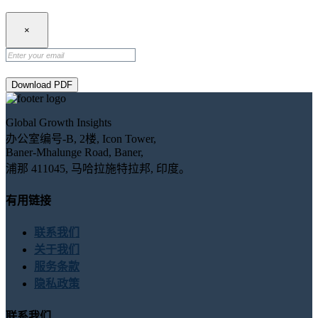
×
Download PDF
Global Growth Insights
办公室编号-B, 2楼, Icon Tower,
Baner-Mhalunge Road, Baner,
浦那 411045, 马哈拉施特拉邦, 印度。
有用链接
联系我们
关于我们
服务条款
隐私政策
联系我们