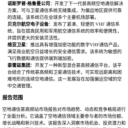
诺斯罗普·格鲁曼公司
：开发了下一代甚高频空地通信解决
方案，可与卫星通信系统无缝集成，为偏远地区提供可靠
的连接。该系统已在全球多个主要机场部署。
贝克尔航空电子设备
：发布了紧凑、轻便的 VHF 通信系
统，旨在提高民用和军用航空通信系统的效率和便携性，
并提供更大的安装灵活性。
维亚卫星
：推出具有增强加密功能的数字VHF通信产品，
满足商业航空日益增长的安全通信需求。该系统为敏感的
飞行数据和通信提供端到端加密。
泰雷兹集团
：开发了一种新型混合甚高频通信平台，该平
台结合了传统甚高频和卫星通信技术，可实现远距离和困
难地形的连续空地通信。这一发展旨在加强偏远空域的空
中交通管理。
报告范围
空地通信甚高频站市场报告对市场趋势、动态和竞争格局进行
了全面分析。它涵盖了空地通信领域主要参与者的市场份额、
增长战略和新兴技术。该报告深入洞察市场机会、投资潜力和