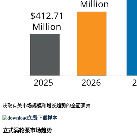
获取有关
市场规模
和
增长趋势
的全面洞察
免费下载样本
立式涡轮泵市场趋势