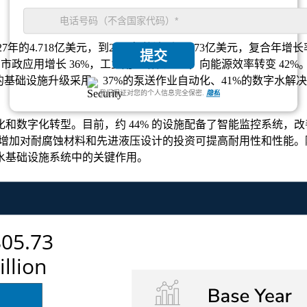
27年的4.718亿美元，到2035年将达到8.0573亿美元，复合年增长率
提交
市政应用增长 36%，工业用量增长 33%，向能源效率转变 42%
%的基础设施升级采用、37%的泵送作业自动化、41%的数字水解
我们保证对您的个人信息完全保密.
隐私
数字化转型。目前，约 44% 的设施配备了智能监控系统，改善
动。增加对耐腐蚀材料和先进液压设计的投资可提高耐用性和性能
水基础设施系统中的关键作用。