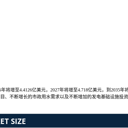
年将增至4.4126亿美元，2027年将增至4.718亿美元，到2035
溉项目、不断增长的市政用水需求以及不断增加的发电基础设施投