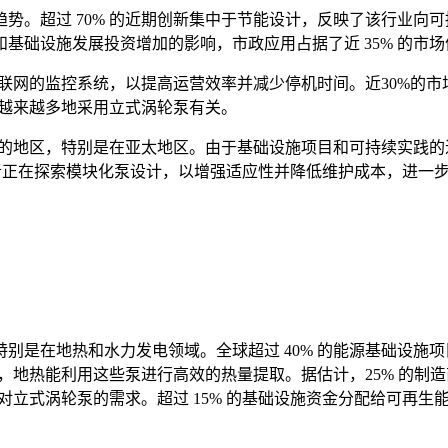
。超过 70% 的近期创新集中于节能设计，反映了该行业向可持
基础设施发展投资增加的影响，市政应用占据了近 35% 的市场
持物联网的监控系统，以提高运营效率并减少停机时间。近30%的
域越来越多地采用立式涡轮泵有关。
大的地区，特别是在亚太地区。由于基础设施项目和可持续实践的进
场参与者正在探索模块化泵设计，以增强适应性并降低维护成本，进一
别是在地热和水力发电领域。全球超过 40% 的能源基础设施
关，地热能利用这些泵进行高效的热量提取。据估计，25% 的
了对立式涡轮泵的需求。超过 15% 的基础设施资金分配给可再