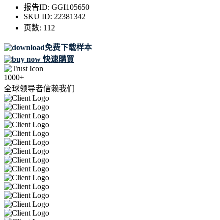
报告ID:
GGI105650
SKU ID:
22381342
页数:
112
免费下载样本
快速購買
1000+
全球领导者信赖我们