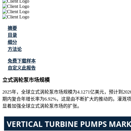
摘要
目录
细分
方法论
免费下载样本
自定义此报告
立式涡轮泵市场规模
2025年，全球立式涡轮泵市场规模为4.1271亿美元，预计到2026
期内复合年增长率为6.92%，这是由不断扩大的推动的。灌
显着加强全球立式涡轮泵市场的扩张。