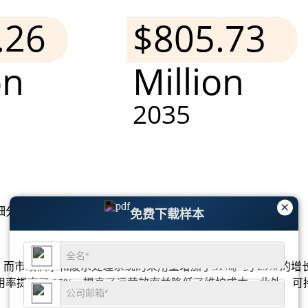
×
细分市场分析和竞争格局
。
免费下载样本
市政供水和废水处理系统的采用量增加了31%。约 29% 的增
率提高了 35%，提高了运营效率并降低了维护成本。此外，