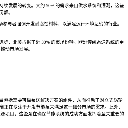
续发展的转变。大约 50% 的需求来自供水系统和灌溉，这些
份额。
市场参与者强调开发耐腐蚀材料，以满足运行环境恶劣的行业。
步，北美占据了近 30% 的市场份额。欧洲传统泵送系统的更
步推动市场发展。
项目包括需要可靠泵送解决方案的组件，从而推动了对立式涡轮
制造商正在专注于开发节能泵来满足这一细分市场的需求。此外，
生能源项目，这些泵在确保节能系统的成功方面发挥着至关重要的