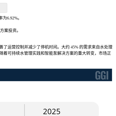
为6.92%。
。
决方案投资。
了运营控制并减少了停机时间。大约 45% 的需求来自水处理
。随着可持续水管理实践和智能泵解决方案的重大转变，市场正