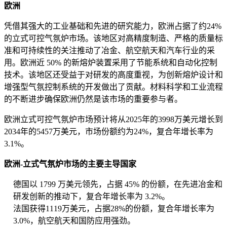
欧洲
凭借其强大的工业基础和先进的研究能力，欧洲占据了约24%
的立式可控气氛炉市场。该地区对高精度制造、严格的质量标
准和可持续性的关注推动了冶金、航空航天和汽车行业的采
用。欧洲近 50% 的新熔炉装置采用了节能系统和自动化控制
技术。该地区还受益于对研发的高度重视，为创新熔炉设计和
增强型气氛控制系统的开发做出了贡献。材料科学和工业流程
的不断进步确保欧洲仍然是该市场的重要参与者。
欧洲立式可控气氛炉市场预计将从2025年的3998万美元增长到
2034年的5457万美元，市场份额约为24%，复合年增长率为
3.1%。
欧洲-立式气氛炉市场的主要主导国家
德国以 1799 万美元领先，占据 45% 的份额，在先进冶金和
研发创新的推动下，复合年增长率为 3.2%。
法国获得1119万美元，占据28%的份额，复合年增长率为
3.0%，航空航天和国防应用强劲。