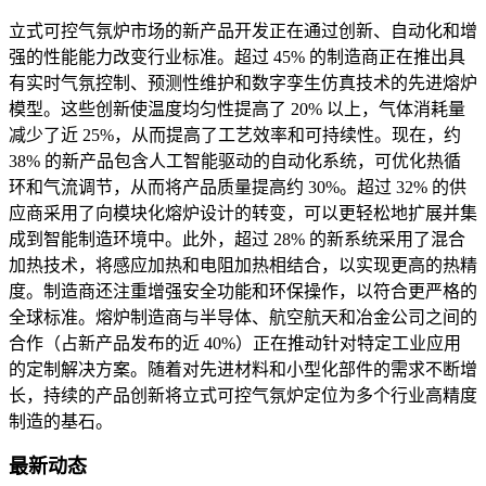
立式可控气氛炉市场的新产品开发正在通过创新、自动化和增
强的性能能力改变行业标准。超过 45% 的制造商正在推出具
有实时气氛控制、预测性维护和数字孪生仿真技术的先进熔炉
模型。这些创新使温度均匀性提高了 20% 以上，气体消耗量
减少了近 25%，从而提高了工艺效率和可持续性。现在，约
38% 的新产品包含人工智能驱动的自动化系统，可优化热循
环和气流调节，从而将产品质量提高约 30%。超过 32% 的供
应商采用了向模块化熔炉设计的转变，可以更轻松地扩展并集
成到智能制造环境中。此外，超过 28% 的新系统采用了混合
加热技术，将感应加热和电阻加热相结合，以实现更高的热精
度。制造商还注重增强安全功能和环保操作，以符合更严格的
全球标准。熔炉制造商与半导体、航空航天和冶金公司之间的
合作（占新产品发布的近 40%）正在推动针对特定工业应用
的定制解决方案。随着对先进材料和小型化部件的需求不断增
长，持续的产品创新将立式可控气氛炉定位为多个行业高精度
制造的基石。
最新动态