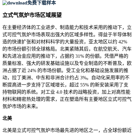
免费下载样本
立式气氛炉市场区域展望
在主要经济体的工业进步、制造能力和技术采用的推动下，立
式可控气氛炉市场表现出强大的区域多样性。得益于半导体制
造的快速扩张和对材料科学的大量投资，亚太地区以约 42%
的市场份额引领全球格局。北美紧随其后，在航空航天、汽车
和先进冶金应用的推动下，占据约 31% 的份额。凭借严格的
质量标准、强大的研发基础设施以及专业制造的不断普及，欧
洲占据了近 24% 的市场份额。受工业化和基础设施发展的推
动，拉丁美洲、中东和非洲合计约占 3%。自动化采用率的不
断提高进一步支持了区域增长，超过 55% 的新安装采用了支
持物联网的系统。对工业 4.0 技术的战略投资，加上对高性能
材料和精密热处理的需求，正在塑造所有主要地区立式可控气
氛炉市场的未来。
北美
北美是立式可控气氛炉市场最先进的地区之一，占全球份额近