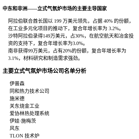
中东和非洲——立式气氛炉市场的主要主导国家
阿拉伯联合酋长国以 199 万美元领先，占据 40% 的份额，
在工业多元化项目的推动下，复合年增长率为 3.2%。
沙特阿拉伯录得149万美元，占30%，在航空航天和冶金投
资的支持下，复合年增长率为3.0%。
南非获得99万美元，占有20%的份额，复合年增长率为
3.1%，材料研究和制造需求强劲。
主要立式气氛炉市场公司名单分析
伊普森
同和热力技术公司
施米德
关东烧金工业
爱协林热处理系统
伊娃·施梅茨
风东
TLON 技术炉