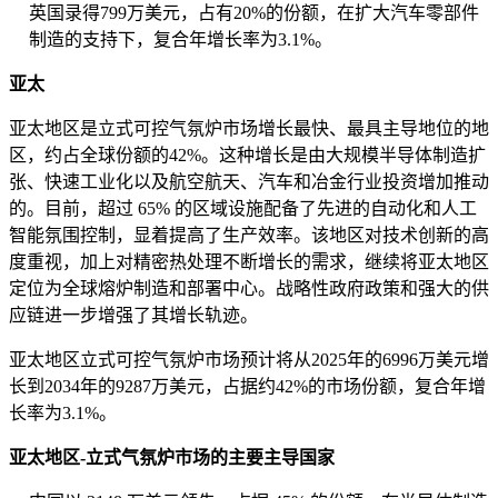
英国录得799万美元，占有20%的份额，在扩大汽车零部件
制造的支持下，复合年增长率为3.1%。
亚太
亚太地区是立式可控气氛炉市场增长最快、最具主导地位的地
区，约占全球份额的42%。这种增长是由大规模半导体制造扩
张、快速工业化以及航空航天、汽车和冶金行业投资增加推动
的。目前，超过 65% 的区域设施配备了先进的自动化和人工
智能氛围控制，显着提高了生产效率。该地区对技术创新的高
度重视，加上对精密热处理不断增长的需求，继续将亚太地区
定位为全球熔炉制造和部署中心。战略性政府政策和强大的供
应链进一步增强了其增长轨迹。
亚太地区立式可控气氛炉市场预计将从2025年的6996万美元增
长到2034年的9287万美元，占据约42%的市场份额，复合年增
长率为3.1%。
亚太地区-立式气氛炉市场的主要主导国家