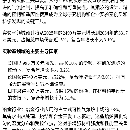
子学的实验至关重要。大约 40% 的实验室装置现在配备了先
进的气流控制，提高了准确性和可重复性。其紧凑的设计、精
确的控制和适应性使其成为全球研究机构和企业实验室创新和
科学发现的关键工具。
实验室领域预计将从2025年的2499万美元增长到2034年的3317
万美元，占据总市场份额近15%，复合年增长率为3.1%。
实验室领域的主要主导国家
美国以 995 万美元领先，占据 30% 的份额，在研发进步的
推动下，复合年增长率为 3.2%。
德国获得749万美元，占22%，复合年增长率为3.0%，拥有
强大的实验室研究基础设施。
日本录得 497 万美元，占据 15% 的份额，在材料科学创新
的支持下，复合年增长率为 3.1%。
冶金行业：
冶金行业应用约占立式可控气氛炉市场的 28%，
其需求由热处理、烧结和合金开发工艺驱动。这些熔炉提供均
匀的温度分布和受控气氛，这对于增强材料强度和性能至关重