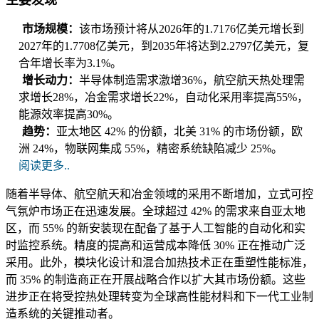
主要发现
市场规模：
该市场预计将从2026年的1.7176亿美元增长到
2027年的1.7708亿美元，到2035年将达到2.2797亿美元，复
合年增长率为3.1%。
增长动力：
半导体制造需求激增36%，航空航天热处理需
求增长28%，冶金需求增长22%，自动化采用率提高55%，
能源效率提高30%。
趋势：
亚太地区 42% 的份额，北美 31% 的市场份额，欧
洲 24%，物联网集成 55%，精密系统缺陷减少 25%。
阅读更多..
随着半导体、航空航天和冶金领域的采用不断增加，立式可控
气氛炉市场正在迅速发展。全球超过 42% 的需求来自亚太地
区，而 55% 的新安装现在配备了基于人工智能的自动化和实
时监控系统。精度的提高和运营成本降低 30% 正在推动广泛
采用。此外，模块化设计和混合加热技术正在重塑性能标准，
而 35% 的制造商正在开展战略合作以扩大其市场份额。这些
进步正在将受控热处理转变为全球高性能材料和下一代工业制
造系统的关键推动者。