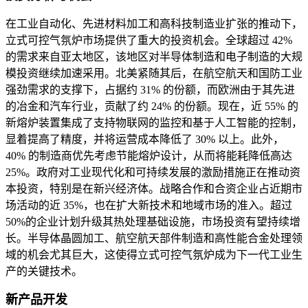
在工业自动化、先进材料加工和高科技制造业扩张的推动下，
立式可控气氛炉市场提供了重大的投资机会。全球超过 42%
的需求来自亚太地区，该地区对半导体制造和电子制造的大规
模投资继续加速采用。北美紧随其后，在航空航天和国防工业
强劲需求的支撑下，占据约 31% 的份额，而欧洲由于其先进
的冶金和汽车行业，贡献了约 24% 的份额。现在，近 55% 的
新熔炉装置集成了支持物联网的监控和基于人工智能的控制，
显着提高了精度，并将运营成本降低了 30% 以上。此外，
40% 的制造商优先考虑节能熔炉设计，从而将能耗降低高达
25%。政府对工业现代化和可持续发展的激励措施正在推动资
本投资，特别是在新兴经济体。战略合作和合资企业占近期市
场活动的近 35%，也在扩大新技术和地域市场的准入。超过
50%的企业计划升级其热处理基础设施，市场投资有望持续增
长。半导体晶圆加工、航空航天部件制造和高性能合金处理领
域的机会尤其巨大，这使得立式可控气氛炉成为下一代工业生
产的关键技术。
新产品开发