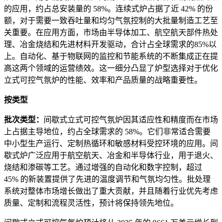
的应用，约占总安装量的 58%。连续式炉占据了近 42% 的份
额，对于需要一致吞吐量和均匀气氛控制的大批量制造工艺至
关重要。在应用方面，市场由半导体加工、航空航天部件热处
理、冶金烧结和先进材料开发驱动，合计占全球需求的85%以
上。自动化、基于物联网的监控和节能系统的不断集成正在提
高这两个领域的运营绩效。这一细分凸显了炉型选择对于优化
立式可控气氛炉的性能、效率和产品质量的战略重要性。
按类型
批次类型：
间歇式立式可控气氛炉因其适应性和精度而在市场
上占据主导地位，约占全球需求的 58%。它们非常适合需要
中小型生产运行、定制热循环和敏感材料受控环境的应用。间
歇式炉广泛应用于航空航天、冶金和半导体行业，用于退火、
烧结和渗碳等工艺。通过增强的自动化和数字控制，超过
45% 的新装置提供了先进的温度调节和气氛均匀性。批处理
系统对整体市场增长做出了重大贡献，并且随着行业优先考虑
质量、定制和流程灵活性，预计将保持领先地位。