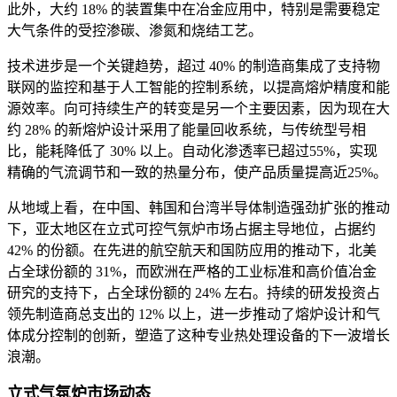
此外，大约 18% 的装置集中在冶金应用中，特别是需要稳定
大气条件的受控渗碳、渗氮和烧结工艺。
技术进步是一个关键趋势，超过 40% 的制造商集成了支持物
联网的监控和基于人工智能的控制系统，以提高熔炉精度和能
源效率。向可持续生产的转变是另一个主要因素，因为现在大
约 28% 的新熔炉设计采用了能量回收系统，与传统型号相
比，能耗降低了 30% 以上。自动化渗透率已超过55%，实现
精确的气流调节和一致的热量分布，使产品质量提高近25%。
从地域上看，在中国、韩国和台湾半导体制造强劲扩张的推动
下，亚太地区在立式可控气氛炉市场占据主导地位，占据约
42% 的份额。在先进的航空航天和国防应用的推动下，北美
占全球份额的 31%，而欧洲在严格的工业标准和高价值冶金
研究的支持下，占全球份额的 24% 左右。持续的研发投资占
领先制造商总支出的 12% 以上，进一步推动了熔炉设计和气
体成分控制的创新，塑造了这种专业热处理设备的下一波增长
浪潮。
立式气氛炉市场动态