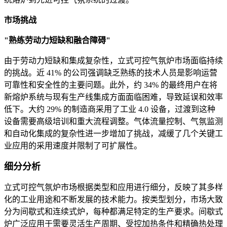
市场挑战
"熟练劳动力短缺和融合障碍"
由于劳动力短缺和集成复杂性，立式可控气氛炉市场面临持续
的挑战。近 41% 的公司强调缺乏熟练的技术人员是影响运营
可靠性和安全性的主要问题。此外，约 34% 的最终用户在将
新熔炉系统与现有生产线集成方面面临困难，导致延误和效率
低下。大约 29% 的制造商采用了工业 4.0 设备，过渡到这种
设备需要高级培训和重大流程调整。气体流量控制、气氛监测
和自动化集成的复杂性进一步增加了挑战，减缓了几个关键工
业应用的采用速度并限制了可扩展性。
细分分析
立式可控气氛炉市场根据类型和应用进行细分，反映了其多样
化的工业用途和不断发展的技术能力。按类型划分，市场大致
分为间歇式和连续式炉，每种都满足特定的生产要求。间歇式
炉广泛应用于需要灵活生产周期、受控加热条件和精确热处理