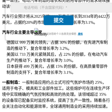
量一致性。电动汽车制造的增长和对耐用零部件的需求继续推
动该领域的采用。
汽车行业预计将从2025年的3332万美元增长到2034年的4422万
提交
美元，占据约20%的市场份额，复合年增长率为3.1%。
汽车行业主要主导国家
我们保证对您的个人信息完全保密.
隐私
德国以 999 万美元领先，占据 30% 的份额，在先进汽车制
造的推动下，复合年增长率为 3.2%。
美国以 733 万美元紧随其后，占 22% 的份额，在电动汽车
生产的推动下，复合年增长率为 3.0%。
日本获得 499 万美元，占据 15% 的份额，在高质量零部件
制造的支持下，复合年增长率为 3.1%。
一般制造：
一般制造应用约占立式可控气氛炉市场的 25%，
适用于电子、模具和工业部件加工。这些熔炉可在连续生产环
境中实现精确的气氛控制和高效的热处理。该领域超过 35%
的设备现已配备实时监控系统，提高了生产一致性。随着各行
业关注自动化和能源效率，全球通用制造业的采用持续加速。