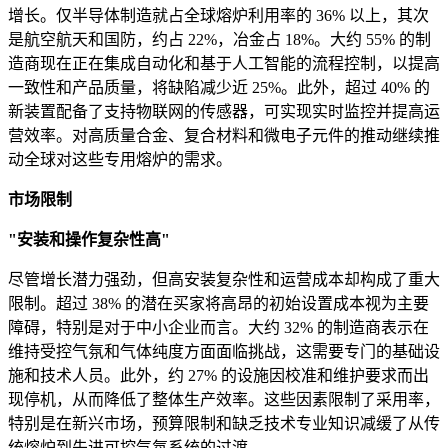
增长。仅半导体制造就占全球熔炉利用率的 36% 以上，其次
是航空航天和国防，约占 22%，冶金占 18%。大约 55% 的制
造商现在正在集成自动化和基于人工智能的流程控制，以提高
一致性和产品质量，将缺陷减少近 25%。此外，超过 40% 的
新装置配备了支持物联网的传感器，可实现实时监控并提高运
营效率。对高质量合金、复合材料和微电子元件的推动继续推
动全球对这些专用熔炉的需求。
市场限制
"安装和操作复杂性高"
尽管增长潜力强劲，但高安装复杂性和运营成本却构成了重大
限制。超过 38% 的潜在买家将高昂的初始设置成本视为主要
障碍，特别是对于中小企业而言。大约 32% 的制造商表示在
维持受控气氛和气体纯度方面面临挑战，这需要专门的基础设
施和技术人员。此外，约 27% 的设施因校准和维护要求而出
现停机，从而降低了整体生产效率。这些因素限制了采用率，
特别是在新兴市场，预算限制和缺乏技术专业知识减缓了从传
统熔炉到先进可控气氛系统的过渡。