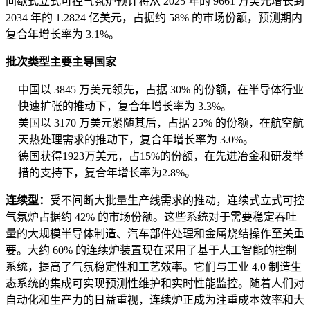
间歇式立式可控气氛炉预计将从 2025 年的 9661 万美元增长到
2034 年的 1.2824 亿美元，占据约 58% 的市场份额，预测期内
复合年增长率为 3.1%。
批次类型主要主导国家
中国以 3845 万美元领先，占据 30% 的份额，在半导体行业
快速扩张的推动下，复合年增长率为 3.3%。
美国以 3170 万美元紧随其后，占据 25% 的份额，在航空航
天热处理需求的推动下，复合年增长率为 3.0%。
德国获得1923万美元，占15%的份额，在先进冶金和研发举
措的支持下，复合年增长率为2.8%。
连续型：
受不间断大批量生产线需求的推动，连续式立式可控
气氛炉占据约 42% 的市场份额。这些系统对于需要稳定吞吐
量的大规模半导体制造、汽车部件处理和金属烧结操作至关重
要。大约 60% 的连续炉装置现在采用了基于人工智能的控制
系统，提高了气氛稳定性和工艺​​效率。它们与工业 4.0 制造生
态系统的集成可实现预测性维护和实时性能监控。随着人们对
自动化和生产力的日益重视，连续炉正成为注重成本效率和大