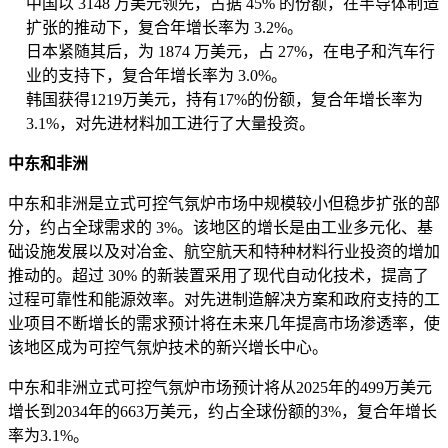
中国以 3148 万美元领先，占据 45% 的份额，在半导体制造
扩张的推动下，复合年增长率为 3.2%。
日本紧随其后，为 1874 万美元，占 27%，在电子和汽车行
业的支持下，复合年增长率为 3.0%。
韩国获得1219万美元，持有17%的份额，复合年增长率为
3.1%，对先进材料加工进行了大量投资。
中东和非洲
中东和非洲是立式可控气氛炉市场中规模较小但稳步扩张的部
分，约占全球需求的 3%。该地区的增长是由工业多元化、基
础设施发展以及对冶金、航空航天和特种材料行业投资的增加
推动的。超过 30% 的新装置采用了现代自动化技术，提高了
过程可靠性和能源效率。对先进制造解决方案和政府支持的工
业项目不断增长的需求预计将在未来几年提高市场渗透率，使
该地区成为可控气氛炉技术的新兴增长中心。
中东和非洲立式可控气氛炉市场预计将从2025年的499万美元
增长到2034年的663万美元，约占全球份额的3%，复合年增长
率为3.1%。