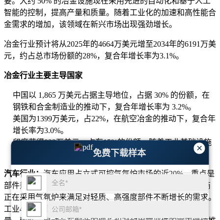
要。大约 50% 的冶金设施现在采用先进的自动化和基于人工
智能的控制，提高产量和质量。随着工业化的加速和高性能合
金需求的增加，该领域在新兴市场出现强劲增长。
冶金行业预计将从2025年的4664万美元增至2034年的6191万美
元，约占总市场份额的28%，复合年增长率为3.1%。
冶金行业主要主导国家
中国以 1,865 万美元占据主导地位，占据 30% 的份额，在
钢铁和合金制造业的推动下，复合年增长率为 3.2%。
美国为1399万美元，占22%，在航空冶金的推动下，复合年
增长率为3.0%。
印度获得932万美元，占有15%的份额，随着工业基础设施
×
免费下载样本
的迅速扩张，复合年增长率为3.1%。
汽车行业：
汽车应用占立式可控气氛炉市场的近20%，重点是
部件热处理、渗碳和耐热材料加工。超过 45% 的汽车制造商
正在采用气氛炉来满足对轻质、高强度部件不断增长的需求。
工业4.0系统集成，效率提升30%左右，支持大规模生产和质