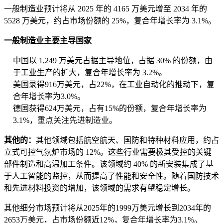
一般制造业预计将从 2025 年的 4165 万美元增至 2034 年的
5528 万美元，约占市场份额的 25%，复合年增长率为 3.1%。
一般制造业主要主导国家
中国以 1,249 万美元占据主导地位，占据 30% 的份额，由
于工业生产的扩大，复合年增长率为 3.2%。
美国录得916万美元，占22%，在工业自动化的推动下，复
合年增长率为3.0%。
德国获得624万美元，占有15%的份额，复合年增长率为
3.1%，重点关注先进制造业。
其他的：
其他领域包括航空航天、国防和特种材料应用，约占
立式可控气氛炉市场的 12%。这些行业需要极其受控的关键
部件制造和高温加工条件。该领域约 40% 的新安装集成了基
于人工智能的监控，从而提高了性能和安全性。随着国防技术
和先进材料投资的增加，该领域的需求有望稳定增长。
其他细分市场预计将从2025年的1999万美元增长到2034年的
2653万美元，占市场份额近12%，复合年增长率为3.1%。