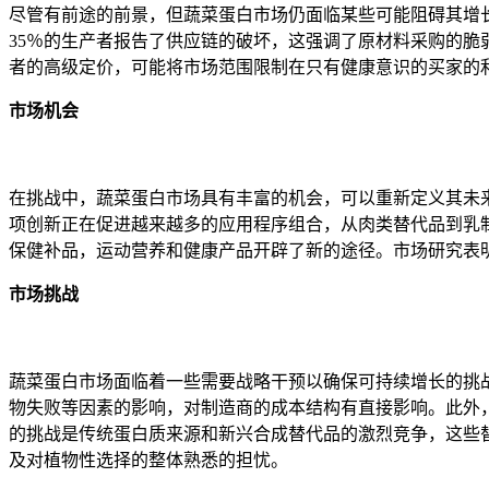
尽管有前途的前景，但蔬菜蛋白市场仍面临某些可能阻碍其增
35％的生产者报告了供应链的破坏，这强调了原材料采购的
者的高级定价，可能将市场范围限制在只有健康意识的买家的
市场机会
在挑战中，蔬菜蛋白市场具有丰富的机会，可以重新定义其未
项创新正在促进越来越多的应用程序组合，从肉类替代品到乳
保健补品，运动营养和健康产品开辟了新的途径。市场研究表
市场挑战
蔬菜蛋白市场面临着一些需要战略干预以确保可持续增长的挑
物失败等因素的影响，对制造商的成本结构有直接影响。此外
的挑战是传统蛋白质来源和新兴合成替代品的激烈竞争，这些
及对植物性选择的整体熟悉的担忧。