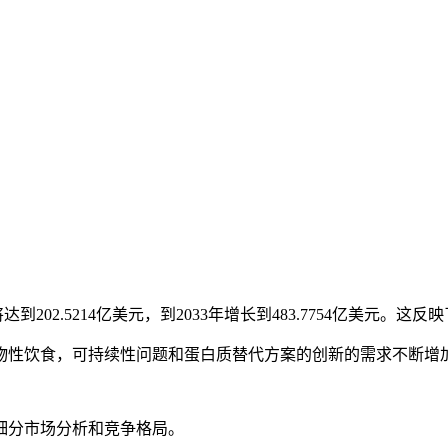
到202.5214亿美元，到2033年增长到483.7754亿美元。这反
物性饮食，可持续性问题和蛋白质替代方案的创新的需求不断增
细分市场分析和竞争格局
。