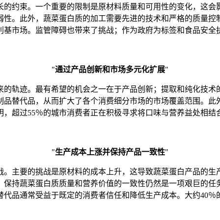
长的约束。一个重要的限制是原材料质量和可用性的变化，这会
脆弱性。此外，蔬菜蛋白质的加工需要先进的技术和严格的质量控
利基市场。监管障碍也带来了挑战；作为政府为标签和食品安全
"
通过产品创新和市场多元化扩展
"
来的轨迹。最有希望的机会之一在于产品创新；提取和纯化技术
制品替代品，从而扩大了各个消费细分市场的市场覆盖范围。此
明，超过55％的城市消费者正在积极寻求将口味与营养益处相结
"
生产成本上涨并保持产品一致性
"
战。主要的挑战是原材料的成本上升，这导致蔬菜蛋白产品的生
，保持蔬菜蛋白质质量和营养价值的一致性仍然是一项艰巨的任
替代品通常受益于既定的消费者信任和降低生产成本。大约40％