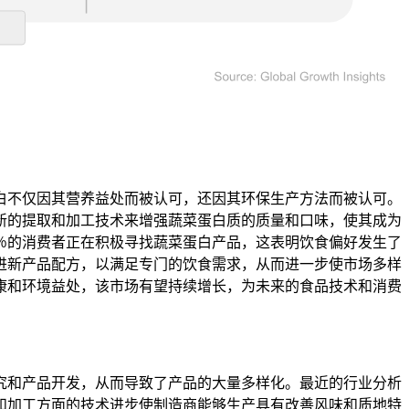
白不仅因其营养益处而被认可，还因其环保生产方法而被认可。
新的提取和加工技术来增强蔬菜蛋白质的质量和口味，使其成为
％的消费者正在积极寻找蔬菜蛋白产品，这表明饮食偏好发生了
进新产品配方，以满足专门的饮食需求，从而进一步使市场多样
康和环境益处，该市场有望持续增长，为未来的食品技术和消费
究和产品开发，从而导致了产品的大量多样化。最近的行业分析
和加工方面的技术进步使制造商能够生产具有改善风味和质地特