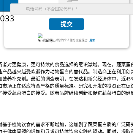
提交
我们保证对您的个人信息完全保密.
隐私
费者对更健康，更可持续的食品选择的意识激增。现在，蔬菜蛋
些产品越来越受欢迎作为动物蛋白的替代品。制造商正在利用创
和营养补充剂。最近的调查表明，在发达和新兴经济体中，近45
白市场正在适应符合严格的质量标准。研究和开发的投资正在促
了接受蔬菜蛋白的接受。随着品牌继续创新和促进蔬菜蛋白的健
对基于植物饮食的需求不断增加，这加剧了蔬菜蛋白质的广泛研
是由于健康问题的增加和寻求可持续饮食实践的驱动。同时，提取