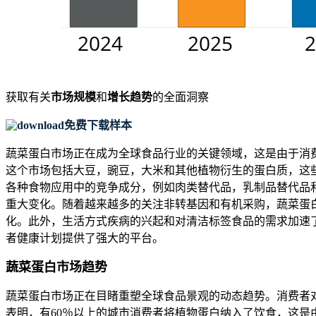
获取有关
市场规模
和
增长趋势
的全面洞察
免费下载样本
蔬菜蛋白市场正在成为全球食品行业的关键领域，这是由于消
这个市场包括大豆，豌豆，大米和其他植物衍生的蛋白质，这
各种食物应用中的竞争成分，例如肉类替代品，乳制品替代品
重大变化。随着越来越多的关注非转基因和有机采购，蔬菜蛋
化。此外，生活方式疾病的兴起和对清洁标签食品的需求加速
者健康计划提供了强大的平台。
蔬菜蛋白市场趋势
蔬菜蛋白市场正在目睹重塑全球食品景观的动态趋势。消费者
表明，有60％以上的城市消费者将植物蛋白纳入了饮食，这