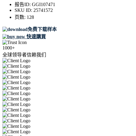
报告ID:
GGI107471
SKU ID:
25741572
页数:
128
免费下载样本
快速購買
1000+
全球领导者信赖我们