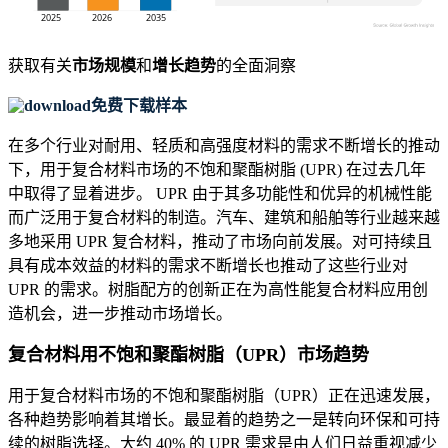
获取有关
市场规模
和
增长趋势
的全面洞察
免费下载样本
在多个行业对耐用、轻质和高强度材料的需求不断增长的推动
下，用于复合材料市场的不饱和聚酯树脂 (UPR) 在过去几年
中取得了显着进步。 UPR 由于其多功能性和优异的机械性能
而广泛用于复合材料的制造。汽车、建筑和船舶等行业越来越
多地采用 UPR 复合材料，推动了市场向前发展。对可持续且
具有成本效益的材料的需求不断增长也推动了这些行业对
UPR 的需求。树脂配方的创新正在为高性能复合材料应用创
造机会，进一步推动市场增长。
复合材料用不饱和聚酯树脂（UPR）市场趋势
用于复合材料市场的不饱和聚酯树脂（UPR）正在迅速发展，
各种趋势影响着其增长。最显着的趋势之一是转向环保和可持
续的树脂选择。大约 40% 的 UPR 需求是由人们日益重视减少