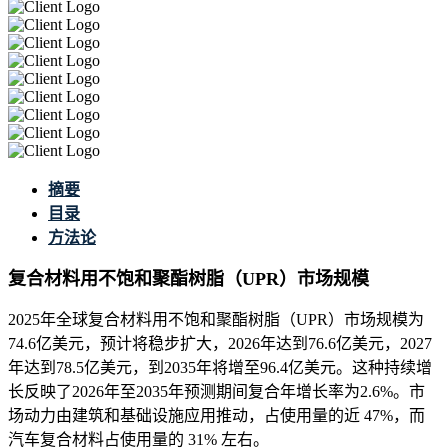
摘要
目录
方法论
复合材料用不饱和聚酯树脂（UPR）市场规模
2025年全球复合材料用不饱和聚酯树脂（UPR）市场规模为
74.6亿美元，预计将稳步扩大，2026年达到76.6亿美元，2027
年达到78.5亿美元，到2035年将增至96.4亿美元。这种持续增
长反映了2026年至2035年预测期间复合年增长率为2.6%。市
场动力由建筑和基础设施应用推动，占使用量的近 47%，而
汽车复合材料占使用量的 31% 左右。