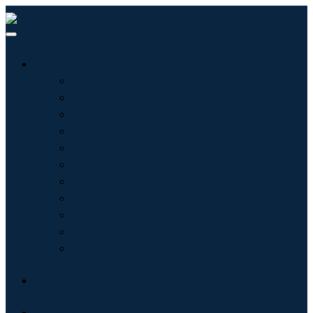
行业
信息技术
卫生保健
机械设备
汽车与运输
食品和饮料
能源与电力
航空航天与国防
农业
化学品与材料
建筑学
消费品
博客
关于我们