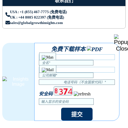
联系我们
USA : +1 (855) 467-7775 (免费电话)
UK : +44 8085 022397 (免费电话)
sales@globalgrowthinsights.com
免费下载样本
安全码
提交