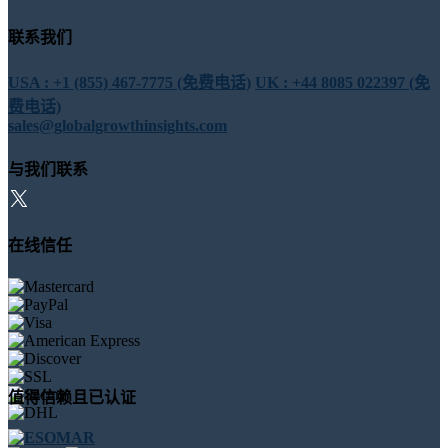
联系我们
USA : +1 (855) 467-7775 (免费电话)
UK : +44 8085 022397 (免
费电话)
sales@globalgrowthinsights.com
与我们联系
在线信任
值得信赖且已认证