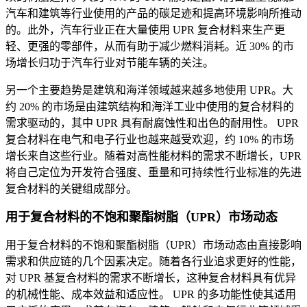
汽车和建筑等行业使用的产品的碳足迹和提高环境影响所推动
的。此外，汽车行业正在大量使用 UPR 复合材料来生产更
轻、更强的零部件，从而有助于减少燃料消耗。近 30% 的市
场增长归功于汽车行业对节能车辆的关注。
另一个主要趋势是建筑和海洋领域越来越多地使用 UPR。大
约 20% 的市场是由建筑结构和海洋工业中使用的复合材料的
需求驱动的，其中 UPR 具有耐腐蚀性和出色的耐用性。 UPR
复合材料在电气和电子行业也越来越受欢迎，约 10% 的市场
增长来自这些行业。随着对高性能材料的需求不断增长，UPR
将自己定位为开发符合强度、重量和可持续性行业标准的先进
复合材料的关键组成部分。
用于复合材料的不饱和聚酯树脂（UPR）市场动态
用于复合材料的不饱和聚酯树脂（UPR）市场动态由直接影响
需求和供应链的几个因素决定。随着各行业追求更好的性能，
对 UPR 基复合材料的需求不断增长，这种复合材料具有优异
的机械性能、成本效益和适应性。 UPR 的多功能性使其适用