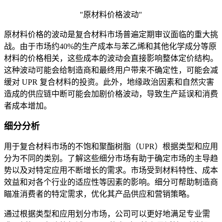
"原材料价格波动"
原材料价格的波动是复合材料市场普遍定期审议面临的重大挑
战。由于市场约40%的生产成本与苯乙烯和其他化学成分等原
材料的价格相关，这些成本的波动会直接影响整体定价结构。
这种波动可能会给制造商和最终用户带来不确定性，可能会减
缓对 UPR 复合材料的投资。此外，地缘政治因素和自然灾害
造成的供应链中断可能会加剧价格波动，导致生产延误和消费
者成本增加。
细分分析
用于复合材料市场的不饱和聚酯树脂（UPR）根据类型和应用
分为不同的类别。了解这些细分市场有助于确定市场的主导趋
势以及对特定应用不断增长的需求。市场受到材料特性、成本
效益和对各个行业的适应性等因素的影响。细分可帮助制造商
瞄准消费者的特定需求，优化其产品供应和营销策略。
通过根据类型和应用划分市场，公司可以更好地满足专业需