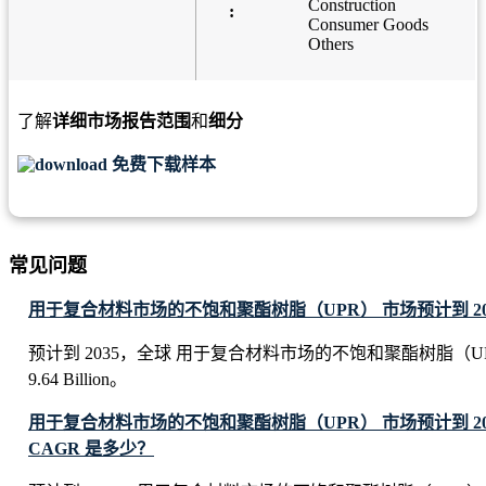
Construction
:
Consumer Goods
Others
了解
详细市场报告范围
和
细分
免费下载样本
常见问题
用于复合材料市场的不饱和聚酯树脂（UPR） 市场预计到 20
预计到 2035，全球 用于复合材料市场的不饱和聚酯树脂（UP
9.64 Billion。
用于复合材料市场的不饱和聚酯树脂（UPR） 市场预计到 20
CAGR 是多少？