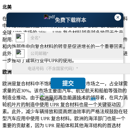
北美
×
在北美，在汽车、船舶和建筑等行业扩张的推动下，复合材料
免费下载样本
中不饱和聚酯树脂 (UPR) 的需求正在稳步增长。该地区约占
全球 UPR 市场的 25%。 UPR 复合材料越来越多地用于生产
耐用、轻质的汽车和船舶部件。特别是，汽车行业在车身零件
和内饰部件中向复合材料的转变是促进增长的一个重要因素。
此外，北美地区对环保和可持续建筑材料的偏好日益增长，进
一步推动了建筑行业中UPR的使用。
欧洲
提交
欧洲是复合材料中不饱和聚酯树脂的最大市场之一，占全球需
求量的近30%。该市场主要由汽车、航空航天和船舶等强劲的
制造业推动。由于欧洲是可再生能源技术的领导者，在风力涡
我们保证对您的个人信息完全保密.
隐私
轮机叶片的制造中使用 UPR 复合材料也是一个关键驱动因
素。此外，减少车辆排放和提高燃油效率的严格法规鼓励在轻
型汽车应用中使用 UPR 复合材料。欧洲的海洋部门也是一个
重要的贡献者，因为 UPR 是船体和其他海洋结构的首选材