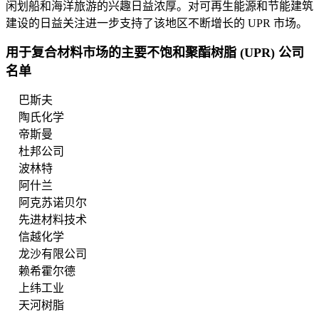
闲划船和海洋旅游的兴趣日益浓厚。对可再生能源和节能建筑
建设的日益关注进一步支持了该地区不断增长的 UPR 市场。
用于复合材料市场的主要不饱和聚酯树脂 (UPR) 公司
名单
巴斯夫
陶氏化学
帝斯曼
杜邦公司
波林特
阿什兰
阿克苏诺贝尔
先进材料技术
信越化学
龙沙有限公司
赖希霍尔德
上纬工业
天河树脂