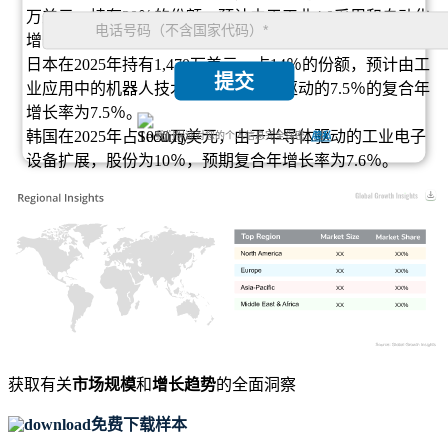
万美元，持有20％的份额，预计由于工业4.0采用和自动化
增长而以7.7％的复合年增长率增长。
日本在2025年持有1,470万美元，占14％的份额，预计由工
提交
业应用中的机器人技术和传感器集成驱动的7.5％的复合年
增长率为7.5％。
韩国在2025年占1050万美元，由于半导体驱动的工业电子
我们保证对您的个人信息完全保密.
隐私
设备扩展，股份为10％，预期复合年增长率为7.6％。
XX
XX%
XX
XX%
XX
XX%
XX
XX%
获取有关
市场规模
和
增长趋势
的全面洞察
免费下载样本