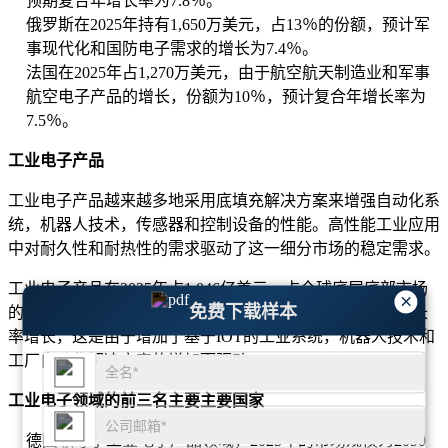
预期复合年增长率为7.8％。
俄罗斯在2025年持有1,650万美元，占13％的份额，预计军
事现代化和国防电子需求的增长为7.4％。
法国在2025年占1,270万美元，由于航空航天制造业和军事
航空电子产品的增长，份额为10％，预计复合年增长率为
7.5％。
工业电子产品
工业电子产品越来越多地采用底填充解决方案来增强自动化系
统，机器人技术，传感器和控制设备的性能。高性能工业应用
中对耐久性和耐热性的需求驱动了这一细分市场的稳定需求。
工业电子产品在2025年占1.046亿美元，占全球底层底部市场
×
免费下载样本
的23％。预计该细分市场将在预测期内以7.6​​％的复合年增长
率增长，这是由于增加了基于IOT的工业系统，机器人技术和
工厂自动化解决方案的增加而驱动。
工业电子领域的前三名主要主要国家
德国领导了工业电子产品领域，2025年的市场规模为2090