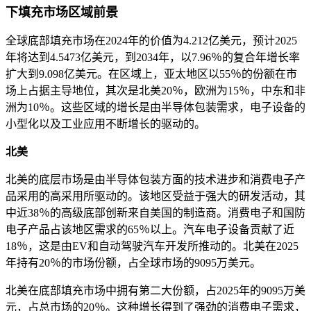
下填充市场区域前景
全球底部填充市场在2024年的价值为4.212亿美元，预计2025
年将达到4.5473亿美元，到2034年，以7.96％的复合年增长率
扩大到9.098亿美元。在区域上，亚太地区以55％的份额在市
场上占据主导地位，其次是北美20％，欧洲为15％，中东和非
洲为10％。这些区域的增长是由半导体包装需求，电子设备的
小型化以及工业应用不断增长的驱动的。
北美
北美的底层市场是由半导体包装方面的技术进步和消费电子产
品采用的高采用所驱动的。该地区受益于强大的研发活动，其
中近38％的高级底部创新来自美国的制造商。消费电子和国防
电子产品占该地区需求的65％以上。汽车电子设备贡献了近
18％，这是由EV和自动驾驶汽车开发所推动的。北美在2025
年持有20％的市场份额，占全球市场的9095万美元。
北美在底部填充市场中拥有第二大份额，占2025年的9095万美
元，占总市场的20％。这种增长得到了强劲的消费电子需求，