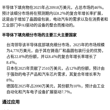
半导体下填充物在2025年占20918万美元，占总市场的46％。
预计该细分市场将在预测期内以8.2％的复合年增长率扩展，
这是由于增加了晶圆级包装，电动汽车的需求以及在消费者和
工业部门中AI驱动的设备的整合而推动的。
半导体下填充细分市场的主要三大主要国家
台湾领导该半导体底部填充细分市场，2025年的市场规模
为4,770万美元，由于其在铸造厂和晶圆包装行业的优势，
占有22.8％的份额，并以8.4％的复合年增长率增长了
8.4％。
日本在2025年贡献了2510万美元，占12％的份额，预计由
于强劲的电子产品和汽车芯片需求，其复合年增长率为
8％。
德国在2025年占2090万美元，其份额为10％，预计由工业
自动化和汽车电子设备扩展驱动7.7％。
通过应用