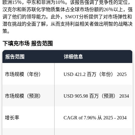
欧洲15％，中东和非洲为10％。该报告强调了竞争性的定位，
汉克尔和新苏联化学物质集体占全球市场份额的26％以上，强
调了他们的领导能力。此外，SWOT分析提供了对市场弹性和
潜在挑战的全面了解，从而支持利益相关者做出明智的战略决
策。
下填充市场 报告范围
报告范围
详细信息
市场规模（年份）
USD 421.2 百万（年份） 2025
市场规模（预测）
USD 905.98 百万（预测） 2034
增长率
CAGR of 7.96% 从 2025 - 2034