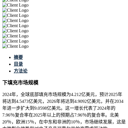
摘要
目录
方法论
下填充市场规模
2024年，全球底部填充市场规模为4.212亿美元，预计2025年
将达到4.5473亿美元，2026年将达到4.9092亿美元，并在2034
年进一步扩大到9.0598亿美元。这一增长代表了2024年的
7.96％复合率在2025年以上的预期占7.96％的复合率。北美
20％，欧洲15％，在中东和非洲的10％，市场继续发展，这是