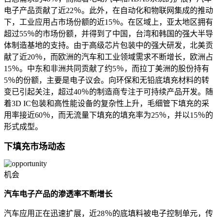
电子产品贡献了近22％。此外，在自动化和物联网集成的推动
下，工业应用占市场份额的近15％。在区域上，亚太地区拥有
超过55％的市场份额，并得到了中国，台湾和韩国的强大半导
体制造基地的支持。由于高级芯片包装中的强大研发，北美贡
献了近20％，而欧洲的汽车和工业领域需求不断增长，欧洲占
15％。中东和非洲共同贡献了约5％，而拉丁美洲的股份持有
5％的份额，主要是电子议会。向环保和无铅底填充材料的转
变已引起关注，超过40％的制造商专注于可持续产品开发。随
着3D IC包装和高性能设备的复杂性上升，毛细管下填充的采
用率接近60％，而无流量下填充的填充率为25％，并以15％的
形式成型。
下填充市场动态
机会
汽车电子产品的渗透率不断增长
汽车应用正在迅速扩展，近28％的底填料被电子控制单元，传