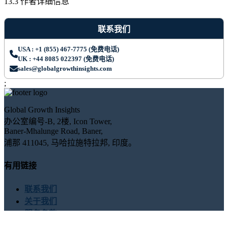
13.3 作者详细信息
联系我们
USA : +1 (855) 467-7775 (免费电话)
UK : +44 8085 022397 (免费电话)
sales@globalgrowthinsights.com
;
Global Growth Insights
办公室编号-B, 2楼, Icon Tower,
Baner-Mhalunge Road, Baner,
浦那 411045, 马哈拉施特拉邦, 印度。
有用链接
联系我们
关于我们
服务条款
隐私政策