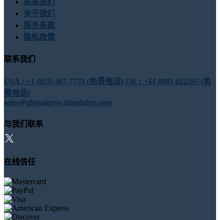
联系我们
关于我们
服务条款
隐私政策
联系我们
USA : +1 (855) 467-7775 (免费电话)
UK : +44 8085 022397 (免
费电话)
sales@globalgrowthinsights.com
与我们联系
在线信任