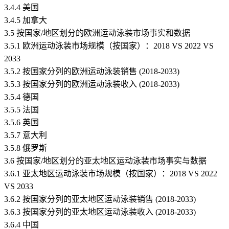
3.4.4 美国
3.4.5 加拿大
3.5 按国家/地区划分的欧洲运动泳装市场事实和数据
3.5.1 欧洲运动泳装市场规模（按国家）：2018 VS 2022 VS
2033
3.5.2 按国家分列的欧洲运动泳装销售 (2018-2033)
3.5.3 按国家分列的欧洲运动泳装收入 (2018-2033)
3.5.4 德国
3.5.5 法国
3.5.6 英国
3.5.7 意大利
3.5.8 俄罗斯
3.6 按国家/地区划分的亚太地区运动泳装市场事实与数据
3.6.1 亚太地区运动泳装市场规模（按国家）：2018 VS 2022
VS 2033
3.6.2 按国家分列的亚太地区运动泳装销售 (2018-2033)
3.6.3 按国家分列的亚太地区运动泳装收入 (2018-2033)
3.6.4 中国