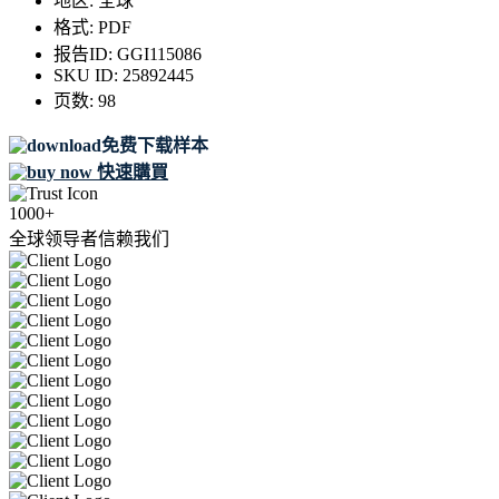
地区:
全球
格式:
PDF
报告ID:
GGI115086
SKU ID:
25892445
页数:
98
免费下载样本
快速購買
1000+
全球领导者信赖我们