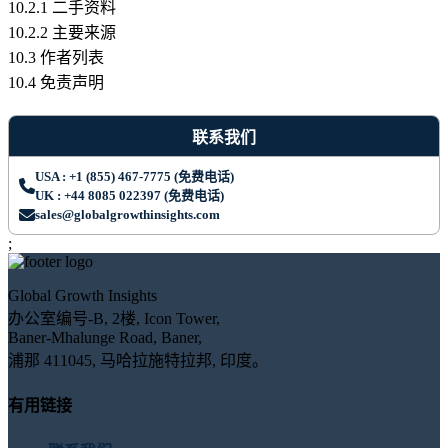
10.2.1 二手资料
10.2.2 主要来源
10.3 作者列表
10.4 免责声明
联系我们
USA : +1 (855) 467-7775 (免费电话)
UK : +44 8085 022397 (免费电话)
sales@globalgrowthinsights.com
;
Global Growth Insights
办公室编号-B, 2楼, Icon Tower,
Baner-Mhalunge Road, Baner,
浦那 411045, 马哈拉施特拉邦, 印度。
有用链接