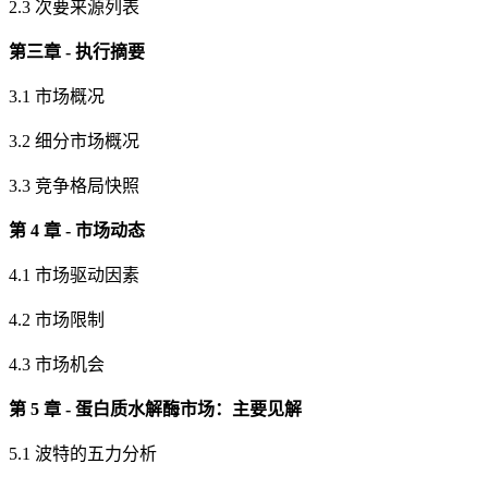
2.3 次要来源列表
第三章 - 执行摘要
3.1 市场概况
3.2 细分市场概况
3.3 竞争格局快照
第 4 章 - 市场动态
4.1 市场驱动因素
4.2 市场限制
4.3 市场机会
第 5 章 - 蛋白质水解酶市场：主要见解
5.1 波特的五力分析