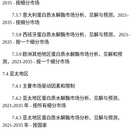
2035 - 按细分市场
7.3.7 意大利蛋白质水解酶市场分析、见解与预测，2021-
2035 - 按细分市场
7.3.8 西班牙蛋白质水解酶市场分析、见解与预测， 2021-
2035 - 按一个细分市场
7.3.9 欧洲其他地区蛋白质水解酶市场分析、见解和预
测，2021-2035 - 按一个细分市场
7.4 亚太地区
7.4.1 主要市场驱动因素和限制
7.4.2 亚太地区蛋白质水解酶市场分析、见解与预测，
2021-2035 年 - 按所有细分市场
7.4.3 亚太地区蛋白质水解酶市场分析、见解与预测，
2021-2035 年 - 按国家