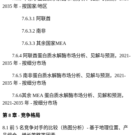
2035 年 - 按国家/地区
7.6.3.1 阿联酋
7.6.3.2 南非
7.6.3.3 其余国家MEA
7.6.4 阿联酋蛋白质水解酶市场分析、见解与预测，2021-
2035 年 - 按细分市场
7.6.5 南非蛋白质水解酶市场分析、见解与预测，2021-
2035 年 - 按细分市场
7.6.6其余 MEA 蛋白质水解酶市场分析、见解和预测，
2021-2035 年 - 按细分市场
第 8 章 - 竞争格局
8.1 前 5 名竞争对手的比较（热图分析）- 基于地理位置、产