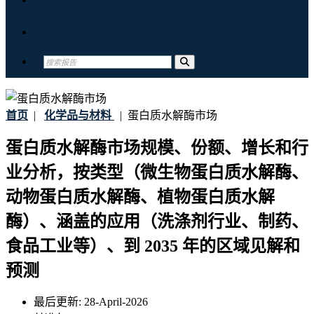
联系我们
首页
|
化学品与材料
|
蛋白质水解酶市场
蛋白质水解酶市场规模、份额、增长和行
业分析，按类型（微生物蛋白质水解酶、
动物蛋白质水解酶、植物蛋白质水解
酶）、涵盖的应用（洗涤剂行业、制药、
食品工业等）、到 2035 年的区域见解和
预测
最后更新:
28-April-2026