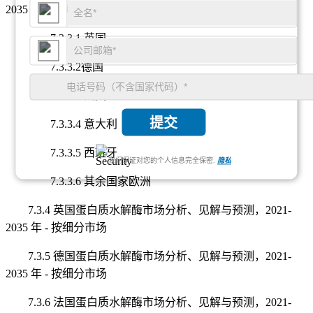
2035 - 按国家
7.3.3.1 英国
7.3.3.2德国
7.3.3.3 法国
提交
7.3.3.4 意大利
7.3.3.5 西班牙
我们保证对您的个人信息完全保密.
隐私
7.3.3.6 其余国家欧洲
7.3.4 英国蛋白质水解酶市场分析、见解与预测，2021-
2035 年 - 按细分市场
7.3.5 德国蛋白质水解酶市场分析、见解与预测，2021-
2035 年 - 按细分市场
7.3.6 法国蛋白质水解酶市场分析、见解与预测，2021-