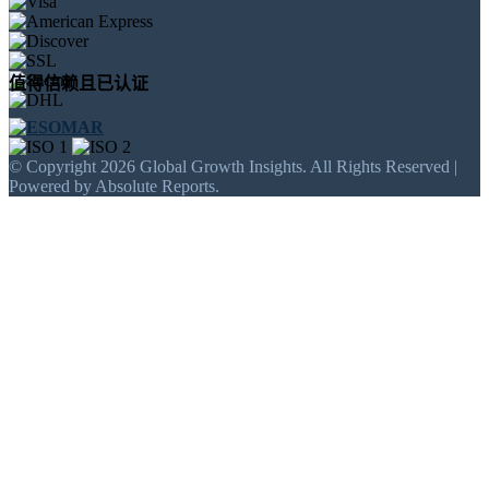
值得信赖且已认证
© Copyright 2026 Global Growth Insights. All Rights Reserved |
Powered by Absolute Reports.