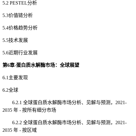
5.2 PESTEL分析
5.3价值链分析
5.4价格趋势分析
5.5技术发展
5.6近期行业发展
第6章-蛋白质水解酶市场：全球展望
6.1主要发现
6.2全球
6.2.1 全球蛋白质水解酶市场分析、见解与预测，2021-
2035 年 - 按所有细分市场
6.2.2 全球蛋白质水解酶市场分析、见解与预测，2021-
2035 年 - 按区域