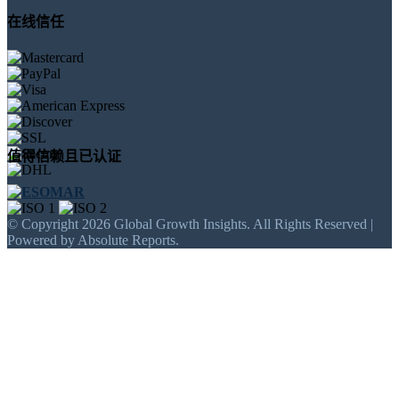
在线信任
值得信赖且已认证
© Copyright 2026 Global Growth Insights. All Rights Reserved |
Powered by Absolute Reports.