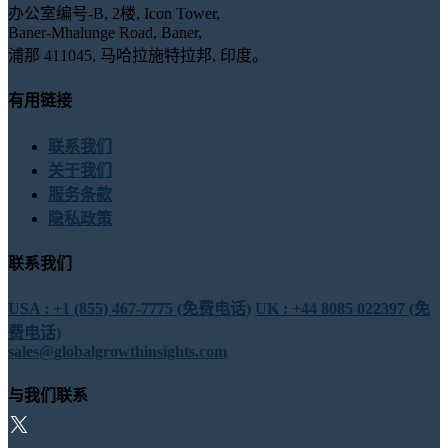
办公室编号-B, 2楼, Icon Tower,
Baner-Mhalunge Road, Baner,
浦那 411045, 马哈拉施特拉邦, 印度。
有用链接
联系我们
关于我们
服务条款
隐私政策
联系我们
USA : +1 (855) 467-7775 (免费电话)
UK : +44 8085 022397 (免
费电话)
sales@globalgrowthinsights.com
与我们联系