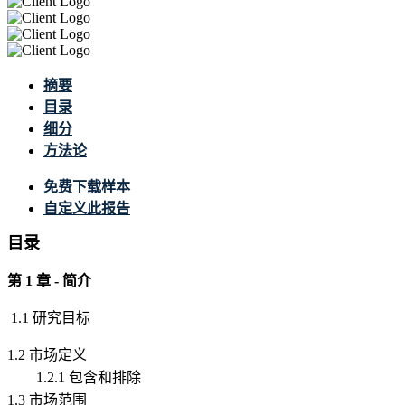
摘要
目录
细分
方法论
免费下载样本
自定义此报告
目录
第 1 章 - 简介
1.1 研究目标
1.2 市场定义
1.2.1 包含和排除
1.3 市场范围