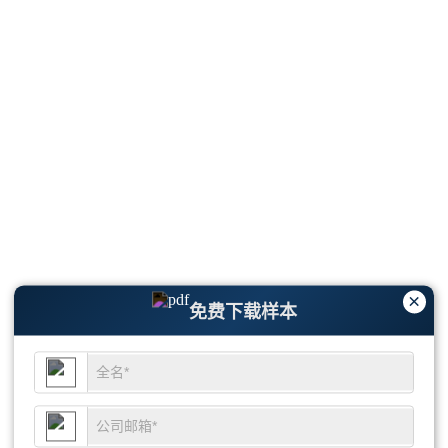
×
免费下载样本