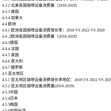
4.3.2 北美各国熔喷设备消费量（2018-2029）
4.3.3 美国
4.3.4 加拿大
4.4 欧洲
4.4.1 欧洲各国熔喷设备消费增长率：2018 VS 2022 VS 2029
4.4 .2欧洲各国熔喷设备消费量（2018-2029）
4.4.3德国
4.4.4 法国
4.4.5 英国
4.4.6 意大利
4.4.7 俄罗斯
4.5 亚太地区
4.5.1 亚太地区熔喷设备消费增长率地区：2018 VS 2022 VS 202
4.5.2 亚太地区熔喷设备消费量(2018-2029)
4.5.3中国
4.5.4日本
4.5.5韩国
4.5.6中国台湾