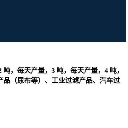
吨，每天产量，3 吨，每天产量，4 吨，
产品（尿布等）、工业过滤产品、汽车过