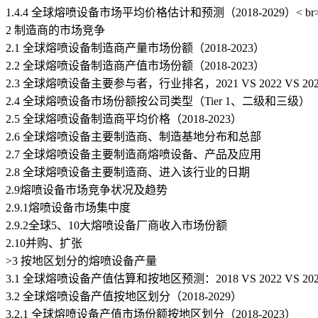
1.4.4 全球熔喷设备市场平均价格估计和预测（2018-2029）< br
2 制造商的市场竞争
2.1 全球熔喷设备制造商产量市场份额（2018-2023）
2.2 全球熔喷设备制造商产值市场份额（2018-2023）
2.3 全球熔喷设备主要参与者，行业排名，2021 VS 2022 VS 202
2.4 全球熔喷设备市场份额按公司类型（Tier 1、二级和三级）
2.5 全球熔喷设备制造商平均价格（2018-2023）
2.6 全球熔喷设备主要制造商、制造基地分布和总部
2.7 全球熔喷设备主要制造商熔喷设备、产品及应用
2.8 全球熔喷设备主要制造商、进入该行业的日期
2.9熔喷设备市场竞争状况及趋势
2.9.1熔喷设备市场集中度
2.9.2全球5、10大熔喷设备厂商收入市场份额
2.10并购、扩张
>3 按地区划分的熔喷设备产量
3.1 全球熔喷设备产值估算和按地区预测：2018 VS 2022 VS 202
3.2 全球熔喷设备产值按地区划分（2018-2029）
3.2.1 全球熔喷设备产值市场份额按地区划分（2018-2023）