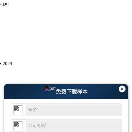
029
2029
×
免费下载样本