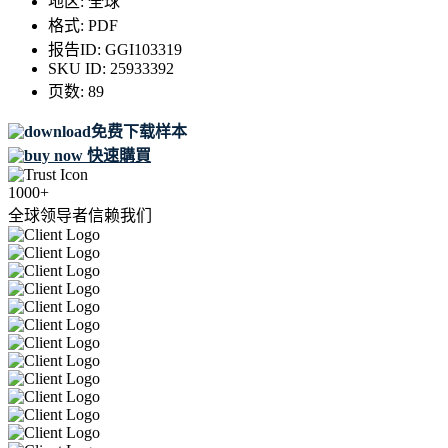
地区:
全球
格式:
PDF
报告ID:
GGI103319
SKU ID:
25933392
页数:
89
免费下载样本
快速購買
1000+
全球领导者信赖我们