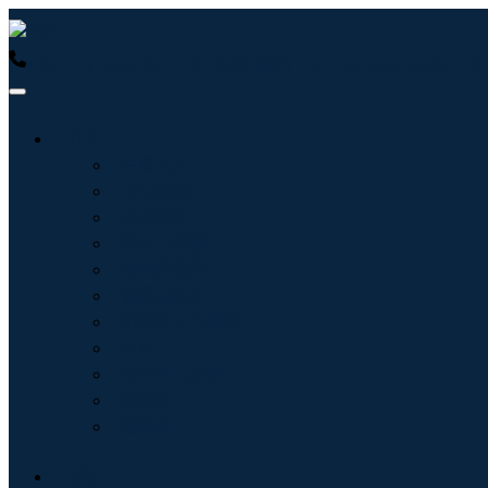
USA : +1 (855) 467-7775 (免费电话)
UK : +44 8085 022397
行业
信息技术
卫生保健
机械设备
汽车与运输
食品和饮料
能源与电力
航空航天与国防
农业
化学品与材料
建筑学
消费品
博客