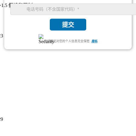
>1.5 假设和限制
提交
3
我们保证对您的个人信息完全保密.
隐私
9