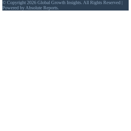
© Copyright 2026 Global Growth Insights. All Rights Reserved |
Powered by Absolute Reports.