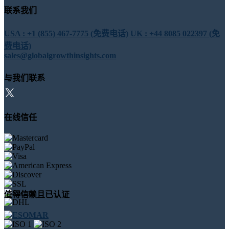
联系我们
USA : +1 (855) 467-7775 (免费电话)
UK : +44 8085 022397 (免
费电话)
sales@globalgrowthinsights.com
与我们联系
在线信任
值得信赖且已认证