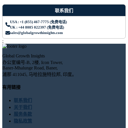
联系我们
USA : +1 (855) 467-7775 (免费电话)
UK : +44 8085 022397 (免费电话)
sales@globalgrowthinsights.com
;
Global Growth Insights
办公室编号-B, 2楼, Icon Tower,
Baner-Mhalunge Road, Baner,
浦那 411045, 马哈拉施特拉邦, 印度。
有用链接
联系我们
关于我们
服务条款
隐私政策