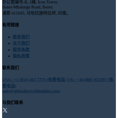
办公室编号-B, 2楼, Icon Tower,
Baner-Mhalunge Road, Baner,
浦那 411045, 马哈拉施特拉邦, 印度。
有用链接
联系我们
关于我们
服务条款
隐私政策
联系我们
USA : +1 (855) 467-7775 (免费电话)
UK : +44 8085 022397 (免
费电话)
sales@globalgrowthinsights.com
与我们联系