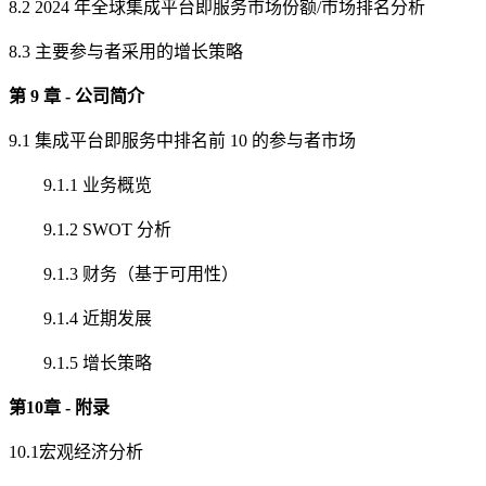
8.2 2024 年全球集成平台即服务市场份额/市场排名分析
8.3 主要参与者采用的增长策略
第 9 章 - 公司简介
9.1 集成平台即服务中排名前 10 的参与者市场
9.1.1 业务概览
9.1.2 SWOT 分析
9.1.3 财务（基于可用性）
9.1.4 近期发展
9.1.5 增长策略
第10章 - 附录
10.1宏观经济分析