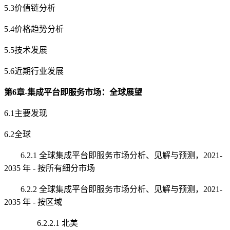
5.3价值链分析
5.4价格趋势分析
5.5技术发展
5.6近期行业发展
第6章-集成平台即服务市场：全球展望
6.1主要发现
6.2全球
6.2.1 全球集成平台即服务市场分析、见解与预测，2021-
2035 年 - 按所有细分市场
6.2.2 全球集成平台即服务市场分析、见解与预测，2021-
2035 年 - 按区域
6.2.2.1 北美