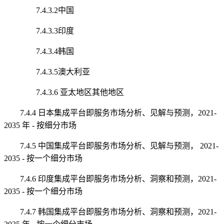
7.4.3.2中国
7.4.3.3印度
7.4.3.4韩国
7.4.3.5澳大利亚
7.4.3.6 亚太地区其他地区
7.4.4 日本集成平台即服务市场分析、见解与预测，2021-
2035 年 - 按细分市场
7.4.5 中国集成平台即服务市场分析、见解与预测， 2021-
2035 - 按一个细分市场
7.4.6 印度集成平台即服务市场分析、洞察和预测，2021-
2035 - 按一个细分市场
7.4.7 韩国集成平台即服务市场分析、洞察和预测，2021-