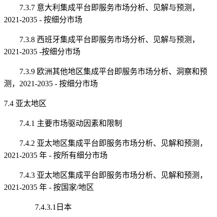
7.3.7 意大利集成平台即服务市场分析、见解与预测，
2021-2035 - 按细分市场
7.3.8 西班牙集成平台即服务市场分析、见解与预测，
2021-2035 -按细分市场
7.3.9 欧洲其他地区集成平台即服务市场分析、洞察和预
测，2021-2035 - 按细分市场
7.4 亚太地区
7.4.1 主要市场驱动因素和限制
7.4.2 亚太地区集成平台即服务市场分析、见解和预测，
2021-2035 年 - 按所有细分市场
7.4.3 亚太地区集成平台即服务市场分析、见解和预测，
2021-2035 年 - 按国家/地区
7.4.3.1日本