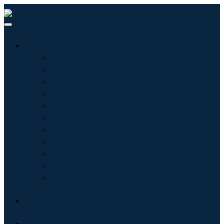
行业
信息技术
卫生保健
机械设备
汽车与运输
食品和饮料
能源与电力
航空航天与国防
农业
化学品与材料
建筑学
消费品
博客
关于我们