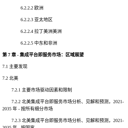
6.2.2.2 欧洲
6.2.2.3 亚太地区
6.2.2.4 拉丁美洲美洲
6.2.2.5 中东和非洲
第 7 章 - 集成平台即服务市场：区域展望
7.1 主要发现
7.2 北美
7.2.1 主要市场驱动因素和限制
7.2.2 北美集成平台即服务市场分析、见解和预测，2021-
2035 年 - 按所有细分市场
7.2.3 北美集成平台即服务市场分析、见解和预测，2021-
2035 年 - 按国家