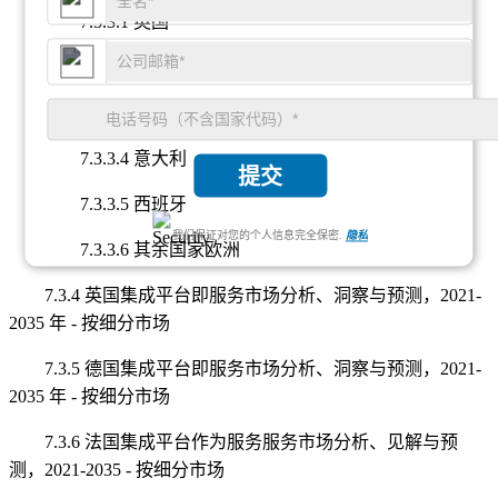
7.3.3.1 英国
7.3.3.2德国
7.3.3.3 法国
7.3.3.4 意大利
提交
7.3.3.5 西班牙
我们保证对您的个人信息完全保密.
隐私
7.3.3.6 其余国家欧洲
7.3.4 英国集成平台即服务市场分析、洞察与预测，2021-
2035 年 - 按细分市场
7.3.5 德国集成平台即服务市场分析、洞察与预测，2021-
2035 年 - 按细分市场
7.3.6 法国集成平台作为服务服务市场分析、见解与预
测，2021-2035 - 按细分市场