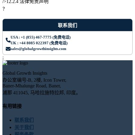
/>12.2.4 法律免责声明
？
联系我们
USA : +1 (855) 467-7775 (免费电话)
UK : +44 8085 022397 (免费电话)
sales@globalgrowthinsights.com
;
Global Growth Insights
办公室编号-B, 2楼, Icon Tower,
Baner-Mhalunge Road, Baner,
浦那 411045, 马哈拉施特拉邦, 印度。
有用链接
联系我们
关于我们
服务条款