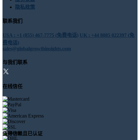
隐私政策
联系我们
USA : +1 (855) 467-7775 (免费电话)
UK : +44 8085 022397 (免
费电话)
sales@globalgrowthinsights.com
与我们联系
在线信任
值得信赖且已认证