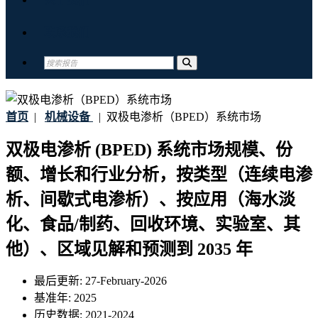
联系我们
首页
|
机械设备
|
双极电渗析（BPED）系统市场
双极电渗析 (BPED) 系统市场规模、份
额、增长和行业分析，按类型（连续电渗
析、间歇式电渗析）、按应用（海水淡
化、食品/制药、回收环境、实验室、其
他）、区域见解和预测到 2035 年
最后更新:
27-February-2026
基准年:
2025
历史数据:
2021-2024