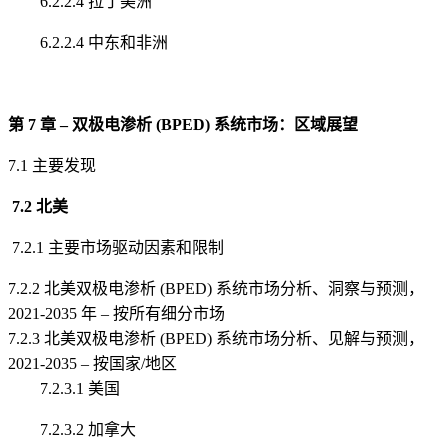
6.2.2.4 拉丁美洲
6.2.2.4 中东和非洲
第 7 章 – 双极电渗析 (BPED) 系统市场：区域展望
7.1 主要发现
7.2 北美
7.2.1 主要市场驱动因素和限制
7.2.2 北美双极电渗析 (BPED) 系统市场分析、洞察与预测，
2021-2035 年 – 按所有细分市场
7.2.3 北美双极电渗析 (BPED) 系统市场分析、见解与预测，
2021-2035 – 按国家/地区
7.2.3.1 美国
7.2.3.2 加拿大