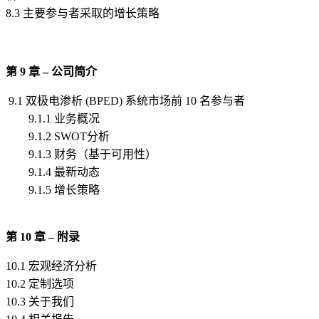
8.3 主要参与者采取的增长策略
第 9 章 – 公司简介
9.1 双极电渗析 (BPED) 系统市场前 10 名参与者
9.1.1 业务概况
9.1.2 SWOT分析
9.1.3 财务（基于可用性）
9.1.4 最新动态
9.1.5 增长策略
第 10 章 – 附录
10.1 宏观经济分析
10.2 定制选项
10.3 关于我们