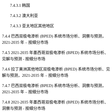
7.4.3.1 韩国
7.4.3.2 澳大利亚
7.4.3.3 亚太地区其他地区
7.4.4 巴西双极电渗析 (BPED) 系统市场分析、洞察与预测，
2021-2035 年 – 按细分市场
7.4.5 2021-2035 年墨西哥双极电渗析 (BPED) 系统市场分析、
见解与预测 - 按细分市场
7.4.6 拉丁美洲其他地区双极电渗析 (BPED) 系统市场分析、见
解与预测，2021-2035 年 – 按细分市场
7.4.7 巴西双极电渗析 (BPED) 系统市场分析、洞察与预测，
2021-2035 年 – 按细分市场
7.4.8 2021-2035 年墨西哥双极电渗析 (BPED) 系统市场分析、
洞察与预测 - 按细分市场