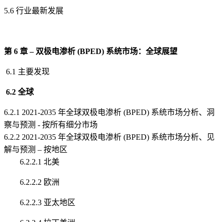
5.6 行业最新发展
第 6 章 – 双极电渗析 (BPED) 系统市场：全球展望
6.1 主要发现
6.2 全球
6.2.1 2021-2035 年全球双极电渗析 (BPED) 系统市场分析、洞
察与预测 - 按所有细分市场
6.2.2 2021-2035 年全球双极电渗析 (BPED) 系统市场分析、见
解与预测 – 按地区
6.2.2.1 北美
6.2.2.2 欧洲
6.2.2.3 亚太地区