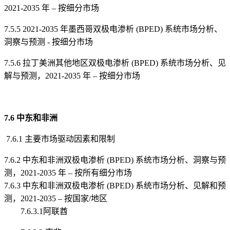
2021-2035 年 – 按细分市场
7.5.5 2021-2035 年墨西哥双极电渗析 (BPED) 系统市场分析、
洞察与预测 - 按细分市场
7.5.6 拉丁美洲其他地区双极电渗析 (BPED) 系统市场分析、见
解与预测，2021-2035 年 – 按细分市场
7.6 中东和非洲
7.6.1 主要市场驱动因素和限制
7.6.2 中东和非洲双极电渗析 (BPED) 系统市场分析、洞察与预
测，2021-2035 年 – 按所有细分市场
7.6.3 中东和非洲双极电渗析 (BPED) 系统市场分析、见解和预
测，2021-2035 – 按国家/地区
7.6.3.1阿联酋