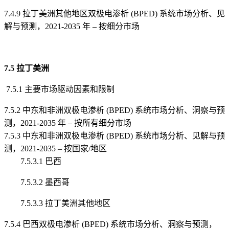
7.4.9 拉丁美洲其他地区双极电渗析 (BPED) 系统市场分析、见
解与预测，2021-2035 年 – 按细分市场
7.5 拉丁美洲
7.5.1 主要市场驱动因素和限制
7.5.2 中东和非洲双极电渗析 (BPED) 系统市场分析、洞察与预
测，2021-2035 年 – 按所有细分市场
7.5.3 中东和非洲双极电渗析 (BPED) 系统市场分析、见解与预
测，2021-2035 – 按国家/地区
7.5.3.1 巴西
7.5.3.2 墨西哥
7.5.3.3 拉丁美洲其他地区
7.5.4 巴西双极电渗析 (BPED) 系统市场分析、洞察与预测，