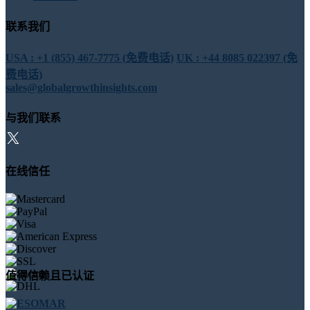
联系我们
USA : +1 (855) 467-7775 (免费电话)
UK : +44 8085 022397 (免
费电话)
sales@globalgrowthinsights.com
与我们联系
在线信任
值得信赖且已认证