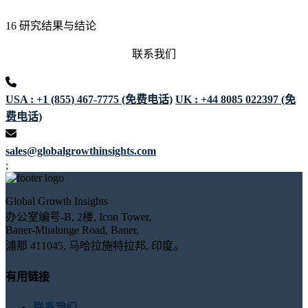
16 研究结果与结论
联系我们
USA : +1 (855) 467-7775 (免费电话)
UK : +44 8085 022397 (免
费电话)
sales@globalgrowthinsights.com
;
Global Growth Insights
办公室编号-B, 2楼, Icon Tower,
Baner-Mhalunge Road, Baner,
浦那 411045, 马哈拉施特拉邦, 印度。
有用链接
联系我们