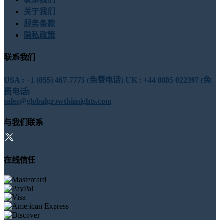
关于我们
服务条款
隐私政策
联系我们
USA : +1 (855) 467-7775 (免费电话)
UK : +44 8085 022397 (免
费电话)
sales@globalgrowthinsights.com
与我们联系
在线信任