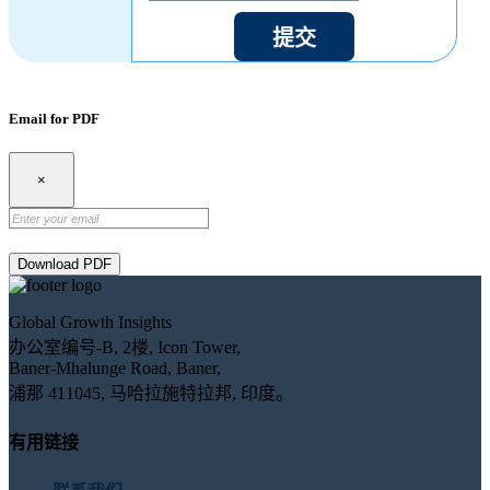
提交
Email for PDF
×
Download PDF
Global Growth Insights
办公室编号-B, 2楼, Icon Tower,
Baner-Mhalunge Road, Baner,
浦那 411045, 马哈拉施特拉邦, 印度。
有用链接