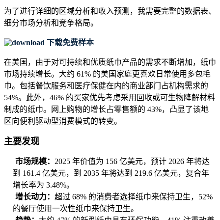
为了进行详细的区域分析和收入预测，我需要
完整的数据表、
细分市场分析和竞争格局
。
下载免费样本
在美国，由于对可持续和优质纸巾产品的需求不断增加，纸巾
市场持续增长。大约 61% 的美国家庭更喜欢日常使用多包毛
巾。包括餐饮服务和医疗保健在内的商业部门占机构需求的
54%。此外，46% 的买家优先考虑采用回收或可生物降解材料
制成的纸巾。网上购物的增长占零售额的 43%，凸显了该地
区向便利驱动型消费模式的转变。
主要发现
市场规模：
2025 年价值为 156 亿美元，预计 2026 年将达
到 161.4 亿美元，到 2035 年将达到 219.6 亿美元，复合年
增长率为 3.48%。
增长动力：
超过 68% 的消费者选择纸巾来保持卫生，52%
的餐厅使用一次性纸巾来保持卫生。