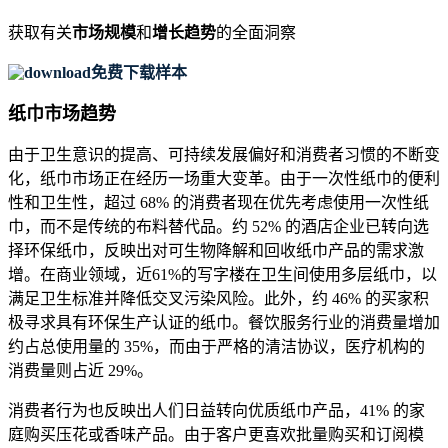
获取有关
市场规模
和
增长趋势
的全面洞察
免费下载样本
纸巾市场趋势
由于卫生意识的提高、可持续发展偏好和消费者习惯的不断变
化，纸巾市场正在经历一场重大变革。由于一次性纸巾的便利
性和卫生性，超过 68% 的消费者现在优先考虑使用一次性纸
巾，而不是传统的布料替代品。约 52% 的酒店企业已转向选
择环保纸巾，反映出对可生物降解和回收纸巾产品的需求激
增。在商业领域，近61%的写字楼在卫生间使用多层纸巾，以
满足卫生标准并降低交叉污染风险。此外，约 46% 的买家积
极寻求具有环保生产认证的纸巾。餐饮服务行业的消费量增加
约占总使用量的 35%，而由于严格的清洁协议，医疗机构的
消费量则占近 29%。
消费者行为也反映出人们日益转向优质纸巾产品，41% 的家
庭购买压花或香味产品。由于客户更喜欢批量购买和订阅模