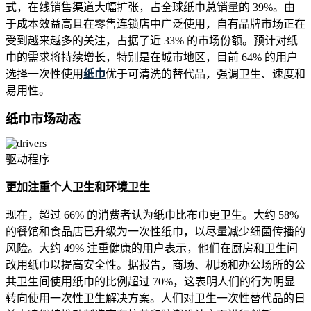
式，在线销售渠道大幅扩张，占全球纸巾总销量的 39%。由
于成本效益高且在零售连锁店中广泛使用，自有品牌市场正在
受到越来越多的关注，占据了近 33% 的市场份额。预计对纸
巾的需求将持续增长，特别是在城市地区，目前 64% 的用户
选择一次性使用
纸巾
优于可清洗的替代品，强调卫生、速度和
易用性。
纸巾市场动态
驱动程序
更加注重个人卫生和环境卫生
现在，超过 66% 的消费者认为纸巾比布巾更卫生。大约 58%
的餐馆和食品店已升级为一次性纸巾，以尽量减少细菌传播的
风险。大约 49% 注重健康的用户表示，他们在厨房和卫生间
改用纸巾以提高安全性。据报告，商场、机场和办公场所的公
共卫生间使用纸巾的比例超过 70%，这表明人们的行为明显
转向使用一次性卫生解决方案。人们对卫生一次性替代品的日