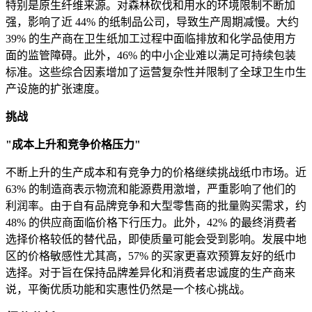
特别是原生纤维来源。对森林砍伐和用水的环境限制不断加
强，影响了近 44% 的纸制品公司，导致生产周期减慢。大约
39% 的生产商在卫生纸加工过程中面临排放和化学品使用方
面的监管障碍。此外，46% 的中小企业难以满足可持续包装
标准。这些综合因素增加了运营复杂性并限制了全球卫生巾生
产设施的扩张速度。
挑战
"成本上升和竞争价格压力"
不断上升的生产成本和有竞争力的价格继续挑战纸巾市场。近
63% 的制造商表示物流和能源费用激增，严重影响了他们的
利润率。由于自有品牌竞争和大型零售商的批量购买需求，约
48% 的供应商面临价格下行压力。此外，42% 的最终消费者
选择价格较低的替代品，即使质量可能会受到影响。发展中地
区的价格敏感性尤其高，57% 的买家更喜欢预算友好的纸巾
选择。对于旨在保持品牌差异化和消费者忠诚度的生产商来
说，平衡优质功能和实惠性仍然是一个核心挑战。