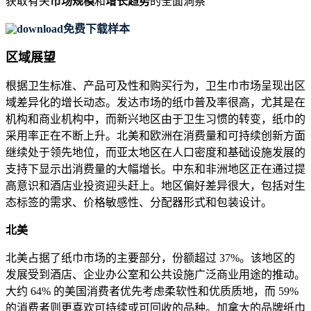
获取有关
市场规模
和
增长趋势
的全面洞察
免费下载样本
区域展望
根据卫生标准、产品可及性和购买行为，卫生巾市场呈现出区
域差异化的增长动态。发达市场的纸巾普及率很高，尤其是在
机构和商业机构中，而新兴地区由于卫生习惯的转变，纸巾的
采用率正在不断上升。北美和欧洲在消费量和可持续创新方面
继续处于领先地位，而亚太地区在人口密度和基础设施发展的
支持下显示出消费量的大幅增长。中东和非洲地区正在通过提
高意识和酒店业投资迎头赶上。地区偏好差异很大，包括对生
态标签的需求、价格敏感性、分配器形式和包装设计。
北美
北美占据了纸巾市场的主要部分，份额超过 37%。该地区的
发展受到酒店、企业办公室和公共设施广泛商业用途的推动。
大约 64% 的美国消费者优先考虑柔软性和优质质地，而 59%
的消费者则更喜欢可持续或可回收的品种。加拿大的品牌纸巾