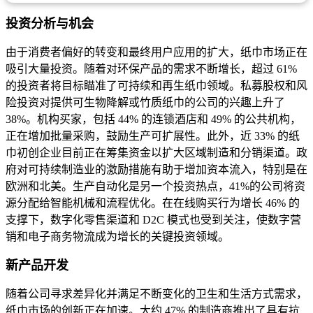
投资分析与机会
由于消费者偏好的转变和最终用户应用的扩大，纸巾市场正在
吸引大量投资。随着对环保产品的需求不断增长，超过 61%
的投资者将目标瞄准了可持续和再生纸巾领域。私募股权和风
险投资对提供可生物降解或竹质纸巾的公司的兴趣上升了
38%。机构买家，包括 44% 的连锁酒店和 49% 的公共机构，
正在增加批量采购，鼓励生产可扩展性。此外，近 33% 的纸
巾初创企业目前正在筹集资金以扩大区域制造和分销渠道。政
府对可持续制造业的激励措施有助于增加资本流入，特别是在
欧洲和北美。生产自动化是另一个投资热点，41%的公司将资
源分配给智能机械和流程优化。在在线购买行为增长 46% 的
支撑下，数字化零售渠道和 D2C 模式也受到关注，使数字营
销和电子商务物流成为增长的关键投资领域。
新产品开发
随着公司寻求差异化并满足不断变化的卫生和生活方式需求，
纸巾市场的创新正在加速。大约 47% 的制造商推出了具有抗