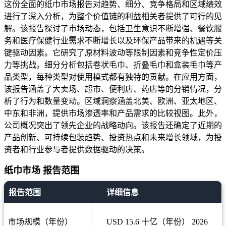
这份全面的纸巾市场报告对趋势、细分、竞争格局和区域绩效
进行了深入分析，为整个价值链的利益相关者提供了可行的见
解。该报告探讨了市场动态，包括卫生意识不断增强、餐饮服
务和医疗保健行业需求不断增长以及环保产品带来的机遇等关
键驱动因素。它研究了原材料波动等限制因素和竞争性定价压
力等挑战。细分分析包括卷状毛巾、折叠毛巾和盒装毛巾等产
品类型，每种类型对使用模式都有独特的贡献。在应用方面，
该报告涵盖了大卖场、超市、便利店、药店等的分销情况，分
析了行为和数量变动。区域洞察涵盖北美、欧洲、亚太地区、
中东和非洲，提供市场渗透率和产品需求的比较视图。此外，
公司概况突出了领先企业的战略动向。该报告还确定了近期的
产品创新、可持续包装趋势、投资热点和未来增长领域，为投
资者和行业参与者提供数据驱动的决策。
纸巾市场 报告范围
报告范围
详细信息
市场规模（年份）
USD 15.6 十亿（年份） 2026