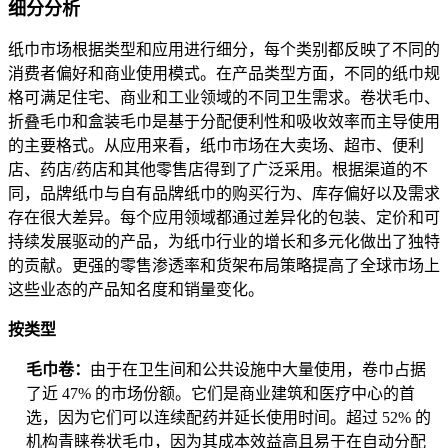
细分分析
纸巾市场根据类型和应用进行细分，每个类别都反映了不同的
消费者偏好和商业使用模式。在产品类型方面，不同的纸巾规
格可满足住宅、商业和工业领域的不同卫生需求。卷状毛巾、
折叠毛巾和盒装毛巾是基于分配便利性和吸收效率而主导使用
的主要格式。从应用来看，纸巾市场在大卖场、超市、便利
店、药店/药店和其他零售店得到了广泛采用。根据渠道的不
同，品牌纸巾与自有品牌纸巾的购买行为、库存偏好以及需求
存在很大差异。每个应用领域都通过差异化的包装、定价和可
持续发展驱动的产品，为纸巾行业的增长和多元化做出了独特
的贡献。更强的零售渗透率和货架布局策略提高了全球市场上
这些业态的产品知名度和销量变化。
按类型
毛巾卷：
由于在卫生间和公共设施中大量使用，卷巾占据
了近 47% 的市场份额。它们是商业建筑和医疗中心的首
选，因为它们可以连续配药并延长使用时间。超过 52% 的
机构青睐卷状毛巾，因为其成本效益高且易于在自动分配