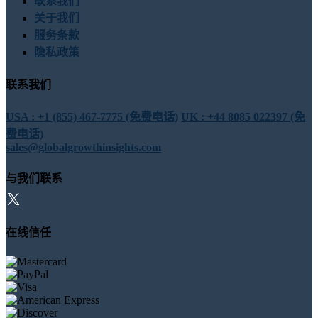
联系我们
关于我们
服务条款
隐私政策
联系我们
USA : +1 (855) 467-7775 (免费电话)
UK : +44 8085 022397 (免
费电话)
sales@globalgrowthinsights.com
与我们联系
在线信任