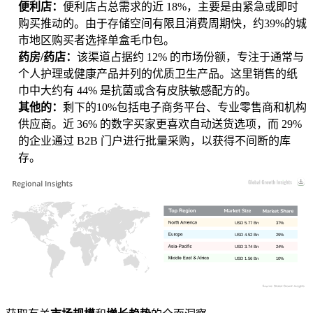
便利店：
便利店占总需求的近 18%，主要是由紧急或即时
购买推动的。由于存储空间有限且消费周期快，约39%的城
市地区购买者选择单盒毛巾包。
药房/药店：
该渠道占据约 12% 的市场份额，专注于通常与
个人护理或健康产品并列的优质卫生产品。这里销售的纸
巾中大约有 44% 是抗菌或含有皮肤敏感配方的。
其他的：
剩下的10%包括电子商务平台、专业零售商和机构
供应商。近 36% 的数字买家更喜欢自动送货选项，而 29%
的企业通过 B2B 门户进行批量采购，以获得不间断的库
存。
USD 5.77 Bn
37%
USD 4.52 Bn
29%
USD 3.74 Bn
24%
USD 1.56 Bn
10%