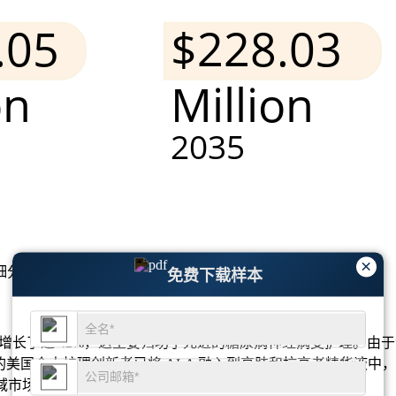
×
细分市场分析和竞争格局
。
免费下载样本
的需求增长了近 42%，这主要归功于先进的糖尿病神经病变护理。
34% 的美国个人护理创新者已将 ALA 融入到亮肤和抗衰老精
领域市场的弹性轨迹。