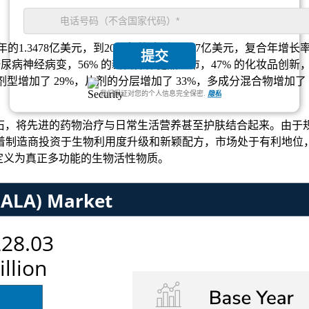
年的1.3478亿美元，到2033年将达到2.0527亿美元，复合年增长率
提交
糖尿病神经病变，56% 的新营养保健品上市，47% 的化妆品创新，
化剂型增加了 29%，片剂的分层增加了 33%，多成分混合物增加了 
我们保证对您的个人信息完全保密.
隐私
，将先进的药物治疗与日常生活营养甚至护肤结合起来。由于规模和成
着制造商投资于生物利用度升级和新颖配方，市场处于有利地位
定义为真正多功能的生物活性物质。