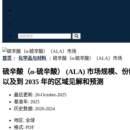
关于我们
联系我们
首页
|
化学品与材料
|
硫辛酸（α-硫辛酸）（ALA）市场
硫辛酸（α-硫辛酸） (ALA) 市场
以及到 2035 年的区域见解和预测
最后更新:
20-October-2025
基准年:
2025
历史数据:
2020-2024
地区:
全球
格式:
PDF