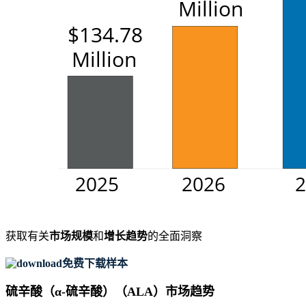
获取有关
市场规模
和
增长趋势
的全面洞察
免费下载样本
硫辛酸（α-硫辛酸）（ALA）市场趋势