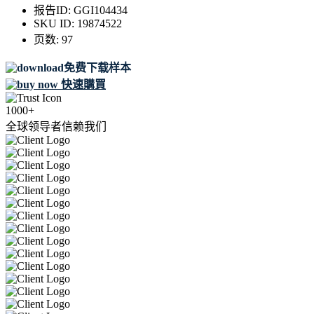
报告ID:
GGI104434
SKU ID:
19874522
页数:
97
免费下载样本
快速購買
1000+
全球领导者信赖我们