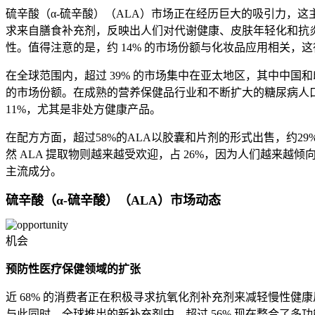
硫辛酸（α-硫辛酸）（ALA）市场正在经历巨大的吸引力，这
求来自膳食补充剂，反映出人们对代谢健康、皮肤年轻化和抗炎
性。值得注意的是，约 14% 的市场份额与化妆品应用相关，
在全球范围内，超过 39% 的市场集中在亚太地区，其中中国
的市场份额。在成熟的营养保健品行业和不断扩大的糖尿病人口选
11%，尤其是非处方健康产品。
在配方方面，超过58%的ALA以胶囊和片剂的形式出售，约29
然 ALA 提取物则越来越受欢迎，占 26%，因为人们越来越
主流成分。
硫辛酸（α-硫辛酸）（ALA）市场动态
机会
预防性医疗保健领域的扩张
近 68% 的消费者正在积极寻求抗氧化剂补充剂来减轻慢性健康
与此同时，全球推出的新补充剂中，超过 56% 现在整合了多功