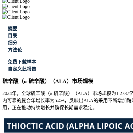
摘要
目录
细分
方法论
免费下载样本
自定义此报告
硫辛酸（α-硫辛酸）（ALA）市场规模
2024年，全球硫辛酸（α-硫辛酸）（ALA）市场规模为1.2787
内可靠的复合年增长率为5.4%，反映出ALA的采用不断增
用，正在推动持续增长并确保长期需求稳定。