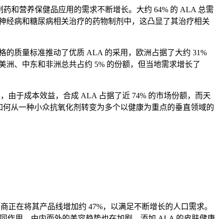
营养保健品应用的需求不断增长。大约 64% 的 ALA 总需
于神经病和糖尿病相关治疗的药物制剂中，这凸显了其治疗相关
质量标准推动了优质 ALA 的采用，欧洲占据了大约 31%
美洲、中东和非洲总共占约 5% 的份额，但当地需求增长了
由于成本效益，合成 ALA 占据了近 74% 的市场份额，而天
A) 如何从一种小众抗氧化剂转变为多个以健康为重点的垂直领域的
厂商正在将其产品线增加约 47%，以满足不断增长的人口需求。
协同作用。由内而外的美容趋势也在加剧，添加 ALA 的皮肤健康