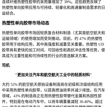
连续纤维热塑性胶带的采用量增加了 38%。这些趋势反映了
热塑性单向胶带应用与可持续、轻量化和高通量制造需求的日
益结合。
热塑性单向胶带市场动态
热塑性单向胶带市场因轻质复合材料制造（尤其是航空航天和
运输领域）的使用增加而受到推动。目前，约 47% 的热塑性
胶带用于结构应用，其中高强度和减重至关重要。热塑性 UD
胶带具有更快的加工时间、可回收性和高抗冲击性等优势，使
其成为注重性能和可持续性的行业的首选解决方案。
司机
"更加关注汽车和航空航天工业中的轻质材料"
大约 52% 的航空航天原始设备制造商在初级和次级结构应用
中采用热塑性单向胶带，以提高燃油效率并减少排放。在汽车
领域，43% 的制造商正在用热塑性胶带替代金属和热固性部
件，特别是在电动汽车中，以将车辆重量减轻 30-40%。超过