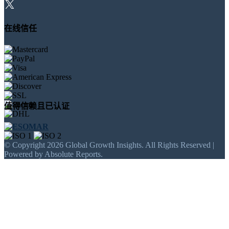
在线信任
值得信赖且已认证
© Copyright 2026 Global Growth Insights. All Rights Reserved |
Powered by Absolute Reports.