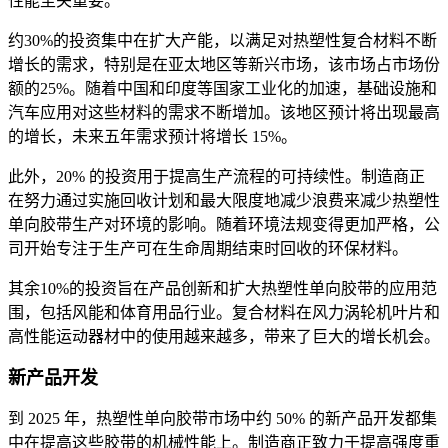
性能至关重要。
约30%的投资集中在扩大产能，以满足对热塑性复合材料不断
增长的需求，特别是在亚太地区等新兴市场，该市场占市场份
额的25%。随着中国和印度等国家工业化的加速，基础设施和
汽车应用对这些材料的需求不断增加。该地区预计将出现最高
的增长，未来五年需求预计将增长 15%。
此外，20% 的投资用于提高生产流程的可持续性。制造商正
在努力通过实施回收计划和最大限度地减少浪费来减少热塑性
单向胶带生产对环境的影响。随着环境法规变得更加严格，公
司开始专注于生产可在生命周期结束时回收的环保材料。
其余10%的投资旨在产品创新和扩大热塑性单向胶带的应用范
围，包括风能和体育用品行业。复合材料在风力涡轮机叶片和
高性能运动器材中的使用越来越多，带来了巨大的增长机会。
新产品开发
到 2025 年，热塑性单向胶带市场中约 50% 的新产品开发都集
中在提高这些胶带的机械性能上。制造商正致力于提高强度重