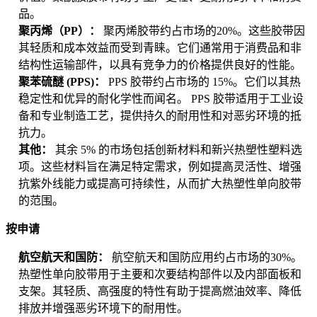
品。
聚丙烯（PP）：
聚丙烯胶带约占市场的20%。这些胶带因
其轻质和成本效益而受到青睐。它们通常用于消费品和非
结构性运输部件，以具有竞争力的价格提供良好的性能。
聚苯硫醚 (PPS)：
PPS 胶带约占市场的 15%。它们以其热
稳定性和优异的耐化学性而闻名。 PPS 胶带适用于工业设
备和专业制造工艺，提供持久的耐用性和对恶劣环境的抵
抗力。
其他：
其余 5% 的市场包括创新材料和新兴热塑性塑料选
项。这些材料旨在满足特定需求，例如提高灵活性、增强
抗紫外线能力或提高可持续性，从而扩大热塑性单向胶带
的范围。
按申请
航空航天和国防：
航空航天和国防应用约占市场的30%。
热塑性单向胶带用于主要和次要结构部件以及内部面板和
支架。其轻质、高强度的特性有助于提高燃油效率、降低
排放并增强恶劣环境下的耐用性。