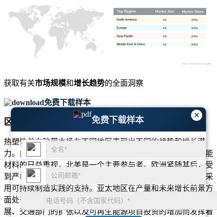
XX
XX%
XX
XX%
XX
XX%
XX
XX%
获取有关
市场规模
和
增长趋势
的全面洞察
免费下载样本
×
免费下载样本
区域展望
热塑性单向胶带市场在不同地区表现出不同的趋势和增长潜
力。由于先进的航空航天和国防工业的存在以及对轻质、节能
材料的日益重视，北美是一个主要参与者。欧洲紧随其后，受
到严格的环境法规、该地区强劲的汽车工业以及越来越多地采
用可持续制造实践的支持。亚太地区在产量和未来增长前景方
面处于领先地位，其中中国、日本和韩国由于工业化的快速发
展、交通部门的扩张以及可再生能源项目投资的增加而发挥着