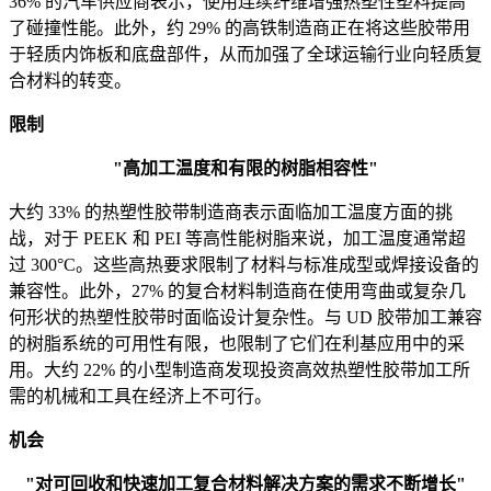
36% 的汽车供应商表示，使用连续纤维增强热塑性塑料提高
了碰撞性能。此外，约 29% 的高铁制造商正在将这些胶带用
于轻质内饰板和底盘部件，从而加强了全球运输行业向轻质复
合材料的转变。
限制
"高加工温度和有限的树脂相容性"
大约 33% 的热塑性胶带制造商表示面临加工温度方面的挑
战，对于 PEEK 和 PEI 等高性能树脂来说，加工温度通常超
过 300°C。这些高热要求限制了材料与标准成型或焊接设备的
兼容性。此外，27% 的复合材料制造商在使用弯曲或复杂几
何形状的热塑性胶带时面临设计复杂性。与 UD 胶带加工兼容
的树脂系统的可用性有限，也限制了它们在利基应用中的采
用。大约 22% 的小型制造商发现投资高效热塑性胶带加工所
需的机械和工具在经济上不可行。
机会
"对可回收和快速加工复合材料解决方案的需求不断增长"