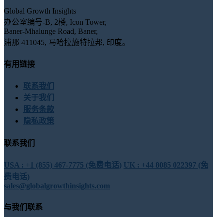
Global Growth Insights
办公室编号-B, 2楼, Icon Tower,
Baner-Mhalunge Road, Baner,
浦那 411045, 马哈拉施特拉邦, 印度。
有用链接
联系我们
关于我们
服务条款
隐私政策
联系我们
USA : +1 (855) 467-7775 (免费电话)
UK : +44 8085 022397 (免
费电话)
sales@globalgrowthinsights.com
与我们联系