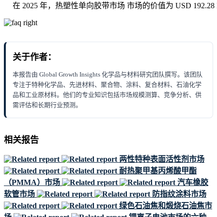
在 2025 年，热塑性单向胶带市场 市场的价值为 USD 192.28 Mi
关于作者：
本报告由 Global Growth Insights 化学品与材料研究团队撰写。该团队
专注于特种化学品、先进材料、聚合物、涂料、复合材料、石油化学
品和工业原材料。他们的专业知识包括市场规模测算、竞争分析、供
需评估和长期行业预测。
相关报告
两性特种表面活性剂市场
耐热聚甲基丙烯酸甲酯
（PMMA）市场
汽车橡胶
软管市场
防指纹涂料市场
绿色石油焦和煅烧石油焦市