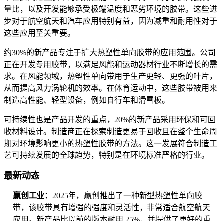
量比，以及开发能够承受极端温度和恶劣环境的胶带。这些进
步对于航空航天和汽车应用特别有益，因为减重和耐用性对于
这些应用至关重要。
约30%的新产品专注于扩大热塑性单向胶带的应用范围。公司
正在开发专用胶带，以满足风能和运动器材行业不断增长的需
求。在风能领域，热塑性单向带用于生产更轻、更强的叶片，
从而提高风力涡轮机的效率。在体育运动中，这些胶带被用来
制造高性能、轻型设备，例如自行车和滑雪板。
可持续性也是产品开发的重点，20%的新产品采用环保和可回
收材料设计。制造商正在探索制造更易于回收且在整个生命周
期对环境影响更小的热塑性胶带的方法。这一发展符合制造工
艺可持续发展的全球趋势，特别是在环境标准严格的行业。
最新动态
赢创工业：
2025年，赢创推出了一种新型热塑性单向胶
带，该胶带具有增强的强度和灵活性，非常适合航空航天
应用。新产品比以前的版本耐用 25%，并提供了更好的重