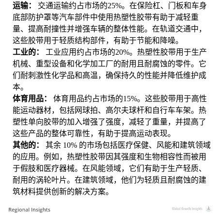
运输：
交通运输约占市场的25%。在保险杠、门板和车身
底部防护罩等汽车部件中使用热塑性胶带有助于减轻重
量、提高耐撞性并增强车辆的整体性能。在轨道交通中，
这些胶带用于轻质结构部件，有助于节能和降噪。
工业的：
工业应用约占市场的20%。热塑性胶带用于生产
机械、重型设备和化学加工厂的耐用且耐腐蚀的零件。它
们耐刺激性化学品和高温，确保持久的性能并降低维护成
本。
体育用品：
体育用品约占市场的15%。这些胶带用于高性
能运动器材，包括网球拍、高尔夫球杆和自行车车架。热
塑性单向胶带的加入增强了强度，减轻了重量，并提高了
这些产品的整体可靠性，有助于提高运动表现。
其他的：
其余 10% 的市场包括医疗保健、风能和建筑领域
的应用。例如，热塑性胶带因其强度和生物相容性而被用
于假肢和医疗器械。在风能领域，它们有助于生产轻质、
耐用的涡轮叶片。在建筑领域，他们为轻质且耐腐蚀的建
筑材料提供创新的解决方案。