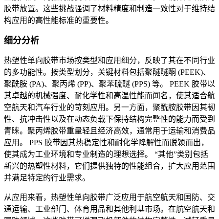
胶带放置。这些挑战强调了材料精度和制造一致性对于维持结
构应用的高性能标准的重要性。
细分分析
热塑性单向胶带市场按类型和应用细分，反映了其在不同行业
的多功能性。按类型划分，关键材料包括聚醚醚酮 (PEEK)、
聚酰胺 (PA)、聚丙烯 (PP)、聚苯硫醚 (PPS) 等。 PEEK 胶带以
其卓越的机械强度、耐化学性和高温性能而闻名，使其适合航
空航天和汽车行业的苛刻应用。另一方面，聚酰胺胶带因其韧
性、抗冲击性以及在动态负载下保持结构完整性的能力而受到
青睐。聚丙烯胶带重量轻且经济高效，通常用于运输和消费品
应用。 PPS 胶带因其热稳定性和耐化学降解性而脱颖而出，
使其成为工业环境和专业制造的理想选择。 “其他”类别包括
新兴的热塑性材料，它们提供独特的性能组合，扩大应用范围
并满足特定的行业需求。
从应用来看，热塑性单向胶带广泛应用于航空航天和国防、交
通运输、工业部门、体育用品和其他利基市场。在航空航天和