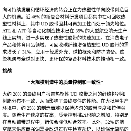
向可持续发展和循环经济的转变正在为热塑性单向胶带创造巨
大的机遇。近 46% 的新复合材料研发项目都集中在可回收热
塑性材料上，其中 UD 胶带因其可再加工性而处于领先地位。
ATL 和 AFP 等自动化制造技术已在 35% 的大型航空航天生产
线上实施，进一步实现了热塑性胶带的快速加工。在消费电子
产品和体育用品领域，可回收碳纤维增强热塑性 UD 胶带的需
求增长了 31%，应用于轻质外壳、球拍框架和防护装备。这
些机遇与全球对更快、更环保的复合材料技术的推动相一致。
挑战
"大规模制造中的质量控制和一致性"
大约 28% 的最终用户报告热塑性 UD 胶带之间的纤维排列和
树脂分布不一致，从而影响了最终零件的性能。在大批量生产
环境中，约 25% 的制造商难以保持均匀的胶带厚度和拉伸强
度。随着生产速度的提高，质量控制挑战也随之增加，特别是
在自动铺带过程中，错位会降低粘合效率。此外，32% 的航
空航天供应商强调需要改进过程中检查系统，以确保无缺陷的