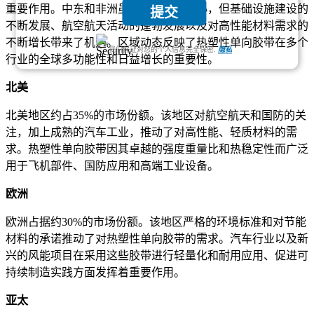
重要作用。中东和非洲虽然市场规模较小，但基础设施建设的
提交
不断发展、航空航天活动的蓬勃发展以及对高性能材料需求的
不断增长带来了机遇。区域动态反映了热塑性单向胶带在多个
我们保证对您的个人信息完全保密.
隐私
行业的全球多功能性和日益增长的重要性。
北美
北美地区约占35%的市场份额。该地区对航空航天和国防的关
注，加上成熟的汽车工业，推动了对高性能、轻质材料的需
求。热塑性单向胶带因其卓越的强度重量比和热稳定性而广泛
用于飞机部件、国防应用和高端工业设备。
欧洲
欧洲占据约30%的市场份额。该地区严格的环境标准和对节能
材料的承诺推动了对热塑性单向胶带的需求。汽车行业以及新
兴的风能项目在采用这些胶带进行轻量化和耐用应用、促进可
持续制造实践方面发挥着重要作用。
亚太