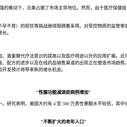
断增强的推动下，北美占据了市场主导地位。然而，由于医疗保健
不孕不育）的担忧等挑战继续阻碍着采用。对受控物质的监管审
增长。
加、激素替代疗法意识的提高以及医疗用途以外的应用扩展。近
准、配方的进步以及在线药品销售渠道的出现正在塑造市场趋势
和开发预计将带来新的增长机会。
"性腺功能减退症病例增加"
研究表明，美国大约有 4 至 500 万男性睾酮水平较低，
"不断扩大的老年人口"