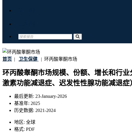
关于我们
联系我们
首页
|
卫生保健
|
环丙酸睾酮市场
环丙酸睾酮市场规模、份额、增长和行业分析，
激素功能减退症、迟发性性腺功能减退症）和
最后更新:
23-January-2026
基准年:
2025
历史数据:
2021-2024
地区:
全球
格式:
PDF