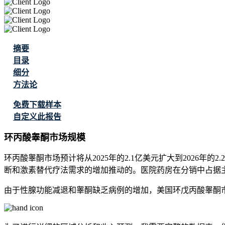
摘要
目录
细分
方法论
免费下载样本
自定义此报告
环丙酸睾酮市场规模
环丙酸睾酮市场预计将从2025年的2.1亿美元扩大到2026年的2.
断和激素替代疗法需求的增加推动的。医院药房在分销中占据
由于性腺功能减退和睾酮缺乏病例的增加，美国环戊丙酸睾酮市