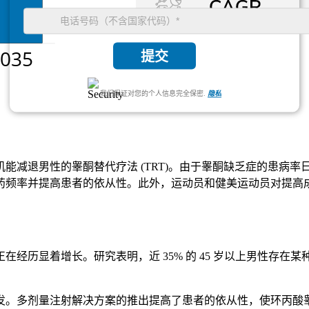
提交
我们保证对您的个人信息完全保密.
隐私
能减退男性的睾酮替代疗法 (TRT)。由于睾酮缺乏症的患病
药频率并提高患者的依从性。此外，运动员和健美运动员对提高
历显着增长。研究表明，近 35% 的 45 岁以上男性存在某
发。多剂量注射解决方案的推出提高了患者的依从性，使环丙酸