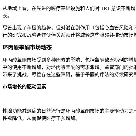
从地域上看，在先进的医疗基础设施和人们对 TRT 意识不
长。
尽管出现了积极的趋势，但对潜在副作用（包括心血管风险和
行的研究和战略合作伙伴关系预计将减轻这些障碍并推动市场
环丙酸睾酮市场动态
环丙酸睾酮市场受到多种因素的影响，包括睾酮缺乏病例的增
中的使用不断增加，对环丙酸睾酮的需求激增。监管部门的批
带来了挑战。尽管存在这些障碍，基于睾酮的疗法的持续研究
市场增长的驱动因素
性腺功能减退症的日益流行是环丙酸睾酮市场的主要驱动力之一。
性欲降低，从而促使医疗干预增加。