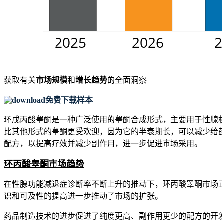
获取有关
市场规模
和
增长趋势
的全面洞察
免费下载样本
环戊丙酸睾酮是一种广泛使用的睾酮合成形式，主要用于性腺机
比其他形式的睾酮更受欢迎，因为它的半衰期长，可以减少给
配方，以提高疗效并减少副作用，进一步促进市场采用。
环丙酸睾酮市场趋势
在性腺功能减退症诊断率不断上升的推动下，环丙酸睾酮市场正在经
识和可及性的提高进一步推动了市场的扩张。
药品制造技术的进步促进了纯度更高、副作用更少的配方的开