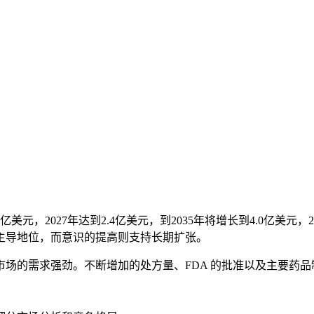
2亿美元，2027年达到2.4亿美元，到2035年将增长到4.0亿美元，
主导地位，而意识的提高则支持长期扩张。
场的需求强劲。不断增加的处方量、FDA 的批准以及主要药