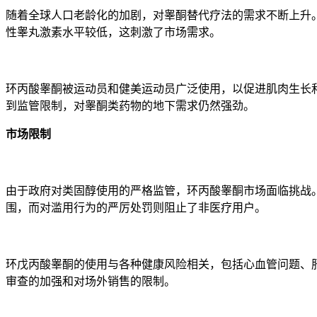
随着全球人口老龄化的加剧，对睾酮替代疗法的需求不断上升。 
性睾丸激素水平较低，这刺激了市场需求。
环丙酸睾酮被运动员和健美运动员广泛使用，以促进肌肉生长
到监管限制，对睾酮类药物的地下需求仍然强劲。
市场限制
由于政府对类固醇使用的严格监管，环丙酸睾酮市场面临挑战
围，而对滥用行为的严厉处罚则阻止了非医疗用户。
环戊丙酸睾酮的使用与各种健康风险相关，包括心血管问题、
审查的加强和对场外销售的限制。