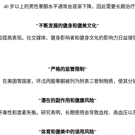
40 岁以上的男性睾酮水平通常会逐渐下降，因此需要长期治疗
"不断发展的健身和健美文化"
和提高表现。社交媒体、健身影响者和健身文化的影响力日益增
"严格的监管限制"
。在美国等国家，环戊丙酸睾酮被列为附表三管制物质，使其分
"潜在的副作用和健康风险"
肝毒性和激素失衡。研究表明，长期使用会导致血栓、高血压以
"体育和健美中的误用风险"