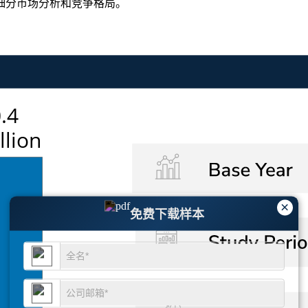
细分市场分析和竞争格局
。
×
免费下载样本