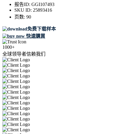
报告ID:
GGI107493
SKU ID:
25893416
页数:
90
免费下载样本
快速購買
1000+
全球领导者信赖我们