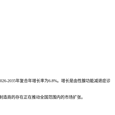
2026-2035年复合年增长率为6.8%。增长是由性腺功能减退症诊
品制造商的存在正在推动全国范围内的市场扩张。