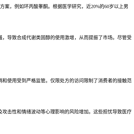
方案，例如环丙酸睾酮。根据医学研究，近20%的60岁以上男
强，导致合成代谢类固醇的使用激增，从而提振了市场。尽管受
销和使用受到严格监管。仅限处方的访问限制了消费者的接触范
及攻击性和情绪波动等心理影响的风险增加。这些担忧导致医疗