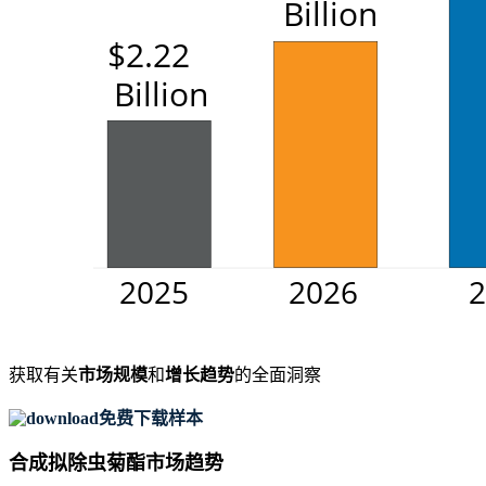
获取有关
市场规模
和
增长趋势
的全面洞察
免费下载样本
合成拟除虫菊酯市场趋势