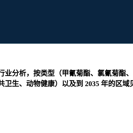
行业分析，按类型（甲氰菊酯、氯氰菊酯、
卫生、动物健康）以及到 2035 年的区域