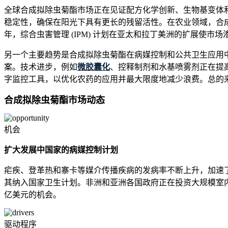
全球合成拟除虫菊酯市场正在见证配方化学创新、生物基变体和政府
稳定性，确保在阳光下具有更长的残留活性。在农业领域，合成
年，综合虫害管理 (IPM) 计划在亚太和拉丁美洲的扩展使市场渗
另一个主要趋势是合成拟除虫菊酯在病媒控制和公共卫生应用中
案。技术进步，例如
微胶囊化
、控释制剂和水基喷雾剂正在提
字监控工具，以优化农药的应用并最大限度地减少浪费。总的
合成拟除虫菊酯市场动态
机会
扩大发展中国家的病媒控制计划
疟疾、登革热和寨卡等媒介传播疾病的发病率不断上升，加速了
其纳入国家卫生计划。非洲和亚洲各国政府正在投资大规模室内滞
亿美元的机会。
驱动程序