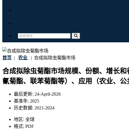
关于我们
联系我们
首页
|
农业
|
合成拟除虫菊酯市场
合成拟除虫菊酯市场规模、份额、增长和
氰菊酯、联苯菊酯等）、应用（农业、公共
最后更新:
24-April-2026
基准年:
2025
历史数据:
2021-2024
地区:
全球
格式:
PDF