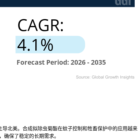
主导北美。合成拟除虫菊酯在蚊子控制和牲畜保护中的应用越来
好，确保了稳定的长期需求。