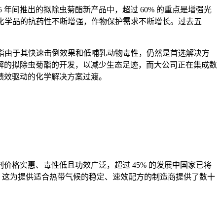
 年间推出的拟除虫菊酯新产品中，超过 60% 的重点是增强光
统化学品的抗药性不断增强，作物保护需求不断增长。过去五
菊酯由于其快速击倒效果和低哺乳动物毒性，仍然是首选解决方
解的拟除虫菊酯的开发，以减少生态足迹，而大公司正在集成数
绩效驱动的化学解决方案过渡。
格实惠、毒性低且功效广泛，超过 45% 的发展中国家已将
0%。这为提供适合热带气候的稳定、速效配方的制造商提供了数十