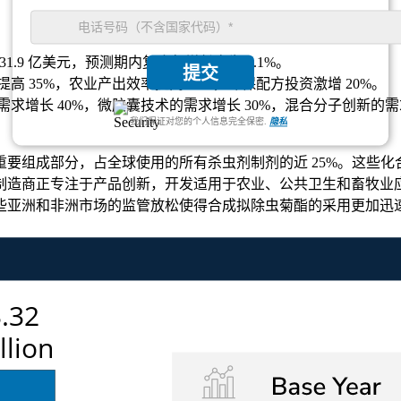
达到 31.9 亿美元，预测期内复合年增长率为 4.1%。
提交
高 35%，农业产出效率提高 25%，环保配方投资激增 20%。
需求增长 40%，微胶囊技术的需求增长 30%，混合分子创新的需求
我们保证对您的个人信息完全保密.
隐私
要组成部分，占全球使用的所有杀虫剂制剂的近 25%。这些
制造商正专注于产品创新，开发适用于农业、公共卫生和畜牧业
些亚洲和非洲市场的监管放松使得合成拟除虫菊酯的采用更加迅