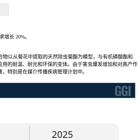
增长 20%。
化合物以从菊花中提取的天然除虫菊酯为模型，与有机磷酸酯和
应用的耐温、耐光和环保的变体。由于害虫爆发增加和对高产作
速，特别是在媒介传播疾病管理计划中。