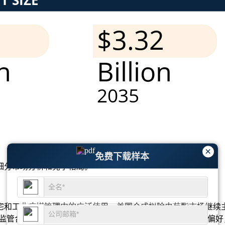
×
免费下载样本
细分市场分析和竞争格局
。
宅和工业病媒管理中的广泛使用，美国合成拟除虫菊酯市场继续
进的监管合规性、强大的分销网络以及对低毒杀虫剂日益增长的偏