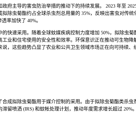
主导的害虫防治举措的推动下的持续发展。 2023 年至 2025
拟除虫菊酯约占全球杀虫剂总用量的 35%，反映出害虫对传
透率加快了 40%。
的快速采用。随着全球蚊媒疾病控制力度增加 50%，拟除虫
高工业和住宅使用的安全性和效率。环保意识正在推动可生物降
来说，这些趋势凸显了农业和公共卫生领域市场正在向可持续、
合成拟除虫菊酯用于媒介控制的采用。由于拟除虫菊酯类杀虫剂价
留喷洒 (IRS) 和蚊帐处理计划，推动年度需求增长超过 2