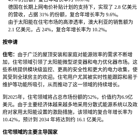
德国在长期上网电价补贴计划的支持下，实现了 2.8 亿美元
的营收，占据 31% 的份额，复合年增长率为 9.6%。
由于太阳能在住宅市场的高渗透率，澳大利亚的销售额为
2.1 亿美元，占 24%，复合年增长率为 10.2%。
按申请
住宅：
由于广泛的屋顶安装和家庭对能源效率的需求不断增
加，住宅领域引领了太阳能微型逆变器和电力优化器市场。这
些系统提供模块级监控、更高的安全性和更大的电力收集，使
其受到全球房主的欢迎。住宅用户尤其被实时性能跟踪和易于
维护等功能所吸引，从而推动了这一领域的持续增长。
到2025年，住宅领域将占总市场份额的52%，价值约为6.9亿
美元。由于主要经济体越来越多地采用分散式能源系统以及政
府对家用太阳能设置的激励措施，该领域的复合年增长率为
10.42%，预计到 2034 年将达到约 16.1 亿美元。
住宅领域的主要主导国家