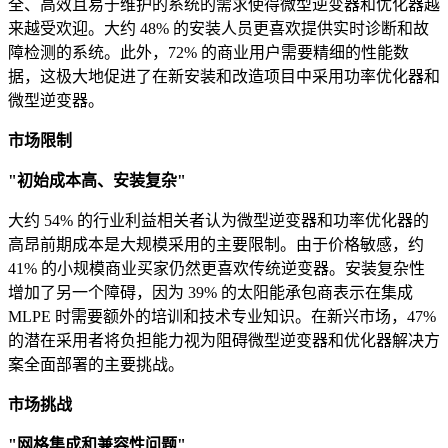
全、高效且易于维护的系统的需求使得微型逆变器和优化器越
来越受欢迎。大约 48% 的安装人员更喜欢提供实时诊断和故
障检测的系统。此外，72% 的商业用户需要精细的性能数
据，这极大地促进了在新安装和改造项目中采用功率优化器和
微型逆变器。
市场限制
"初始成本高、安装复杂"
大约 54% 的行业利益相关者认为微型逆变器和功率优化器的
高昂前期成本是大规模采用的主要限制。由于价格敏感，约
41% 的小规模商业买家仍然更喜欢传统逆变器。安装复杂性
增加了另一个障碍，因为 39% 的太阳能承包商表示在集成
MLPE 时需要额外的培训和技术专业知识。在新兴市场，47%
的潜在采用者将负担能力视为阻碍微型逆变器和优化器解决方
案全面部署的主要挑战。
市场挑战
"网格集成和兼容性问题"