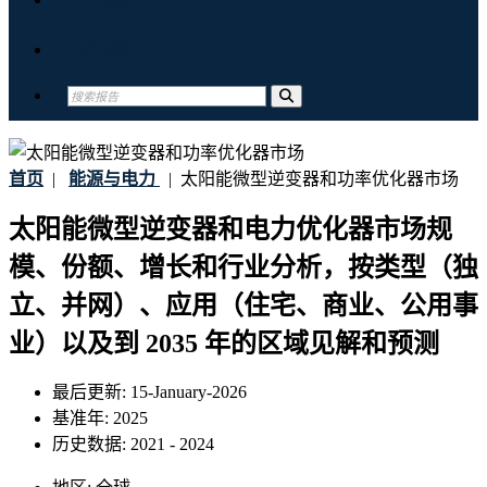
联系我们
首页
|
能源与电力
|
太阳能微型逆变器和功率优化器市场
太阳能微型逆变器和电力优化器市场规
模、份额、增长和行业分析，按类型（独
立、并网）、应用（住宅、商业、公用事
业）以及到 2035 年的区域见解和预测
最后更新:
15-January-2026
基准年:
2025
历史数据:
2021 - 2024