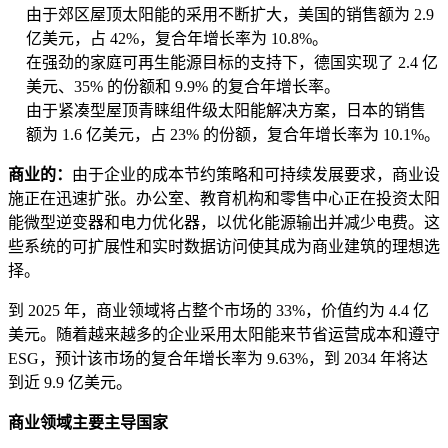
由于郊区屋顶太阳能的采用不断扩大，美国的销售额为 2.9
亿美元，占 42%，复合年增长率为 10.8%。
在强劲的家庭可再生能源目标的支持下，德国实现了 2.4 亿
美元、35% 的份额和 9.9% 的复合年增长率。
由于紧凑型屋顶青睐组件级太阳能解决方案，日本的销售
额为 1.6 亿美元，占 23% 的份额，复合年增长率为 10.1%。
商业的：
由于企业的成本节约策略和可持续发展要求，商业设
施正在迅速扩张。办公室、教育机构和零售中心正在投资太阳
能微型逆变器和电力优化器，以优化能源输出并减少电费。这
些系统的可扩展性和实时数据访问使其成为商业建筑的理想选
择。
到 2025 年，商业领域将占整个市场的 33%，价值约为 4.4 亿
美元。随着越来越多的企业采用太阳能来节省运营成本和遵守
ESG，预计该市场的复合年增长率为 9.63%，到 2034 年将达
到近 9.9 亿美元。
商业领域主要主导国家