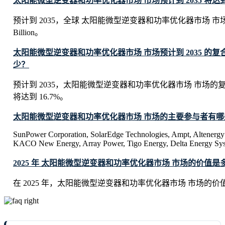
太阳能微型逆变器和功率优化器市场 市场预计到 2035 将
预计到 2035，全球 太阳能微型逆变器和功率优化器市场 市场将达
Billion。
太阳能微型逆变器和功率优化器市场 市场预计到 2035 的复合
少？
预计到 2035，太阳能微型逆变器和功率优化器市场 市场的
将达到 16.7%。
太阳能微型逆变器和功率优化器市场 市场的主要参与者有哪
SunPower Corporation, SolarEdge Technologies, Ampt, Altenergy
KACO New Energy, Array Power, Tigo Energy, Delta Energy Sys
2025 年 太阳能微型逆变器和功率优化器市场 市场的价值是
在 2025 年，太阳能微型逆变器和功率优化器市场 市场的价值为 USD