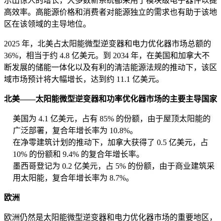
示出惊人的增长，大多数新系统都采用了模块级电子器件以提
高效率。高能源价格和消费者对能源独立的需求也有助于该地
区在该领域的主导地位。
2025 年，北美占太阳能微型逆变器和电力优化器市场总额的
36%，相当于约 4.8 亿美元。到 2034 年，在美国和加拿大不
断发展的储能一体化以及有利的清洁能源法规的推动下，该区
域市场预计将大幅增长，达到约 11.1 亿美元。
北美——太阳能微型逆变器和功率优化器市场的主要主导国家
美国为 4.1 亿美元，占有 85% 的份额，由于屋顶太阳能的
广泛部署，复合年增长率为 10.8%。
在净零建筑计划的推动下，加拿大获得了 0.5 亿美元，占
10% 的份额和 9.4% 的复合年增长率。
墨西哥登记为 0.2 亿美元，占 5% 的份额，由于商业建筑采
用太阳能，复合年增长率为 8.7%。
欧洲
欧洲仍然是太阳能微型逆变器和电力优化器市场的重要地区，