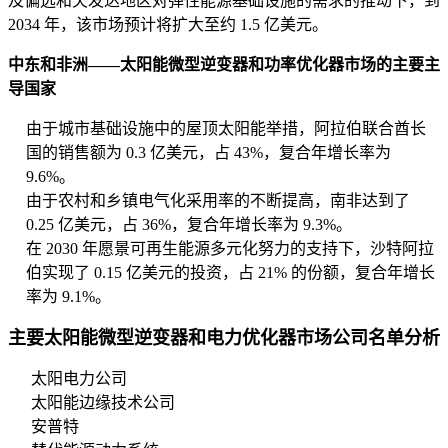
及偏远和欠发达地区对弹性能源基础设施的需求的推动下，到
2034 年，该市场预计将扩大至约 1.5 亿美元。
中东和非洲——太阳能微型逆变器和功率优化器市场的主要主
导国家
由于城市基础设施中的屋顶太阳能举措，阿拉伯联合酋长
国的销售额为 0.3 亿美元，占 43%，复合年增长率为
9.6%。
由于农村和乡镇电气化采用率的不断提高，南非达到了
0.25 亿美元，占 36%，复合年增长率为 9.3%。
在 2030 年愿景可再生能源多元化努力的支持下，沙特阿拉
伯实现了 0.15 亿美元的投资，占 21% 的份额，复合年增长
率为 9.1%。
主要太阳能微型逆变器和电力优化器市场公司名单分析
太阳电力公司
太阳能边缘技术公司
安普特