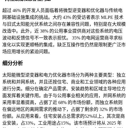
超过 46% 的开发人员面临着将微型逆变器和优化器与传统电
网基础设施集成的挑战。大约 43% 的受访者表示 MLPE 技术
与旧式太阳能光伏系统之间存在兼容性问题，特别是在大规模
改造中。此外，近 38% 的公用事业提供商对这些系统的电压
波动和反馈信号不一致表示担忧。 35% 的电网运营商寻求标
准化以实现更顺畅的集成，缺乏互操作性仍然是限制更广泛市
场应用增长的紧迫问题。
细分分析
太阳能微型逆变器和电力优化器市场分为两种主要类型：独立
系统和并网系统，并且还按住宅、商业和工业领域的各种应用
进行分类。细分在确定产品需求、安装趋势和区域主导地位方
面发挥着关键作用。由于与公用事业相关的应用，并网系统的
采用率显着提高，占据了近 68% 的市场份额，而独立系统则
在偏远地区的离网需求的推动下，占据了剩余的 32% 的市场
份额。从应用来看，住宅安装占总需求的52%以上，其次是商
业安装，占33%，工业用途占15%。该市场预计将从 2025 年