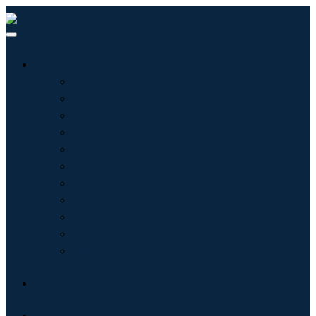
行业
信息技术
卫生保健
机械设备
汽车与运输
食品和饮料
能源与电力
航空航天与国防
农业
化学品与材料
建筑学
消费品
博客
关于我们