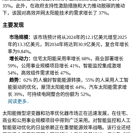
35%。此外，在政府支持性激励措施和大力推动脱碳的推动
下，该国对高效并网太阳能技术的需求增长了 37%。
主要发现
市场规模：
该市场预计将从2024年的12.1亿美元增至2025
年的13.3亿美元，到2034年将达到30.9亿美元，复合年增长
率为9.84%。
增长动力：
住宅太阳能采用率增长 68%，商业部署增长
59%，公用事业规模项目增长 41%，智能监控集成激增
54%，高效组件需求增长 47%。
趋势：
62% 的人偏好智能能源转换，55% 的人采用人工智
能驱动的优化，屋顶太阳能增长 44%，汽车太阳能需求增
长 39%，可持续电网整合的份额为 52%。
阅读更多..
太阳能微型逆变器和功率优化器市场正在迅速发展，在住宅、
商业和公用事业规模项目中得到广泛采用。对智能监控和人工
智能驱动优化的日益依赖正在重塑能源效率战略。该行业还经