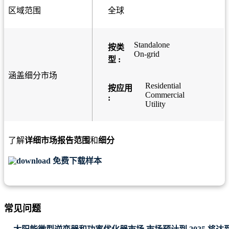
区域范围
全球
Standalone
按类
On-grid
型 :
涵盖细分市场
Residential
按应用
Commercial
:
Utility
了解
详细市场报告范围
和
细分
免费下载样本
常见问题