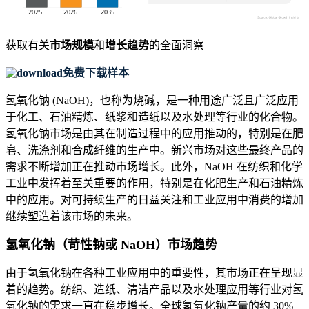
获取有关
市场规模
和
增长趋势
的全面洞察
免费下载样本
氢氧化钠 (NaOH)，也称为烧碱，是一种用途广泛且广泛应用
于化工、石油精炼、纸浆和造纸以及水处理等行业的化合物。
氢氧化钠市场是由其在制造过程中的应用推动的，特别是在肥
皂、洗涤剂和合成纤维的生产中。新兴市场对这些最终产品的
需求不断增加正在推动市场增长。此外，NaOH 在纺织和化学
工业中发挥着至关重要的作用，特别是在化肥生产和石油精炼
中的应用。对可持续生产的日益关注和工业应用中消费的增加
继续塑造着该市场的未来。
氢氧化钠（苛性钠或 NaOH）市场趋势
由于氢氧化钠在各种工业应用中的重要性，其市场正在呈现显
着的趋势。纺织、造纸、清洁产品以及水处理应用等行业对氢
氧化钠的需求一直在稳步增长。全球氢氧化钠产量的约 30%