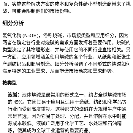
而，实施这些解决方案的成本和复杂性给小型制造商带来了挑
战，可能会限制他们的市场份额。
细分分析
氢氧化钠 (NaOH)，俗称烧碱，市场按类型和应用细分，因为
两者在确定各行业对烧碱的需求方面发挥着重要作用。烧碱的
类型决定了其物理形态，并与使用它的不同行业直接相关。另
一方面，应用领域涵盖使用烧碱的各个行业，从纸浆和纸张生
产到纺织品和肥皂制造。细分分析强调了不同形式的烧碱如何
满足特定的工业需求，从而塑造市场动态和需求趋势。
按类型
液碱：
液体烧碱是最常用的形式之一，约占全球烧碱市场
的 45%。它因其易于应用且适用于造纸、纺织和化学品等
行业而受到高度重视。这种形式的烧碱在大规模生产中通
常是首选，因为它易于处理、分配，并且溶解在水中时能
源成本较低。液碱广泛用于化学工艺、水处理和石油精
炼，使其成为全球工业运营的重要商品。