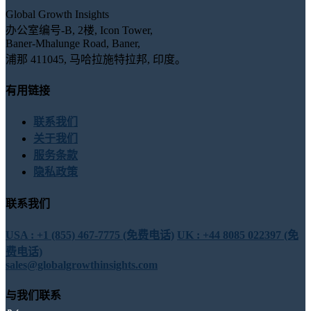
Global Growth Insights
办公室编号-B, 2楼, Icon Tower,
Baner-Mhalunge Road, Baner,
浦那 411045, 马哈拉施特拉邦, 印度。
有用链接
联系我们
关于我们
服务条款
隐私政策
联系我们
USA : +1 (855) 467-7775 (免费电话)
UK : +44 8085 022397 (免
费电话)
sales@globalgrowthinsights.com
与我们联系