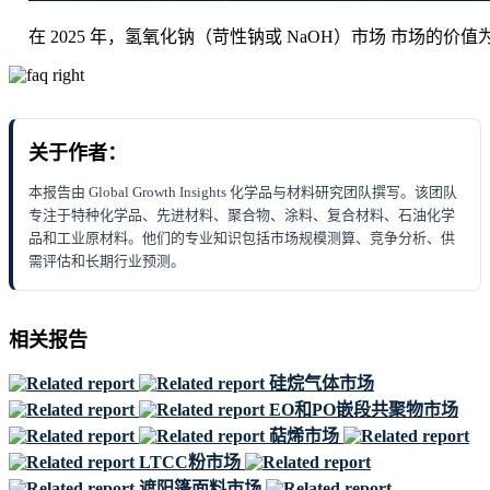
在 2025 年，氢氧化钠（苛性钠或 NaOH）市场 市场的价值为 USD 
关于作者：
本报告由 Global Growth Insights 化学品与材料研究团队撰写。该团队
专注于特种化学品、先进材料、聚合物、涂料、复合材料、石油化学
品和工业原材料。他们的专业知识包括市场规模测算、竞争分析、供
需评估和长期行业预测。
相关报告
硅烷气体市场
EO和PO嵌段共聚物市场
萜烯市场
LTCC粉市场
遮阳篷面料市场