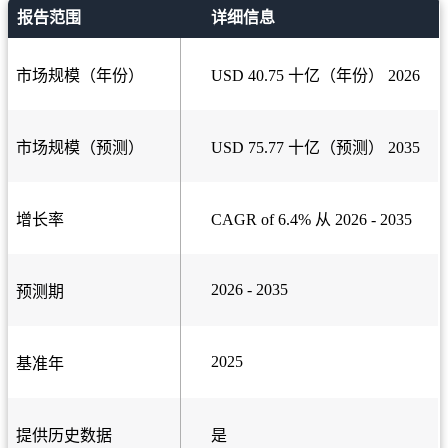
报告范围
详细信息
市场规模（年份）
USD 40.75 十亿（年份） 2026
市场规模（预测）
USD 75.77 十亿（预测） 2035
增长率
CAGR of 6.4% 从 2026 - 2035
2026 - 2035
预测期
2025
基准年
提供历史数据
是