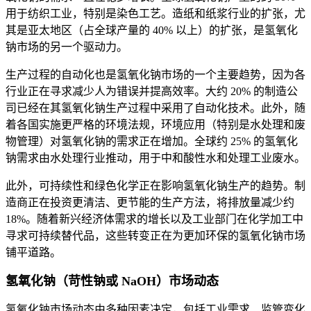
用于纺织工业，特别是染色工艺。造纸和纸浆行业的扩张，尤
其是亚太地区（占全球产量的 40% 以上）的扩张，是氢氧化
钠市场的另一个驱动力。
生产过程的自动化也是氢氧化钠市场的一个主要趋势，因为各
行业正在寻求减少人为错误并提高效率。大约 20% 的制造公
司已经在其氢氧化钠生产过程中采用了自动化技术。此外，随
着各国实施更严格的环境法规，环境应用（特别是水处理和废
物管理）对氢氧化钠的需求正在增加。全球约 25% 的氢氧化
钠需求由水处理行业推动，用于中和酸性水和处理工业废水。
此外，可持续性和绿色化学正在影响氢氧化钠生产的趋势。制
造商正在投资更清洁、更节能的生产方法，将排放量减少约
18%。随着新兴经济体需求的增长以及工业部门在化学加工中
寻求可持续替代品，这些转变正在为更加环保的氢氧化钠市场
铺平道路。
氢氧化钠（苛性钠或 NaOH）市场动态
氢氧化钠市场动态由多种因素决定，包括工业需求、监管变化