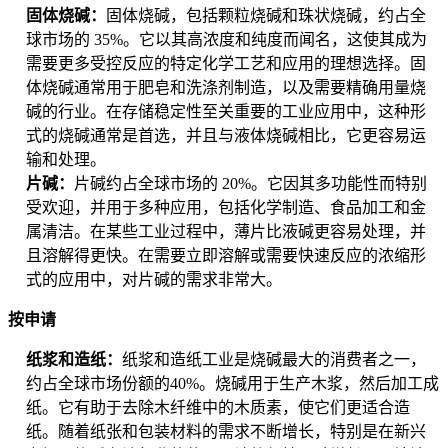
固体烧碱：
固体烧碱，包括颗粒烧碱和珠状烧碱，约占全
球市场的 35%。它以其高浓度和纯度而闻名，这使其成为
需要更多受控反应的特定化学工艺和应用的理想选择。固
体烧碱通常用于肥皂和洗涤剂制造，以及需要精确用量烧
碱的行业。在存储稳定性至关重要的工业应用中，这种形
式的烧碱通常是首选，并且与液体烧碱相比，它更容易运
输和处理。
片碱：
片碱约占全球市场的 20%。它因其多功能性而特别
受欢迎，并用于多种应用，包括化学制造、食品加工和金
属清洁。在某些工业过程中，薄片比液碱更容易处理，并
且溶解得更快。在需要立即溶解或需要快速反应的浓缩形
式的应用中，对片碱的需求非常大。
按申请
纸浆和造纸：
纸浆和造纸工业是烧碱最大的消费者之一，
约占全球市场份额的40%。烧碱用于生产木浆，然后加工成
纸。它有助于去除木纤维中的木质素，使它们更适合造
纸。随着纸张和包装材料的需求不断增长，特别是在新兴