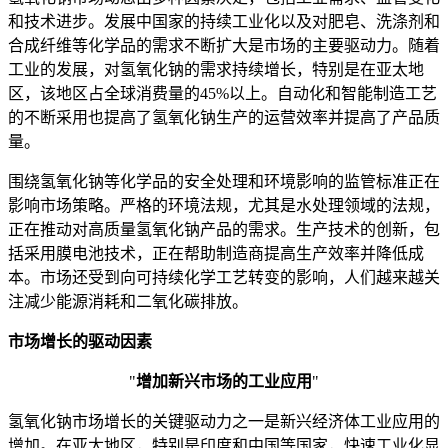
和技术进步。发展中国家的持续工业化以及对肥皂、洗涤剂和
合成纤维等化学品的需求不断扩大是市场的主要驱动力。随着
工业的发展，对氢氧化钠的需求持续增长，特别是在亚太地
区，该地区占全球消费量的45%以上。自动化和智能制造工艺
的不断采用也提高了氢氧化钠生产的运营效率并提高了产品质
量。
围绕氢氧化钠等化学品的安全处理和环境影响的监管标准正在
影响市场策略。严格的环境法规，尤其是水处理领域的法规，
正在推动对高质量氢氧化钠产品的需求。生产技术的创新，包
括采用膜电池技术，正在帮助制造商提高生产效率并降低成
本。市场还受到向可持续化学工艺转变的影响，人们越来越关
注减少能源消耗和二氧化碳排放。
市场增长的驱动因素
"
增加新兴市场的工业应用
"
氢氧化钠市场增长的关键驱动力之一是新兴经济体工业应用的
增加。在亚太地区，特别是印度和中国等国家，快速工业化显