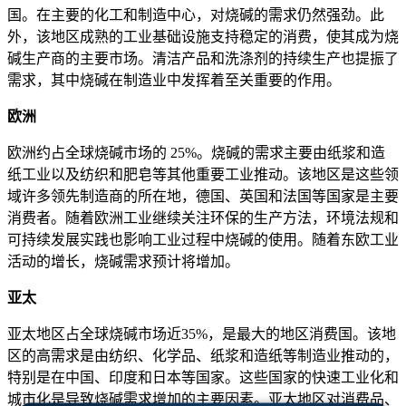
国。在主要的化工和制造中心，对烧碱的需求仍然强劲。此
外，该地区成熟的工业基础设施支持稳定的消费，使其成为烧
碱生产商的主要市场。清洁产品和洗涤剂的持续生产也提振了
需求，其中烧碱在制造业中发挥着至关重要的作用。
欧洲
欧洲约占全球烧碱市场的 25%。烧碱的需求主要由纸浆和造
纸工业以及纺织和肥皂等其他重要工业推动。该地区是这些领
域许多领先制造商的所在地，德国、英国和法国等国家是主要
消费者。随着欧洲工业继续关注环保的生产方法，环境法规和
可持续发展实践也影响工业过程中烧碱的使用。随着东欧工业
活动的增长，烧碱需求预计将增加。
亚太
亚太地区占全球烧碱市场近35%，是最大的地区消费国。该地
区的高需求是由纺织、化学品、纸浆和造纸等制造业推动的，
特别是在中国、印度和日本等国家。这些国家的快速工业化和
城市化是导致烧碱需求增加的主要因素。亚太地区对消费品、