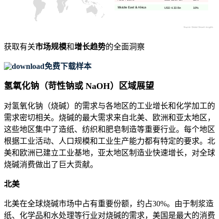
USD 4.33 Bn
10%
获取有关
市场规模
和
增长趋势
的全面洞察
免费下载样本
氢氧化钠（苛性钠或 NaOH）区域展望
对氢氧化钠（烧碱）的需求与各地区的工业增长和化学加工的
需求密切相关。烧碱的最大需求来自北美、欧洲和亚太地区，
这些地区集中了造纸、纺织和肥皂制造等重要行业。每个地区
根据工业活动、人口规模和工业生产能力都有特定的要求。北
美和欧洲已建立工业基地，亚太地区制造业快速增长，对全球
烧碱消费做出了巨大贡献。
北美
北美在全球烧碱市场中占有重要份额，约占30%。由于制浆造
纸、化学品和水处理等行业对烧碱的需求，美国是最大的消费