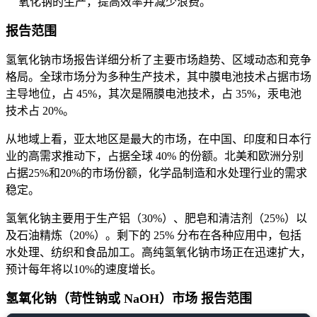
氧化钠的生产，提高效率并减少浪费。
报告范围
氢氧化钠市场报告详细分析了主要市场趋势、区域动态和竞争
格局。全球市场分为多种生产技术，其中膜电池技术占据市场
主导地位，占 45%，其次是隔膜电池技术，占 35%，汞电池
技术占 20%。
从地域上看，亚太地区是最大的市场，在中国、印度和日本行
业的高需求推动下，占据全球 40% 的份额。北美和欧洲分别
占据25%和20%的市场份额，化学品制造和水处理行业的需求
稳定。
氢氧化钠主要用于生产铝（30%）、肥皂和清洁剂（25%）以
及石油精炼（20%）。剩下的 25% 分布在各种应用中，包括
水处理、纺织和食品加工。高纯氢氧化钠市场正在迅速扩大，
预计每年将以10%的速度增长。
氢氧化钠（苛性钠或 NaOH）市场 报告范围