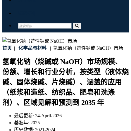
联系我们
首页
|
化学品与材料
|
氢氧化钠（苛性钠或 NaOH）市场
氢氧化钠（烧碱或 NaOH）市场规模、
份额、增长和行业分析，按类型（液体烧
碱、固体烧碱、片烧碱）、涵盖的应用
（纸浆和造纸、纺织品、肥皂和洗涤
剂）、区域见解和预测到 2035 年
最后更新:
24-April-2026
基准年:
2025
历史数据:
2021-2024