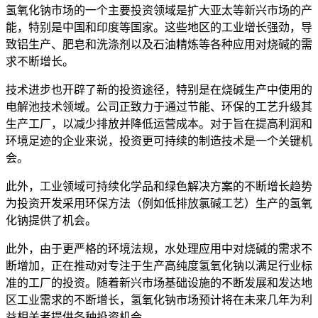
氢氧化钠市场的一个主要投资领域是扩大亚太等新兴市场的产
能，特别是中国和印度等国家。这些地区的工业增长强劲，导
致铝生产、肥皂和洗涤剂以及石油精炼等各种应用对烧碱的需
求不断增长。
技术进步也开辟了新的投资途径，特别是在烧碱生产中使用的
电解池技术领域。公司正致力于通过节能、环保的工艺升级其
生产工厂，以减少排放并降低运营成本。对于旨在提高利润和
环境足迹的企业来说，投资更可持续的制造技术是一个关键机
会。
此外，工业领域可持续化学品和绿色解决方案的不断增长趋势
为投资开发采用环保方法（例如低排放氯碱工艺）生产的氢氧
化钠提供了机会。
此外，由于更严格的环境法规，水处理应用中对烧碱的需求不
断增加，正在推动对专注于生产高纯度氢氧化钠以满足行业标
准的工厂的投资。随着新兴市场基础设施的不断发展和发达地
区工业需求的不断增长，氢氧化钠市场预计将在未来几年为利
益相关者提供各种投资机会。