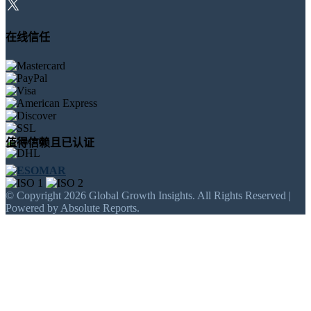
在线信任
值得信赖且已认证
© Copyright 2026 Global Growth Insights. All Rights Reserved |
Powered by Absolute Reports.