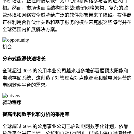
不断增加，正在降低以软件为中心的新网格参与者的进入门
槛。然而，市场也面临结构性挑战:遗留网格架构、复杂的监
管环境和网络安全威胁给广泛的软件部署带来了障碍。提供商
正在利用合作伙伴关系和基于服务的模型来克服这些障碍并在
全球范围内扩展解决方案。
机会
分布式能源快速增长
全球超过 30% 的公用事业公司越来越多地部署屋顶太阳能和
电池存储系统，这创造了对管理点对点能源流和微电网运营的
电网软件平台的需求。
驱动程序
提高电网数字化和分析的采用率
全球超过 60% 的公用事业公司已启动电网数字化计划，依靠
软件平台进行监控、分析和自动化控制，以减少停电时间并优