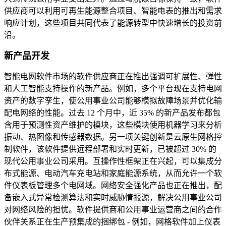
供应商可以利用可再生能源整合项目、智能电表的推出和需求
响应计划，这些项目共同代表了能源转型中快速增长的投资前
沿。
新产品开发
智能电网软件市场的软件供应商正在推出强调可扩展性、弹性
和人工智能支持操作的新产品。例如，多个平台现在支持电网
资产的数字孪生，使公用事业公司能够模拟故障场景并优化输
配电网络的性能。过去 12 个月中，近 35% 的新产品发布都包
含用于预测性资产维护的模块，这些模块使用机器学习来分析
振动、热图像和传感器数据。另一项关键创新是云原生网格控
制软件，该软件提供远程部署和实时更新，已被超过 30% 的
现代公用事业公司采用。互操作性框架正在兴起，可以集成分
布式能源、电动汽车充电站和家庭能源系统，从而允许一个软
件仪表板管理多个电网域。网络安全强化产品也正在推出，配
备嵌入式异常检测算法和实时威胁情报源，解决公用事业公司
对网络风险的担忧。软件提供商和公用事业运营商之间的合作
伙伴关系正在生产预集成的捆绑包 - 例如，网格软件加上仪表