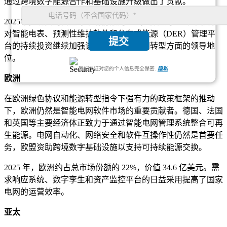
通过跨境数字能源合作和基础设施升级做出了贡献。
2025年，北美约占全球市场份额的30%，价值约47.1亿美元。
对智能电表、预测性维护软件和分布式能源（DER）管理平
提交
台的持续投资继续加强该地区在数字电网转型方面的领导地
位。
我们保证对您的个人信息完全保密.
隐私
欧洲
在欧洲绿色协议和能源转型指令下强有力的政策框架的推动
下，欧洲仍然是智能电网软件市场的重要贡献者。德国、法国
和英国等主要经济体正致力于通过智能电网管理系统整合可再
生能源。电网自动化、网络安全和软件互操作性仍然是首要任
务，欧盟资助跨境数字基础设施以支持可持续能源交换。
2025 年，欧洲约占总市场份额的 22%，价值 34.6 亿美元。需
求响应系统、数字孪生和资产监控平台的日益采用提高了国家
电网的运营效率。
亚太