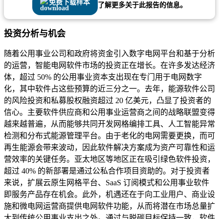
免费下载样本
了解更多关于此报告的信息。
投资分析与机会
随着公用事业公司和政府将资金引入数字电网平台和基于分析
的运营，智能电网软件市场的投资正在增长。在许多发达经济
体，超过 50% 的公用事业资本支出现在专门用于电网数字
化，其中软件占这些预算的近三分之一。去年，能源软件公司
的风险投资和私募股权融资超过 20 亿美元，凸显了投资者的
信心。主要软件供应商和公用事业运营商之间的战略联盟变得
越来越普遍，从而能够共同开发网格编排工具、人工智能异常
检测和分布式能源管理平台。由于老化的电网需要更换，而可
再生能源会带来波动，因此软件解决方案成为资产可靠性和运
营效率的关键任务。亚太地区等地区正在吸引绿色软件投资，
超过 40% 的新部署是通过公私合作项目资助的。对于投资者
来说，扩展云原生网格平台、SaaS 订阅模式和公用事业软件
即服务产品存在机会。此外，机遇还在于向工业用户、商业设
施和微电网运营商提供电网软件功能，从而将潜在市场总量扩
大到传统公用事业支出之外。通过与脱碳目标保持一致，软件