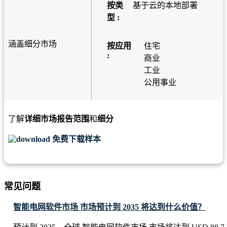
按类
基于云的本地部署
型 :
涵盖细分市场
按应用
住宅
:
商业
工业
公用事业
了解
详细市场报告范围
和
细分
免费下载样本
常见问题
智能电网软件市场 市场预计到 2035 将达到什么价值？