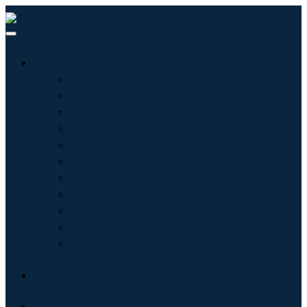
行业
信息技术
卫生保健
机械设备
汽车与运输
食品和饮料
能源与电力
航空航天与国防
农业
化学品与材料
建筑学
消费品
博客
关于我们