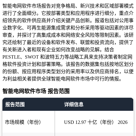
智能电网软件市场报告对竞争格局、新兴技术和区域部署模式
进行了全面细分。它按部署类型和应用程序进行细分，重点介
绍领先的软件供应商并介绍关键产品创新。报道包括对公用事
业数字化、可再生能源集成需求和分析采用等驱动因素的详尽
审查，并探讨了高集成成本和网络安全风险等限制因素。该研
究还绘制了最近的设备和软件发布、联盟和投资流向，提供了
有关新进入者和现有企业如何改变战略的见解。结合
PESTLE、SWOT 和波特五力等战略工具来支持决策者制定网
格软件投资计划和部署策略。该报告的数据集包括按地区划分
的份额、按应用程序类型划分的采用率以及供应商排名，以便
为利益相关者提供全球智能电网软件市场中可行的情报。
智能电网软件市场 报告范围
报告范围
详细信息
市场规模（年份）
USD 12.97 十亿（年份） 2026