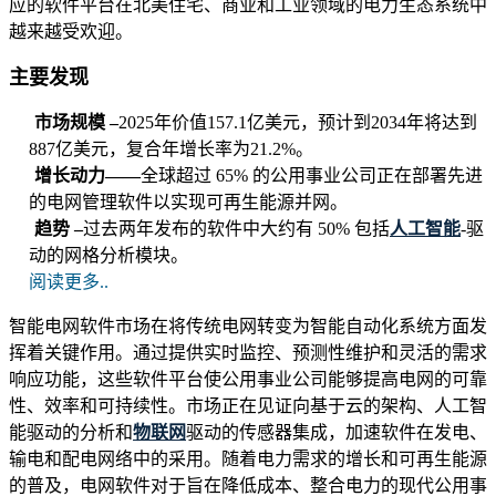
应的软件平台在北美住宅、商业和工业领域的电力生态系统中
越来越受欢迎。
主要发现
市场规模 –
2025年价值157.1亿美元，预计到2034年将达到
887亿美元，复合年增长率为21.2%。
增长动力——
全球超过 65% 的公用事业公司正在部署先进
的电网管理软件以实现可再生能源并网。
趋势 –
过去两年发布的软件中大约有 50% 包括
人工智能
-驱
动的网格分析模块。
阅读更多..
智能电网软件市场在将传统电网转变为智能自动化系统方面发
挥着关键作用。通过提供实时监控、预测性维护和灵活的需求
响应功能，这些软件平台使公用事业公司能够提高电网的可靠
性、效率和可持续性。市场正在见证向基于云的架构、人工智
能驱动的分析和
物联网
驱动的传感器集成，加速软件在发电、
输电和配电网络中的采用。随着电力需求的增长和可再生能源
的普及，电网软件对于旨在降低成本、整合电力的现代公用事