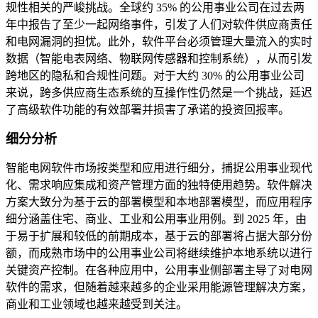
规性相关的严峻挑战。全球约 35% 的公用事业公司在过去两
年中报告了至少一起网络事件，引发了人们对软件供应商责任
和电网漏洞的担忧。此外，软件平台必须管理大量流入的实时
数据（智能电表网络、物联网传感器和控制系统），从而引发
跨地区的隐私和合规性问题。对于大约 30% 的公用事业公司
来说，跨多供应商生态系统的互操作性仍然是一个挑战，延迟
了高级软件功能的有效部署并损害了承诺的投资回报率。
细分分析
智能电网软件市场按类型和应用进行细分，捕捉公用事业现代
化、需求响应集成和资产管理方面的独特使用趋势。软件解决
方案大致分为基于云的部署模型和本地部署模型，而应用程序
细分涵盖住宅、商业、工业和公用事业用例。到 2025 年，由
于易于扩展和较低的前期成本，基于云的部署将占据大部分份
额，而成熟市场中的公用事业公司将继续维护本地系统以进行
关键资产控制。在各种应用中，公用事业侧部署主导了对电网
软件的需求，但随着越来越多的企业采用能源管理解决方案，
商业和工业领域也越来越受到关注。