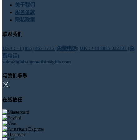
关于我们
服务条款
隐私政策
联系我们
USA : +1 (855) 467-7775 (免费电话)
UK : +44 8085 022397 (免
费电话)
sales@globalgrowthinsights.com
与我们联系
在线信任