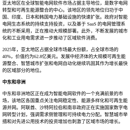
亚太地区在全球智能电网软件市场占据主导地位，是数字电网
转型和可再生能源整合的中心。该地区的领先地位归功于中
国、印度、日本和韩国电力基础设施的快速扩张。政府对智能
电网生态系统的持续支持投资，以及基于 SaaS 的电网管理系
统的不断采用，正在推动大规模部署。此外，不断发展的城市
化和工业用电需求进一步推动了区域软件消费。
2025年，亚太地区占据全球市场最大份额，占全球市场的
40%，价值约为62.8亿美元。发展中经济体的大规模可再生能
源整合、智慧城市扩张和电网自动化继续巩固其作为增长最快
的区域部分的地位。
中东和非洲
中东和非洲地区正在成为智能电网软件的一个充满前景的市
场，该地区各国重点关注电网稳定性、能源多样化和可再生能
源并网。阿联酋、沙特阿拉伯和南非政府正在实施国家数字电
网转型计划，强调需求侧管理和可持续电力分配。智慧城市举
措和对先进公用技术的投资增加也刺激了区域市场的增长。