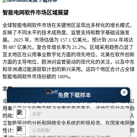
免费下载样本
智能电网软件市场区域展望
全球智能电网软件市场在关键地区呈现出多样化的增长模式，
反映了不同水平的技术成熟度、监管支持和数字基础设施发
展。 2025 年，市场估值为 157.1 亿美元，预计到 2034 年将达
到 887 亿美元，复合年增长率为 21.2%。区域采用趋势凸显了
亚太地区在公用事业数字化方面的领先地位、北美在软件创新
方面的主导地位、欧洲对监管驱动的现代化的关注，以及中东
和非洲通过能源获取计划的新兴采用。这四个地区合计占全球
智能电网软件市场份额的 100%。
北美
×
免费下载样本
北美仍然是智能电网软件的高度先进市场，其特点是广泛的公
用事业现代化和数字解决方案的高度普及。该地区受益于强劲
的政府资助、强大的联邦电网计划以及主要公用事业公司对人
工智能驱动的分析和网络安全系统的积极投资。在国家电网弹
性计划的支持下，美国引领了这一增长，而加拿大和墨西哥则