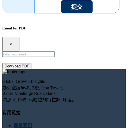
提交
Email for PDF
×
Download PDF
Global Growth Insights
办公室编号-B, 2楼, Icon Tower,
Baner-Mhalunge Road, Baner,
浦那 411045, 马哈拉施特拉邦, 印度。
有用链接
联系我们