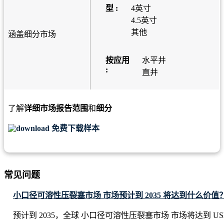
型 :
4英寸
4.5英寸
其他
涵盖细分市场
按应用
水平井
:
直井
了解
详细市场报告范围
和
细分
免费下载样本
常见问题
小口径可溶性压裂塞市场 市场预计到 2035 将达到什么价值
预计到 2035，全球 小口径可溶性压裂塞市场 市场将达到 USD 829