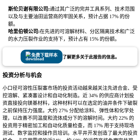
斯伦贝谢有限公司:
通过其广泛的完井工具系列、技术范围
以及与主要油田运营商的牢固关系，预计占据 17% 的份
额。
哈里伯顿公司:
在先进的可溶解材料、分区隔离技术和广泛
的水力压裂作业的支持下，预计占有 15% 的份额。
免费下载样本
了解更多关于此报告的信息。
投资分析与机会
小口径可溶性压裂塞市场的投资活动越来越关注先进合金、受
控溶解、紧凑塞设计和自动化制造。近 34% 的供应商计划投
资直接投向镁基材料，这种材料可以在选定的油井条件下破裂
之前保持压力强度。大约 27% 分配给涂料、弹性体和化学处
理，以改善不同温度和流体成分下的溶解时间。大约 22% 的
投资用于精密加工和自动化质量检查，而 17% 用于支持现场
测试、数字监控和操作员培训。水平井开发创造了最大的投资