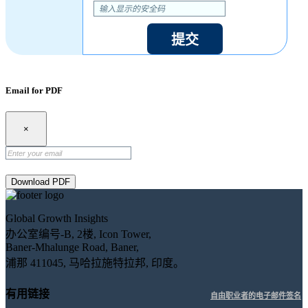
提交
Email for PDF
×
Download PDF
Global Growth Insights
办公室编号-B, 2楼, Icon Tower,
Baner-Mhalunge Road, Baner,
浦那 411045, 马哈拉施特拉邦, 印度。
有用链接
自由职业者的电子邮件签名