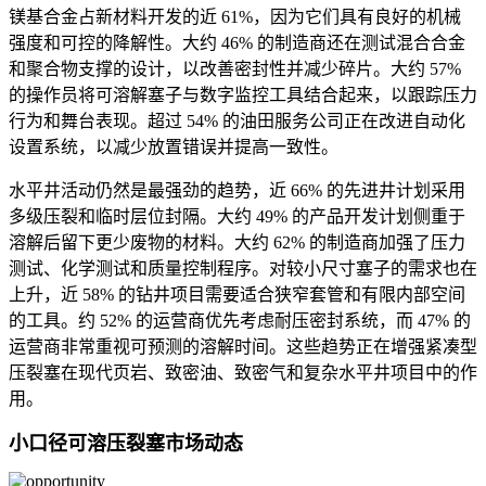
镁基合金占新材料开发的近 61%，因为它们具有良好的机械
强度和可控的降解性。大约 46% 的制造商还在测试混合合金
和聚合物支撑的设计，以改善密封性并减少碎片。大约 57%
的操作员将可溶解塞子与数字监控工具结合起来，以跟踪压力
行为和舞台表现。超过 54% 的油田服务公司正在改进自动化
设置系统，以减少放置错误并提高一致性。
水平井活动仍然是最强劲的趋势，近 66% 的先进井计划采用
多级压裂和临时层位封隔。大约 49% 的产品开发计划侧重于
溶解后留下更少废物的材料。大约 62% 的制造商加强了压力
测试、化学测试和质量控制程序。对较小尺寸塞子的需求也在
上升，近 58% 的钻井项目需要适合狭窄套管和有限内部空间
的工具。约 52% 的运营商优先考虑耐压密封系统，而 47% 的
运营商非常重视可预测的溶解时间。这些趋势正在增强紧凑型
压裂塞在现代页岩、致密油、致密气和复杂水平井项目中的作
用。
小口径可溶压裂塞市场动态