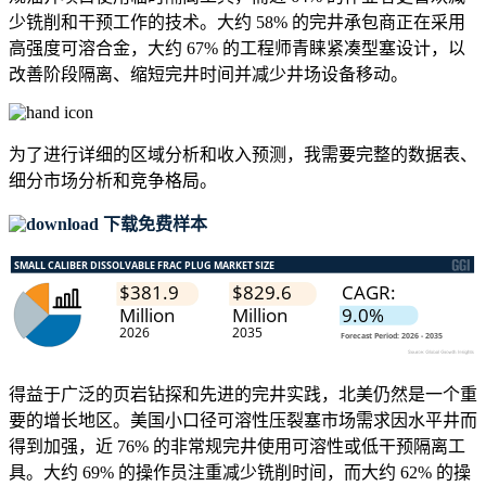
少铣削和干预工作的技术。大约 58% 的完井承包商正在采用
高强度可溶合金，大约 67% 的工程师青睐紧凑型塞设计，以
改善阶段隔离、缩短完井时间并减少井场设备移动。
为了进行详细的区域分析和收入预测，我需要
完整的数据表、
细分市场分析和竞争格局
。
下载免费样本
得益于广泛的页岩钻探和先进的完井实践，北美仍然是一个重
要的增长地区。美国小口径可溶性压裂塞市场需求因水平井而
得到加强，近 76% 的非常规完井使用可溶性或低干预隔离工
具。大约 69% 的操作员注重减少铣削时间，而大约 62% 的操