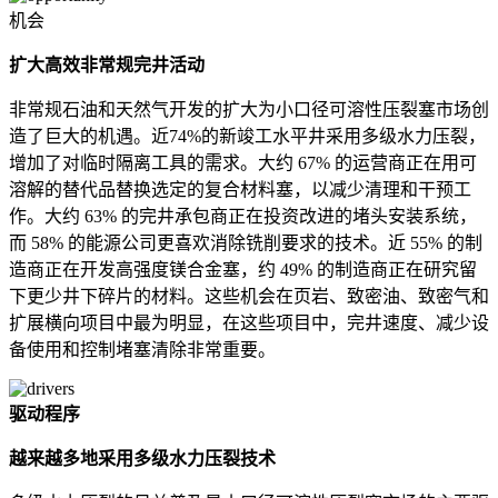
机会
扩大高效非常规完井活动
非常规石油和天然气开发的扩大为小口径可溶性压裂塞市场创
造了巨大的机遇。近74%的新竣工水平井采用多级水力压裂，
增加了对临时隔离工具的需求。大约 67% 的运营商正在用可
溶解的替代品替换选定的复合材料塞，以减少清理和干预工
作。大约 63% 的完井承包商正在投资改进的堵头安装系统，
而 58% 的能源公司更喜欢消除铣削要求的技术。近 55% 的制
造商正在开发高强度镁合金塞，约 49% 的制造商正在研究留
下更少井下碎片的材料。这些机会在页岩、致密油、致密气和
扩展横向项目中最为明显，在这些项目中，完井速度、减少设
备使用和控制堵塞清除非常重要。
驱动程序
越来越多地采用多级水力压裂技术