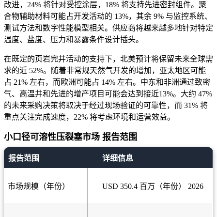
改进，24% 将针对受控涂层，18% 将支持先进密封组件。聚
合物辅助材料可能占开发活动的 13%，其余 9% 与监控系统、
测试方法和数字性能模型相关。供应商将越来越多地针对特定
温度、盐度、压力和暴露条件设计插头。
在既定的页岩完井活动的支持下，北美预计将保留未来全球需
求的近 52%。随着非常规天然气开发的增加，亚太地区可能
占 21% 左右，而欧洲可能占 14% 左右。中东和非洲通过致密
气、高温井和先进的增产项目可能会达到接近13%。大约 47%
的未来采购决策将取决于经过现场验证的可靠性，而 31% 将
重点关注完成速度，22% 将考虑环境和运营效益。
小口径可溶性压裂塞市场 报告范围
报告范围
详细信息
市场规模（年份）
USD 350.4 百万（年份） 2026