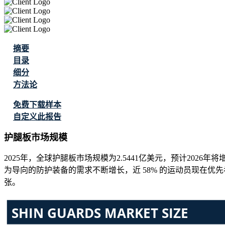
摘要
目录
细分
方法论
免费下载样本
自定义此报告
护腿板市场规模
2025年，全球护腿板市场规模为2.5441亿美元，预计2026年将
为导向的防护装备的需求不断增长，近 58% 的运动员现在优先
张。