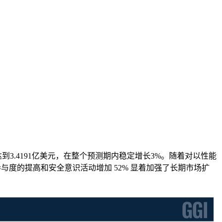
5年将达到3.4191亿美元，在整个预测期内稳定增长3%。随着对以性能
参与度的提高和安全意识活动增加 52% 显着加强了长期市场扩