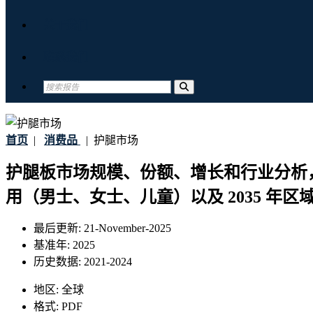
关于我们
联系我们
首页
|
消费品
|
护腿市场
护腿板市场规模、份额、增长和行业分析
用（男士、女士、儿童）以及 2035 年区
最后更新:
21-November-2025
基准年:
2025
历史数据:
2021-2024
地区:
全球
格式:
PDF