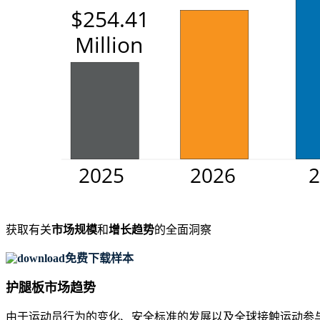
获取有关
市场规模
和
增长趋势
的全面洞察
免费下载样本
护腿板市场趋势
由于运动员行为的变化、安全标准的发展以及全球接触运动参与