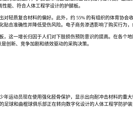
高性能、符合人体工程学设计的护腿板。
现出对轻质复合材料的偏好。此外，约 55% 的有组织的体育协
以优化贴合准确性并降低受伤风险。电子商务渗透影响了购买行为，
护腿板，这一增长归因于人们对下肢损伤预防意识的提高。在各个
点是创新、竞争加剧和绩效驱动的采购决策。
青少年运动员现在使用强化胫骨保护，显示出向耐冲击材料的重大转
9% 的足球和曲棍球俱乐部正在转向数字化设计的人体工程学防