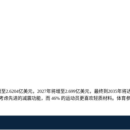
增至2.6204亿美元，2027年将增至2.699亿美元，最终到203
考虑先进的减震功能，而 46% 的运动员更喜欢轻质材料。体育