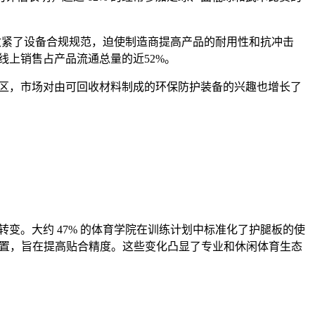
会收紧了设备合规规范，迫使制造商提高产品的耐用性和抗冲击
线上销售占产品流通总量的近52%。
地区，市场对由可回收材料制成的环保防护装备的兴趣也增长了
变。大约 47% 的体育学院在训练计划中标准化了护腿板的使
护装置，旨在提高贴合精度。这些变化凸显了专业和休闲体育生态