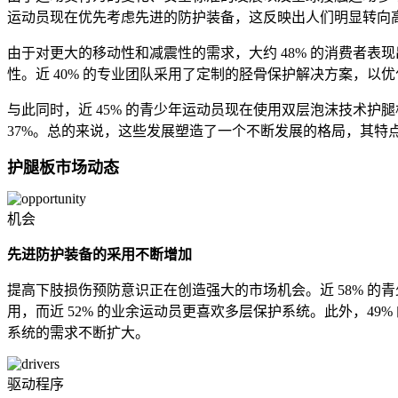
运动员现在优先考虑先进的防护装备，这反映出人们明显转向
由于对更大的移动性和减震性的需求，大约 48% 的消费者表
性。近 40% 的专业团队采用了定制的胫骨保护解决方案，
与此同时，近 45% 的青少年运动员现在使用双层泡沫技术
37%。总的来说，这些发展塑造了一个不断发展的格局，其特
护腿板市场动态
机会
先进防护装备的采用不断增加
提高下肢损伤预防意识正在创造强大的市场机会。近 58% 的
用，而近 52% 的业余运动员更喜欢多层保护系统。此外，4
系统的需求不断扩大。
驱动程序