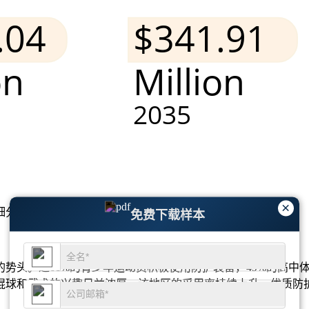
×
细分市场分析和竞争格局
。
免费下载样本
头。近61%的青少年运动员积极使用防护装备，49%的高中体
球和武术的兴趣日益浓厚，该地区的采用率持续上升，优质防护装