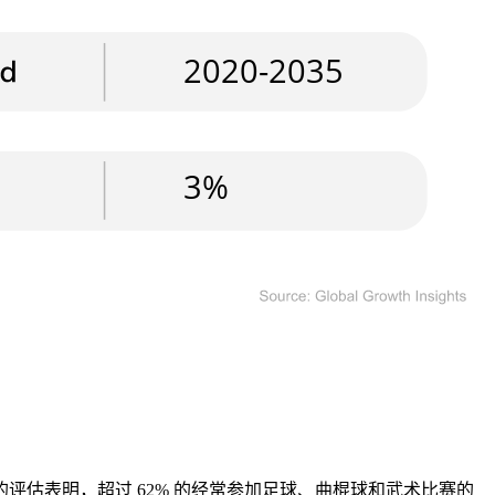
估表明，超过 62% 的经常参加足球、曲棍球和武术比赛的