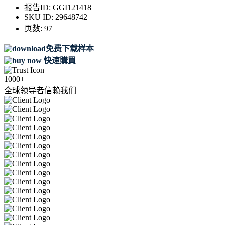
报告ID:
GGI121418
SKU ID:
29648742
页数:
97
免费下载样本
快速購買
1000+
全球领导者信赖我们