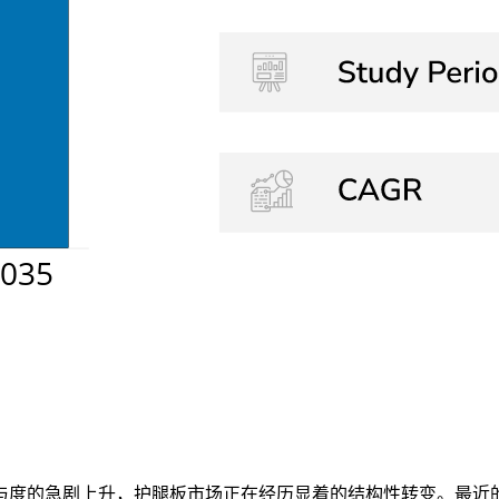
度的急剧上升，护腿板市场正在经历显着的结构性转变。最近的评