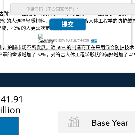
达到2.6204亿美元，预计到2035年将达到3.4191亿美元，增长3%
46% 的人选择轻质材料，51% 的人采用符合人体工程学的防护装
提交
料集成，42% 的人更喜欢定制防护解决方案。
我们保证对您的个人信息完全保密.
隐私
护腿市场不断发展。近 59% 的制造商正在采用混合防护技术，
罩的需求增加了 52%，对符合人体工程学形状的偏好增加了 4