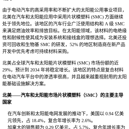
由于电动汽车的高采用率和不断扩大的太阳能公用事业项目，
北美在汽车和太阳能应用中采用片状模塑料 (SMC) 方面继续
处于领先地位。该地区的汽车行业广泛使用结构和 A 级 SMC
来满足燃油效率和排放目标。在太阳能领域，该材料的电绝缘
性和耐候性使其成为安装系统和接线盒的理想选择。北美还投
资可回收和生物基 SMC 的研发，52% 的地区制造商在新产品
开发中优先考虑可持续材料采购。
北美占全球汽车和太阳能片状模塑料 (SMC) 市场份额的近
29%，预计到 2034 年将稳定增长。该地区的特点是复合材料
在电动汽车平台中的渗透率很高，并且越来越重视耐用的太阳
能基础设施解决方案。
北美——汽车和太阳能市场片状模塑料（SMC）的主要主导
国家
在汽车创新和太阳能电网发展的推动下，美国以 0.94 亿美
元领先，占 18.4%，复合年增长率为 2.6%。
加拿大的销售额为 0.29 亿美元，占 5.7%，复合年增长率为