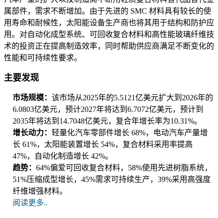
属部件，需求不断增加。由于先进的 SMC 材料具有较长的使
用寿命和耐候性，太阳能设备生产商也将其用于结构和防护应
用。对自动化成型系统、可回收复合材料和高性能玻璃纤维技
术的投资正在提高制造效率，同时帮助供应商满足不断变化的
性能和可持续性要求。
主要发现
市场规模：
该市场从2025年的5.5121亿美元扩大到2026年的
6.0803亿美元，预计2027年将达到6.7072亿美元，预计到
2035年将达到14.7048亿美元，复合年增长率为10.31%。
增长动力：
轻量化汽车零部件增长 68%，电动汽车产量增
长 61%，太阳能装置增长 54%，复合材料采用率提高
47%，自动化制造增长 42%。
趋势：
64%偏爱可回收复合材料，58%使用先进树脂系统，
51%压缩成型增长，45%需求可持续生产，39%采用高强度
纤维增强材料。
阅读更多..