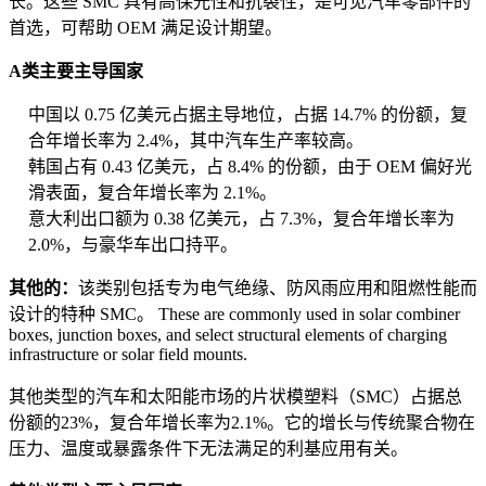
长。这些 SMC 具有高保光性和抗裂性，是可见汽车零部件的
首选，可帮助 OEM 满足设计期望。
A类主要主导国家
中国以 0.75 亿美元占据主导地位，占据 14.7% 的份额，复
合年增长率为 2.4%，其中汽车生产率较高。
韩国占有 0.43 亿美元，占 8.4% 的份额，由于 OEM 偏好光
滑表面，复合年增长率为 2.1%。
意大利出口额为 0.38 亿美元，占 7.3%，复合年增长率为
2.0%，与豪华车出口持平。
其他的：
该类别包括专为电气绝缘、防风雨应用和阻燃性能而
设计的特种 SMC。 These are commonly used in solar combiner
boxes, junction boxes, and select structural elements of charging
infrastructure or solar field mounts.
其他类型的汽车和太阳能市场的片状模塑料（SMC）占据总
份额的23%，复合年增长率为2.1%。它的增长与传统聚合物在
压力、温度或暴露条件下无法满足的利基应用有关。