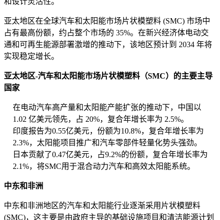
和设计灵活性。
亚太地区在全球汽车和太阳能市场片状模塑料 (SMC) 市场中
占有最高份额，约占整个市场的 35%。在新兴经济体电动交
通和可再生能源部署激增的推动下，该地区预计到 2034 年将
实现稳定增长。
亚太地区-汽车和太阳能市场片状模塑料（SMC）的主要主导
国家
在电动汽车高产量和太阳能产能扩张的推动下，中国以
1.02 亿美元领先，占 20%，复合年增长率为 2.5%。
印度报告为0.55亿美元，份额为10.8%，复合年增长率为
2.3%，太阳能项目推广和汽车零部件轻量化势头强劲。
日本贡献了0.47亿美元，占9.2%的份额，复合年增长率为
2.1%，将SMC用于混合动力汽车和高效太阳能系统。
中东和非洲
中东和非洲地区的汽车和太阳能行业逐渐采用片状模塑料
(SMC)，这主要是由政府主导的基础设施项目和清洁能源计划