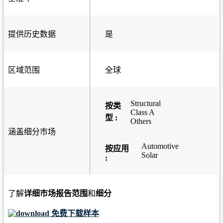
提供历史数据
是
区域范围
全球
Structural
按类
Class A
型 :
Others
涵盖细分市场
Automotive
按应用
Solar
:
了解
详细市场报告范围
和
细分
免费下载样本