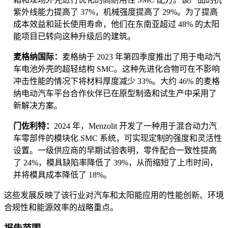
紫外线能力提高了 37%，机械强度提高了 29%。为了提高
成本效益和延长使用寿命，他们在东南亚超过 48% 的太阳
能项目已转向这种升级后的建筑。
麦格纳国际：
麦格纳于 2023 年第四季度推出了用于电动汽
车电池外壳的超轻结构 SMC。这种先进化合物可在不影响
冲击性能的情况下将材料厚度减少 33%。大约 46% 的麦格
纳电动汽车平台合作伙伴已在原型制造和试生产中采用了
新解决方案。
门佐利特：
2024 年，Menzolit 开发了一种用于混合动力汽
车零部件的模块化 SMC 系统，可实现定制的强度和灵活性
设置。一级供应商的早期试验表明，零件配合一致性提高
了 24%，模具缺陷率降低了 39%，从而缩短了上市时间，
并将模具成本降低了 18%。
这些发展反映了该行业对汽车和太阳能应用的性能创新、环境
合规性和能源效率的战略重点。