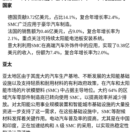
国家
德国贡献0.72亿美元，占比14.1%，复合年增长率2.4%，
SMC广泛应用于豪华汽车制造。
法国的销售额为0.46亿美元，占9.0%，复合年增长率为
2.1%，重点关注可持续太阳能电池板安装系统。
意大利利用SMC在高端汽车外饰件中的应用，实现了0.38亿
美元的收入，份额为7.4%，复合年增长率为2.0%。
亚太
亚太地区由于其庞大的汽车生产基地、不断发展的太阳能基础
设施以及支持轻质和耐用材料的有利政府政策，在汽车和太阳
能市场的片状模塑料 (SMC) 中占据主导地位。大约 64% 的区
域汽车零部件制造商已转向使用 SMC，以提高效率并减少排
放。对太阳能公用事业规模装置和智能城市基础设施的大量投
资进一步支持了这一需求，在这些基础设施中，SMC等耐候
材料发挥着关键作用。电动汽车普及率的提高，尤其是在中国
和印度，正在加速结构和 A 级 SMC 的采用，以实现热稳定性