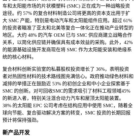
车和太阳能市场的片状模塑料 (SMC) 正在成为一种战略投资
途径。约 57% 的复合材料制造公司将更高的资本支出用于扩
大 SMC 产能，特别是电动汽车和太阳能组件应用。超过 61%
的投资者瞄准了亚太和北美等复合一体化正在推动产业转型的
地区。大约 48% 的汽车 OEM 已与 SMC 供应商建立战略合作
关系，以简化供应链并确保具有成本效益的采购。此外，42%
的能源基础设施开发商现在将 SMC 作为太阳能安装和绝缘系
统的核心材料。
复合材料创新实验室的私募股权投资增长了 36%，表明投资
者对热固性材料的技术路线图充满信心。政府推动绿色材料和
减排的举措正在鼓励近 53% 的初创企业和中小企业探索基于
SMC 的创新。对可回收SMC的需求吸引了材料工程领域45%
的新进入者，特别关注混合动力汽车和屋顶太阳能装置。
38% 的太阳能 EPC 公司考虑在结构应用中使用 SMC，随着全
球向节能、复合驱动解决方案的转变，SMC 投资的长期回报
预计将保持强劲。
新产品开发