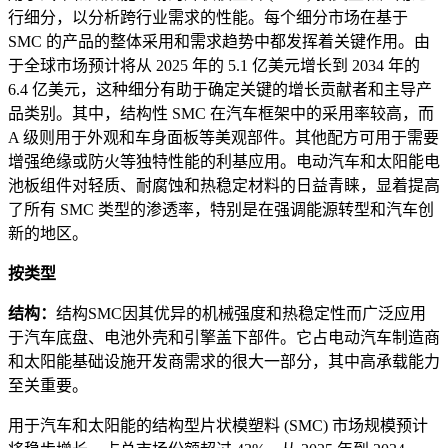
行细分，以分析跨行业需求的性能。每个细分市场在基于
SMC 的产品的整体采用和需求趋势中都发挥着关键作用。由
于全球市场预计将从 2025 年的 5.1 亿美元增长到 2034 年的
6.4 亿美元，这种细分有助于确定关键的增长贡献者和主导产
品类别。其中，结构性 SMC 在汽车框架中的采用率较高，而
A 级则用于外观和车身面板等美观部件。其他配方可用于需要
增强绝缘或防火等独特性能的利基应用。电动汽车和太阳能电
池板组件对轻质、耐腐蚀和热稳定材料的日益青睐，显着提高
了所有 SMC 类型的渗透率，特别是在强调能源转型和汽车创
新的地区。
按类型
结构：
结构SMC因其优异的机械强度和热稳定性而广泛应用
于汽车底盘、电池外壳和引擎盖下部件。它占电动汽车制造商
和太阳能基础设施开发商需求的很大一部分，其中高承载能力
至关重要。
用于汽车和太阳能的结构型片状模塑料 (SMC) 市场规模预计