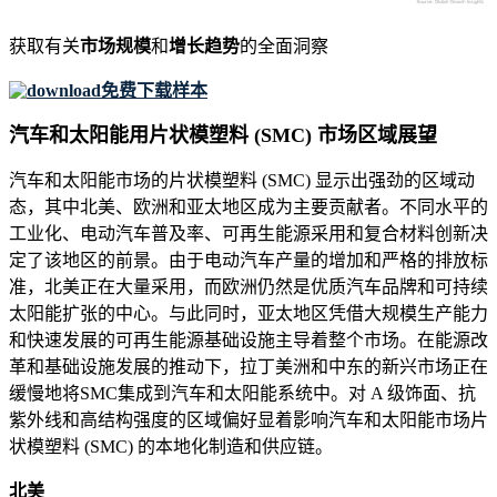
获取有关
市场规模
和
增长趋势
的全面洞察
免费下载样本
汽车和太阳能用片状模塑料 (SMC) 市场区域展望
汽车和太阳能市场的片状模塑料 (SMC) 显示出强劲的区域动
态，其中北美、欧洲和亚太地区成为主要贡献者。不同水平的
工业化、电动汽车普及率、可再生能源采用和复合材料创新决
定了该地区的前景。由于电动汽车产量的增加和严格的排放标
准，北美正在大量采用，而欧洲仍然是优质汽车品牌和可持续
太阳能扩张的中心。与此同时，亚太地区凭借大规模生产能力
和快速发展的可再生能源基础设施主导着整个市场。在能源改
革和基础设施发展的推动下，拉丁美洲和中东的新兴市场正在
缓慢地将SMC集成到汽车和太阳能系统中。对 A 级饰面、抗
紫外线和高结构强度的区域偏好显着影响汽车和太阳能市场片
状模塑料 (SMC) 的本地化制造和供应链。
北美