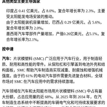
其他类型主要主导国家
印度占 0.41 亿美元，占 8.0%，复合年增长率为 2.3%，主要
受太阳能发电场安装的推动。
由于太阳能装机容量增加，巴西占 0.29 亿美元，占 5.6%，
复合年增长率为 2.0%。
墨西哥汽车零部件产量增加，产值0.26亿美元，占5.1%，复
合年增长率为2.1%。
按申请
汽车：
片状模塑料 (SMC) 广泛应用于汽车行业，用于制造轻
质、耐用和高性能的零件。从保险杠和引擎盖到电池外壳和结
构面板，SMC 帮助汽车制造商实现减重、耐腐蚀和增强机械
强度。由于约 61% 的电动汽车部件需要先进复合材料，全球
市场对 SMC 在汽车应用中的需求持续激增。
汽车领域在汽车和太阳能市场用片状模塑料 (SMC) 中占有最
大份额，占总应用量的近 68%。从 2025 年到 2034 年，在汽
车制造生态系统中不断提高的车辆电气化和可持续发展要求的