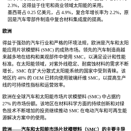
2.3%，这得益于住宅和商业领域太阳能的采用。
墨西哥占 0.25 亿美元，占 4.9%，复合年增长率为 2.2%，原
因是汽车零部件制造中复合材料集成度的提高。
欧洲
得益于强劲的汽车行业和严格的环境法规，欧洲是汽车和太阳
能应用片状模塑料 (SMC) 的成熟市场。领先的汽车制造商越
来越多地在结构和美观部件中使用 SMC，以满足设计和性能
标准。在太阳能领域，对紫外线稳定、耐腐蚀材料的需求不断
增长，SMC 在扩大分散式太阳能系统的国家中受到青睐。该
地区约 48% 的 OEM 已转向使用玻璃纤维 SMC，以提高生产
线的可持续性指标和运营效率。
欧洲在全球汽车和太阳能市场片状模塑料 (SMC) 中占据约
27% 的市场份额。该地区在材料科学方面的持续创新和对绿
色技术不断增加的投资继续推动 SMC 在电动汽车和可再生能
源解决方案中的使用。
欧洲——汽车和太阳能市场片状模塑料（SMC）的主要主导