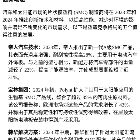
汽车和太阳能市场的片状模塑料 (SMC) 制造商将在 2023 年和
2024 年推出创新技术和材料，以提高性能、减少对环境的影
响并满足不断变化的市场需求。以下是塑造竞争格局的五个值
得注意的发展。
帝人汽车技术：
2023年，帝人推出了新一代A级SMC产品，
其表面光滑度增强，耐刮擦性提高28%，主要用于电动汽车
外饰板。与之前的型号相比，新配方将汽车零部件的重量
减轻了 22%，提高了能源效率，并使成型周期缩短了近
31%。
宝林集团：
2024 年初，Polynt 扩大了其用于太阳能应用的
生物基 SMC 产品线，整合了超过 35% 的可再生原材料。
该公司报告称，欧洲市场对这些产品的需求增长了 43%，
并称由于其热稳定性和可持续性优势得到改善，在屋顶太
阳能电池板安装中得到广泛采用。
韩华解决方案：
2023 年中期，韩华推出了针对太阳能汇流
箱和现场外壳进行优化的高耐用性 SMC 配方。该产品的抗