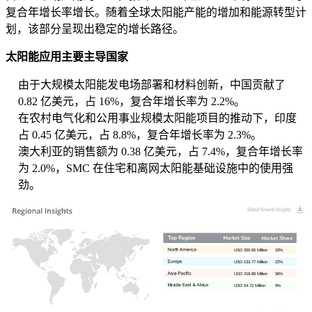
复合年增长率增长。随着全球太阳能产能的增加和能源转型计
划，该部分呈现出稳定的增长路径。
太阳能应用主要主导国家
由于大规模太阳能发电场部署和材料创新，中国贡献了
0.82 亿美元，占 16%，复合年增长率为 2.2%。
在农村电气化和公用事业规模太阳能项目的推动下，印度
占 0.45 亿美元，占 8.8%，复合年增长率为 2.3%。
澳大利亚的销售额为 0.38 亿美元，占 7.4%，复合年增长率
为 2.0%，SMC 在住宅和离网太阳能基础设施中的使用强
劲。
USD 200.65 Million
33%
USD 133.77 Million
22%
USD 218.89 Million
36%
USD 54.72 Million
9%