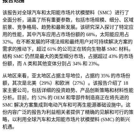
报告范围
该报告对全球汽车和太阳能市场片状模塑料（SMC）进行了
全面分析，涵盖了所有重要参数，包括市场规模、细分、区域
前景、竞争格局、趋势和最新发展。该研究深入探讨了特定应
用的性能，其中汽车应用占市场份额的 68%，太阳能应用占
32%。在不断发展的环境法规和最终用户对可持续解决方案的
需求的推动下，超过 61% 的公司正在转向生物基 SMC 材料。
结构 SMC 仍然是最大的类型细分市场，占据超过 43% 的市场
份额，而 A 类和其他变体分别占 34% 和 23%。
从地区来看，亚太地区占据主导地位，占据约 35% 的市场份
额，其次是北美（29%）和欧洲（27%）。该报告介绍了 18
家主要公司，包括详细的投资趋势、产品创新策略和材料性能
分析。目前，约 52% 的 OEM 和零部件制造商正在将先进的
SMC 解决方案集成到电动汽车和可再生能源基础设施中。这
份内容广泛的报告为利益相关者提供了精确的见解和可行的策
略，以利用全球汽车和太阳能市场片状模塑料 (SMC) 的新兴
机遇。