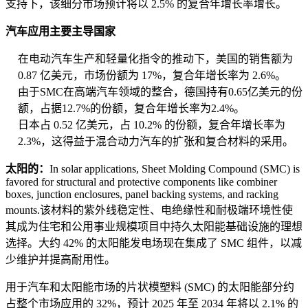
支持下，该细分市场预计将以 2.5% 的复合年增长率增长。
汽车应用主要主导国家
在电动汽车生产和轻量化指令的推动下，美国的销售额为
0.87 亿美元，市场份额为 17%，复合年增长率为 2.6%。
由于SMC在高端汽车领域的整合，德国持有0.65亿美元的份
额，占据12.7%的份额，复合年增长率为2.4%。
日本占 0.52 亿美元，占 10.2% 的份额，复合年增长率为
2.3%，这得益于混合动力汽车的扩张和复合材料的采用。
太阳的：
In solar applications, Sheet Molding Compound (SMC) is
favored for structural and protective components like combiner
boxes, junction enclosures, panel backing systems, and racking
mounts.该材料的紫外线稳定性、电绝缘性和耐极端环境性使
其成为住宅和公用事业规模项目中持久太阳能基础设施的理想
选择。大约 42% 的太阳能发电场现在集成了 SMC 组件，以减
少维护并提高耐用性。
用于汽车和太阳能市场的片状模塑料 (SMC) 的太阳能部分约
占整个市场应用的 32%，预计 2025 年至 2034 年将以 2.1% 的