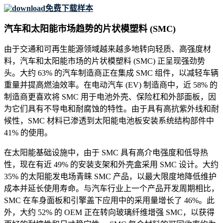
免费下载样本
汽车和太阳能市场趋势的片状模塑料 (SMC)
由于交通和可再生能源领域越来越多地转向轻质、高强度材
料，汽车和太阳能市场的片状模塑料 (SMC) 正呈现强劲势
头。大约 63% 的汽车制造商正在集成 SMC 组件，以减轻车辆
重量并提高燃油效率。在电动汽车 (EV) 制造商中，近 58% 的
制造商更喜欢将 SMC 用于电池外壳、保险杠和外部面板，因
为它们具有不导电和耐腐蚀的特性。由于具有高抗紫外线和耐
候性，SMC 材料已渗透到太阳能电池板安装系统结构部件中
41% 的使用。
在太阳能基础设施中，由于 SMC 具有高介电强度和低导热
性，现在有近 49% 的安装支架和外壳盒采用 SMC 设计。大约
35% 的太阳能发电场青睐 SMC 产品，以最大限度地降低维护
成本并延长使用寿命。与汽车行业上一个产品开发周期相比，
SMC 在车身面板和引擎盖下应用中的采用量增长了 46%。此
外，大约 52% 的 OEM 正在转向玻璃纤维增​​强 SMC，以获得