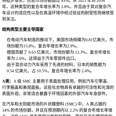
将稳步增长，占总市场份额超过 43%。从 2025 年到 2034
年，这种类型的复合年增长率为 2.8%，并且由于其对复杂汽
车设计的适应性以及在高温环境中经过验证的耐受性而继续受
到关注。
结构类型主要主导国家
在电动汽车制造的推动下，美国市场规模为0.81亿美元，市
场份额为15.8%，复合年增长率为2.9%。
德国贡献了 0.63 亿美元，市场份额为 12.3%，复合年增长
率为 2.6%，这得益于汽车零部件出口。
由于混合动力汽车采用了先进的材料，日本的销售额为
0.54 亿美元，占 10.5%，复合年增长率为 2.4%。
A类：
A 级 SMC 主要用于表面处理应用，例如汽车引擎盖、
行李箱盖和美观面板。这些化合物具有卓越的可涂性和光滑的
表面外观，非常适合暴露于环境因素的外部汽车车身部件。
在汽车和太阳能市场的片状模塑料 (SMC) 中，A 类占据约
34% 的市场份额，并且在预测期内以 2.2% 的复合年增长率增