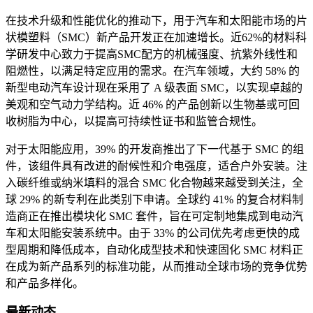
在技​​术升级和性能优化的推动下，用于汽车和太阳能市场的片
状模塑料（SMC）新产品开发正在加速增长。近62%的材料科
学研发中心致力于提高SMC配方的机械强度、抗紫外线性和
阻燃性，以满足特定应用的需求。在汽车领域，大约 58% 的
新型电动汽车设计现在采用了 A 级表面 SMC，以实现卓越的
美观和空气动力学结构。近 46% 的产品创新以生物基或可回
收树脂为中心，以提高可持续性证书和监管合规性。
对于太阳能应用，39% 的开发商推出了下一代基于 SMC 的组
件，该组件具有改进的耐候性和介电强度，适合户外安装。注
入碳纤维或纳米填料的混合 SMC 化合物越来越受到关注，全
球 29% 的新专利在此类别下申请。全球约 41% 的复合材料制
造商正在推出模块化 SMC 套件，旨在可定制地集成到电动汽
车和太阳能安装系统中。由于 33% 的公司优先考虑更快的成
型周期和降低成本，自动化成型技术和快速固化 SMC 材料正
在成为新产品系列的标准功能，从而推动全球市场的竞争优势
和产品多样化。
最新动态