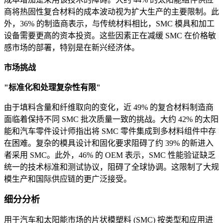
商将热固性复合材料的成本波动视为扩大生产的主要限制。此
外，36% 的制造商表示，与传统材料相比，SMC 模具和加工
设备需要更高的资本投资。这些因素正在减缓 SMC 在价格敏
感市场的部署，特别是在新兴经济体。
市场挑战
"标准化和处理复杂性有限"
由于填料含量和纤维取向的变化，近 49% 的复合材料制造商
面临着保持不同 SMC 批次质量一致的挑战。大约 42% 的太阳
能和汽车零件设计师指出将 SMC 零件集成到多材料组件中存
在困难。复杂的模具设计和固化要求阻碍了约 39% 的新进入
者采用 SMC。此外，46% 的 OEM 表示，SMC 性能验证缺乏
统一的技术标准和测试协议，阻碍了全球协调。这限制了大规
模生产和国际供应链的更广泛接受。
细分分析
用于汽车和太阳能市场的片状模塑料 (SMC) 按类型和应用进