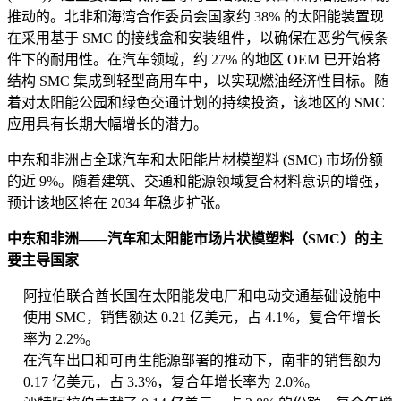
推动的。北非和海湾合作委员会国家约 38% 的太阳能装置现
在采用基于 SMC 的接线盒和安装组件，以确保在恶劣气候条
件下的耐用性。在汽车领域，约 27% 的地区 OEM 已开始将
结构 SMC 集成到轻型商用车中，以实现燃油经济性目标。随
着对太阳能公园和绿色交通计划的持续投资，该地区的 SMC
应用具有长期大幅增长的潜力。
中东和非洲占全球汽车和太阳能片材模塑料 (SMC) 市场份额
的近 9%。随着建筑、交通和能源领域复合材料意识的增强，
预计该地区将在 2034 年稳步扩张。
中东和非洲——汽车和太阳能市场片状模塑料（SMC）的主
要主导国家
阿拉伯联合酋长国在太阳能发电厂和电动交通基础设施中
使用 SMC，销售额达 0.21 亿美元，占 4.1%，复合年增长
率为 2.2%。
在汽车出口和可再生能源部署的推动下，南非的销售额为
0.17 亿美元，占 3.3%，复合年增长率为 2.0%。