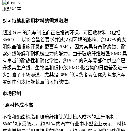
驱动程序
对可持续和耐用材料的需求激增
超过 66% 的汽车制造商正在投资环保、可回收材料（包括
SMC），以符合监管要求并减少对环境的影响。约 47% 的太
阳能基础设施开发商更喜欢 SMC，因为其具有高耐腐蚀、耐
紫外线降解和耐机械应力的能力。由于玻璃纤维增​​强 SMC 具
有卓越的耐热性和耐化学性，约 53% 的汽车零部件供应商已
升级其生产线。生物基和低排放 SMC 化合物的日益普及进一
步加速了市场渗透，尤其是 38% 的消费者现在优先考虑汽车
零部件和太阳能装置的可持续性。
市场限制
"原材料成本高"
不饱和聚酯树脂和玻璃纤维等关键投入成本的上升限制了
SMC的承受能力。约 51% 的汽车行业中小型企业表示，材料
成本增加是采用该技术的障碍。大约 44% 的太阳能组件供应