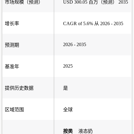
市场规模（预测）
USD 300.05 百万（预测） 2035
增长率
CAGR of 5.6% 从 2026 - 2035
2026 - 2035
预测期
2025
基准年
提供历史数据
是
区域范围
全球
按类
液态奶