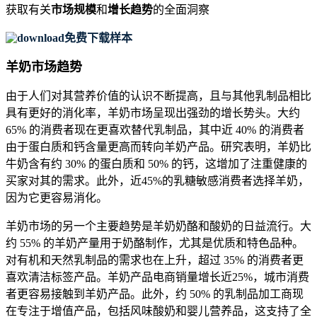
获取有关
市场规模
和
增长趋势
的全面洞察
免费下载样本
羊奶市场趋势
由于人们对其营养价值的认识不断提高，且与其他乳制品相比
具有更好的消化率，羊奶市场呈现出强劲的增长势头。大约
65% 的消费者现在更喜欢替代乳制品，其中近 40% 的消费者
由于蛋白质和钙含量更高而转向羊奶产品。研究表明，羊奶比
牛奶含有约 30% 的蛋白质和 50% 的钙，这增加了注重健康的
买家对其的需求。此外，近45%的乳糖敏感消费者选择羊奶，
因为它更容易消化。
羊奶市场的另一个主要趋势是羊奶奶酪和酸奶的日益流行。大
约 55% 的羊奶产量用于奶酪制作，尤其是优质和特色品种。
对有机和天然乳制品的需求也在上升，超过 35% 的消费者更
喜欢清洁标签产品。羊奶产品电商销量增长近25%，城市消费
者更容易接触到羊奶产品。此外，约 50% 的乳制品加工商现
在专注于增值产品，包括风味酸奶和婴儿营养品，这支持了全