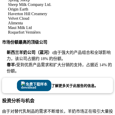
Sheep Milk Company Ltd.
Origin Earth
Haverton Hill Creamery
Velvet Cloud
Alimenta
Maui Milk Ltd
Roquefort Vernières
市场份额最高的顶级公司
新西兰羊奶公司（蓝河）:
由于强大的产品组合和全球影响
力，该公司占据约 18% 的份额。
春羊:
受到优质产品需求和扩大分销的支持，占据近 14% 的
份额。
免费下载样本
了解更多关于此报告的信息。
投资分析与机会
由于对替代乳制品的需求不断增长，羊奶市场正在吸引大量投