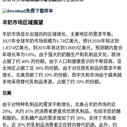
免费下载样本
羊奶市场区域展望
羊奶市场显示出强劲的区域增长，主要地区的需求平衡。
2025年全球羊奶市场规模为1.74亿美元，预计2026年将达到
1.8374亿美元，到2035年将达到3.0005亿美元，预测期内复合
年增长率为5.6%。由于强大的奶酪生产和乳制品文化，欧洲
占据了约 40% 的份额。由于人口和健康意识的不断提高，亚
太地区占据了近 30% 的份额。由于对优质乳制品的需求不断
增长，北美贡献了约 20% 的份额，而中东和非洲由于越来越
多地采用替代乳制品来源，占据了约 10% 的份额。
北美
由于对特种乳制品的需求不断增长，北美占羊奶市场的近
20%。大约 45% 的消费者更喜欢优质乳制品，包括羊奶奶酪
和酸奶。无乳糖产品的需求增加了约 38%，支持了市场增
长。近 30% 的乳制品消费者正在转向替代奶源。此外，约