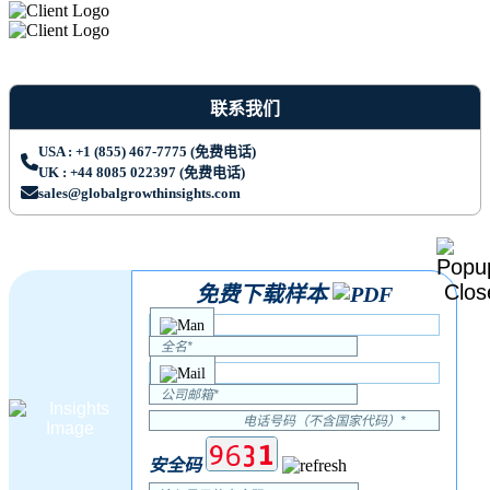
联系我们
USA : +1 (855) 467-7775 (免费电话)
UK : +44 8085 022397 (免费电话)
sales@globalgrowthinsights.com
免费下载样本
安全码