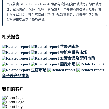
本报告由 Global Growth Insights 食品与饮料研究团队撰写。该团队专
注于包装食品、饮料、配料、食品加工、营养和消费者食品趋势。他
们的专业知识包括全球食品市场的市场规模测算、消费者行为分析、
监管评估以及竞争格局评价。
相关报告
苹果酒市场
金枪鱼罐头市场
发酵食品及配料市场
燕麦市场
豆腐市场
鱼子酱产品市场
我们的客户