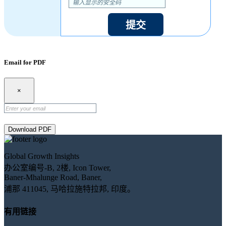
提交
Email for PDF
×
Download PDF
Global Growth Insights
办公室编号-B, 2楼, Icon Tower,
Baner-Mhalunge Road, Baner,
浦那 411045, 马哈拉施特拉邦, 印度。
有用链接