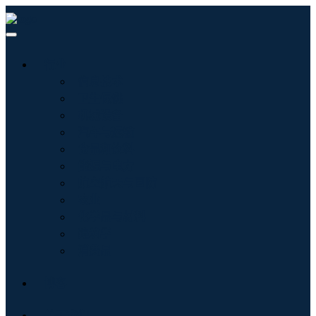
行业
信息技术
卫生保健
机械设备
汽车与运输
食品和饮料
能源与电力
航空航天与国防
农业
化学品与材料
建筑学
消费品
博客
关于我们