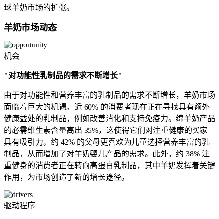
球羊奶市场的扩张。
羊奶市场动态
机会
"对功能性乳制品的需求不断增长"
由于对功能性和营养丰富的乳制品的需求不断增长，羊奶市场
面临着巨大的机遇。近 60% 的消费者现在正在寻找具有额外
健康益处的乳制品，例如改善消化和支持免疫力。绵羊奶产品
的必需维生素含量高出 35%，这使得它们对注重健康的买家
具有吸引力。约 42% 的父母更喜欢为儿童选择营养丰富的乳
制品，从而增加了对羊奶婴儿产品的需求。此外，约 38% 注
重健身的消费者正在转向高蛋白乳制品，其中羊奶发挥着关键
作用，为市场创造了新的增长途径。
驱动程序