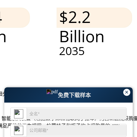
×
细分市场分析和竞争格局
。
免费下载样本
智能家具装置（包括数字床和物联网手推车）约占新医院采购量的 
足严格的卫生规程，抗菌椅子和柜子约占采购量的 40%。