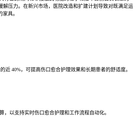
于缓解压力。在新兴市场，医院改造和扩建计划导致对既满足运
的家具。
量的近 40%，可提高伤口愈合护理效果和长期患者的舒适度。
了预算，以支持实时伤口愈合护理和工作流程自动化。