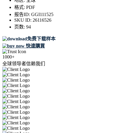
地区:
全球
格式:
PDF
报告ID:
GGI111525
SKU ID:
26116526
页数:
94
免费下载样本
快速購買
1000+
全球领导者信赖我们