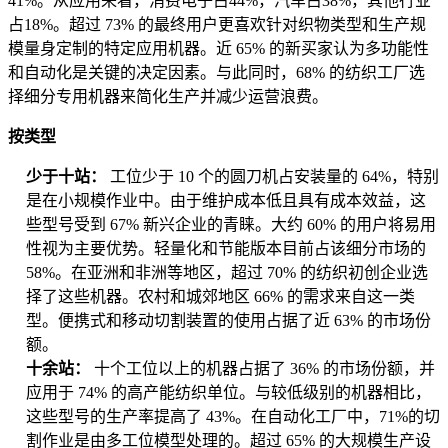
41%。从应用来看，消费电子占44%，汽车占38%，其他行业
占18%。超过 73% 的最终用户更喜欢针对织物类型和生产规
模量身定制的特定应用机器。近 65% 的新买家认为多功能性
和自动化是关键的决定因素。与此同时，68% 的纺织工厂选
择细分专用机器来简化生产并减少运营浪费。
按类型
少于十站：
工位少于 10 个的圆刀机占安装量的 64%，特别
是在小规模作业中。由于维护成本低且具有成本效益，这
些型号受到 67% 新兴企业的青睐。大约 60% 的用户将易用
性视为主要优势。轻量化和节能版本目前占该细分市场的
58%。在亚洲和非洲等地区，超过 70% 的纺织初创企业选
择了这些机器。农村和城郊地区 66% 的需求来自这一类
型。便携式和移动切割装置的使用占据了近 63% 的市场份
额。
十余站：
十个工位以上的机器占据了 36% 的市场份额，并
应用于 74% 的高产能纺织单位。与较低级别的机器相比，
这些型号的生产率提高了 43%。在自动化工厂中，71%的切
割作业是由多工位模型处理的。超过 65% 的大规模生产设