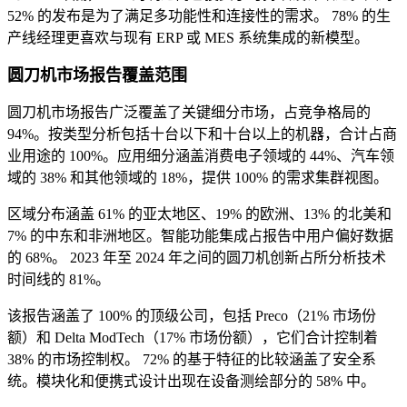
52% 的发布是为了满足多功能性和连接性的需求。 78% 的生
产线经理更喜欢与现有 ERP 或 MES 系统集成的新模型。
圆刀机市场报告覆盖范围
圆刀机市场报告广泛覆盖了关键细分市场，占竞争格局的
94%。按类型分析包括十台以下和十台以上的机器，合计占商
业用途的 100%。应用细分涵盖消费电子领域的 44%、汽车领
域的 38% 和其他领域的 18%，提供 100% 的需求集群视图。
区域分布涵盖 61% 的亚太地区、19% 的欧洲、13% 的北美和
7% 的中东和非洲地区。智能功能集成占报告中用户偏好数据
的 68%。 2023 年至 2024 年之间的圆刀机创新占所分析技术
时间线的 81%。
该报告涵盖了 100% 的顶级公司，包括 Preco（21% 市场份
额）和 Delta ModTech（17% 市场份额），它们合计控制着
38% 的市场控制权。 72% 的基于特征的比较涵盖了安全系
统。模块化和便携式设计出现在设备测绘部分的 58% 中。