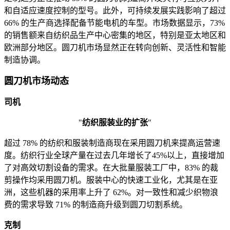
和自适应速度控制的型号。此外，可持续发展实践影响了超过
66% 的生产商选择配备节能电机的车型。市场数据显示，73%
的销售额来自纺织品生产中心密集的地区，特别是亚太地区和
欧洲部分地区。圆刀机市场显然正在转向创新、灵活性和智能
制造协调。
圆刀机市场动态
司机
"
纺织服装业的扩张
"
超过 78% 的纺织和服装制造商现在采用圆刀机来提高运营速
度。纺织行业全球产量在过去几年增长了45%以上，直接增加
了对高效切割设备的需求。在大批量服装工厂中，83% 的裁
剪操作均采用圆刀机。服装中心的快速工业化，尤其是在亚
洲，这些机器的采用率上升了 62%。对一致性和减少织物浪
费的需求导致 71% 的制造商升级到圆刀切割系统。
克制