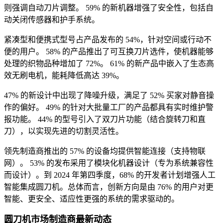
则强调自动刀片调整。 59% 的新机器增强了安全性，包括自
动关闭传感器和护手系统。
紧凑型和便携式型号占产品发布的 54%，针对空间或行动不
便的用户。 58% 的产品推出了可互换刀片选件，使机器能够
处理的织物品种增加了 72%。 61% 的新产品中嵌入了生态高
效无刷电机，能耗降低高达 39%。
47% 的新设计中出现了降噪升级，满足了 52% 买家对静音操
作的偏好。 49% 的针对大批量工厂的产品都具有实时维护警
报功能。 44% 的型号引入了双刀片功能（结合旋转刀和直
刀），以实现先进的切割灵活性。
领先制造商推出的 57% 的设备均提供智能连接（支持物联
网）。 53% 的发布采用了模块化机器设计（专为系统兼容性
而设计）。到 2024 年第四季度，68% 的开发者计划增强人工
智能集成圆刀机。总体而言，创新方向是由 76% 的用户对更
智能、更安全、适应性更强的系统的需求驱动的。
圆刀机市场制造商最新动态