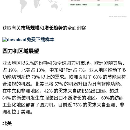
XX
XX%
获取有关
市场规模
和
增长趋势
的全面洞察
免费下载样本
圆刀机区域展望
亚太地区以61%的份额引领全球圆刀机市场。欧洲紧随其后，
占 19%，北美占 13%，中东和非洲占 7%。亚太地区推动了多
功能切割系统 78% 以上的需求。欧洲贡献了 68% 的节能且符
合法规的机器。北美已将 57% 的机器升级为具有智能功能。
在中东和非洲地区，42% 的需求来自纺织品出口国。超过
84% 的新装机发生在服装出口不断增长的地区。 69%的纺织
工业化地区部署了圆刀机。目前近 75% 的需求来自亚洲、非
洲和拉丁美洲。
北美