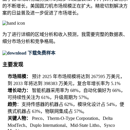
的不断增长，美国圆刀机市场规模正在扩大。精密切割解决方
案的日益普及进一步促进了市场增长。
为了进行详细的区域分析和收入预测，我需要
完整的数据表、
细分市场分析和竞争格局
。
下载免费样本
主要发现
市场规模：
预计 2025 年市场规模将达到 267595 万美元，
到 2033 年将达到 398383 万美元，复合年增长率为 5.1%
增长动力：
智能机器采用率为 68%，自动化偏好为 66%，
可持续性关注为 61%，升级周期为 57%。
趋势
：支持传感器的机器占 62%，模块化设计占 54%，便
携式机器占 63%，物联网集成占 57%。
关键人物：
Preco、Therm-O-Type Corporation、Delta
ModTech、Duplo International、Mid-State Litho、Sysco