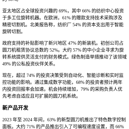
亚太地区占全球投资兴趣的 69%，其中 66% 的纺织中心投资
于多工位旋转机器。在欧洲，61% 的赠款支持技术采购涉及
精密切割机。北美报告称，纺织厂 54% 的资本支出用于智能
旋转切割。
政府支持的补贴影响了新兴地区 47% 的新装机。初创公司占
圆刀机租赁协议总数的 52%。大约 57% 的中小企业寻求为旋
转系统提供灵活支付的财务模式。绿色制造举措推动了该领域
49% 的公私投资伙伴关系。
现在，超过 74% 的投资决策受到自动化、智能诊断和实时监
控功能的影响。通过集成数字功能，68% 的投资者预计两年
内投资回报率会加速。机会持续增加，79% 的采购负责人优
先考虑自适应且可扩展的圆刀机系统。
新产品开发
2023 年至 2024 年间，63% 的新型圆刀机推出了特色数字控制
面板。大约 71% 的产品推出引入了可编程速度设置，而 66%