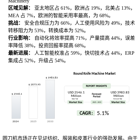
Machinery
区域见解：
亚太地区占 61%，欧洲占 19%，北美占 13%，
MEA 占 7%，欧洲的智能采用率最高，为 68%。
挑战：
安全合规压力为 66%，人工使用风险为 49%，技术
转移阻力为 53%，转换成本为 52%。
行业影响：
自动化将效率提高 71%，产量提高 44%，误差
率降低 38%，投资回报率提高 68%。
最新进展：
人工智能校准占 59%，快切技术占 44%，ERP
集成占 52%，升级占 54%。
圆刀机市场正在见证纺织、服装和皮革行业的强劲发展。由于