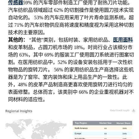
传感器
59% 的汽车零部件制造工厂使用了耐热刀片功能。
汽车纺织品领域超过 62% 的切割操作是使用圆刀技术实现
自动化的。 53% 的汽车应用采用了叶片寿命监测系统。超
过 71% 的汽车织物供应商将速度和精度视为采用这种切割
技术的主要原因。
其他的：
“其他”类别，包括时装、家用纺织品、
医用面料
和皮革制品，占圆刀机市场的 18%。时尚行业占该细分市
场的 63%，其中 69% 的服装工厂使用圆刀系统进行图案切
割。在医用纺织品中，52% 的设备安装包括用于一次性织
物物品的旋转刀片。 56% 的家用纺织品生产商选择这些机
器是为了窗帘、室内装饰和床上用品生产的一致性。此
外，48% 的皮革产品制造商更喜欢使用旋转刀进行均匀的
表面修整。总体而言，该类别中 66% 的企业重视机器对不
同材料的适应性。
XX
XX%
XX
XX%
XX
XX%