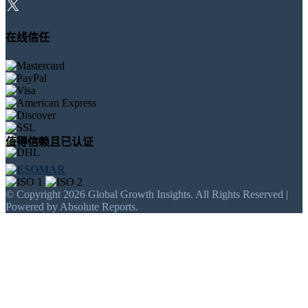
在线信任
值得信赖且已认证
© Copyright 2026 Global Growth Insights. All Rights Reserved |
Powered by Absolute Reports.