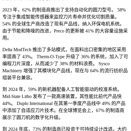
2023 年，62% 的制造商推出了支持自动化的圆刀型号。 58%
专注于集成智能传感器来监控刀片寿命并优化切割质量。
54% 的全球生产商改造了现有产品线，纳入环保电机系统。
由于节能和降噪的改进，Preco 的更新被 41% 的大容量设施采
用。
Delta ModTech 推出了多站模式，在面料出口密集的地区采用
率提高了 43%。 Therm-O-Type 升级了 36% 的系统，加入了可
编程刀片深度，从而减少了 38% 的材料浪费。 Sysco
Machinery 增强了其模块化产品线，现在与 64% 的流行纺织品
组装平台兼容。
到 2024 年，59% 的新机器配备人工智能驱动的校准系统。
Mid-State Litho 发布了一款高速装置，其性能比前代产品快
44%。 Duplo International 在其第一季度产品线中 49% 的产品
中添加了自适应刀片技术。在全球博览会上，67% 的制造商
展示了圆刀机的数字化升级。
到 2024 年底，73% 的制造商已投资于可持续设计改进。大约