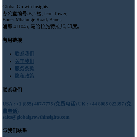
Global Growth Insights
办公室编号-B, 2楼, Icon Tower,
Baner-Mhalunge Road, Baner,
浦那 411045, 马哈拉施特拉邦, 印度。
有用链接
联系我们
关于我们
服务条款
隐私政策
联系我们
USA : +1 (855) 467-7775 (免费电话)
UK : +44 8085 022397 (免
费电话)
sales@globalgrowthinsights.com
与我们联系