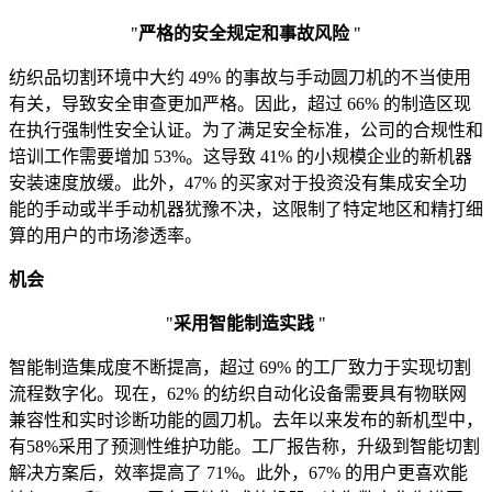
"
严格的安全规定和事故风险
"
纺织品切割环境中大约 49% 的事故与手动圆刀机的不当使用
有关，导致安全审查更加严格。因此，超过 66% 的制造区现
在执行强制性安全认证。为了满足安全标准，公司的合规性和
培训工作需要增加 53%。这导致 41% 的小规模企业的新机器
安装速度放缓。此外，47% 的买家对于投资没有集成安全功
能的手动或半手动机器犹豫不决，这限制了特定地区和精打细
算的用户的市场渗透率。
机会
"
采用智能制造实践
"
智能制造集成度不断提高，超过 69% 的工厂致力于实现切割
流程数字化。现在，62% 的纺织自动化设备需要具有物联网
兼容性和实时诊断功能的圆刀机。去年以来发布的新机型中，
有58%采用了预测性维护功能。工厂报告称，升级到智能切割
解决方案后，效率提高了 71%。此外，67% 的用户更喜欢能