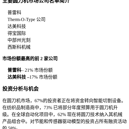
主要圆刀机市场公司名单简介
普雷科
Therm-O-Type 公司
达美科技
得宝国际
中部州光刻
西斯科机械
市场份额最高的前 2 家公司
普雷科
– 21% 市场份额
达美科技 –
17% 市场份额
投资分析与机会
在圆刀机市场，67%的投资者正在将资金转向智能切割设备。
在纺织品制造商中，73% 已将部分年度预算用于圆刀机升
级。在全球自动化项目中，62% 现在将圆刀技术纳入其机械
产品组合中。对节能和传感器驱动模型的投资占所有融资活动
的 58%。