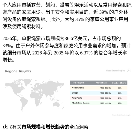
个人应用包括露营、划船、攀岩等娱乐活动以及常用绳索和绳
索产品的家庭用途。出于安全和实用目的，近 39% 的户外休
闲设备依赖绳索系统。此外，大约 35% 的家庭公用事业应用
涉及使用绳索材料。
2026年，单根绳索市场规模为36.6亿美元，占市场总额的
33%。由于户外休闲参与度和家庭公用事业需求的增加，预计
该细分市场从 2026 年到 2035 年将以 6.37% 的复合年增长率
增长。
USD 3.87 Bn
35%
USD 3.10 Bn
28%
USD 2.66 Bn
24%
USD 1.44 Bn
13%
获取有关
市场规模
和
增长趋势
的全面洞察