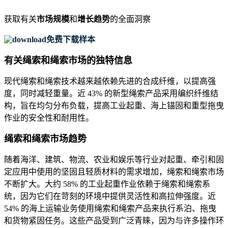
获取有关
市场规模
和
增长趋势
的全面洞察
免费下载样本
有关绳索和绳索市场的独特信息
现代绳索和绳索技术越来越依赖先进的合成纤维，以提高强
度，同时减轻重量。近 43% 的新型绳索产品采用编织纤维结
构，旨在均匀分布负载，提高工业起重、海上锚固和重型拖曳
作业的安全性和耐用性。
绳索和绳索市场趋势
随着海洋、建筑、物流、农业和娱乐等行业对起重、牵引和固
定应用中使用的坚固且轻质材料的需求增加，绳索和绳索市场
不断扩大。大约 58% 的工业起重作业依赖于绳索和绳索系
统，因为它们在苛刻的环境中提供灵活性和高拉伸强度。近
54% 的海上运输业务使用绳索和绳索产品来执行系泊、拖曳
和货物紧固任务。这些产品受到广泛青睐，因为与许多操作环