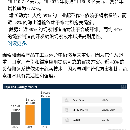
到 110.7 亿美元，到 2035 年将达到 190.8 亿美元，复合年
增长率为 6.24%。
增长动力：
大约 59% 的工业起重作业依赖于绳索系统，而
近 53% 的海上运输依赖于锚定和拖曳绳索。
趋势：
近 49% 的绳索制造商专注于合成纤维，而约 44%
的绳索制造商开发编织绳索技术以提高耐用性。
阅读更多..
绳索和绳索产品在工业运营中仍然至关重要，因为它们为起
重、固定、牵引和锚定应用提供可靠的解决方案。近 48% 的
设备搬运系统依赖于绳索技术，因为与刚性替代方案相比，绳
索技术具有灵活性和强度。