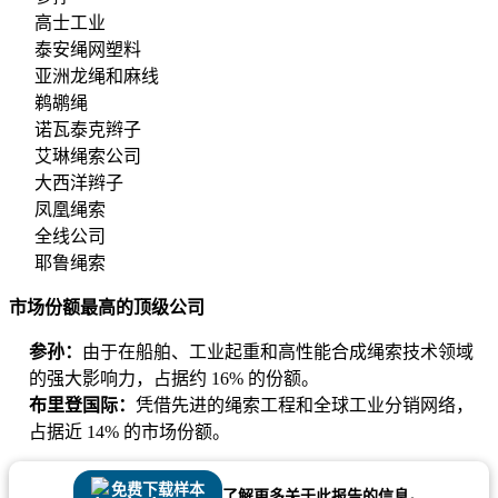
高士工业
泰安绳网塑料
亚洲龙绳和麻线
鹈鹕绳
诺瓦泰克辫子
艾琳绳索公司
大西洋辫子
凤凰绳索
全线公司
耶鲁绳索
市场份额最高的顶级公司
参孙：
由于在船舶、工业起重和高性能合成绳索技术领域
的强大影响力，占据约 16% 的份额。
布里登国际：
凭借先进的绳索工程和全球工业分销网络，
占据近 14% 的市场份额。
免费下载样本
了解更多关于此报告的信息。