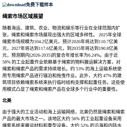
免费下载样本
绳索市场区域展望
随着海运、建筑、农业、物流和娱乐等行业在全球范围内扩
张，绳索和绳索市场展现出强大的区域多样性。 2025年全球
绳索市场规模为104.2亿美元，预计2026年将达到110.7亿美
元，2027年将达到117.6亿美元，到2035年将达到190.8亿美
元，预测期内[2026-2035]的复合年增长率为6.24%。由于近
58% 的工业起重作业依赖基于绳索的物料搬运解决方案，对
绳索和绳索产品的需求持续增长。约 53% 的海上运输系统使
用专用绳索产品进行锚泊和拖曳作业。此外，大约 47% 的建
筑项目依赖绳索系统来执行临时结构支撑和起重任务。这些使
用模式凸显了绳索和绳索产品在全球多个行业中的重要性。
北美
由于强大的工业活动和海上运输网络，北美仍然是绳索和绳索
产品的最大市场之一。该地区大约 56% 的工业起重设备采用
绳索系统来搬运材料和重型设备。大约 52% 的沿海和内陆水