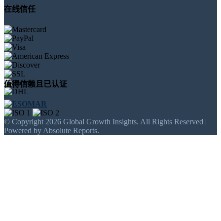
在线信任
值得信赖且已认证
© Copyright 2026 Global Growth Insights. All Rights Reserved |
Powered by Absolute Reports.