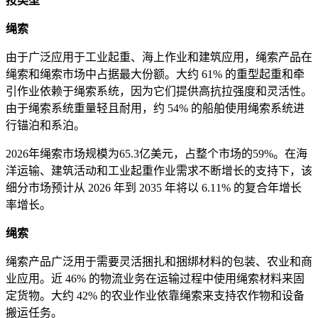
按类型
绳索
由于广泛应用于工业起重、海上作业和建筑应用，绳索产品在
绳索和绳索市场中占据最大份额。大约 61% 的重型起重和牵
引作业依赖于绳索系统，因为它们提供高抗拉强度和灵活性。
由于绳索系统重量轻且耐用，约 54% 的船舶使用绳索系统进
行锚泊和系泊。
2026年绳索市场规模为65.3亿美元，占整个市场的59%。在海
洋运输、建筑活动和工业起重作业需求不断增长的支持下，该
细分市场预计从 2026 年到 2035 年将以 6.11% 的复合年增长
率增长。
绳索
绳索产品广泛用于需要灵活捆扎和捆绑材料的包装、农业和商
业应用。近 46% 的物流业务在运输过程中使用绳索材料来固
定货物。大约 42% 的农业作业依靠绳索来支持农作物和设备
搬运任务。