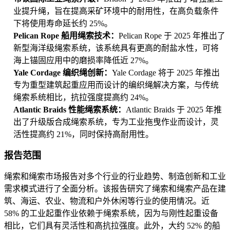
业提升绳，旨在提高采矿环境中的耐用性，在高负载条件
下将使用寿命延长约 25%。
Pelican Rope 船用绳索技术：
Pelican Rope 于 2025 年推出了
新型海洋级绳索系统，该系统具有更高的耐盐水性，可将
海上锚固应用中的磨损率降低近 27%。
Yale Cordage 编织绳创新：
Yale Cordage 将于 2025 年推出
专为重型建筑起重应用而设计的编织绳解决方案，与传统
绳索系统相比，抗拉强度提高约 24%。
Atlantic Braids 性能绳索系统：
Atlantic Braids 于 2025 年推
出了升级版合成绳索系统，专为工业拖曳作业而设计，灵
活性提高约 21%，同时保持高耐用性。
报告范围
绳索和绳索市场报告对多个行业的行业趋势、制造创新和工业
需求模式进行了全面分析。该报告研究了绳索和绳索产品在建
筑、海运、农业、物流和户外休闲等行业的使用情况。近
58% 的工业起重作业依赖于绳索系统，因为与刚性起重设备
相比，它们具有灵活性和高抗拉强度。此外，大约 52% 的船