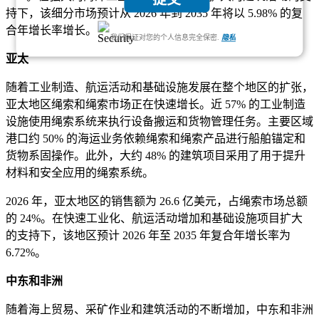
持下，该细分市场预计从 2026 年到 2035 年将以 5.98% 的复
合年增长率增长。
我们保证对您的个人信息完全保密.
隐私
亚太
随着工业制造、航运活动和基础设施发展在整个地区的扩张，
亚太地区绳索和绳索市场正在快速增长。近 57% 的工业制造
设施使用绳索系统来执行设备搬运和货物管理任务。主要区域
港口约 50% 的海运业务依赖绳索和绳索产品进行船舶锚定和
货物系固操作。此外，大约 48% 的建筑项目采用了用于提升
材料和安全应用的绳索系统。
2026 年，亚太地区的销售额为 26.6 亿美元，占绳索市场总额
的 24%。在快速工业化、航运活动增加和基础设施项目扩大
的支持下，该地区预计 2026 年至 2035 年复合年增长率为
6.72%。
中东和非洲
随着海上贸易、采矿作业和建筑活动的不断增加，中东和非洲