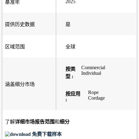
2025
基准年
提供历史数据
是
区域范围
全球
Commercial
按类
Individual
型 :
涵盖细分市场
Rope
按应用
Cordage
:
了解
详细市场报告范围
和
细分
免费下载样本