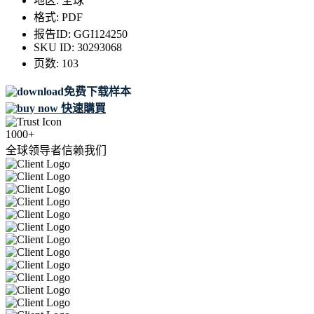
地区:
全球
格式:
PDF
报告ID:
GGI124250
SKU ID:
30293068
页数:
103
免费下载样本
快速購買
1000+
全球领导者信赖我们