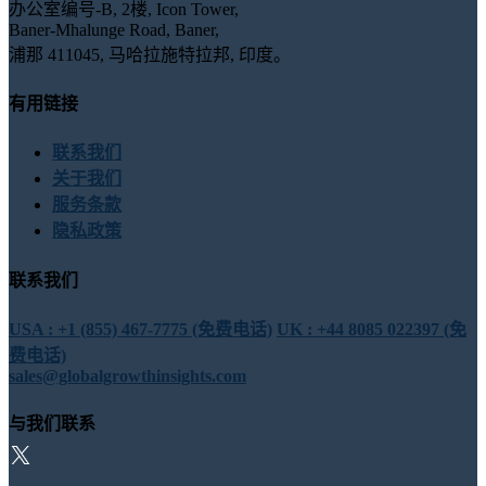
办公室编号-B, 2楼, Icon Tower,
Baner-Mhalunge Road, Baner,
浦那 411045, 马哈拉施特拉邦, 印度。
有用链接
联系我们
关于我们
服务条款
隐私政策
联系我们
USA : +1 (855) 467-7775 (免费电话)
UK : +44 8085 022397 (免
费电话)
sales@globalgrowthinsights.com
与我们联系