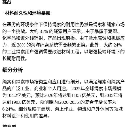
挑战
"材料耐久性和环境暴露"
在恶劣的环境条件下保持绳​​索的耐用性仍然是绳索和绳索市场
的一个挑战。大约 31% 的绳索用户表示，由于暴露于潮湿、
化学品和紫外线辐射，产品出现磨损。由于盐水腐蚀和机械应
力，近 28% 的海洋绳索系统需要频繁更换。此外，大约 24%
的工业绳索用户强调需要改进材料工程，以增强极端环境下的
长期耐用性。
细分分析
绳索和绳索市场按类型和应用进行细分，以满足绳索和绳索产
品的广泛工业、商业和个人用途。 2025年全球绳索市场规模
为104.2亿美元，预计2026年将达到110.7亿美元，到2035年将
达到190.8亿美元，预测期内[2026-2035]的复合年增长率为
6.24%。细分反映了建筑、海上作业、物流和户外休闲等领域
材料设计和使用的差异。