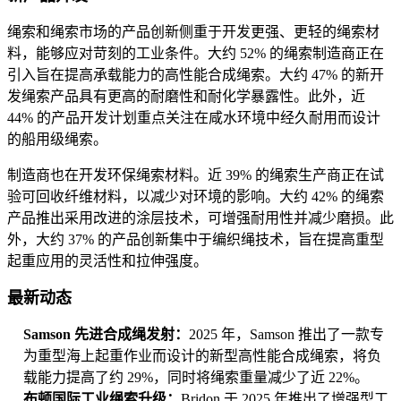
绳索和绳索市场的产品创新侧重于开发更强、更轻的绳索材
料，能够应对苛刻的工业条件。大约 52% 的绳索制造商正在
引入旨在提高承载能力的高性能合成绳索。大约 47% 的新开
发绳索产品具有更高的耐磨性和耐化学暴露性。此外，近
44% 的产品开发计划重点关注在咸水环境中经久耐用而设计
的船用级绳索。
制造商也在开发环保绳索材料。近 39% 的绳索生产商正在试
验可回收纤维材料，以减少对环境的影响。大约 42% 的绳索
产品推出采用改进的涂层技术，可增强耐用性并减少磨损。此
外，大约 37% 的产品创新集中于编织绳技术，旨在提高重型
起重应用的灵活性和拉伸强度。
最新动态
Samson 先进合成绳发射：
2025 年，Samson 推出了一款专
为重型海上起重作业而设计的新型高性能合成绳索，将负
载能力提高了约 29%，同时将绳索重量减少了近 22%。
布顿国际工业绳索升级：
Bridon 于 2025 年推出了增强型工