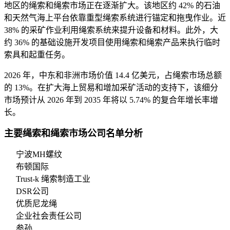
地区的绳索和绳索市场正在逐渐扩大。该地区约 42% 的石油
和天然气海上平台依靠重型绳索系统进行锚定和拖曳作业。近
38% 的采矿作业利用绳索系统来提升设备和材料。此外，大
约 36% 的基础设施开发项目使用绳索和绳索产品来执行临时
索具和起重任务。
2026 年，中东和非洲市场价值 14.4 亿美元，占绳索市场总额
的 13%。在扩大海上贸易和增加采矿活动的支持下，该细分
市场预计从 2026 年到 2035 年将以 5.74% 的复合年增长率增
长。
主要绳索和绳索市场公司名单分析
宁波MH螺纹
布顿国际
Trust-k 绳索制造工业
DSR公司
优质尼龙绳
企业社会责任公司
参孙