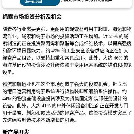
绳索市场投资分析及机会
随着各行业需要更强、更耐用的绳索材料用于起重、海运和物
流作业，绳索和绳索市场的投资活动正在增加。近 55% 的绳
索制造商正在投资聚丙烯和聚酯等合成纤维技术，以提高强度
和耐环境暴露能力。约 49% 的工业安全设备供应商正在扩大
绳索产品组合，以支持起重和索具应用。此外，大约 46% 的
海洋基础设施投资涉及升级依赖于专用绳索系统的锚泊和拖曳
设备。
物流和航运业也在这个市场创造了强大的投资机会。近 51%
的港口运营利用绳索系统进行货物装卸和船舶系泊操作。约
44% 的物流基础设施投资涉及为货物固定和装卸任务设计的
设备。此外，大约 41% 的户外休闲设备制造商正在开发专门
用于攀岩、划船和露营活动的绳索产品。这些投资模式突显了
先进绳索制造技术不断增长的机会。
新产品开发