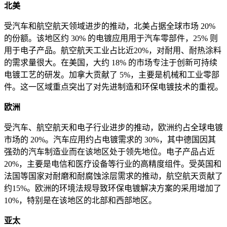
北美
受汽车和航空航天领域进步的推动，北美占据全球市场 20%
的份额。该地区约 30% 的电镀应用用于汽车零部件，25% 则
用于电子产品。航空航天工业占比近20%，对耐用、耐热涂料
的需求量很大。在美国，大约 18% 的市场专注于创新可持续
电镀工艺的研发。加拿大贡献了 5%，主要是机械和工业零部
件。这一区域重点突出了对先进制造和环保电镀技术的重视。
欧洲
受汽车、航空航天和电子行业进步的推动，欧洲约占全球电镀
市场的 20%。汽车应用约占电镀需求的 30%，其中德国因其
强劲的汽车制造业而在该地区处于领先地位。电子产品占近
20%，主要是电信和医疗设备等行业的高精度组件。受英国和
法国等国家对耐磨和耐腐蚀涂层需求的推动，航空航天贡献了
约15%。欧洲的环境法规导致环保电镀解决方案的采用增加了
10%，特别是在该地区的北部和西部地区。
亚太