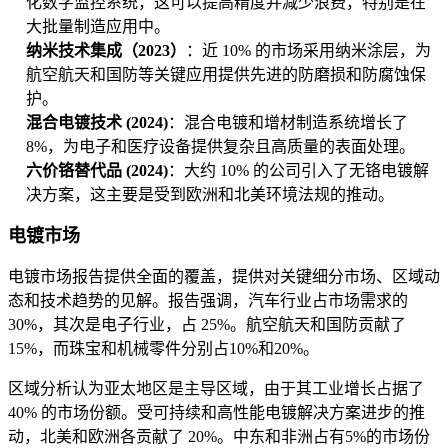
化数字监控系统，这可以提高精度并减少浪费，特别是在
大批量制造应用中。
纳米技术集成（2023）
：近 10% 的市场采用纳米涂层，为
航空航天和国防等关键应用提供先进的防磨损和防腐蚀保
护。
混合电镀技术 (2024)
：混合电镀和增材制造系统增长了
8%，为电子和医疗设备提供复杂且高质量的表面处理。
六价铬替代品 (2024)
：大约 10% 的公司引入了无铬电镀解
决方案，这主要是受到欧洲和北美环境法规的推动。
电镀市场
电镀市场报告提供全面的覆盖，提供对关键细分市场、区域动
态和技术趋势的见解。报告强调，汽车行业占市场需求的
30%，其次是电子行业，占 25%。航空航天和国防贡献了
15%，而珠宝和机械零件分别占10%和20%。
区域分析认为亚太地区是主导区域，由于其工业增长占据了
40% 的市场份额。受可持续和高性能电镀解决方案进步的推
动，北美和欧洲各贡献了 20%。中东和非洲占有5%的市场份