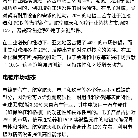
汽车行业继续领先，约占市场需求的30%。电镀广泛用于装饰
和功能目的，例如增强车辆部件的耐腐蚀性。在电子领域，受
对紧凑耐用设备的需求的推动，20% 的电镀工艺专注于连接
器和 PCB 等微型组件。航空航天和医疗行业总共占市场的
15%，需要高性能涂料用于关键部件。
在工业增长的推动下，亚太地区占据了 40% 的市场份额，而
北美和欧洲各占 20%，反映出它们对先进技术的关注。在工
业化程度不断提高的推动下，拉丁美洲和中东等新兴市场贡献
了 10%。这些趋势强调创新、可持续性和区域增长动力。
电镀市场动态
电镀是汽车、航空航天、电子和珠宝等各个行业不可或缺的一
部分，因为它可以增强耐腐蚀性、耐用性和外观等表面特性。
全球需求的约 30% 来自汽车行业，其中电镀用于汽车部件
（如保险杠和格栅）的功能性和装饰性目的。电子产品占据近
25% 的市场，依靠连接器和 PCB 等微型元件的电镀来确保导
电性和性能。航空航天和医疗行业合计占 15% 左右，利用电
镀为精密设备提供高性能涂层。