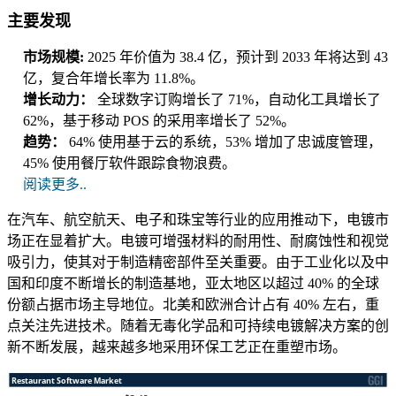
主要发现
市场规模
:
2025 年价值为 38.4 亿，预计到 2033 年将达到 43
亿，复合年增长率为 11.8%。
增长动力：
全球数字订购增长了 71%，自动化工具增长了
62%，基于移动 POS 的采用率增长了 52%。
趋势：
64% 使用基于云的系统，53% 增加了忠诚度管理，
45% 使用餐厅软件跟踪食物浪费。
阅读更多..
在汽车、航空航天、电子和珠宝等行业的应用推动下，电镀市
场正在显着扩大。电镀可增强材料的耐用性、耐腐蚀性和视觉
吸引力，使其对于制造精密部件至关重要。由于工业化以及中
国和印度不断增长的制造基地，亚太地区以超过 40% 的全球
份额占据市场主导地位。北美和欧洲合计占有 40% 左右，重
点关注先进技术。随着无毒化学品和可持续电镀解决方案的创
新不断发展，越来越多地采用环保工艺正在重塑市场。