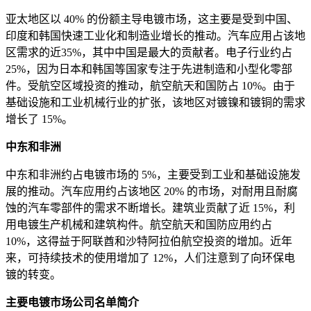
亚太地区以 40% 的份额主导电镀市场，这主要是受到中国、
印度和韩国快速工业化和制造业增长的推动。汽车应用占该地
区需求的近35%，其中中国是最大的贡献者。电子行业约占
25%，因为日本和韩国等国家专注于先进制造和小型化零部
件。受航空区域投资的推动，航空航天和国防占 10%。由于
基础设施和工业机械行业的扩张，该地区对镀镍和镀铜的需求
增长了 15%。
中东和非洲
中东和非洲约占电镀市场的 5%，主要受到工业和基础设施发
展的推动。汽车应用约占该地区 20% 的市场，对耐用且耐腐
蚀的汽车零部件的需求不断增长。建筑业贡献了近 15%，利
用电镀生产机械和建筑构件。航空航天和国防应用约占
10%，这得益于阿联酋和沙特阿拉伯航空投资的增加。近年
来，可持续技术的使用增加了 12%，人们注意到了向环保电
镀的转变。
主要电镀市场公司名单简介