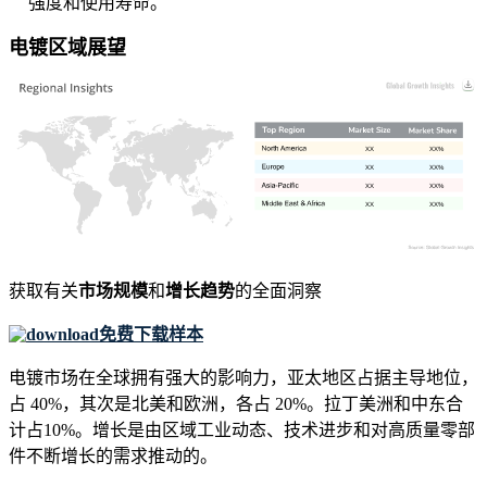
强度和使用寿命。
电镀区域展望
XX
XX%
XX
XX%
XX
XX%
XX
XX%
获取有关
市场规模
和
增长趋势
的全面洞察
免费下载样本
电镀市场在全球拥有强大的影响力，亚太地区占据主导地位，
占 40%，其次是北美和欧洲，各占 20%。拉丁美洲和中东合
计占10%。增长是由区域工业动态、技术进步和对高质量零部
件不断增长的需求推动的。