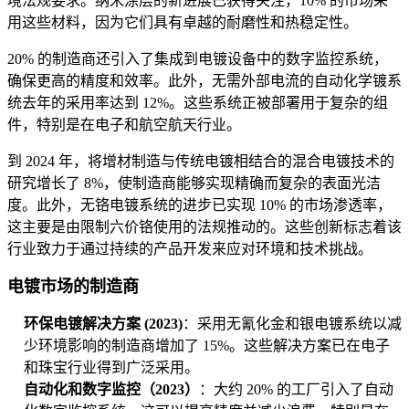
境法规要求。纳米涂层的新进展已获得关注，10% 的市场采
用这些材料，因为它们具有卓越的耐磨性和热稳定性。
20% 的制造商还引入了集成到电镀设备中的数字监控系统，
确保更高的精度和效率。此外，无需外部电流的自动化学镀系
统去年的采用率达到 12%。这些系统正被部署用于复杂的组
件，特别是在电子和航空航天行业。
到 2024 年，将增材制造与传统电镀相结合的混合电镀技术的
研究增长了 8%，使制造商能够实现精确而复杂的表面光洁
度。此外，无铬电镀系统的进步已实现 10% 的市场渗透率，
这主要是由限制六价铬使用的法规推动的。这些创新标志着该
行业致力于通过持续的产品开发来应对环境和技术挑战。
电镀市场的制造商
环保电镀解决方案 (2023)
：采用无氰化金和银电镀系统以减
少环境影响的制造商增加了 15%。这些解决方案已在电子
和珠宝行业得到广泛采用。
自动化和数字监控（2023）
：大约 20% 的工厂引入了自动