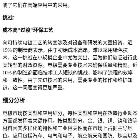
响了它们在高端应用中的采用。
挑战：
成本高
"过渡"
环保工艺
向可持续电镀工艺的转变涉及对设备和研发的大量投资。近
15% 的制造商表示，由于初始成本高昂，难以采用绿色技
术。这一挑战在小规模企业中尤为突出，因为他们缺乏进行此
类转型的财政资源。电镀需要专业技术来确保质量和精度。近
10% 的制造商面临技术工人短缺的挑战，影响了流程的效率
和一致性。由于先进技术的采用，需要专业的操作和维护知
识，这一问题变得更加严重。
细分分析
电镀市场按类型和应用细分，每种类型和应用在塑造行业动态
方面都发挥着关键作用。按类型划分，金、银、铜、镍和铬等
材料因其多样化的特性和工业相关性而在市场上占据主导地
位。应用包括汽车、电气和电子、航空航天和国防、珠宝以及