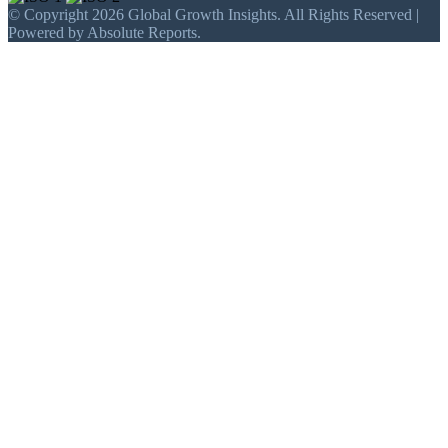
© Copyright 2026 Global Growth Insights. All Rights Reserved |
Powered by Absolute Reports.