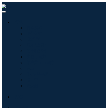
行业
信息技术
卫生保健
机械设备
汽车与运输
食品和饮料
能源与电力
航空航天与国防
农业
化学品与材料
建筑学
消费品
博客
关于我们