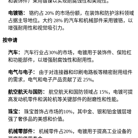
和装饰件）采用镀镍以实现耐腐蚀性和美观性。
电镀铬：
铬约占 20% 的市场份额，在装饰和防护涂料领域
占据主导地位。大约 28% 的汽车和机械部件采用镀铬，以
增强耐用性和视觉吸引力。
按申请
汽车：
汽车行业占30%的市场，电镀用于装饰件、保险杠
和功能部件，以增强耐腐蚀性和耐用性。
电气与电子：
由于对连接器和印刷电路板等精密耐用组件
的需求，电气和电子产品贡献了近 25%。
航空航天与国防：
航空航天和国防领域占 15%，电镀可提
高发动机零件和涡轮机等关键部件的耐磨性和性能。
珠宝：
珠宝首饰占市场的10%，其中金、银和铂金镀层增
强了奢侈品的美感和价值。
机械零部件：
机械零件占20%，电镀用于提高工业设备的