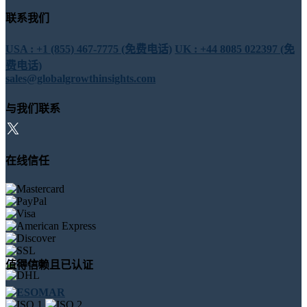
联系我们
USA : +1 (855) 467-7775 (免费电话)
UK : +44 8085 022397 (免
费电话)
sales@globalgrowthinsights.com
与我们联系
在线信任
值得信赖且已认证