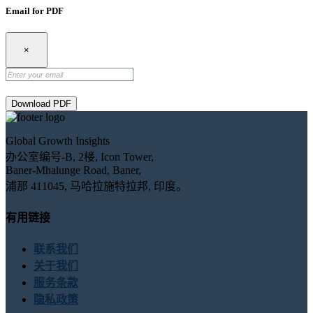
Email for PDF
×
Download PDF
Global Growth Insights
办公室编号-B, 2楼, Icon Tower,
Baner-Mhalunge Road, Baner,
浦那 411045, 马哈拉施特拉邦, 印度。
有用链接
联系我们
关于我们
服务条款
隐私政策