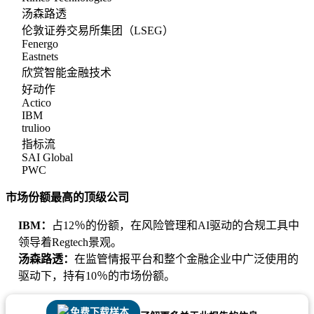
汤森路透
伦敦证券交易所集团（LSEG）
Fenergo
Eastnets
欣赏智能金融技术
好动作
Actico
IBM
trulioo
指标流
SAI Global
PWC
市场份额最高的顶级公司
IBM：
占12％的份额，在风险管理和AI驱动的合规工具中
领导着Regtech景观。
汤森路透：
在监管情报平台和整个金融企业中广泛使用的
驱动下，持有10％的市场份额。
免费下载样本