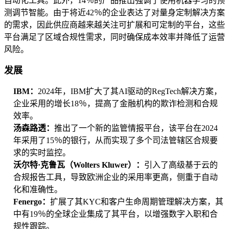
自动化工具。此外，14％的产品推出强调了使用机器学习的预
测调节智能。由于将近42％的企业表达了对量身定制解决方案
的需求，因此供应商越来越关注可扩展和可定制的平台，这些
平台满足了区域合规性需求，同时确保成本效率并降低了运营
风险。
发展
IBM：
2024年，IBM扩大了其AI驱动的RegTech解决方案，
企业采用的增长18％，提高了金融机构的欺诈检测和合规
效率。
汤森路透：
推出了一个新的监管情报平台，该平台在2024
年采用了15％的银行，从而实现了多个司法管辖区合规要
求的实时监控。
沃尔特·克鲁瓦（Wolters Kluwer）：
引入了高级基于云的
合规报告工具，导致欧洲企业的采用率更高，侧重于自动
化和准确性。
Fenergo：
扩展了其KYC和客户生命周期管理解决方案，其
中有19％的全球企业集成了其平台，以增强数字入职和合
规性跟踪。