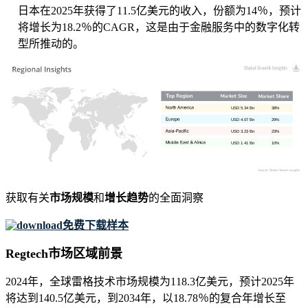
日本在2025年获得了11.5亿美元的收入，份额为14％，预计
将增长为18.2％的CAGR，这是由于金融服务中的数字化转
型所推动的。
USD 5.34 Bn
38%
USD 4.07 Bn
29%
USD 3.23 Bn
23%
USD 1.41 Bn
10%
获取有关
市场规模
和
增长趋势
的全面洞察
免费下载样本
Regtech市场区域前景
2024年，全球雷格技术市场规模为118.3亿美元，预计2025年
将达到140.5亿美元，到2034年，以18.78％的复合年增长至