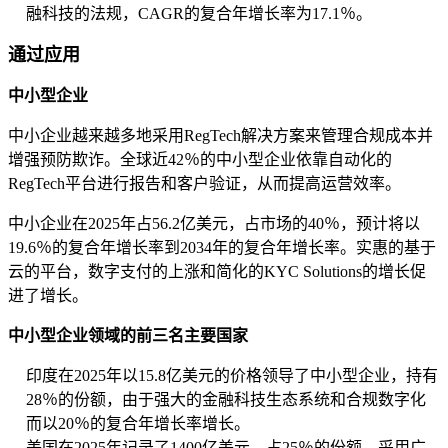
融科技的法规，CAGR的复合年增长率为17.1％。
通过应用
中小型企业
中小企业越来越多地采用RegTech解决方案来管理合规成本并
增强预防欺诈。全球近42％的中小型企业依靠自动化的
RegTech平台进行报告和客户验证，从而提高运营效率。
中小企业在2025年占56.2亿美元，占市场的40％，预计将以
19.6％的复合年增长率到2034年的复合年增长率。实惠的基于
云的平台，数字支付的上涨和简化的KYC Solutions的增长促
进了增长。
中小型企业领域的前三名主要国家
印度在2025年以15.8亿美元的价格领导了中小型企业，持有
28％的份额，由于强大的金融科技生态系统和合规数字化
而以20％的复合年增长率增长。
美国在2025年记录了1400亿美元，占25％的份额，采用广