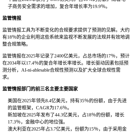
子商务安全需求的增加，复合年增长率为19.9％。
监管情报
监管情报工具为不断变化的合规要求提供了预测的见解。大约
有18％的企业利用这些系统来监视不断发展的法规并有效地调
整合规策略。
监管情报在2025年记录了2400亿美元，占总市场的17％，预计
在2034年以17.4％的复合年增长率增长。增长驱动因素包括预
测分析，AI-ni-ablesable合规性预测以及扩大全球合规性需
求。
监管情报部门的前三名主要主要国家
美国在2025年领先8.4亿美元，持有35％的份额，由于先进
的监管框架，CAGR为17.6％。
新加坡在2025年发布了44.3亿美元，占18％的份额，增长
17.3％，金融中心的地位强。
澳大利亚在2025年占3.7亿美元，份额为15％，由于采用金