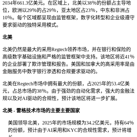
2034年661.3亿美元。在区域上，北美以38％的份额占主导地
位，欧洲以29％的占29％，亚太地区占23％，中东和非洲占
10％。每个区域都呈现由监管框架，数字化转型和企业级遵守
要求驱动的独特采用模式。
北美
北美仍然是最大的采用Regtech领养市场，并在银行和保险的
高级数字基础设施和严格的监管框架中支持。该地区将近41％
的企业部署了欺诈管理和报告。美国和加拿大的高采用率是由
金融服务中数字银行渗透和合规要求驱动的。
北美在Regtech市场中拥有最大的份额，占2025年的53.4亿美
元，占总市场的38％。由于强劲的自动化需求，强大的金融法
规以及对AI驱动的合规性，预计该地区将进一步扩展。
北美 - 雷格技术市场的主要主要国家
美国领导北美，2025年的市场规模为34.2亿美元，持有64％
的份额，预计由于AI采用和KYC的合规性需求，预计将增