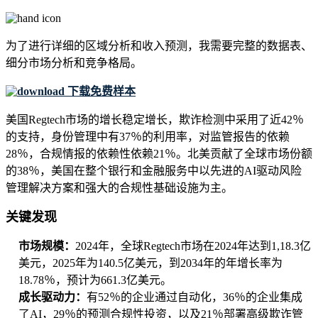
为了进行详细的区域分析和收入预测，我需要
完整的数据表、
细分市场分析和竞争格局
。
下载免费样本
美国Regtech市场的增长稳定增长，欺诈检测中采用了近42％
的支持，身份管理中有37％的利用率，对监管报告的依赖
28％，合规情报的依赖性依赖21％。北美贡献了全球市场份额
的38％，美国在整个银行和金融服务中以先进的AI驱动风险
管理解决方案和强大的合规性基础设施为主。
关键发现
市场规模：
2024年，全球Regtech市场在2024年达到1,18.3亿
美元，2025年为140.5亿美元，到2034年的年增长率为
18.78％，预计为661.3亿美元。
成长驱动力：
有52％的企业通过自动化，36％的企业集成
了AI，29％的预测合规性投资，以及21％部署高级欺诈管