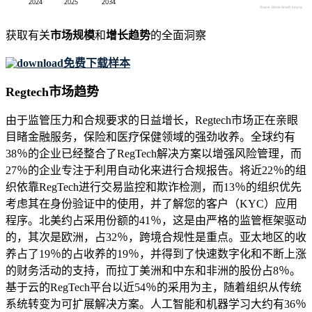
获取有关
市场规模
和
增长趋势
的全面洞察
免费下载样本
Regtech市场趋势
由于监管压力和合规要求的日益增长，Regtech市场正在亲眼
目睹金融服务，保险和医疗保健领域的强劲收养。全球约有
38％的企业已经整合了RegTech解决方案以增强风险管理，而
27％的企业专注于利用自动化来进行合规报告。将近22％的组
织依靠RegTech进行交易监控和欺诈检测，而13％的组织优先
考虑其在身份验证中的使用，并了解您的客户（KYC）应用
程序。北美约占采用份额的41％，这是由严格的监管框架驱动
的，其次是欧洲，占32％，跨境合规性是重点。亚太地区的收
养占了19％的占收养的19％，并得到了快速数字化和不断上涨
的财务活动的支持，而拉丁美洲和中东和非洲的股份占8％。
基于云的RegTech平台以近54％的采用为主，随着组织从传统
系统转变为可扩展解决方案。人工智能和机器学习大约有36％