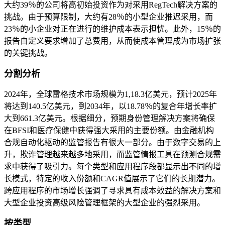
大约39％的公司将高初始投资作为对采用RegTech解决方案的
挑战。由于预算限制，大约有28％的小型企业推迟采用，而
23％的小企业对正在进行的维护成本表示担忧。此外，15％的
报告自定义要求增加了总费用，从而使成本管理成为市场扩张
的关键挑战。
分割分析
2024年，全球雷格技术市场规模为1,18.3亿美元，预计2025年
将达到140.5亿美元，到2034年，以18.78％的复合年增长率扩
大到661.3亿美元。根据细分，预期身份管理解决方案将确保
在BFSI和医疗保健中获得强大采用的主要份额。由金融机构
合规自动化驱动的监管报告有很大一部分。由于数字交易的上
升，欺诈管理越来越多地采用，而监管情报工具在预测合规需
求中获得了吸引力。每个类型和应用程序段都显示出不同的增
长模式，特定的收入份额和CAGR值展示了它们的长期潜力。
跨应用程序的市场增长强调了寻求具有成本效益的解决方案和
大型企业投资高级风险管理框架的大型企业的强烈采用。
按类型