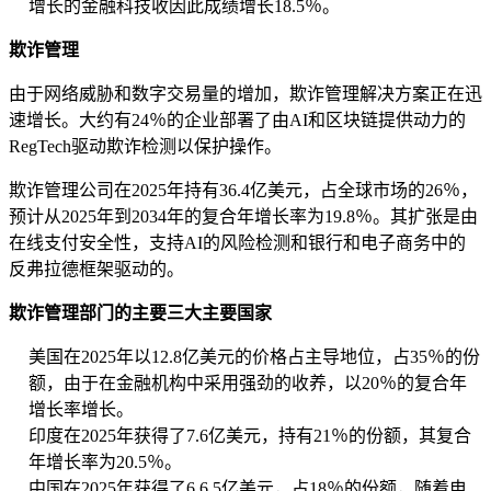
增长的金融科技收因此成绩增长18.5％。
欺诈管理
由于网络威胁和数字交易量的增加，欺诈管理解决方案正在迅
速增长。大约有24％的企业部署了由AI和区块链提供动力的
RegTech驱动欺诈检测以保护操作。
欺诈管理公司在2025年持有36.4亿美元，占全球市场的26％，
预计从2025年到2034年的复合年增长率为19.8％。其扩张是由
在线支付安全性，支持AI的风险检测和银行和电子商务中的
反弗拉德框架驱动的。
欺诈管理部门的主要三大主要国家
美国在2025年以12.8亿美元的价格占主导地位，占35％的份
额，由于在金融机构中采用强劲的收养，以20％的复合年
增长率增长。
印度在2025年获得了7.6亿美元，持有21％的份额，其复合
年增长率为20.5％。
中国在2025年获得了6.6.5亿美元，占18％的份额，随着电