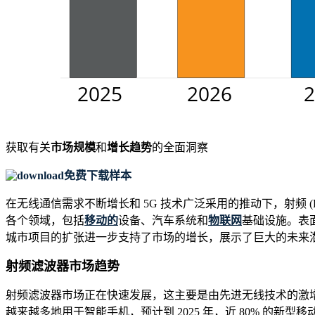
获取有关
市场规模
和
增长趋势
的全面洞察
免费下载样本
在无线通信需求不断增长和 5G 技术广泛采用的推动下，射频
各个领域，包括
移动的
设备、汽车系统和
物联网
基础设施。表面
城市项目的扩张进一步支持了市场的增长，展示了巨大的未来
射频滤波器市场趋势
射频滤波器市场正在快速发展，这主要是由先进无线技术的激增
越来越多地用于智能手机，预计到 2025 年，近 80% 的