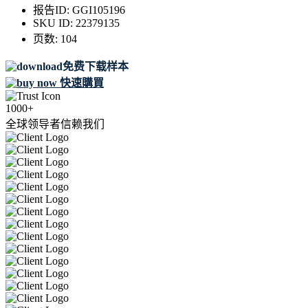
报告ID:
GGI105196
SKU ID:
22379135
页数:
104
免费下载样本
快速購買
1000+
全球领导者信赖我们