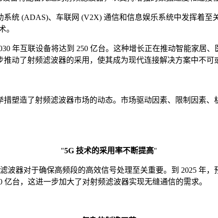
(ADAS)、车联网 (V2X) 通信和信息娱乐系统中发挥着至
术。
 2030 年互联设备将达到 250 亿台。这种增长正在推动智
推动了射频滤波器的采用，使其成为现代连接解决方​​案中不可
举措塑造了射频滤波器市场的动态。市场驱动因素、限制因素、
"
5G 技术的采用率不断提高
"
器对于确保高频段的高效信号处理至关重要。到 2025 年，预计全
 300 亿台，这进一步加大了对射频滤波器实现无缝通信的需求。