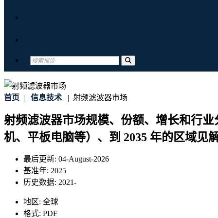
关于我们
联系我们
首页
|
信息技术
|
射频滤波器市场
射频滤波器市场规模、份额、增长和行业分
机、平板电脑等）、到 2035 年的区域见
最后更新:
04-August-2026
基准年:
2025
历史数据:
2021-
地区:
全球
格式:
PDF