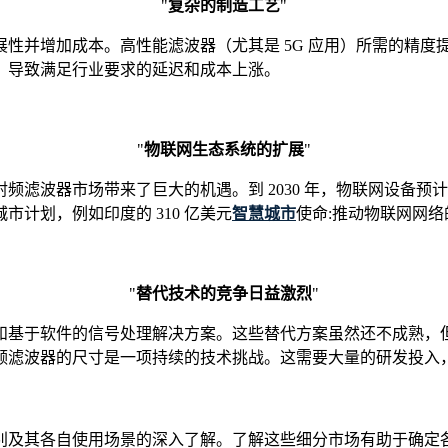
"
复杂的制造工艺
"
性并增加成本。高性能滤波器（尤其是 5G 应用）所需的精度
，导致满足行业要求的延迟和成本上涨。
"
物联网生态系统的扩展
"
滤波器市场带来了巨大的机遇。到 2030 年，物联网设备预计
计划，例如印度的 310 亿美元
智慧城市
使命:推动物联网网
"
替代技术的竞争日益激烈
"
和基于软件的信号处理解决方案。这些替代方案虽然还不成熟，
频滤波器的尺寸是一项持续的技术挑战。这需要大量的研发投入
别及其各自使用场景的深入了解。了解这些细分市场有助于确定