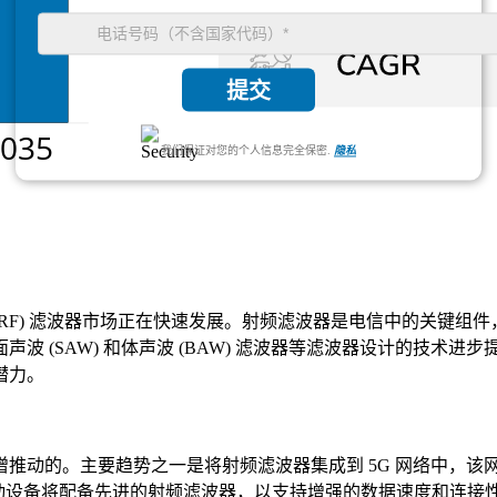
提交
我们保证对您的个人信息完全保密.
隐私
 (RF) 滤波器市场正在快速发展。射频滤波器是电信中的关键
声波 (SAW) 和体声波 (BAW) 滤波器等滤波器设计的技
潜力。
推动的。主要趋势之一是将射频滤波器集成到 5G 网络中，该
新型移动设备将配备先进的射频滤波器，以支持增强的数据速度和连接