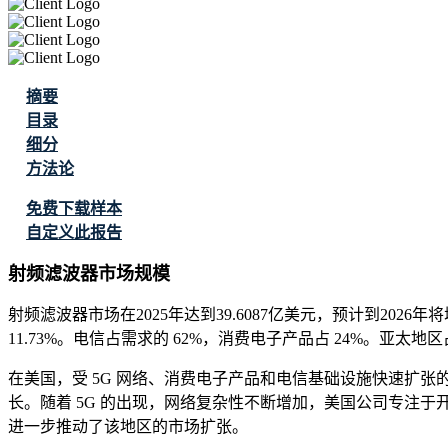
摘要
目录
细分
方法论
免费下载样本
自定义此报告
射频滤波器市场规模
射频滤波器市场在2025年达到39.6087亿美元，预计到2026年将增长
11.73%。电信占需求的 62%，消费电子产品占 24%。亚太地区
在美国，受 5G 网络、消费电子产品和电信基础设施快速扩
长。随着 5G 的出现，网络复杂性不断增加，美国公司专注
进一步推动了该地区的市场扩张。