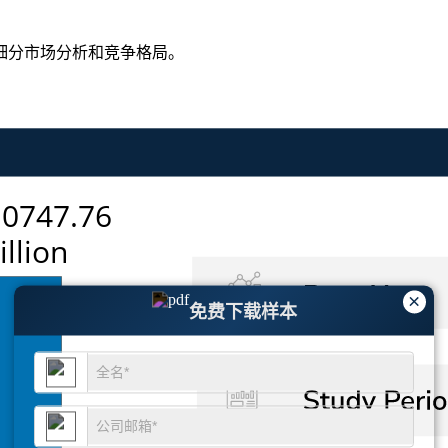
细分市场分析和竞争格局
。
×
免费下载样本