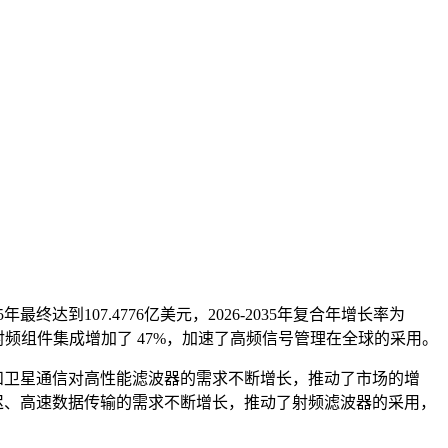
5年最终达到107.4776亿美元，2026-2035年复合年增长率为
射频组件集成增加了 47%，加速了高频信号管理在全球的采用。
和卫星通信对高性能滤波器的需求不断增长，推动了市场的增
迟、高速数据传输的需求不断增长，推动了射频滤波器的采用，