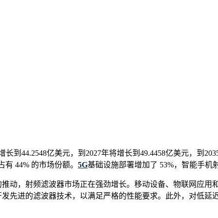
到44.2548亿美元，到2027年将增长到49.4458亿美元，到203
占有 44% 的市场份额。
5G
基础设施部署增加了 53%，智能手机
张的推动，射频滤波器市场正在强劲增长。移动设备、物联网应用
于开发先进的滤波器技术，以满足严格的性能要求。此外，对低延