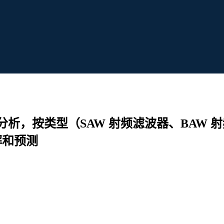
析，按类型（SAW 射频滤波器、BAW 射
解和预测