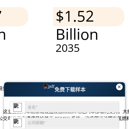
×
细分市场分析和竞争格局
。
免费下载样本
这主要受到早期基础设施发展和燃料电池汽车部署的支持。大约 42%
的氢公交车公共交通项目均基于 PEMFC 系统，这巩固了该国在氢