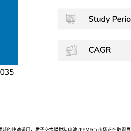
快速采用，质子交换膜燃料电池 (PEMFC) 市场正在取得显