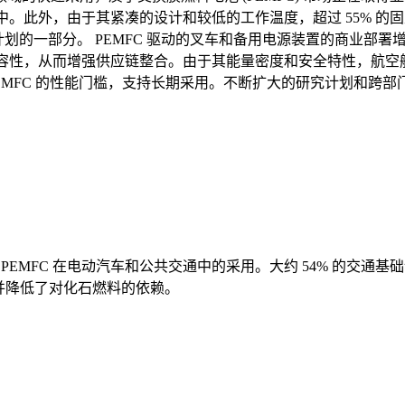
型中。此外，由于其紧凑的设计和较低的工作温度，超过 55% 的固定
计划的一部分。 PEMFC 驱动的叉车和备用电源装置的商业部署
C 兼容性，从而增强供应链整合。由于其能量密度和安全特性，航空
PEMFC 的性能门槛，支持长期采用。不断扩大的研究计划和跨部门
PEMFC 在电动汽车和公共交通中的采用。大约 54% 的交通基
施并降低了对化石燃料的依赖。