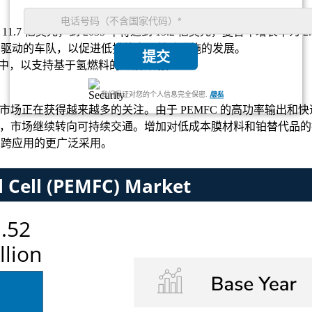
到 11.7 亿美元，到 2035 年将达到 15.2 亿美元，复合年增长率为 2
MFC 驱动的车队，以促进低排放交通基础设施的发展。
提交
到商用车中，以支持基于氢燃料的过渡计划。
我们保证对您的个人信息完全保密.
隐私
 市场正在获得越来越多的关注。由于 PEMFC 的高功率输出和
卡车和叉车，市场继续转向可持续交通。增加对低成本膜材料和铂替代品
了跨应用的更广泛采用。