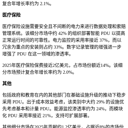
复合年增长率约为 2.1%。
医疗保险
医疗保险设施需要安全且不间断的电力来进行数据处理和索赔
管理系统。该细分市场中约 42% 的组织部署智能 PDU 以提高
正常运行时间的可靠性。电力监控的采用率接近 37%，而以
冗余为重点的安装则占约 33%。数字记录管理的增强进一步
增强了 PDU 在这一领域的渗透率。
2025年医疗保险保费接近2亿美元，占市场份额近14%。该细
分市场预计复合年增长率约为 2.0%。
其他
包括政府和教育在内的其他部门在基础设施升级的推动下稳步
采用 PDU。出于成本效益考虑，该类别中大约 29% 的设施优
先考虑基本和计量 PDU。能源监控渗透率约为 24%，而模块
化 PDU 采用率接近 21%，支持可扩展部署。
其他细分市场在2025年贡献约1.2亿美元，占据近8%的市场份