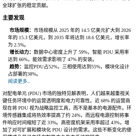
全球扩张的稳定贡献。
主要发现
市场规模：
市场规模从 2025 年的 14.5 亿美元扩大到 2026
年的 15.3 亿美元，到 2035 年将达到 18.6 亿美元，增长率
为 2.5%。
增长动力：
数据中心密度上升了 59%，智能 PDU 采用率
达到 66%，能效需求影响了 47% 的安装。
趋势：
监控PDU占52%，三相使用达到55%，模块化设计
占部署的38%。
阅读更多..
对配电单元 (PDU) 市场的独特见解表明，人们越来越重视关
键任务环境中的运营透明度和电力可靠性。近 68% 的运营商
现在将 PDU 视为战略监控工具，而不是基本的电源配件。环
境传感器集成将热效率提高了约 24%，而远程电源控制将事
件响应时间缩短了近 33%。高密度机架采用率超过 43%，增
加了对可扩展和模块化 PDU 设计的需求。这些不断变化的使