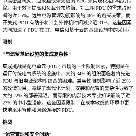
中高密度机架，越来越依赖先进的 PDU 来实现稳定的电力传
输。由于效率提高和负载分布均衡，对三相 PDU 的需求占部
署的近 55%。远程电源管理功能影响约 48% 的购买决策，而
开关式 PDU 有助于将计划外停机时间减少近 31%。这些因素
共同加速了 PDU 在 IT、电信和基于云的基础设施中的采用。
限制
"与遗留基础设施的集成复杂性"
集成挑战是配电单元 (PDU) 市场的一个限制因素，特别是在
运行传统电气系统的设施中。大约 34% 的组织面临着将先进
PDU 与旧电源架构相结合的困难。兼容性限制影响了近 29%
的改造项目，减缓了现代化计划。安装和配置的复杂性导致了
大约 22% 的部署延迟，而有限的内部技术专业知识影响了近
27% 的中小型设施。这些因素限制了在成本敏感的环境中更
快地采用智能和网络连接的 PDU。
挑战
"运营管理和安全问题"