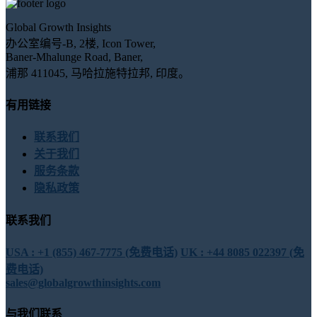
Global Growth Insights
办公室编号-B, 2楼, Icon Tower,
Baner-Mhalunge Road, Baner,
浦那 411045, 马哈拉施特拉邦, 印度。
有用链接
联系我们
关于我们
服务条款
隐私政策
联系我们
USA : +1 (855) 467-7775 (免费电话)
UK : +44 8085 022397 (免
费电话)
sales@globalgrowthinsights.com
与我们联系