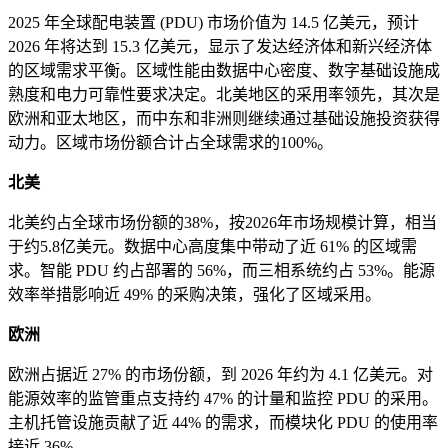
2025 年全球配电装置 (PDU) 市场价值为 14.5 亿美元，预计
2026 年将达到 15.3 亿美元，显示了发达经济体和新兴经济体
的区域需求平衡。区域性能由数据中心密度、数字基础设施成
熟度和电力可靠性要求决定。北美地区的采用率领先，其次是
欧洲和亚太地区，而中东和非洲则继续通过基础设施投资获得
动力。区域市场份额合计占全球需求的100%。
北美
北美约占全球市场份额的38%，按2026年市场规模计算，相当
于约5.8亿美元。数据中心高度集中带动了近 61% 的区域需
求。智能 PDU 约占部署的 56%，而三相系统约占 53%。能源
效率举措影响近 49% 的采购决策，强化了区域采用。
欧洲
欧洲占据近 27% 的市场份额，到 2026 年约为 4.1 亿美元。对
能源效率的监管重点支持约 47% 的计量和监控 PDU 的采用。
主机托管设施贡献了近 44% 的需求，而模块化 PDU 的使用率
接近 36%。