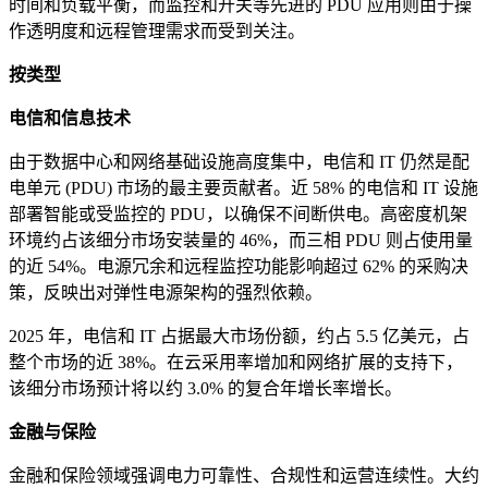
时间和负载平衡，而监控和开关等先进的 PDU 应用则由于操
作透明度和远程管理需求而受到关注。
按类型
电信和信息技术
由于数据中心和网络基础设施高度集中，电信和 IT 仍然是配
电单元 (PDU) 市场的最主要贡献者。近 58% 的电信和 IT 设施
部署智能或受监控的 PDU，以确保不间断供电。高密度机架
环境约占该细分市场安装量的 46%，而三相 PDU 则占使用量
的近 54%。电源冗余和远程监控功能影响超过 62% 的采购决
策，反映出对弹性电源架构的强烈依赖。
2025 年，电信和 IT 占据最大市场份额，约占 5.5 亿美元，占
整个市场的近 38%。在云采用率增加和网络扩展的支持下，
该细分市场预计将以约 3.0% 的复合年增长率增长。
金融与保险
金融和保险领域强调电力可靠性、合规性和运营连续性。大约