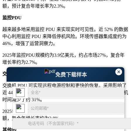
额，预计复合年增长率为2.3%。
监控PDU
越来越多地采用监控 PDU 来实现实时可见性。近 52% 的数据
中心利用监控 PDU 来降低停机风险。环境传感器集成度约为
46%，增强了运营洞察力。
2025年监控PDU规模约为3.9亿美元，约占市场27%，复合年
增长率约为2.7%。
×
交换机PDU
免费下载样本
交换机 PDU 可实现远程电源控制和更快的恢复。采用影响了
近 44% 寻求运营敏捷性的设施。通过交换式 PDU 部署，停机
时间减少了约 31%。
2025年，交换机PDU贡献接近2.2亿美元，占据近15%的份
额，复合年增长率约为2.8%。
其他的