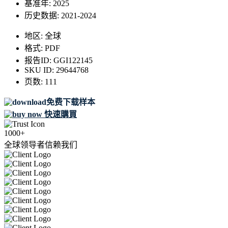
基准年:
2025
历史数据:
2021-2024
地区:
全球
格式:
PDF
报告ID:
GGI122145
SKU ID:
29644768
页数:
111
免费下载样本
快速購買
1000+
全球领导者信赖我们