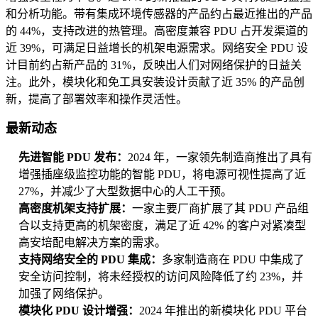
和分析功能。带有集成环境传感器的产品约占最近推出的产品
的 44%，支持改进的热管理。高密度兼容 PDU 占开发渠道的
近 39%，可满足日益增长的机架电源需求。网络安全 PDU 设
计目前约占新​​产品的 31%，反映出人们对网络保护的日益关
注。此外，模块化和免工具安装设计贡献了近 35% 的产品创
新，提高了部署效率和操作灵活性。
最新动态
先进智能 PDU 发布：
2024 年，一家领先制造商推出了具有
增强插座级监控功能的智能 PDU，将电源可视性提高了近
27%，并减少了大型数据中心的人工干预。
高密度机架支持扩展：
一家主要厂商扩展了其 PDU 产品组
合以支持更高的机架密度，满足了近 42% 的客户对紧凑型
高安培配电解决方案的需求。
支持网络安全的 PDU 集成：
多家制造商在 PDU 中集成了
安全访问控制，将未经授权的访问风险降低了约 23%，并
加强了网络保护。
模块化 PDU 设计增强：
2024 年推出的新模块化 PDU 平台