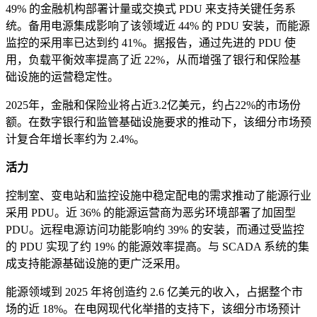
49% 的金融机构部署计量或交换式 PDU 来支持关键任务系
统。备用电源集成影响了该领域近 44% 的 PDU 安装，而能源
监控的采用率已达到约 41%。据报告，通过先进的 PDU 使
用，负载平衡效率提高了近 22%，从而增强了银行和保险基
础设施的运营稳定性。
2025年，金融和保险业将占近3.2亿美元，约占22%的市场份
额。在数字银行和监管基础设施要求的推动下，该细分市场预
计复合年增长率约为 2.4%。
活力
控制室、变电站和监控设施中稳定配电的需求推动了能源行业
采用 PDU。近 36% 的能源运营商为恶劣环境部署了加固型
PDU。远程电源访问功能影响约 39% 的安装，而通过受监控
的 PDU 实现了约 19% 的能源效率提高。与 SCADA 系统的集
成支持能源基础设施的更广泛采用。
能源领域到 2025 年将创造约 2.6 亿美元的收入，占据整个市
场的近 18%。在电网现代化举措的支持下，该细分市场预计