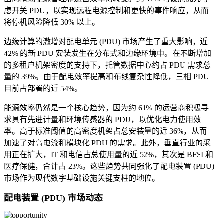
虑开关 PDU，以实现远程电源控制和更快的事件响应，从而
将停机风险降低 30% 以上。
边缘计算的激增对配电单元 (PDU) 市场产生了重大影响，近
42% 的新 PDU 安装发生在分布式和边缘环境中。在不断增加
的多租户机架密度的支持下，托管数据中心约占 PDU 需求总
量的 39%。由于配电效率提高和布线复杂性降低，三相 PDU
目前占部署的近 54%。
能源效率仍然是一个核心趋势，因为约 61% 的运营商积极寻
求具有先进计量和环境传感器的 PDU，以优化电力使用效
率。高于标准阈值的高密度机架占总安装量的近 36%，从而
加速了对高电流和模块化 PDU 的需求。此外，垂直行业的采
用正在扩大，IT 和电信占总使用量的近 52%，其次是 BFSI 和
医疗保健，合计占 23%。这些趋势共同强化了配电装置 (PDU)
市场作为现代数字基础设施关键支柱的地位。
配电装置 (PDU) 市场动态