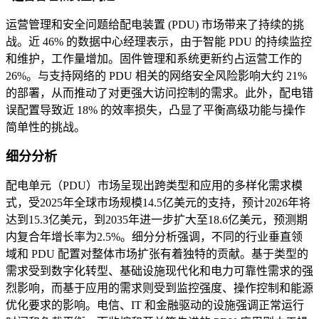
运营管理和安全问题给配电装置 (PDU) 市场带来了持续的挑
战。近 46% 的数据中心经理表示，由于智能 PDU 的持续监控
和维护，工作量增加。固件管理和系统更新约占运营工作的
26%。与支持网络的 PDU 相关的网络安全风险影响大约 21%
的部署，从而推动了对更强大访问控制的需求。此外，配电错
误配置导致近 18% 的效率损失，凸显了平衡高级功能与操作
简单性的挑战。
细分分析
配电单元（PDU）市场呈现出跨类型和应用的多样化需求模
式，受2025年全球市场规模14.5亿美元的支持，预计2026年将
达到15.3亿美元，到2035年进一步扩大至18.6亿美元，预测期
内复合年增长率为2.5%。细分分析强调，不同的行业垂直领
域和 PDU 配置对整体市场扩张有着独特的贡献。基于类型的
需求受到数字化转型、基础设施现代化和电力可靠性需求的强
烈影响，而基于应用的需求则受到监控强度、操作控制和能源
优化要求的影响。电信、IT 和金融驱动的设施强调正常运行