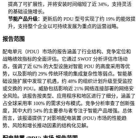
提高了可扩展性，并将安装时间缩短了近 34%，支持灵活
的基础设施增长。
节能产品升级：
更新后的 PDU 型号实现了约 19% 的能效提
升，支持整个企业以可持续发展为重点的运营战略。
报告范围
配电单元（PDU）市场的报告涵盖了行业结构、竞争定位和
战略绩效指标的全面评估。它通过 SWOT 分析评估市场动
态，强调了近 62% 的大型设施对智能 PDU 的高度采用等优
势，以及影响约 29% 传统环境的集成复杂性等弱点。智能基
础设施扩展中发现了机遇，约 48% 的组织计划升级至受监控
或交换的 PDU。威胁包括影响近 21% 网络连接部署的网络安
全风险。该报告按类型、应用程序和地区进行了细分，涵盖了
占全球采用率 100% 的需求分布模式。竞争分析审查了创新强
度，其中大约 54% 的主要参与者专注于智能产品增强。总体
而言，该报道提供了对影响配电装置 (PDU) 市场的性能趋
势、风险和增长推动因素的结构化见解。