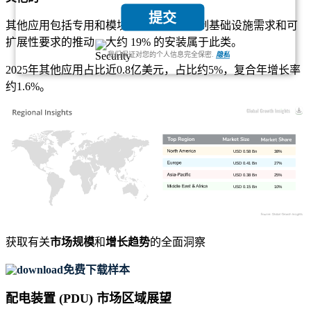
提交
其他应用包括专用和模块化 PDU。受定制基础设施需求和可
扩展性要求的推动，大约 19% 的安装属于此类。
我们保证对您的个人信息完全保密.
隐私
2025年其他应用占比近0.8亿美元，占比约5%，复合年增长率
约1.6%。
USD 0.58 Bn
38%
USD 0.41 Bn
27%
USD 0.38 Bn
25%
USD 0.15 Bn
10%
获取有关
市场规模
和
增长趋势
的全面洞察
免费下载样本
配电装置 (PDU) 市场区域展望