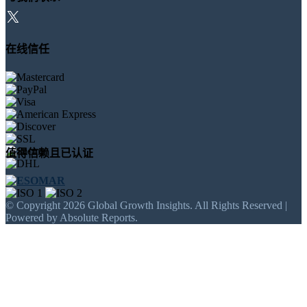
在线信任
值得信赖且已认证
© Copyright 2026 Global Growth Insights. All Rights Reserved |
Powered by Absolute Reports.