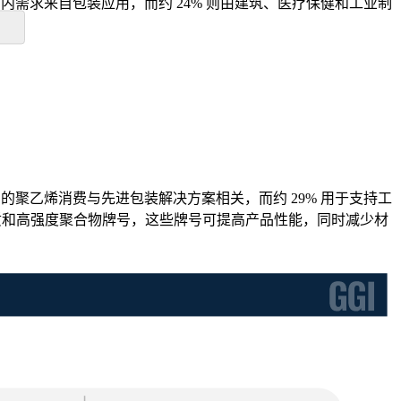
的国内需求来自包装应用，而约 24% 则由建筑、医疗保健和工业制
。
的聚乙烯消费与先进包装解决方案相关，而约 29% 用于支持工
轻质和高强度聚合物牌号，这些牌号可提高产品性能，同时减少材