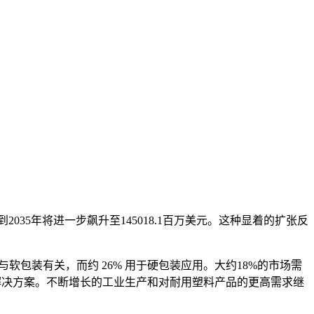
元，到2035年将进一步飙升至145018.1百万美元。这种显着的扩张反
软包装有关，而约 26% 用于硬包装应用。大约18%的市场需
料解决方案。不断增长的工业生产和对耐用塑料产品的更高需求继