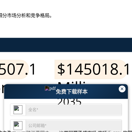
细分市场分析和竞争格局
。
×
免费下载样本