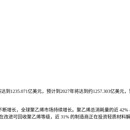
将达到1235.071亿美元，预计到2027年将达到约1257.303亿美
增长，全球聚乙烯市场持续增长。聚乙烯总消耗量的近 42% 与
正在改进可回收聚乙烯等级，近 31% 的制造商正在投资轻质材