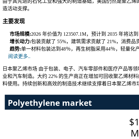
由于其先进的石化工业和强大的制造基础，美国仍然是聚乙烯
造活动支撑。
主要发现
市场规模:
2026 年价值为 123507.1M，预计到 2035 年将达
增长动力:
包装贡献了 55%，建筑需求贡献了 21%，消费品
趋势:
单一材料包装达到48％，再生树脂采用44％，轻量化
阅读更多..
日本聚乙烯市场 由于包装、电子、汽车零部件和医疗产品等领域
业和汽车制造。大约 22% 的生产商正在增加可回收聚乙烯材
料使用。持续创新和高效的制造技术继续支撑着日本聚乙烯市