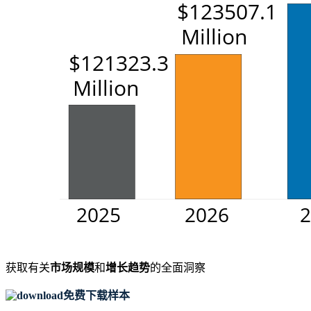
获取有关
市场规模
和
增长趋势
的全面洞察
免费下载样本