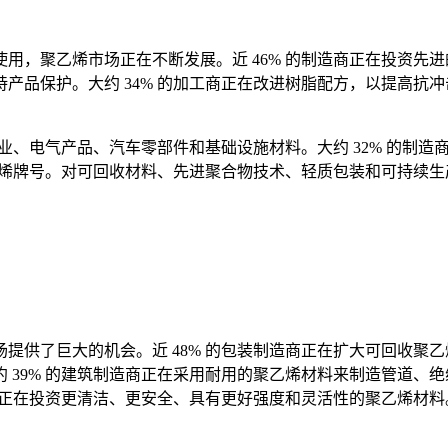
，聚乙烯市场正在不断发展。近 46% 的制造商正在投资先进的
产品保护。大约 34% 的加工商正在改进树脂配方，以提高抗
农业、电气产品、汽车零部件和基础设施材料。大约 32% 的制
聚乙烯牌号。对可回收材料、先进聚合物技术、轻质包装和可持续
供了巨大的机会。近 48% 的包装制造商正在扩大可回收聚乙烯
39% 的建筑制造商正在采用耐用的聚乙烯材料来制造管道、绝缘
产商正在投资更清洁、更安全、具有更好强度和灵活性的聚乙烯材