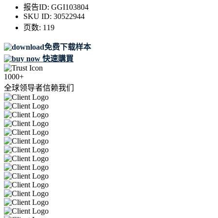
报告ID:
GGI103804
SKU ID:
30522944
页数:
119
免费下载样本
快速購買
1000+
全球领导者信赖我们