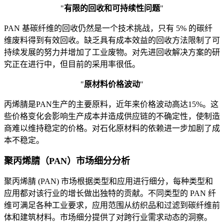
"
有限的回收和可持续性问题
"
PAN 基碳纤维的回收仍然是一个技术挑战，只有 5% 的碳纤
维废料得到有效回收。缺乏具有成本效益的回收方法限制了可
持续发展的努力并增加了工业废物。对先进回收解决方案的研
究正在进行中，但目前的采用率很低。
"
原材料价格波动
"
丙烯腈是PAN生产的主要原料，近年来价格波动高达15%。这
些价格变化会影响生产成本并造成供应链的不确定性，使制造
商难以维持稳定的价格。对石化原材料的依赖进一步加剧了成
本不稳定。
聚丙烯腈（PAN）市场细分分析
聚丙烯腈 (PAN) 市场根据类型和应用进行细分，每种类型和
应用都对该行业的增长做出独特的贡献。不同类型的 PAN 纤
维可满足各种工业要求，应用范围从纺织品和过滤到碳纤维前
体和建筑材料。市场细分提供了对跨行业需求动态的洞察。