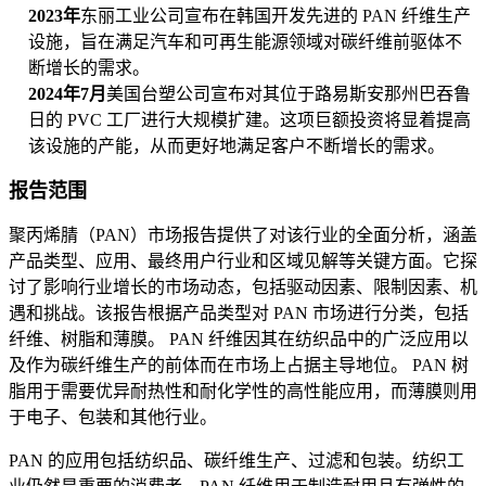
2023年
东丽工业公司宣布在韩国开发先进的 PAN 纤维生产
设施，旨在满足汽车和可再生能源领域对碳纤维前驱体不
断增长的需求。
2024年7月
美国台塑公司宣布对其位于路易斯安那州巴吞鲁
日的 PVC 工厂进行大规模扩建。这项巨额投资将显着提高
该设施的产能，从而更好地满足客户不断增长的需求。
报告范围
聚丙烯腈（PAN）市场报告提供了对该行业的全面分析，涵盖
产品类型、应用、最终用户行业和区域见解等关键方面。它探
讨了影响行业增长的市场动态，包括驱动因素、限制因素、机
遇和挑战。该报告根据产品类型对 PAN 市场进行分类，包括
纤维、树脂和薄膜。 PAN 纤维因其在纺织品中的广泛应用以
及作为碳纤维生产的前体而在市场上占据主导地位。 PAN 树
脂用于需要优异耐热性和耐化学性的高性能应用，而薄膜则用
于电子、包装和其他行业。
PAN 的应用包括纺织品、碳纤维生产、过滤和包装。纺织工