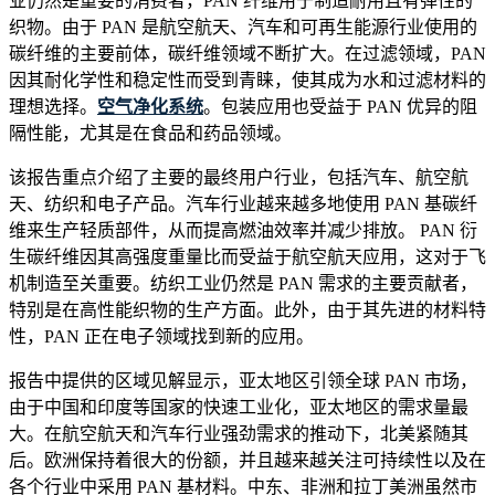
业仍然是重要的消费者，PAN 纤维用于制造耐用且有弹性的
织物。由于 PAN 是航空航天、汽车和可再生能源行业使用的
碳纤维的主要前体，碳纤维领域不断扩大。在过滤领域，PAN
因其耐化学性和稳定性而受到青睐，使其成为水和过滤材料的
理想选择。
空气净化系统
。包装应用也受益于 PAN 优异的阻
隔性能，尤其是在食品和药品领域。
该报告重点介绍了主要的最终用户行业，包括汽车、航空航
天、纺织和电子产品。汽车行业越来越多地使用 PAN 基碳纤
维来生产轻质部件，从而提高燃油效率并减少排放。 PAN 衍
生碳纤维因其高强度重量比而受益于航空航天应用，这对于飞
机制造至关重要。纺织工业仍然是 PAN 需求的主要贡献者，
特别是在高性能织物的生产方面。此外，由于其先进的材料特
性，PAN 正在电子领域找到新的应用。
报告中提供的区域见解显示，亚太地区引领全球 PAN 市场，
由于中国和印度等国家的快速工业化，亚太地区的需求量最
大。在航空航天和汽车行业强劲需求的推动下，北美紧随其
后。欧洲保持着很大的份额，并且越来越关注可持续性以及在
各个行业中采用 PAN 基材料。中东、非洲和拉丁美洲虽然市