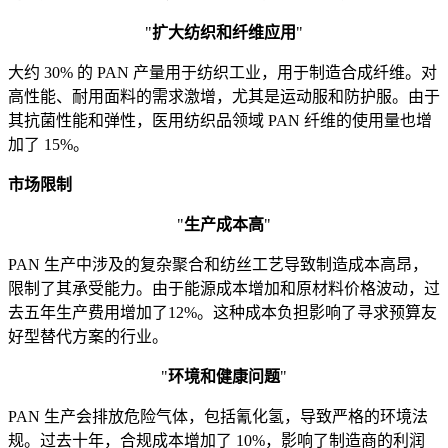
"
扩大纺织和纤维应用
"
大约 30% 的 PAN 产量用于纺织工业，用于制造合成纤维。对
高性能、耐用面料的需求激增，尤其是运动服和防护服。由于
其抗菌性能和弹性，医用纺织品领域 PAN 纤维的使用量也增
加了 15%。
市场限制
"
生产成本高
"
PAN 生产中涉及的复杂聚合和纺丝工艺导致制造成本高昂，
限制了其承受能力。由于能源成本增加和原材料价格波动，过
去五年生产费用增加了12%。这种成本负担影响了寻求预算友
好型替代方案的行业。
"
环境和健康问题
"
PAN 生产会排放危险气体，包括氰化氢，导致严格的环境法
规。过去十年，合规成本增加了 10%，影响了制造商的利润