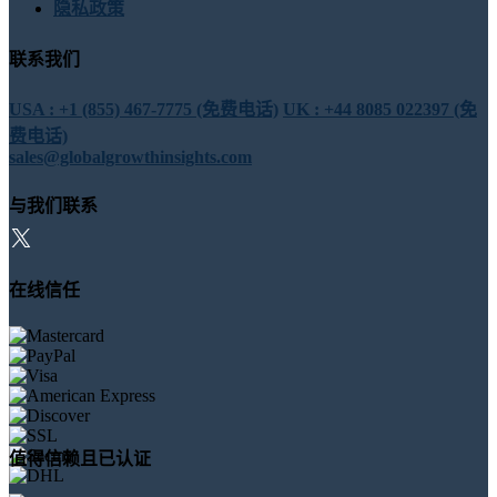
隐私政策
联系我们
USA : +1 (855) 467-7775 (免费电话)
UK : +44 8085 022397 (免
费电话)
sales@globalgrowthinsights.com
与我们联系
在线信任
值得信赖且已认证