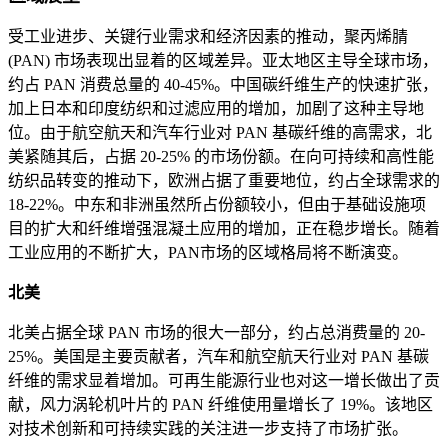
受工业进步、关键行业需求和经济因素的推动，聚丙烯腈
(PAN) 市场表现出显着的区域差异。亚太地区主导全球市场，
约占 PAN 消费总量的 40-45%。中国碳纤维生产的快速扩张，
加上日本和印度纺织和过滤应用的增加，加剧了这种主导地
位。由于航空航天和汽车行业对 PAN 基碳纤维的高需求，北
美紧随其后，占据 20-25% 的市场份额。在向可持续和高性能
纺织品转变的推动下，欧洲占据了重要地位，约占全球需求的
18-22%。中东和非洲虽然所占份额较小，但由于基础设施项
目的扩大和纤维增强混凝土应用的增加，正在稳步增长。随着
工业应用的不断扩大，PAN市场的区域格局将不断演变。
北美
北美占据全球 PAN 市场的很大一部分，约占总消费量的 20-
25%。美国是主要贡献者，汽车和航空航天行业对 PAN 基碳
纤维的需求显着增加。可再生能源行业也对这一增长做出了贡
献，风力涡轮机叶片的 PAN 纤维使用量增长了 19%。该地区
对技术创新和可持续实践的关注进一步支持了市场扩张。