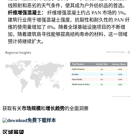
线照射和恶劣的天气条件，使其成为户外纺织品的首选。
纤维增强混凝土：
纤维增强混凝土约占 PAN 市场的 5%。
建筑行业用于增强混凝土强度、抗裂性和耐久性的 PAN 纤
维的使用量增加了 8%。随着全球基础设施项目的不断增
加，随着建筑商寻找能够提高结构寿命的材料，这一领域
预计将继续扩大。
XX
XX%
XX
XX%
XX
XX%
XX
XX%
获取有关
市场规模
和
增长趋势
的全面洞察
免费下载样本
区域展望