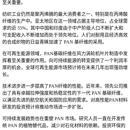
至关重要。
纺织工业仍然是聚丙烯腈的最大消费者之一，特别是在丙烯酸
纤维的生产中。亚太地区在这一领域占据主导地位，占全球需
求的近 55%，其中中国和印度由于中产阶级人口不断扩大和
可支配收入不断增加而处于领先地位。人们对耐用且经济高效
的合成织物的日益青睐加速了 PAN 基纤维的采用。
在可再生能源领域，PAN基碳纤维在风力涡轮机叶片制造中发
挥着至关重要的作用。向可持续能源的转变提供了一个利润丰
厚的机会，全球可再生能源市场预计将在未来几年出现强劲增
长。
技术进步进一步提高了PAN纤维的性能。近年来，领先公司推
出了具有卓越拉伸强度和热稳定性的下一代 PAN 基碳纤维，
以满足先进的航空航天和国防应用的需求。对高性能PAN材料
研发的投资预计将推动市场进一步扩张。
可持续发展趋势也在重塑 PAN 市场。研究人员一直在开发传
统 PAN 的植物替代品，减少对石化材料的依赖。投资环保的