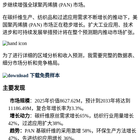
步继续增强全球聚丙烯腈 (PAN) 市场。
在碳纤维生产、纺织品和过滤应用需求不断增长的推动下，美
国聚丙烯腈 (PAN) 市场正在稳步增长。扩大工业应用、技术
进步和可持续发展举措预计将在整个预测期内推动市场扩张。
为了进行详细的区域分析和收入预测，我需要
完整的数据表、
细分市场分析和竞争格局
。
下载免费样本
主要发现
市场规模
：2025年价值8627.62M，预计到2033年将达到
11186.49M，复合年增长率为3.3%。
增长动力
：碳纤维原丝需求增长65%，纺织行业用量增长
42%，过滤应用扩大38%。
趋势：
PAN 基碳纤维的采用激增 58%，环保生产方法增长
47%，先进纺织应用增长 36%。