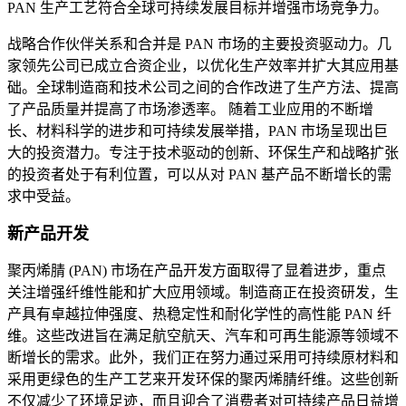
PAN 生产工艺符合全球可持续发展目标并增强市场竞争力。
战略合作伙伴关系和合并是 PAN 市场的主要投资驱动力。几
家领先公司已成立合资企业，以优化生产效率并扩大其应用基
础。全球制造商和技术公司之间的合作改进了生产方法、提高
了产品质量并提高了市场渗透率。 随着工业应用的不断增
长、材料科学的进步和可持续发展举措，PAN 市场呈现出巨
大的投资潜力。专注于技术驱动的创新、环保生产和战略扩张
的投资者处于有利位置，可以从对 PAN 基产品不断增长的需
求中受益。
新产品开发
聚丙烯腈 (PAN) 市场在产品开发方面取得了显着进步，重点
关注增强纤维性能和扩大应用领域。制造商正在投资研发，生
产具有卓越拉伸强度、热稳定性和耐化学性的高性能 PAN 纤
维。这些改进旨在满足航空航天、汽车和可再生能源等领域不
断增长的需求。此外，我们正在努力通过采用可持续原材料和
采用更绿色的生产工艺来开发环保的聚丙烯腈纤维。这些创新
不仅减少了环境足迹，而且迎合了消费者对可持续产品日益增