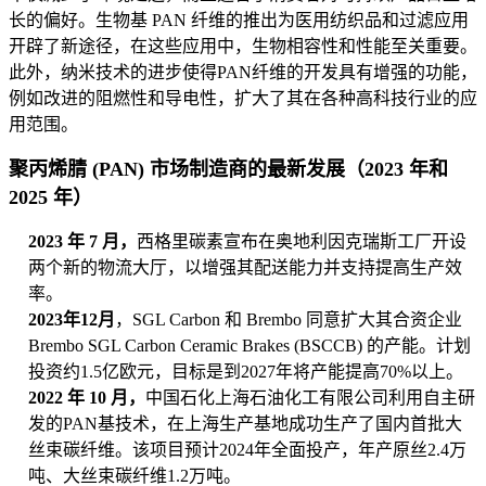
长的偏好。生物基 PAN 纤维的推出为医用纺织品和过滤应用
开辟了新途径，在这些应用中，生物相容性和性能至关重要。
此外，纳米技术的进步使得PAN纤维的开发具有增强的功能，
例如改进的阻燃性和导电性，扩大了其在各种高科技行业的应
用范围。
聚丙烯腈 (PAN) 市场制造商的最新发展（2023 年和
2025 年）
2023 年 7 月，
西格里碳素宣布在奥地利因克瑞斯工厂开设
两个新的物流大厅，以增强其配送能力并支持提高生产效
率。
2023年12月
，SGL Carbon 和 Brembo 同意扩大其合资企业
Brembo SGL Carbon Ceramic Brakes (BSCCB) 的产能。计划
投资约1.5亿欧元，目标是到2027年将产能提高70%以上。
2022 年 10 月，
中国石化上海石油化工有限公司利用自主研
发的PAN基技术，在上海生产基地成功生产了国内首批大
丝束碳纤维。该项目预计2024年全面投产，年产原丝2.4万
吨、大丝束碳纤维1.2万吨。