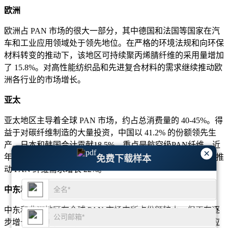
欧洲
欧洲占 PAN 市场的很大一部分，其中德国和法国等国家在汽
车和工业应用领域处于领先地位。在严格的环境法规和向环保
材料转变的推动下，该地区可持续聚丙烯腈纤维的采用量增加
了 15.8%。对高性能纺织品和先进复合材料的需求继续推动欧
洲各行业的市场增长。
亚太
亚太地区主导着全球 PAN 市场，约占总消费量的 40-45%。得
益于对碳纤维制造的大量投资，中国以 41.2% 的份额领先生
产。日本和韩国合计贡献18.5%，重点是航空级PAN纤维。近
×
年来，该地区强劲的纺织业以及不断扩大的汽车和建筑行业推
免费下载样本
动 PAN 纤维需求增长 22%。
中东和非洲
中东和非洲地区在全球 PAN 市场中所占份额较小，但正在逐
步增长。建筑行业的扩张导致 PAN 纤维在纤维增强混凝土应