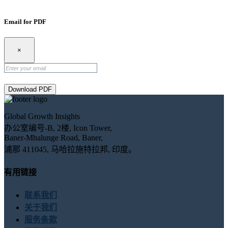
Email for PDF
×
Download PDF
Global Growth Insights
办公室编号-B, 2楼, Icon Tower,
Baner-Mhalunge Road, Baner,
浦那 411045, 马哈拉施特拉邦, 印度。
有用链接
联系我们
关于我们
服务条款