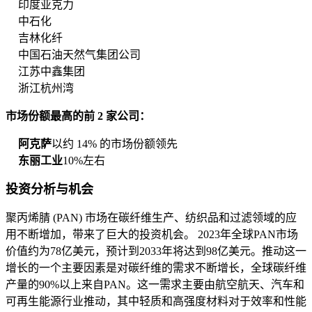
印度亚克力
中石化
吉林化纤
中国石油天然气集团公司
江苏中鑫集团
浙江杭州湾
市场份额最高的前 2 家公司：
阿克萨
以约 14% 的市场份额领先
东丽工业
10%左右
投资分析与机会
聚丙烯腈 (PAN) 市场在碳纤维生产、纺织品和过滤领域的应
用不断增加，带来了巨大的投资机会。 2023年全球PAN市场
价值约为78亿美元，预计到2033年将达到98亿美元。推动这一
增长的一个主要因素是对碳纤维的需求不断增长，全球碳纤维
产量的90%以上来自PAN。这一需求主要由航空航天、汽车和
可再生能源行业推动，其中轻质和高强度材料对于效率和性能