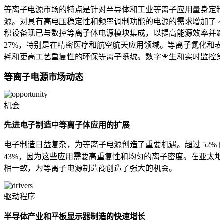
等离子电源市场的特点是针对半导体和工业等离子应用量身定制
源。对具有高电压稳定性和频率调制功能的电源的需求增加了 46%。
积设备现已与数控等离子体电源模块集成，以提高能源效率并减
27%，特别是在精密医疗和航空航天应用领域。等离子氮化和表
耗和更高工艺重复性的环保等离子系统。数字孪生和实时监控集
等离子电源市场动态
机会
先进电子制造中等离子体应用的扩展
电子制造日益复杂，为等离子电源创造了重要机遇。超过 52% 
43%，因为这些应用需要高重复性和均匀的离子密度。在亚太地
相一致，为等离子电源制造商创造了强大的机会。
驱动程序
半导体产业和平板显示器制造的快速增长