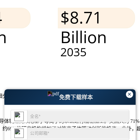
×
细分市场分析和竞争格局
。
免费下载样本
半导体制造商采用基于等离子的系统进行精密加工。美国大约 71%
约69%的研究机构增加了对等离子体驱动创新的投资。此外，超过