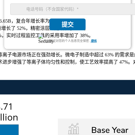
 $6.65B，复合年增长率为 14.2%。
提交
增长了 52%，精密涂层应用增长了 47%。
6%，实时过程监控工具的采用率增加了 38%。
我们保证对您的个人信息完全保密.
隐私
离子电源市场正在强劲增长。微电子制造中超过 63% 的需求
进步增强了等离子体均匀性和控制，使工艺效率提高了 47%