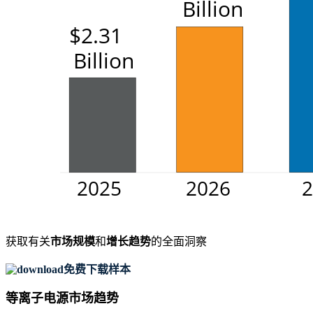
获取有关
市场规模
和
增长趋势
的全面洞察
免费下载样本
等离子电源市场趋势