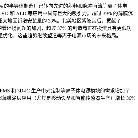
% 的半导体制造厂已转向先进的射频和脉冲直流等离子体电
VD 和 ALD 等应用中具有巨大的吸引力。超过 39% 的薄膜沉
太地区新增安装量的 33%。北美地区紧随其后，贡献了
着环境问题的加剧，超过 37% 的制造商正在投资具有更低功
产量优化。这些趋势继续塑造等离子电源市场的未来格局。
S 和 3D-IC 生产中对定制等离子体电源模块的需求增加了
超薄膜涂层应用（尤其是移动设备和智能传感器生产）增长 36%