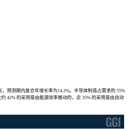
1亿美元，预测期内复合年增长率为14.2%。半导体制造占需求的 55%
约 42% 的采用是由能源效率推动的，近 35% 的采用是由自动