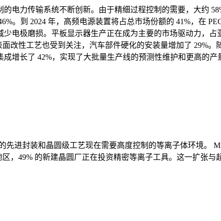
的电力传输系统不断创新。由于精细过程控制的需要，大约 58
到 2024 年，高频电源装置将占总市场份额的 41%，在 PEC
少电极磨损。平板显示器生产正在成为主要的市场驱动力，占亚
面改性工艺也受到关注，汽车部件硬化的安装量增加了 29%。随
成增长了 42%，实现了大批量生产线的预测性维护和更高的
的先进封装和晶圆级工艺现在需要高度控制的等离子体环境。 MEM
区，49% 的新建晶圆厂正在投资精密等离子工具。这一扩张与