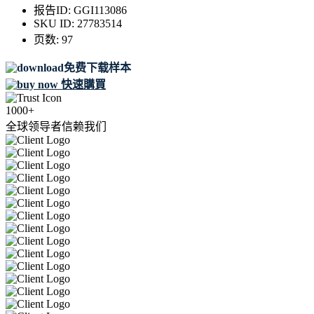
报告ID:
GGI113086
SKU ID:
27783514
页数:
97
免费下载样本
快速購買
1000+
全球领导者信赖我们