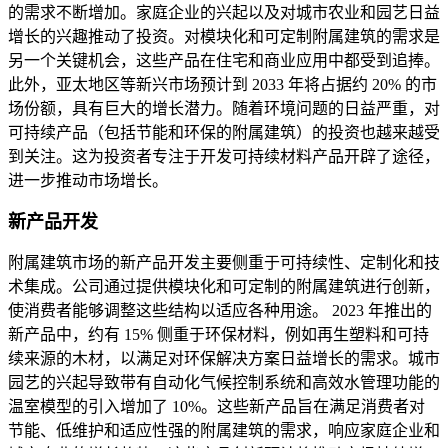
的需求不断增加。家庭企业的兴起以及对城市农业和园艺日益
增长的兴趣推动了投资。对模块化和可定制附属建筑的需求是
另一个关键机会，这些产品在住宅和商业应用中都受到追捧。
此外，亚太地区等新兴市场预计到 2033 年将占据约 20% 的市
场份额，具有巨大的增长潜力。随着环境问题的日益严重，对
可持续产品（包括节能和环保的附属建筑）的投资也越来越受
到关注。这为投资者专注于开发可持续材料产品开辟了途径，
进一步推动市场增长。
新产品开发
附属建筑市场的新产品开发主要侧重于可持续性、定制化和技
术集成。公司通过提供模块化和可定制的附属建筑进行创新，
使消费者能够调整这些结构以适应各种用途。 2023 年推出的
新产品中，约有 15% 侧重于环保材料，例如再生塑料和可持
续来源的木材，以满足对环保解决方案日益增长的需求。城市
园艺的兴起导致带有自动化气候控制系统和高效水管理功能的
温室模型的引入增加了 10%。这些新产品旨在满足消费者对
节能、低维护和适应性强的附属建筑的需求，响应家庭企业和