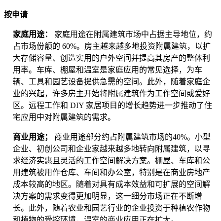
按申请
家庭用途：
家庭用途在附属建筑市场中占据主导地位，约
占市场份额的 60%。房主越来越多地投资附属建筑，以扩
大存储容量、创造实用的户外空间并提高其房产的整体利
用率。车库、棚屋和温室是家庭应用的常见选择，为车
辆、工具和园艺设备提供急需的空间。此外，随着家庭企
业的兴起，许多房主开始将附属建筑作为工作空间或爱好
区。远程工作和 DIY 家居项目的增长趋势进一步推动了住
宅应用中对附属建筑的需求。
商业用途；
商业用途部分约占附属建筑市场的40%。小型
企业、初创公司和企业家越来越多地转向附属建筑，以寻
求经济实惠且灵活的工作空间解决方案。棚屋、车库和公
用建筑被用作仓库、车间和办公室，特别是在商业房地产
成本较高的地区。随着对具有成本效益和可扩展的空间解
决方案的需求变得更加明显，这一细分市场正在不断增
长。此外，随着农业和园艺行业的企业投资于种植农作物
和植物的受控环境，温室的商业应用正在扩大。