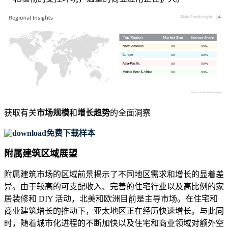
XX
XX%
XX
XX%
XX
XX%
XX
XX%
获取有关
市场规模
和
增长趋势
的全面洞察
免费下载样本
附属建筑区域展望
附属建筑市场的区域前景揭示了不同地区需求和增长的显着差
异。由于较高的可支配收入、完善的住宅行业以及高比例的家
居装修和 DIY 活动，北美和欧洲目前是主导市场。在住宅和
商业建筑增长的推动下，亚太地区正在经历快速增长。与此同
时，随着城市化进程的不断加快以及住宅和商业领域对额外空