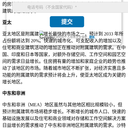
的房地产市场和对 DIY 项目的强烈偏好促成了该地区对附属
建筑的稳定需求。
提交
亚太
亚太地区是附属建筑增长最快的市场之一，预计到 2033 年所
我们保证对您的个人信息完全保密.
隐私
占份额将达到 20%。快速的城市化、可支配收入的增加以及
住宅和商业建筑活动的增加正在推动对附属建筑的需求。在中
国、印度和日本等国家，对额外存储空间、工作空间和园艺空
间的需求日益增长。住房拥有量的增加和家庭企业的趋势也推
动了该地区的市场。随着城市地区不断扩张，对经济实惠且多
功能的附属建筑的需求预计将会上升，使亚太地区成为关键的
增长地区。
中东和非洲
中东和非洲（MEA）地区虽然与其他地区相比规模较小，但
预计附属建筑市场将稳步增长。不断增长的城市人口、快速的
基础设施发展以及住宅和商业领域对存储和工作空间解决方案
日益增长的需求推动了中东和非洲地区附属建筑的需求。沙特