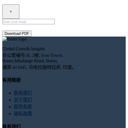
×
Download PDF
Global Growth Insights
办公室编号-B, 2楼, Icon Tower,
Baner-Mhalunge Road, Baner,
浦那 411045, 马哈拉施特拉邦, 印度。
有用链接
联系我们
关于我们
服务条款
隐私政策
联系我们