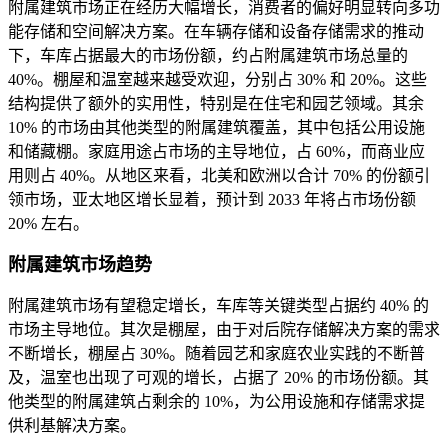
附属建筑市场正在经历大幅增长，消费者的偏好明显转向多功
能存储和空间解决方案。在车辆存储和设备存储需求的推动
下，车库占据最大的市场份额，约占附属建筑市场总量的
40%。棚屋和温室越来越受欢迎，分别占 30% 和 20%。这些
结构提供了额外的实用性，特别是在住宅和园艺领域。其余
10% 的市场由其他类型的附属建筑覆盖，其中包括公用设施
和储藏棚。家庭用途占市场的主导地位，占 60%，而商业应
用则占 40%。从地区来看，北美和欧洲以合计 70% 的份额引
领市场，亚太地区增长显着，预计到 2033 年将占市场份额
20% 左右。
附属建筑市场趋势
附属建筑市场有望稳定增长，车库等关键类型占据约 40% 的
市场主导地位。其次是棚屋，由于对后院存储解决方案的需求
不断增长，棚屋占 30%。随着园艺和家庭农业实践的不断普
及，温室也出现了可观的增长，占据了 20% 的市场份额。其
他类型的附属建筑占剩余的 10%，为公用设施和存储需求提
供利基解决方案。