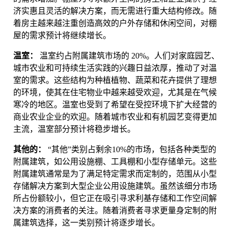
济实惠且灵活的解决方案，而无需进行重大结构修改。随
着房主越来越注重创造高效的户外存储和休闲空间，对棚
屋的需求预计将继续增长。
温室：
温室约占附属建筑市场的 20%。人们对家庭园艺、
城市农业和可持续生活实践的兴趣日益浓厚，推动了对温
室的需求。这些结构为种植植物、蔬菜和花卉提供了理想
的环境，使其在住宅物业中越来越受欢迎，尤其是在气候
寒冷的地区。温室也受到了希望在受控环境下扩大经营的
商业农业企业的欢迎。随着城市农业和有机园艺变得更加
主流，温室部分预计将稳步增长。
其他的：
“其他”类别占剩余10%的市场，包括各种类型的
附属建筑，如公用设施棚、工具棚和小型存储单元。这些
附属建筑通常是为了满足特定需求而定制的，范围从小型
存储解决方案到大型企业公用设施建筑。虽然该细分市场
所占份额较小，但它正在吸引寻求利基存储和工作空间解
决方案的消费者的关注。随着消费者寻求更量身定制的附
属建筑选择，这一类别预计将逐步增长。