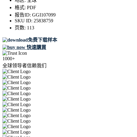
地区:
全球
格式:
PDF
报告ID:
GGI107099
SKU ID:
25838759
页数:
113
免费下载样本
快速購買
1000+
全球领导者信赖我们