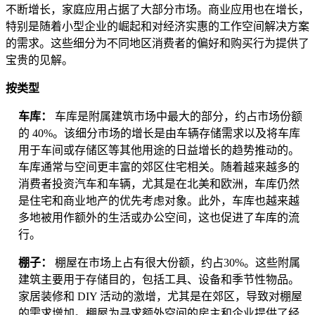
不断增长，家庭应用占据了大部分市场。商业应用也在增长，
特别是随着小型企业的崛起和对经济实惠的工作空间解决方案
的需求。这些细分为不同地区消费者的偏好和购买行为提供了
宝贵的见解。
按类型
车库：
车库是附属建筑市场中最大的部分，约占市场份额
的 40%。该细分市场的增长是由车辆存储需求以及将车库
用于车间或存储区等其他用途的日益增长的趋势推动的。
车库通常与空间更丰富的郊区住宅相关。随着越来越多的
消费者投资汽车和车辆，尤其是在北美和欧洲，车库仍然
是住宅和商业地产的优先考虑对象。此外，车库也越来越
多地被用作额外的生活或办公空间，这也促进了车库的流
行。
棚子：
棚屋在市场上占有很大份额，约占30%。这些附属
建筑主要用于存储目的，包括工具、设备和季节性物品。
家居装修和 DIY 活动的激增，尤其是在郊区，导致对棚屋
的需求增加。棚屋为寻求额外空间的房主和企业提供了经