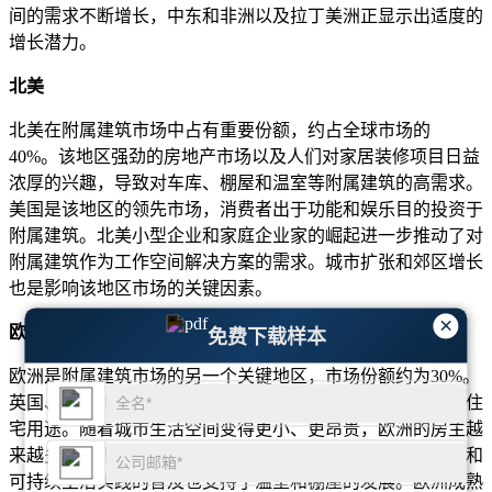
间的需求不断增长，中东和非洲以及拉丁美洲正显示出适度的
增长潜力。
北美
北美在附属建筑市场中占有重要份额，约占全球市场的
40%。该地区强劲的房地产市场以及人们对家居装修项目日益
浓厚的兴趣，导致对车库、棚屋和温室等附属建筑的高需求。
美国是该地区的领先市场，消费者出于功能和娱乐目的投资于
附属建筑。北美小型企业和家庭企业家的崛起进一步推动了对
附属建筑作为工作空间解决方案的需求。城市扩张和郊区增长
也是影响该地区市场的关键因素。
×
欧洲
免费下载样本
欧洲是附属建筑市场的另一个关键地区，市场份额约为30%。
英国、德国和法国等国家正在推动附属建筑的需求，特别是住
宅用途。随着城市生活空间变得更小、更昂贵，欧洲的房主越
来越多地寻求额外的存储和工作空间解决方案。该地区园艺和
可持续生活实践的普及也支持了温室和棚屋的发展。欧洲成熟