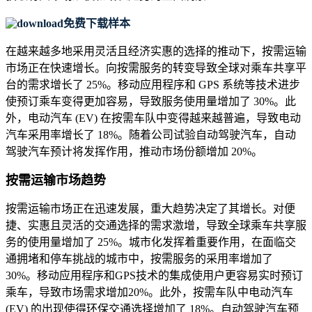
免费下载样本
在越来越多地采用灵活且经济实惠的选择的推动下，按需运输
市场正在快速增长。向按需服务的转变导致全球对乘车共享平
台的需求增长了 25%。移动应用程序和 GPS 系统等技术进步
使预订乘车变得更加容易，导致服务使用量增加了 30%。此
外，电动汽车 (EV) 在按需车队中变得越来越普遍，导致电动
汽车采用率增长了 18%。随着公司试验自动驾驶汽车，自动
驾驶汽车预计将发挥作用，推动市场份额增加 20%。
按需运输市场趋势
按需运输市场正在迅速发展，重大趋势决定了其增长。对便
捷、实惠且灵活的交通选择的需求激增，导致全球乘车共享服
务的使用量增加了 25%。城市化发挥着重要作用，在面临交
通拥堵和停车挑战的城市中，按需服务的采用率增加了
30%。移动应用程序和GPS技术的集成使用户更容易实时预订
乘车，导致市场需求增加20%。此外，按需车队中电动汽车
(EV) 的出现使得环保交通选择增加了 18%。自动驾驶汽车预