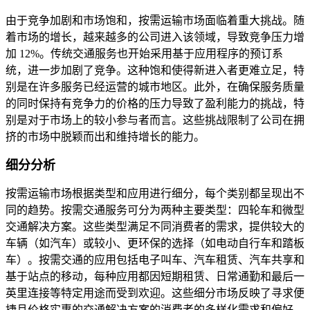
由于竞争加剧和市场饱和，按需运输市场面临着重大挑战。随
着市场的增长，越来越多的公司进入该领域，导致竞争压力增
加 12%。传统交通服务也开始采用基于应用程序的预订系
统，进一步加剧了竞争。这种饱和使得新进入者更难立足，特
别是在许多服务已经运营的城市地区。此外，在确保服务质量
的同时保持有竞争力的价格的压力导致了盈利能力的挑战，特
别是对于市场上的较小参与者而言。这些挑战限制了公司在拥
挤的市场中脱颖而出和维持增长的能力。
细分分析
按需运输市场根据类型和应用进行细分，每个类别都呈现出不
同的趋势。按需交通服务可分为两种主要类型：四轮车和微型
交通解决方案。这些类型满足不同消费者的需求，提供较大的
车辆（如汽车）或较小、更环保的选择（如电动自行车和踏板
车）。按需交通的应用包括电子叫车、汽车租赁、汽车共享和
基于站点的移动，每种应用都因短期租赁、日常通勤和最后一
英里连接等特定用途而受到欢迎。这些细分市场反映了寻求便
捷且价格实惠的交通解决方案的消费者的多样化需求和偏好。