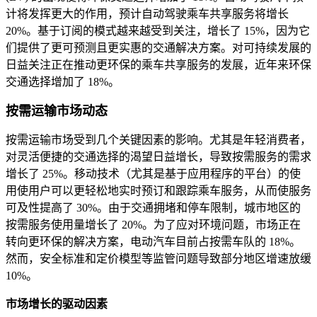
计将发挥更大的作用，预计自动驾驶乘车共享服务将增长
20%。基于订阅的模式越来越受到关注，增长了 15%，因为它
们提供了更可预测且更实惠的交通解决方案。对可持续发展的
日益关注正在推动更环保的乘车共享服务的发展，近年来环保
交通选择增加了 18%。
按需运输市场动态
按需运输市场受到几个关键因素的影响。尤其是年轻消费者，
对灵活便捷的交通选择的渴望日益增长，导致按需服务的需求
增长了 25%。移动技术（尤其是基于应用程序的平台）的使
用使用户可以更轻松地实时预订和跟踪乘车服务，从而使服务
可及性提高了 30%。由于交通拥堵和停车限制，城市地区的
按需服务使用量增长了 20%。为了应对环境问题，市场正在
转向更环保的解决方案，电动汽车目前占按需车队的 18%。
然而，安全标准和定价模型等监管问题导致部分地区增速放缓
10%。
市场增长的驱动因素