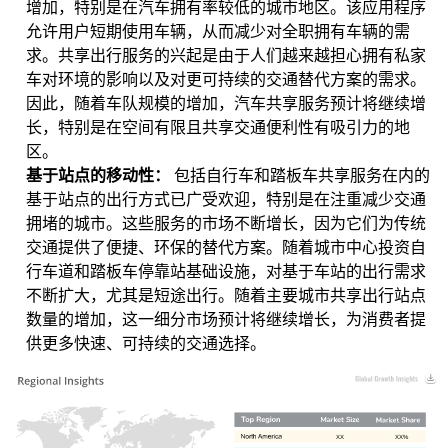
增加，特别是在汽车拥有率较低的城市地区。该应用程序
允许用户短期使用车辆，从而减少对全职拥有车辆的需
求。共享出行服务的兴起是由于人们越来越担心拥有私家
车对环境的影响以及对更可持续的交通替代方案的需求。
因此，随着车队规模的增加，汽车共享服务预计将继续增
长，特别是在空间有限且共享交通便利性有吸引力的地
区。
基于站点的移动性：
包括自行车和踏板车共享服务在内的
基于站点的出行方式已广受欢迎，特别是在注重减少交通
拥堵的城市。这些服务的市场不断增长，因为它们为传统
交通提供了便捷、环保的替代方案。随着城市中心投资自
行车道和踏板车停靠站基础设施，对基于车站的出行需求
不断扩大，尤其是短途出行。随着主要城市共享出行站点
数量的增加，这一细分市场预计将继续增长，为消费者提
供更多快速、可持续的交通选择。
XX
XX%