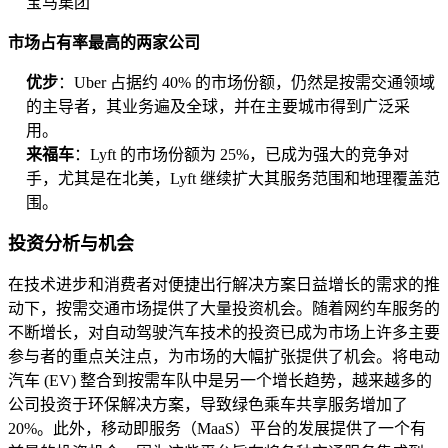
宝马集团
市场占有率最高的两家公司
优步
：Uber 占据约 40% 的市场份额，仍然是按需交通领域
的主导者，其业务遍及全球，并在主要城市得到广泛采
用。
来福车
：Lyft 的市场份额为 25%，已成为强大的竞争对
手，尤其是在北美，Lyft 继续扩大其服务范围和地理覆盖范
围。
投资分析与机会
在技​​术进步和消费者对便捷出行解决方案日益增长的需求的推
动下，按需交通市场提供了大量投资机会。随着网约车服务的
不断增长，对自动驾驶汽车技术的投资已成为市场上许多主要
参与者的重点关注点，为市场的大幅扩张提供了机会。将电动
汽车 (EV) 整合到按需车队中是另一个增长趋势，越来越多的
公司投资于环保解决方案，导致绿色乘车共享服务增加了
20%。此外，移动即服务（MaaS）平台的发展提供了一个有