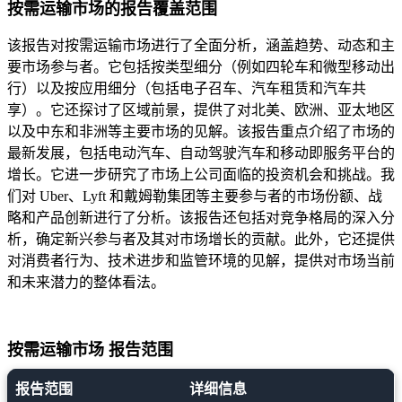
按需运输市场的报告覆盖范围
该报告对按需运输市场进行了全面分析，涵盖趋势、动态和主
要市场参与者。它包括按类型细分（例如四轮车和微型移动出
行）以及按应用细分（包括电子召车、汽车租赁和汽车共
享）。它还探讨了区域前景，提供了对北美、欧洲、亚太地区
以及中东和非洲等主要市场的见解。该报告重点介绍了市场的
最新发展，包括电动汽车、自动驾驶汽车和移动即服务平台的
增长。它进一步研究了市场上公司面临的投资机会和挑战。我
们对 Uber、Lyft 和戴姆勒集团等主要参与者的市场份额、战
略和产品创新进行了分析。该报告还包括对竞争格局的深入分
析，确定新兴参与者及其对市场增长的贡献。此外，它还提供
对消费者行为、技术进步和监管环境的见解，提供对市场当前
和未来潜力的整体看法。
按需运输市场 报告范围
报告范围
详细信息