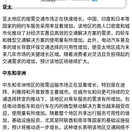
亚太
亚太地区的按需交通市场正在快速增长，中国、印度和日本等
国家的网约车服务采用率显着增加。该地区的高人口密度和城
市化推动了对经济实惠且高效的交通解决方案的需求，四轮车
和微型交通解决方案的使用量有所增加。此外，电动汽车普及
率的增长导致环保交通选择的可用性增加，使亚太地区成为未
来几年市场的关键增长区域。随着消费者对灵活且负担得起的
交通需求的增加，预计该地区将继续扩大。
中东和非洲
中东和非洲地区的按需运输市场正在显着增长，特别是在迪
拜、利雅得和开普敦等主要城市。在城市化和向更可持续的交
通选择转变的推动下，该地区对乘车服务的需求有所增加。包
括电动滑板车和自行车在内的微型移动解决方案也越来越受欢
迎，使用量有所增加。随着整个地区共享出行服务可用性的增
加，基础设施投资，尤其是阿联酋和南非等国家的基础设施投
资，预计将推动进一步增长。这种增长表明该地区交通网络不