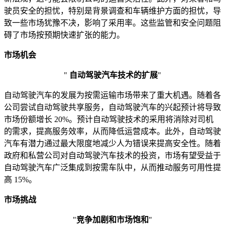
驶员安全的担忧，特别是背景调查和车辆维护方面的担忧，导
致一些市场犹豫不决，影响了采用率。这些监管和安全问题阻
碍了市场按预期快速扩张的能力。
市场机会
"
自动驾驶汽车技术的扩展
"
自动驾驶汽车的发展为按需运输市场带来了重大机遇。随着各
公司尝试自动驾驶共享服务，自动驾驶汽车的兴起预计将导致
市场份额增长 20%。预计自动驾驶技术的采用将消除对司机
的需求，提高服务效率，从而降低运营成本。此外，自动驾驶
汽车有潜力通过最大限度地减少人为错误来提高安全性。随着
政府和私营公司对自动驾驶汽车技术的投资，市场有望受益于
自动驾驶汽车广泛集成到按需车队中，从而推动服务可用性提
高 15%。
市场挑战
"
竞争加剧和市场饱和
"