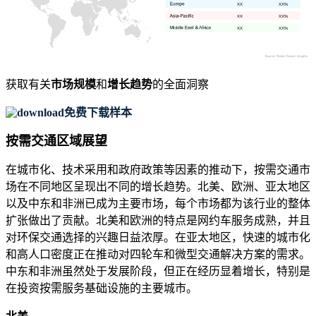
XX
XX%
XX
XX%
XX
XX%
获取有关
市场规模
和
增长趋势
的全面洞察
免费下载样本
按需交通区域展望
在城市化、技术采用和政府政策等因素的推动下，按需交通市
场在不同地区呈现出不同的增长趋势。北美、欧洲、亚太地区
以及中东和非洲已成为主要市场，每个市场都为该行业的整体
扩张做出了贡献。北美和欧洲的特点是网约车服务成熟，并且
对环保交通选择的兴趣日益浓厚。在亚太地区，快速的城市化
和高人口密度正在推动对四轮车和微型交通解决方案的需求。
中东和非洲虽然处于发展阶段，但正在经历显着增长，特别是
在投资按需服务基础设施的主要城市。