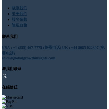
联系我们
关于我们
服务条款
隐私政策
联系我们
USA : +1 (855) 467-7775 (免费电话)
UK : +44 8085 022397 (免
费电话)
sales@globalgrowthinsights.com
与我们联系
在线信任