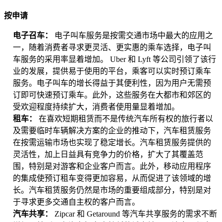
按申请
电子召车：
电子叫车服务是按需交通市场中最大的应用之
一，随着消费者寻求更灵活、更实惠的乘车选择，电子叫
车服务的采用率显着增加。 Uber 和 Lyft 等公司引领了该行
业的发展，提供易于使用的平台，乘客可以实时预订乘车
服务。电子叫车的增长得益于其便利性，因为用户无需预
订即可快速预订乘车。此外，这些服务在大都市和郊区的
受欢迎程度持续扩大，消费者使用量显着增加。
租车：
在喜欢短期租赁而不是传统汽车所有权的旅行者以
及需要临时车辆解决方案的企业的推动下，汽车租赁服务
在按需运输市场也实现了稳定增长。汽车租赁服务提供的
灵活性，加上日益具有竞争力的价格，扩大了其覆盖范
围，特别是对游客和企业客户而言。此外，移动应用程序
的集成使预订租车变得更加容易，从而促进了该领域的增
长。汽车租赁服务仍然是市场的重要组成部分，特别是对
于寻求更多交通自主权的客户而言。
汽车共享：
Zipcar 和 Getaround 等汽车共享服务的需求不断