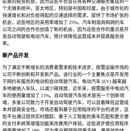
前景的投资机会，因为这些平台旨在将各种交通服务集成到一
个无缝系统中。亚太地区，特别是中国和印度，由于城市化的
快速增长和对负担得起的交通选择的需求，提供了市场扩张的
机会，这些地区的采用率增加了 25%。汽车制造商和网约车
公司之间的合作也创造了新的机会，因为这些合作的重点是开
发自动驾驶和电动汽车，预计将降低运营成本并提高服务效
率。
新产品开发
为了满足不断增长的消费者需求和技术进步，按需运输市场的
公司不断创新和开发新产品。该行业的一个主要焦点是开发用
于网约车服务的电动和自动驾驶汽车。电动汽车 (EV) 越来越
多地被纳入车队，以减少碳排放，近年来，按需服务中电动汽
车的使用量增加了 15%。自动驾驶汽车技术是另一个创新领
域，多家公司致力于开发自动驾驶汽车，可以显着降低运营成
本并提高安全性。市场还看到基于应用程序的平台的进步，这
些平台通过提供实时跟踪、基于人工智能的乘车匹配和更方便
的支付系统等增强功能来改善用户体验。这些进步使应用程序
使用量增加了 18%，因为客户期望获得更无缝、更高效的体