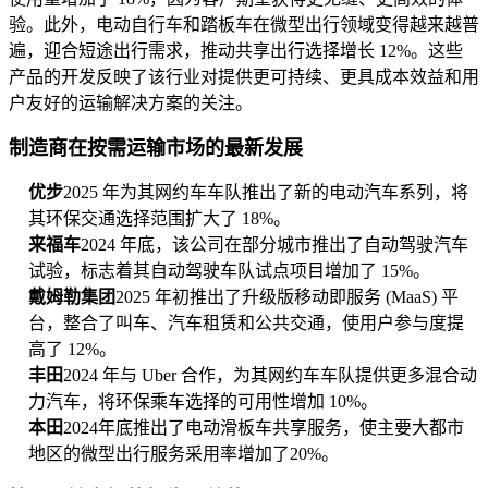
验。此外，电动自行车和踏板车在微型出行领域变得越来越普
遍，迎合短途出行需求，推动共享出行选择增长 12%。这些
产品的开发反映了该行业对提供更可持续、更具成本效益和用
户友好的运输解决方案的关注。
制造商在按需运输市场的最新发展
优步
2025 年为其网约车车队推出了新的电动汽车系列，将
其环保交通选择范围扩大了 18%。
来福车
2024 年底，该公司在部分城市推出了自动驾驶汽车
试验，标志着其自动驾驶车队试点项目增加了 15%。
戴姆勒集团
2025 年初推出了升级版移动即服务 (MaaS) 平
台，整合了叫车、汽车租赁和公共交通，使用户参与度提
高了 12%。
丰田
2024 年与 Uber 合作，为其网约车车队提供更多混合动
力汽车，将环保乘车选择的可用性增加 10%。
本田
2024年底推出了电动滑板车共享服务，使主要大都市
地区的微型出行服务采用率增加了20%。