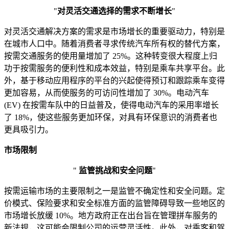
"
对灵活交通选择的需求不断增长
"
对灵活交通解决方案的需求是市场增长的重要驱动力，特别是
在城市人口中。随着消费者寻求传统汽车所有权的替代方案，
按需交通服务的使用量增加了 25%。这种转变很大程度上归
功于按需服务的便利性和成本效益，特别是乘车共享平台。此
外，基于移动应用程序的平台的兴起使得预订和跟踪乘车变得
更加容易，从而使服务的可访问性增加了 30%。电动汽车
(EV) 在按需车队中的日益普及，使得电动汽车的采用率增长
了 18%，使这些服务更加环保，对具有环保意识的消费者也
更具吸引力。
市场限制
"
监管挑战和安全问题
"
按需运输市场的主要限制之一是监管不确定性和安全问题。定
价模式、保险要求和安全标准方面的监管障碍导致一些地区的
市场增长放缓 10%。地方政府正在出台旨在管理拼车服务的
新法规，这可能会限制公司的运营灵活性。此外，对乘客和驾