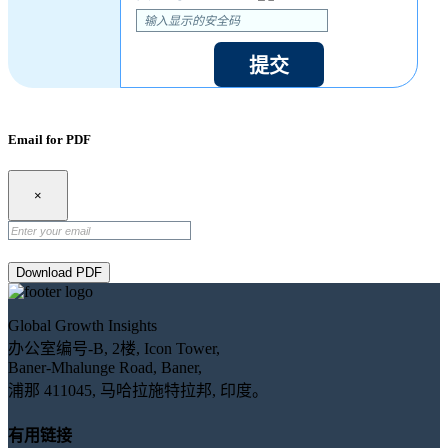
提交
Email for PDF
×
Download PDF
Global Growth Insights
办公室编号-B, 2楼, Icon Tower,
Baner-Mhalunge Road, Baner,
浦那 411045, 马哈拉施特拉邦, 印度。
有用链接