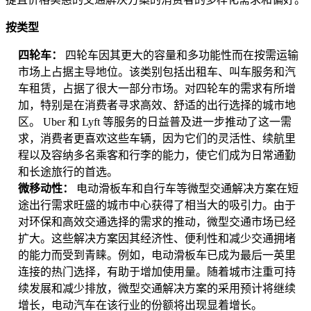
按类型
四轮车：
四轮车因其更大的容量和多功能性而在按需运输
市场上占据主导地位。该类别包括出租车、叫车服务和汽
车租赁，占据了很大一部分市场。对四轮车的需求有所增
加，特别是在消费者寻求高效、舒适的出行选择的城市地
区。 Uber 和 Lyft 等服务的日益普及进一步推动了这一需
求，消费者更喜欢这些车辆，因为它们的灵活性、续航里
程以及容纳多名乘客和行李的能力，使它们成为日常通勤
和长途旅行的首选。
微移动性：
电动滑板车和自行车等微型交通解决方案在短
途出行需求旺盛的城市中心获得了相当大的吸引力。由于
对环保和高效交通选择的需求的推动，微型交通市场已经
扩大。这些解决方案因其经济性、便利性和减少交通拥堵
的能力而受到青睐。例如，电动滑板车已成为最后一英里
连接的热门选择，有助于增加使用量。随着城市注重可持
续发展和减少排放，微型交通解决方案的采用预计将继续
增长，电动汽车在该行业的份额将出现显着增长。