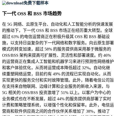
免费下载样本
下一代 OSS 和 BSS 市场趋势
在 5G 网络、云原生平台、自动化和人工智能分析的快速发展
的推动下，下一代 OSS 和 BSS 市场正在经历重大转型。全球
超过 63% 的电信运营商正在积极升级其 OSS 和 BSS 基础设
施，以支持日益复杂的下一代网络和数字服务。向云原生部署
模式的转变加速，超过 58% 的服务提供商采用基于微服务的
OSS/BSS 架构来提高可扩展性、灵活性和部署速度。约 46%
的运营商正在集成人工智能和机器学习来进行预测性网络维护
和客户体验优化，从而将运营成本降低超过 32%。自动化继
续重塑网络运营，目前约有 49% 的流程已实现自动化，从而
实现更快的服务交付和实时故障管理。此外，随着电信公司旨
在支持来自物联网、边缘计算和企业服务的新收入来源，与
5G 相关的 OSS/BSS 投资激增了 51% 以上。以客户为中心的
业务模式也在不断发展，超过 44% 的服务提供商部署了实时
计费和策略管理系统，以增强个性化和保留率。此外，电信运
营商和软件供应商之间的合作伙伴关系增加了 38%，推动了