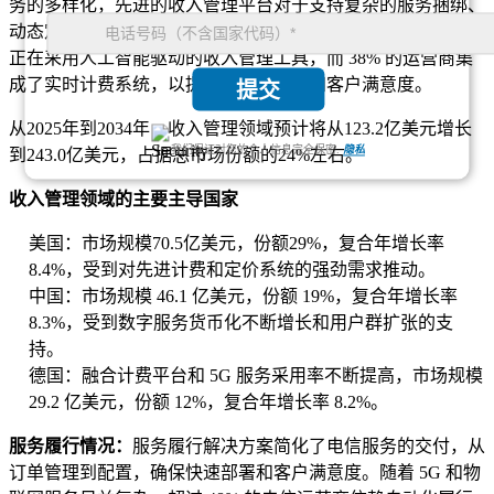
务的多样化，先进的收入管理平台对于支持复杂的服务捆绑、
动态定价模型和实时计费变得至关重要。超过 43% 的运营商
正在采用人工智能驱动的收入管理工具，而 38% 的运营商集
成了实时计费系统，以提高计费准确性和客户满意度。
提交
从2025年到2034年，收入管理领域预计将从123.2亿美元增长
我们保证对您的个人信息完全保密.
隐私
到243.0亿美元，占据总市场份额的24%左右。
收入管理领域的主要主导国家
美国：市场规模70.5亿美元，份额29%，复合年增长率
8.4%，受到对先进计费和定价系统的强劲需求推动。
中国：市场规模 46.1 亿美元，份额 19%，复合年增长率
8.3%，受到数字服务货币化不断增长和用户群扩张的支
持。
德国：融合计费平台和 5G 服务采用率不断提高，市场规模
29.2 亿美元，份额 12%，复合年增长率 8.2%。
服务履行情况：
服务履行解决方案简化了电信服务的交付，从
订单管理到配置，确保快速部署和客户满意度。随着 5G 和物