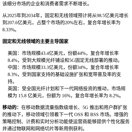
该细分市场的企业和消费者需求不断增长。
从2025年到2034年，固定和无线领域预计将从98.5亿美元增长
到207.6亿美元，占整个市场的20%左右，复合年增长率为
8.33%。
固定和无线领域的主要主导国家
美国：市场规模43.4亿美元，份额44%，复合年增长率
8.4%，受到大规模光纤铺设和5G固定无线部署的推动。
中国：市场规模33.3亿美元，份额34%，复合年增长率
8.3%，受到国家支持的基础设施扩张和宽带普及率的支
持。
英国：受全国光纤计划和下一代网络投资的推动，市场规
模为 15.8 亿美元，份额为 16%，复合年增长率为 8.2%。
移动的：
在移动数据流量指数级增长、5G 推出和用户群扩张
的推动下，移动领域引领着下一代 OSS 和 BSS 市场。增强的
策略控制、计费和实时分析功能使运营商能够提供个性化服务
并通过物联网和网络切片等新用例获利。