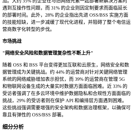
加。大约 35% 的企业在与旧网络元素一起部署新解决方案时
遇到互操作性问题，而 31% 的企业则因定制要求而面临延长
的部署时间。此外，28% 的企业指出先进 OSS/BSS 实施方面
的技能短缺，进一步减缓了现代化进程，并阻碍了整个电信运
营商数字化转型的步伐。
市场挑战
"网络安全风险和数据管理复杂性不断上升"
随着 OSS 和 BSS 平台变得更加互联和云原生，网络安全和数
据管理成为关键挑战。约 44% 的运营商对针对关键网络管理
系统的网络威胁增加表示担忧，而 39% 的运营商在管理 5G
和物联网设备生成的大量实时数据方面面临困难。近 33% 的
受访者强调了在多云环境中维护数据隐私和合规性方面面临的
挑战，29% 的受访者则在保护 API 和编排层方面遇到困难。
这些挑战强调需要增强的安全架构和数据治理框架，以确保可
靠且有弹性的 OSS/BSS 部署。
细分分析