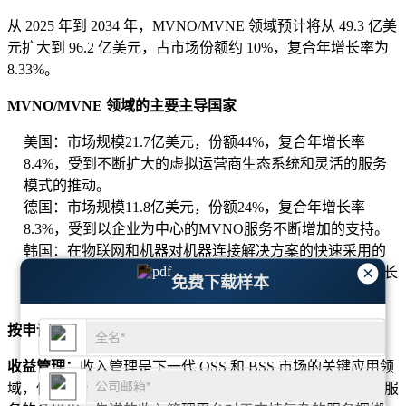
从 2025 年到 2034 年，MVNO/MVNE 领域预计将从 49.3 亿美
元扩大到 96.2 亿美元，占市场份额约 10%，复合年增长率为
8.33%。
MVNO/MVNE 领域的主要主导国家
美国：市场规模21.7亿美元，份额44%，复合年增长率
8.4%，受到不断扩大的虚拟运营商生态系统和灵活的服务
模式的推动。
德国：市场规模11.8亿美元，份额24%，复合年增长率
8.3%，受到以企业为中心的MVNO服务不断增加的支持。
韩国：在物联网和机器对机器连接解决方​​案的快速采用的
×
推动下，市场规模为 8.6 亿美元，份额为 17%，复合年增长
免费下载样本
率为 8.2%。
按申请
收益管理：
收入管理是下一代 OSS 和 BSS 市场的关键应用领
域，使电信运营商能够优化定价、计费和收入流。随着电信服