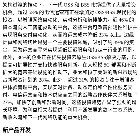
架构过渡的推动下，下一代 OSS 和 BSS 市场提供了大量投资
机会。超过 58% 的电信运营商正在增加对 OSS/BSS 现代化的
投资，以增强网络自动化、实时分析和编排能力。近 46% 的
资本流向人工智能驱动的平台，这些平台可改善预测性维护并
实现服务交付自动化，从而将运营成本降低 33% 以上。边缘
计算和网络切片是另一个主要投资领域，吸引了约 39% 的资
金，因为运营商寻求实现超低延迟服务和特定于行业的用例。
此外，36%的企业正在优先投资云原生OSS/BSS解决方案，以
提高可扩展性并支持快速服务创新。在大规模 5G 部署和不断
扩大的宽带基础设施的推动下，亚太和拉丁美洲的新兴市场约
占新融资计划的 28%。此外，超过 31% 的投资专注于增强客
户体验管理平台，实现实时计费、动态定价和个性化服务交
付。电信运营商和技术供应商之间的战略合作伙伴关系增加了
27%，加快了创新和部署时间。这些投资趋势凸显了强劲的增
长环境，为利益相关者提供了利用不断发展的数字生态系统、
新收入流和下一代网络功能的重大机会。
新产品开发