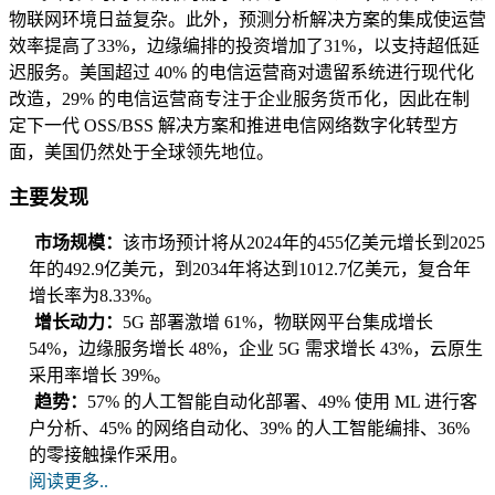
物联网环境日益复杂。此外，预测分析解决方案的集成使运营
效率提高了33%，边缘编排的投资增加了31%，以支持超低延
迟服务。美国超过 40% 的电信运营商对遗留系统进行现代化
改造，29% 的电信运营商专注于企业服务货币化，因此在制
定下一代 OSS/BSS 解决方案和推进电信网络数字化转型方
面，美国仍然处于全球领先地位。
主要发现
市场规模：
该市场预计将从2024年的455亿美元增长到2025
年的492.9亿美元，到2034年将达到1012.7亿美元，复合年
增长率为8.33%。
增长动力：
5G 部署激增 61%，物联网平台集成增长
54%，边缘服务增长 48%，企业 5G 需求增长 43%，云原生
采用率增长 39%。
趋势：
57% 的人工智能自动化部署、49% 使用 ML 进行客
户分析、45% 的网络自动化、39% 的人工智能编排、36%
的零接触操作采用。
阅读更多..