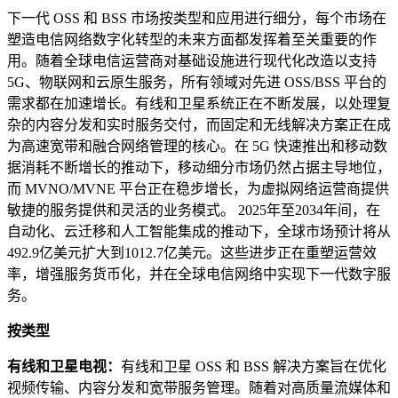
下一代 OSS 和 BSS 市场按类型和应用进行细分，每个市场在
塑造电信网络数字化转型的未来方面都发挥着至关重要的作
用。随着全球电信运营商对基础设施进行现代化改造以支持
5G、物联网和云原生服务，所有领域对先进 OSS/BSS 平台的
需求都在加速增长。有线和卫星系统正在不断发展，以处理复
杂的内容分发和实时服务交付，而固定和无线解决方案正在成
为高速宽带和融合网络管理的核心。在 5G 快速推出和移动数
据消耗不断增长的推动下，移动细分市场仍然占据主导地位，
而 MVNO/MVNE 平台正在稳步增长，为虚拟网络运营商提供
敏捷的服务提供和灵活的业务模式。 2025年至2034年间，在
自动化、云迁移和人工智能集成的推动下，全球市场预计将从
492.9亿美元扩大到1012.7亿美元。这些进步正在重塑运营效
率，增强服务货币化，并在全球电信网络中实现下一代数字服
务。
按类型
有线和卫星电视：
有线和卫星 OSS 和 BSS 解决方案旨在优化
视频传输、内容分发和宽带服务管理。随着对高质量流媒体和