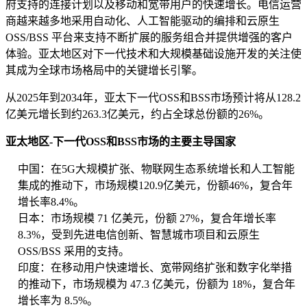
府支持的连接计划以及移动和宽带用户的快速增长。电信运营
商越来越多地采用自动化、人工智能驱动的编排和云原生
OSS/BSS 平台来支持不断扩展的服务组合并提供增强的客户
体验。亚太地区对下一代技术和大规模基础设施开发的关注使
其成为全球市场格局中的关键增长引擎。
从2025年到2034年，亚太下一代OSS和BSS市场预计将从128.2
亿美元增长到约263.3亿美元，约占全球总份额的26%。
亚太地区-下一代OSS和BSS市场的主要主导国家
中国：在5G大规模扩张、物联网生态系统增长和人工智能
集成的推动下，市场规模120.9亿美元，份额46%，复合年
增长率8.4%。
日本：市场规模 71 亿美元，份额 27%，复合年增长率
8.3%，受到先进电信创新、智慧城市项目和云原生
OSS/BSS 采用的支持。
印度：在移动用户快速增长、宽带网络扩张和数字化举措
的推动下，市场规模为 47.3 亿美元，份额为 18%，复合年
增长率为 8.5%。