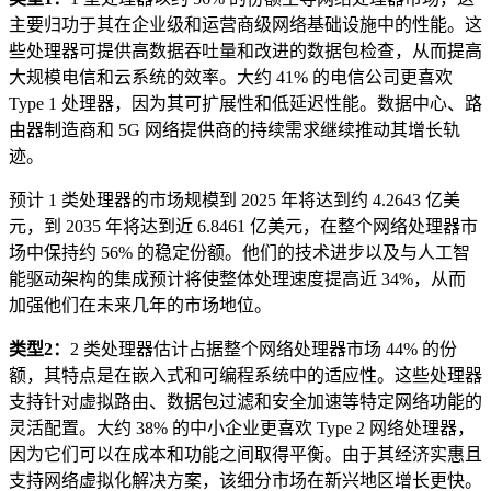
主要归功于其在企业级和运营商级网络基础设施中的性能。这
些处理器可提供高数据吞吐量和改进的数据包检查，从而提高
大规模电信和云系统的效率。大约 41% 的电信公司更喜欢
Type 1 处理器，因为其可扩展性和低延迟性能。数据中心、路
由器制造商和 5G 网络提供商的持续需求继续推动其增长轨
迹。
预计 1 类处理器的市场规模到 2025 年将达到约 4.2643 亿美
元，到 2035 年将达到近 6.8461 亿美元，在整个网络处理器市
场中保持约 56% 的稳定份额。他们的技术进步以及与人工智
能驱动架构的集成预计将使整体处理速度提高近 34%，从而
加强他们在未来几年的市场地位。
类型2：
2 类处理器估计占据整个网络处理器市场 44% 的份
额，其特点是在嵌入式和可编程系统中的适应性。这些处理器
支持针对虚拟路由、数据包过滤和安全加速等特定网络功能的
灵活配置。大约 38% 的中小企业更喜欢 Type 2 网络处理器，
因为它们可以在成本和功能之间取得平衡。由于其经济实惠且
支持网络虚拟化解决方案，该细分市场在新兴地区增长更快。