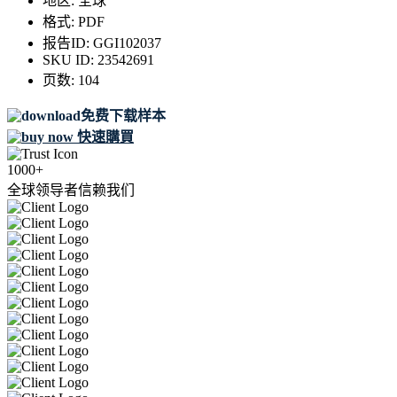
地区:
全球
格式:
PDF
报告ID:
GGI102037
SKU ID:
23542691
页数:
104
免费下载样本
快速購買
1000+
全球领导者信赖我们