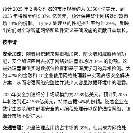
预计 2025 年 2 类处理器的市场规模约为 3.3504 亿美元，到
2035 年将增至约 5.3791 亿美元，预计保持整个网络处理器市
场 44% 的份额。 Type 2 处理器的性能提升率约为 29%，反映
出它们对全球智能网络和软件定义基础设施的贡献日益增长。
按申请
安全加速：
随着组织越来越重视加密、防火墙和威胁检测功
能，安全加速应用占据了网络处理器市场近 34% 的份额。这
些处理器提供实时数据包检查和基于深度学习的异常检测。大
约 47% 的金融和 IT 企业使用网络处理器来实现高级安全解决
方案，从而增强网络完整性并减少大容量数据环境中的泄露。
2025年安全加速细分市场规模约为2.589亿美元，预计到2035
年将达到近4.1565亿美元，持续占据34%的份额。随着企业在
数字生态系统中部署安全的可编程处理器以保护通信网络，该
细分市场不断扩大。
交通管理：
流量管理应用约占市场的 39%，使其成为网络处