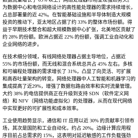
为数据中心和电信网络设计的高性能处理器的需求持续增长，
占总部署量的近 42%。在智能基础设施和半导体制造大规模
投资的推动下，亚太地区占据了约 33% 的整体市场份额。得
益于早期技术整合和超大规模数据中心扩张，北美地区贡献了
约 28% 的份额。欧洲占据近 22% 的份额，强调工业自动化和
企业网络的进步。
在技​​术细分领域，有线网络处理器占据主导地位，占据近
55% 的市场份额，而无线和混合系统总共占 45% 左右。多核
和可编程处理器的需求增长了 31%，凸显了向灵活、可扩展
和高吞吐量架构的转变。网络处理器中人工智能和机器学习的
集成提高了近29%，增强了数据包路由效率和实时流量管理。
大约 38% 的电信提供商正在升级到支持 SDN（软件定义网
络）和 NFV（网络功能虚拟化）的处理器，从而在现代网络
中实现更好的可扩展性和成本效率。
工业使用趋势显示，通信和 IT 应用以近 30% 的贡献率引领市
场，其次是国防和工业自动化，约占 20%。边缘计算应用程
序目前占总需求的 15%，这表明对延迟敏感的工作负载强劲