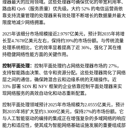
理器最大的应用领域。这些处理器可确保优化的带宽利用率、
路由和 QoS（服务质量）优先级。大约 52% 的电信运营商依
靠支持流量管理的处理器来有效处理不断增长的数据量并最大
限度地减少网络拥塞。
2025年该细分市场规模接近2.9797亿美元，预计到2035年将增
长至4.7678亿美元左右，保持约39%的市场份额。与传统流量
处理系统相比，它的效率显着提高了近 36%，强化了其在维
持稳健网络性能方面的关键作用。
控制平面处理：
控制平面处理约占网络处理器市场的 27%，
支持智能路由决策、信令和资源分配。这些处理器简化了网络
层之间的通信，确保跨混合云和边缘系统的无缝操作。近
33% 部署 SDN 和 NFV 框架的企业依靠控制平面处理器来实
现网络服务的高效自动化和动态重新配置。
控制平面处理领域预计2025年市场规模为2.0555亿美元，预计
到2035年将扩大至约3.3009亿美元，保持27%的市场份额。它
与人工智能驱动的编排的集成正在增强复杂的多域网络的响应
能力和适应性，使其成为智能网络基础设施发展的重要组成部