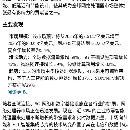
能、低延迟和节能设计，使其成为全球网络处理器市场整体扩
张最有影响力的贡献者之一。
主要发现
市场规模：
该市场预计将从2025年的7.6147亿美元增至
2026年的8.0258亿美元，到2035年将达到12.2252亿美元，
复合年增长率为5.4%。
增长动力：
全球数据流量激增 68%，5G 基础设施部署增长
45%，物联网连接增长 39%，边缘计算采用增长 32%。
趋势：
53%的市场由多核处理器驱动，41%采用可编程架
构，基于人工智能的数据包处理增长37%，SDN/NFV解决
方案扩展29%。
阅读更多..
随着全球连接、5G 网络和数字基础设施在各行业的扩展，网
络处理器市场正在迅速发展。现在，近 50% 的企业依靠智能
处理器来处理不断增长的带宽需求和实时数据流量。市场向节
能和人工智能集成芯片的技术转变凸显了其在电信和数据中心