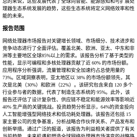
总的来说，这些发展代表了全球向智能、能源感知和可扩展处
理器生态系统发展的趋势，这些生态系统将定义网络效率和性
能的未来。
报告范围
网络处理器市场报告对关键增长领域、市场细分、技术进步和
竞争动态进行了全面评估。覆盖北美、欧洲、亚太、中东和非
洲等主要地区全球85%以上的需求。该报告分析了基于类型的
性能，显示可编程和多核处理器贡献了近 60% 的市场份额。
应用程序分析强调，流量管理和安全加速约占总使用量的
73%。区域洞察表明，亚太地区以 38% 的市场份额领先，其
次是北美（30%）和欧洲（22%）。该研究包含来自 120 多个
行业参与者的数据，代表了制造生态系统的 95%。此外，该
报告还评估了设计复杂性、供应链不稳定和能源效率等影响近
40% 生产商的关键挑战。投资趋势分析显示，64%的资金投向
人工智能增强型网络技术和低功耗处理器。该报告还包括 15
家主要公司的竞争基准，分析战略合作伙伴关系、产品发布和
创新举措。通过广泛的报道，该报告为利益相关者提供了有关
当前趋势、未来机遇和塑造全球网络处理器市场演变的战略路