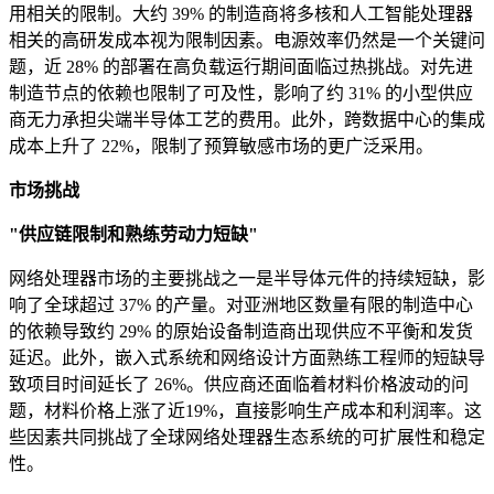
用相关的限制。大约 39% 的制造商将多核和人工智能处理器
相关的高研发成本视为限制因素。电源效率仍然是一个关键问
题，近 28% 的部署在高负载运行期间面临过热挑战。对先进
制造节点的依赖也限制了可及性，影响了约 31% 的小型供应
商无力承担尖端半导体工艺的费用。此外，跨数据中心的集成
成本上升了 22%，限制了预算敏感市场的更广泛采用。
市场挑战
"供应链限制和熟练劳动力短缺"
网络处理器市场的主要挑战之一是半导体元件的持续短缺，影
响了全球超过 37% 的产量。对亚洲地区数量有限的制造中心
的依赖导致约 29% 的原始设备制造商出现供应不平衡和发货
延迟。此外，嵌入式系统和网络设计方面熟练工程师的短缺导
致项目时间延长了 26%。供应商还面临着材料价格波动的问
题，材料价格上涨了近19%，直接影响生产成本和利润率。这
些因素共同挑战了全球网络处理器生态系统的可扩展性和稳定
性。