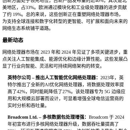
创新方面处于领先地位，占新产品发布量的近40%，其次是北
美地区，占33%。欧洲通过模块化和工业级处理器的进步贡献
了约 19%。总的来说，这些创新正在重塑网络处理器市场，
为支持全球连接和数字化转型的更智能、可扩展和面向未来的
网络生态系统铺平道路。
最新动态
网络处理器市场在 2023 年和 2024 年见证了多项关键进步，重
点关注人工智能集成、能源优化和边缘计算性能。这些发展凸
显了行业向智能、灵活和可持续网络架构的转变。
英特尔公司 – 推出人工智能优化网络处理器：
2023年，英
特尔推出了全新的AI优化​​网络处理器，将数据处理效率提
高了42%，同时能耗降低了27%。该处理器专为 5G 边缘应
用和大规模云部署而设计，可显着增强全球电信运营商的
实时分析和吞吐量。
Broadcom Ltd. – 多核数据包处理增强：
Broadcom 于 2024
年初宣布进行多核网络处理器升级，数据吞吐量提高了