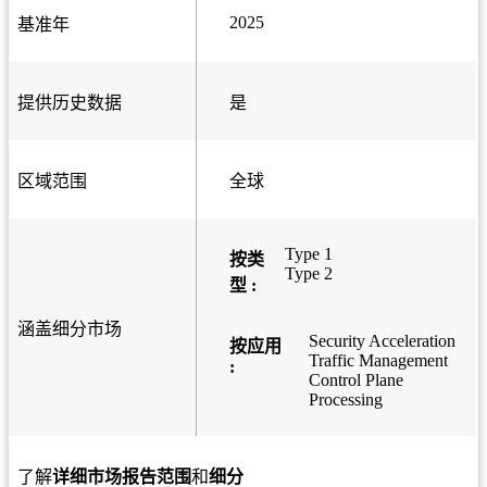
2025
基准年
提供历史数据
是
区域范围
全球
Type 1
按类
Type 2
型 :
涵盖细分市场
Security Acceleration
按应用
Traffic Management
:
Control Plane
Processing
了解
详细市场报告范围
和
细分