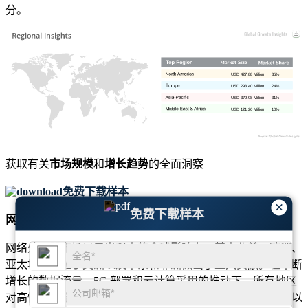
分。
USD 427.88 Million
35%
USD 293.40 Million
24%
USD 379.98 Million
31%
USD 121.26 Million
10%
获取有关
市场规模
和
增长趋势
的全面洞察
免费下载样本
×
免费下载样本
网络处理器市场区域展望
网络处理器市场显示出强大的全球影响力，其中北美、欧洲、
亚太地区、拉丁美洲以及中东和非洲做出了重大贡献。在不断
增长的数据流量、5G 部署和云计算采用的推动下，所有地区
对高性能网络硬件的需求持续增长。由于大规模半导体生产以