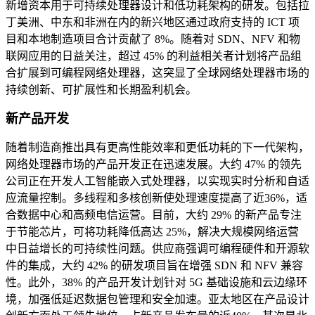
新增资本用于可持续处理器设计和低功耗架构的研发。包括拉
丁美洲、中东和非洲在内的新兴地区通过政府支持的 ICT 项
目和本地制造项目合计贡献了 8%。随着对 SDN、NFV 和物
联网应用的日益关注，超过 45% 的利益相关者计划将产品组
合扩展到可编程网络处理器，这突显了全球网络处理器市场的
持续创新、可扩展性和长期盈利机会。
新产品开发
随着制造商推出具有更高性能效率和更低功耗的下一代架构，
网络处理器市场的产品开发正在迅速发展。大约 47% 的领先
公司正在开发人工智能嵌入式处理器，以实现实时分析和自适
应流量控制。多线程和多核创新使处理速度提高了近36%，适
合数据中心和高频电信运营。目前，大约 29% 的新产品专注
于节能芯片，可将功耗降低高达 25%，解决大规模网络运营
中日益增长的可持续性问题。供应商强调可编程硬件和开源软
件的集成，大约 42% 的研发项目旨在增强 SDN 和 NFV 兼容
性。此外，38% 的产品开发计划针对 5G 基础设施和云边缘环
境，加强低延迟数据包管理和安全加速。亚太地区在产品设计