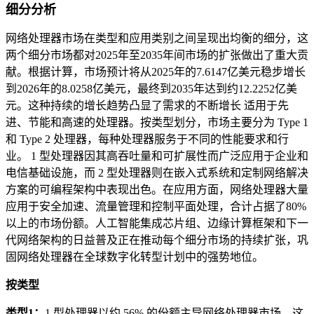
细分分析
网络处理器市场在类型和应用类别之间呈现出均衡的细分，这
两个细分市场都对2025年至2035年间市场的扩张做出了重大贡
献。根据计算，市场预计将从2025年的7.6147亿美元稳步增长
到2026年的8.0258亿美元，最终到2035年达到约12.2252亿美
元。这种持续的增长趋势凸显了需求的不断增长 适用于先
进、节能和高速的处理器。按类型划分，市场主要分为 Type 1
和 Type 2 处理器，每种处理器服务于不同的性能要求和行
业。 1 型处理器因其高吞吐量和可扩展性而广泛应用于企业和
电信基础设施，而 2 型处理器则在嵌入式系统和定制网络解决
方案的可编程架构中表现出色。在应用方面，网络处理器大量
应用于安全加速、流量管理和控制平面处理，合计占据了80%
以上的市场份额。人工智能集成芯片组、边缘计算框架和下一
代网络架构的日益普及正在推动每个细分市场的持续扩张，巩
固网络处理器在全球数字化转型计划中的强势地位。
按类型
类型1：
1 型处理器以约 56% 的份额主导网络处理器市场，这