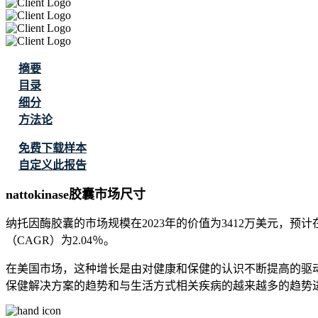
摘要
目录
细分
方法论
免费下载样本
自定义此报告
nattokinase胶囊市场尺寸
纳托因酶胶囊的市场规模在2023年的价值为3412万美元，预计在
（CAGR）为2.04％。
在美国市场，这种增长是由对健康和保健的认识不断提高的驱
保健解决方案的趋势和与生活方式相关疾病的越来越多的趋势