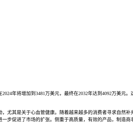
2024年将增加到3481万美元，最终在2032年达到4092万美元
动，尤其是关于心血管健康。随着越来越多的消费者寻求自然补
进一步促进了市场的扩张。侧重于高质量，有效的产品，制造商