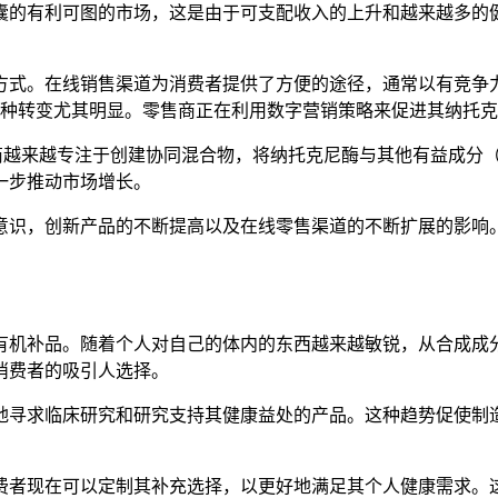
囊的有利可图的市场，这是由于可支配收入的上升和越来越多的
方式。在线销售渠道为消费者提供了方便的途径，通常以有竞争
的这种转变尤其明显。零售商正在利用数字营销策略来促进其纳托
。制造商越来越专注于创建协同混合物，将纳托克尼酶与其他有益成分（
一步推动市场增长。
意识，创新产品的不断提高以及在线零售渠道的不断扩展的影响
补品。随着个人对自己的体内的东西越来越敏锐，从合成成分和植物基
消费者的吸引人选择。
求临床研究和研究支持其健康益处的产品。这种趋势促使制造商投资
费者现在可以定制其补充选择，以更好地满足其个人健康需求。