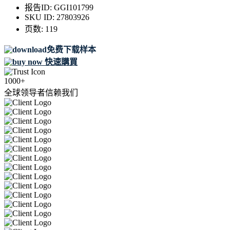
报告ID:
GGI101799
SKU ID:
27803926
页数:
119
免费下载样本
快速購買
1000+
全球领导者信赖我们