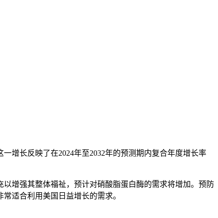
。这一增长反映了在2024年至2032年的预测期内复合年度增长率
充以增强其整体福祉，预计对硝酸脂蛋白酶的需求将增加。预防
非常适合利用美国日益增长的需求。