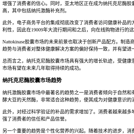
增强了消费者的信心。同时，亚太地区正在成为纳托克尼酶胶
高，其中包括纳托激酶补充剂。
此外，电子商务平台的集成彻底改变了消费者访问健康补品的
利性，因此在19009年大流行期间和之后，向在线购物进行
Nattokinase胶囊市场的未来前景也取决于创新产品配方
趋势与消费者对整体健康解决方案的偏好保持一致，并有望进
总而言之，纳托克尼酶胶囊市场具有强大的增长轨迹，受健康
市场有望在未来几年取得持续的成功。
纳托克尼酶胶囊市场趋势
纳托激酶胶囊市场中最著名的趋势之一是消费者倾向于自然和有机
酵大豆的天然酶，非常适合这种趋势，使其成为对健康意识的
此外，对经过科学验证的补品的需求增加了。消费者越来越多地寻
强了消费者的信任和产品信誉。
另一个重要的趋势是个性化营养的兴起。随着技术的进步，消