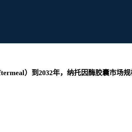
，takeaftermeal）到2032年，纳托因酶胶