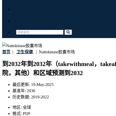
关于我们
联系我们
首页
|
卫生保健
|
Nattokinase胶囊市场
到2032年到2032年（takewithmeal
院，其他）和区域预测到2032
最后更新:
19-May-2025
基准年:
2036
历史数据:
2019-2022
地区:
全球
格式:
PDF