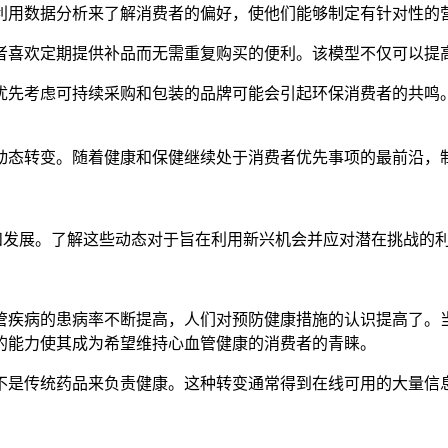
利用数据分析来了解消费者的偏好，使他们能够制定有针对性的
者喜欢定期提供补品而无需重复购买的便利。该模型不仅可以提
优先考虑可持续采购和包装的品牌可能会引起环保消费者的共鸣
动态转变。随着健康和保健继续处于消费者优先事项的最前沿，
其增长和发展。了解这些动态对于旨在利用新兴机会并应对潜在挑战
管疾病的患病率不断提高，人们对预防健康措施的认识提高了。
的能力使其成为希望维持心血管健康的消费者的青睐。
不是传统药品来负责健康。这种转变通常得到在线可用的大量信