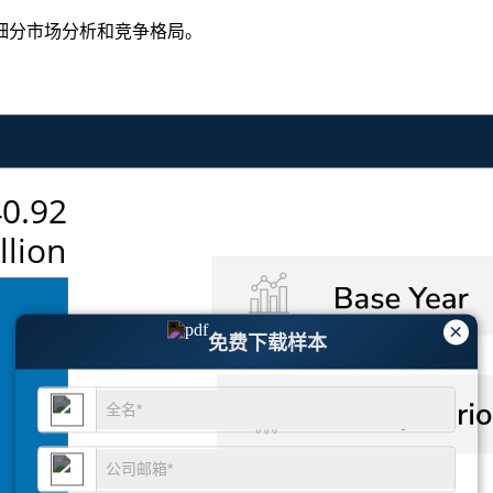
细分市场分析和竞争格局
。
×
免费下载样本